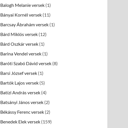
Balogh Melanie versek
(1)
Bányai Kornél versek
(11)
Barcsay Ábrahám versek
(1)
Bárd Miklós versek
(12)
Bárd Oszkár versek
(1)
Barina Vendel versek
(1)
Baróti Szabó Dávid versek
(8)
Barsi József versek
(1)
Bartók Lajos versek
(5)
Batízi András versek
(4)
Batsányi János versek
(2)
Békássy Ferenc versek
(2)
Benedek Elek versek
(159)