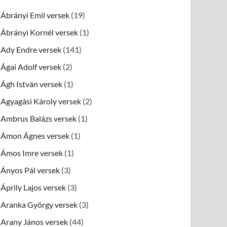
Ábrányi Emil versek
(19)
Ábrányi Kornél versek
(1)
Ady Endre versek
(141)
Ágai Adolf versek
(2)
Ágh István versek
(1)
Agyagási Károly versek
(2)
Ambrus Balázs versek
(1)
Ámon Ágnes versek
(1)
Ámos Imre versek
(1)
Ányos Pál versek
(3)
Áprily Lajos versek
(3)
Aranka György versek
(3)
Arany János versek
(44)