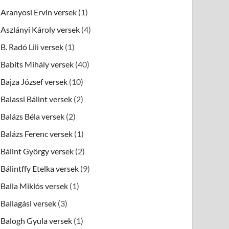
Aranyosi Ervin versek
(1)
Aszlányi Károly versek
(4)
B. Radó Lili versek
(1)
Babits Mihály versek
(40)
Bajza József versek
(10)
Balassi Bálint versek
(2)
Balázs Béla versek
(2)
Balázs Ferenc versek
(1)
Bálint György versek
(2)
Bálintffy Etelka versek
(9)
Balla Miklós versek
(1)
Ballagási versek
(3)
Balogh Gyula versek
(1)