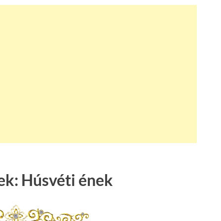
ek: Húsvéti ének