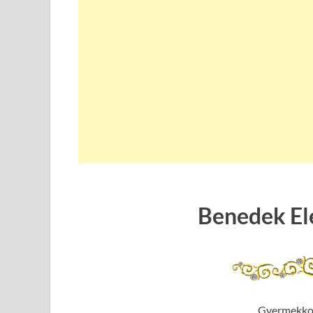
Benedek El
Gyermekkor