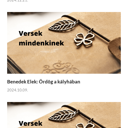
Benedek Elek: Ördög a kályhában
2024.10.09.