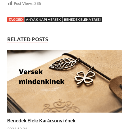
Post Views:
285
TAGGED
ANYÁK NAPI VERSEK
BENEDEK ELEK VERSEI
RELATED POSTS
Benedek Elek: Karácsonyi ének
2024.12.21.