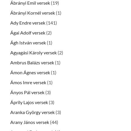
Ábrányi Emil versek
(19)
Ábrányi Kornél versek
(1)
Ady Endre versek
(141)
Ágai Adolf versek
(2)
Ágh István versek
(1)
Agyagási Károly versek
(2)
Ambrus Balázs versek
(1)
Ámon Ágnes versek
(1)
Ámos Imre versek
(1)
Ányos Pál versek
(3)
Áprily Lajos versek
(3)
Aranka György versek
(3)
Arany János versek
(44)