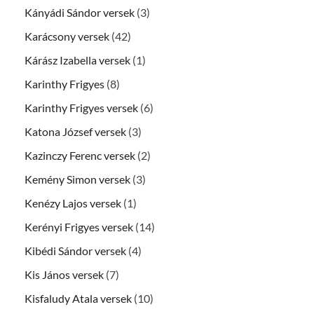
Kányádi Sándor versek
(3)
Karácsony versek
(42)
Kárász Izabella versek
(1)
Karinthy Frigyes
(8)
Karinthy Frigyes versek
(6)
Katona József versek
(3)
Kazinczy Ferenc versek
(2)
Kemény Simon versek
(3)
Kenézy Lajos versek
(1)
Kerényi Frigyes versek
(14)
Kibédi Sándor versek
(4)
Kis János versek
(7)
Kisfaludy Atala versek
(10)