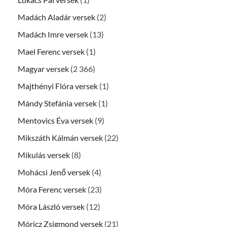
Madách Aladár versek
(2)
Madách Imre versek
(13)
Mael Ferenc versek
(1)
Magyar versek
(2 366)
Majthényi Flóra versek
(1)
Mándy Stefánia versek
(1)
Mentovics Éva versek
(9)
Mikszáth Kálmán versek
(22)
Mikulás versek
(8)
Mohácsi Jenő versek
(4)
Móra Ferenc versek
(23)
Móra László versek
(12)
Móricz Zsigmond versek
(21)