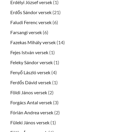
Erdélyi József versek
(1)
Erdős Sándor versek
(21)
Faludi Ferenc versek
(6)
Farsangi versek
(6)
Fazekas Mihály versek
(14)
Fejes István versek
(1)
Feleky Sándor versek
(1)
Fenyő László versek
(4)
Ferdős Dávid versek
(1)
Földi János versek
(2)
Forgács Antal versek
(3)
Fórián Andrea versek
(2)
Füleki János versek
(1)