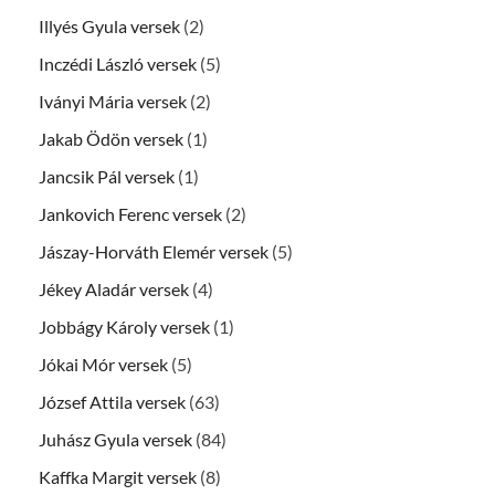
Illyés Gyula versek
(2)
Inczédi László versek
(5)
Iványi Mária versek
(2)
Jakab Ödön versek
(1)
Jancsik Pál versek
(1)
Jankovich Ferenc versek
(2)
Jászay-Horváth Elemér versek
(5)
Jékey Aladár versek
(4)
Jobbágy Károly versek
(1)
Jókai Mór versek
(5)
József Attila versek
(63)
Juhász Gyula versek
(84)
Kaffka Margit versek
(8)