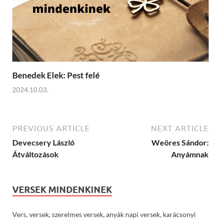
Benedek Elek: Pest felé
2024.10.03.
PREVIOUS ARTICLE
NEXT ARTICLE
Devecsery László
Weöres Sándor:
Átváltozások
Anyámnak
VERSEK MINDENKINEK
Vers, versek, szerelmes versek, anyák napi versek, karácsonyi