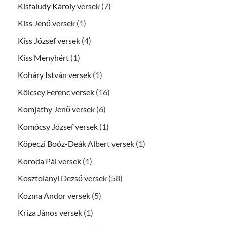
Kisfaludy Károly versek
(7)
Kiss Jenő versek
(1)
Kiss József versek
(4)
Kiss Menyhért
(1)
Koháry István versek
(1)
Kölcsey Ferenc versek
(16)
Komjáthy Jenő versek
(6)
Komócsy József versek
(1)
Köpeczi Boóz-Deák Albert versek
(1)
Koroda Pál versek
(1)
Kosztolányi Dezső versek
(58)
Kozma Andor versek
(5)
Kriza János versek
(1)