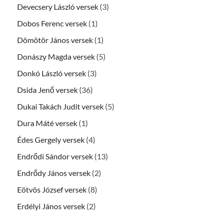
Devecsery László versek
(3)
Dobos Ferenc versek
(1)
Dömötör János versek
(1)
Donászy Magda versek
(5)
Donkó László versek
(3)
Dsida Jenő versek
(36)
Dukai Takách Judit versek
(5)
Dura Máté versek
(1)
Édes Gergely versek
(4)
Endrődi Sándor versek
(13)
Endrődy János versek
(2)
Eötvös József versek
(8)
Erdélyi János versek
(2)