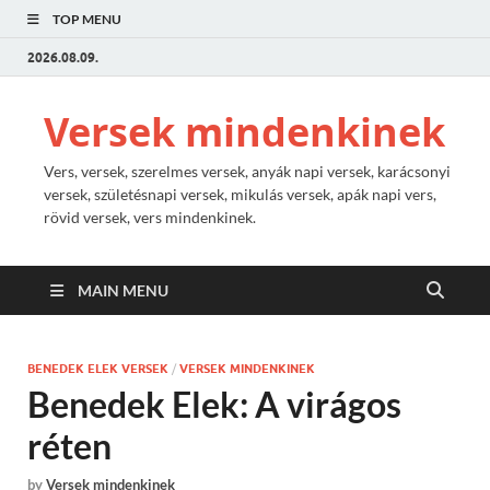
TOP MENU
2026.08.09.
Versek mindenkinek
Vers, versek, szerelmes versek, anyák napi versek, karácsonyi
versek, születésnapi versek, mikulás versek, apák napi vers,
rövid versek, vers mindenkinek.
MAIN MENU
BENEDEK ELEK VERSEK
/
VERSEK MINDENKINEK
Benedek Elek: A virágos
réten
by
Versek mindenkinek