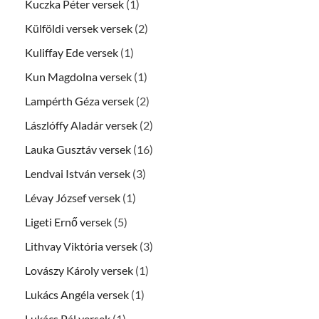
Kuczka Péter versek
(1)
Külföldi versek versek
(2)
Kuliffay Ede versek
(1)
Kun Magdolna versek
(1)
Lampérth Géza versek
(2)
Lászlóffy Aladár versek
(2)
Lauka Gusztáv versek
(16)
Lendvai István versek
(3)
Lévay József versek
(1)
Ligeti Ernő versek
(5)
Lithvay Viktória versek
(3)
Lovászy Károly versek
(1)
Lukács Angéla versek
(1)
Lukács Pál versek
(1)