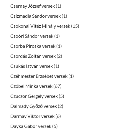
Csernay József versek
(1)
Csizmadia Sándor versek
(1)
Csokonai Vitéz Mihály versek
(15)
Csoóri Sándor versek
(1)
Csorba Piroska versek
(1)
Csordás Zoltán versek
(2)
Csukás István versek
(1)
Czéhmester Erzsébet versek
(1)
Czóbel Minka versek
(67)
Czuczor Gergely versek
(5)
Dalmady Győző versek
(2)
Darmay Viktor versek
(6)
Dayka Gábor versek
(5)