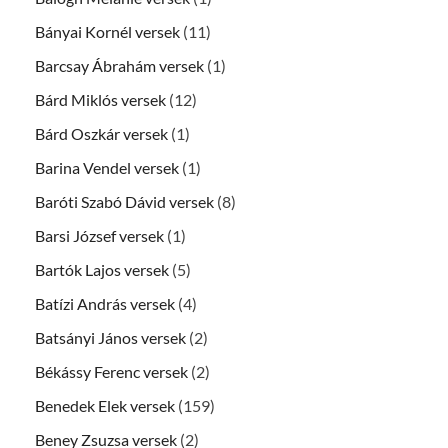
Bányai Kornél versek
(11)
Barcsay Ábrahám versek
(1)
Bárd Miklós versek
(12)
Bárd Oszkár versek
(1)
Barina Vendel versek
(1)
Baróti Szabó Dávid versek
(8)
Barsi József versek
(1)
Bartók Lajos versek
(5)
Batízi András versek
(4)
Batsányi János versek
(2)
Békássy Ferenc versek
(2)
Benedek Elek versek
(159)
Beney Zsuzsa versek
(2)