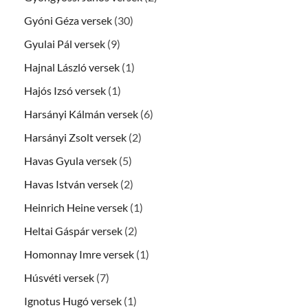
Gyóni Géza versek
(30)
Gyulai Pál versek
(9)
Hajnal László versek
(1)
Hajós Izsó versek
(1)
Harsányi Kálmán versek
(6)
Harsányi Zsolt versek
(2)
Havas Gyula versek
(5)
Havas István versek
(2)
Heinrich Heine versek
(1)
Heltai Gáspár versek
(2)
Homonnay Imre versek
(1)
Húsvéti versek
(7)
Ignotus Hugó versek
(1)