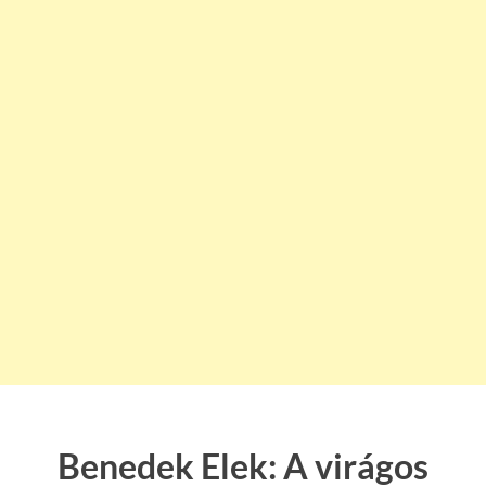
Benedek Elek: A virágos