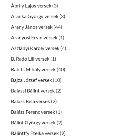
Áprily Lajos versek
(3)
Aranka György versek
(3)
Arany János versek
(44)
Aranyosi Ervin versek
(1)
Aszlányi Károly versek
(4)
B. Radó Lili versek
(1)
Babits Mihály versek
(40)
Bajza József versek
(10)
Balassi Bálint versek
(2)
Balázs Béla versek
(2)
Balázs Ferenc versek
(1)
Bálint György versek
(2)
Bálintffy Etelka versek
(9)