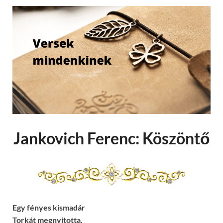
Jankovich Ferenc: Köszöntő
Egy fényes kismadár
Torkát megnyitotta.