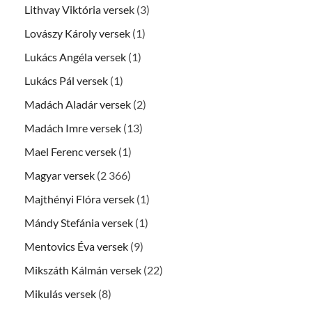
Lithvay Viktória versek
(3)
Lovászy Károly versek
(1)
Lukács Angéla versek
(1)
Lukács Pál versek
(1)
Madách Aladár versek
(2)
Madách Imre versek
(13)
Mael Ferenc versek
(1)
Magyar versek
(2 366)
Majthényi Flóra versek
(1)
Mándy Stefánia versek
(1)
Mentovics Éva versek
(9)
Mikszáth Kálmán versek
(22)
Mikulás versek
(8)