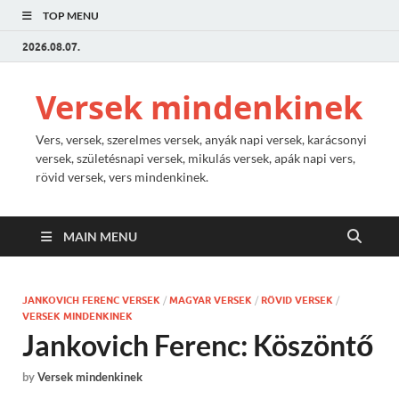
TOP MENU
2026.08.07.
Versek mindenkinek
Vers, versek, szerelmes versek, anyák napi versek, karácsonyi
versek, születésnapi versek, mikulás versek, apák napi vers,
rövid versek, vers mindenkinek.
MAIN MENU
JANKOVICH FERENC VERSEK
/
MAGYAR VERSEK
/
RÖVID VERSEK
/
VERSEK MINDENKINEK
Jankovich Ferenc: Köszöntő
by
Versek mindenkinek