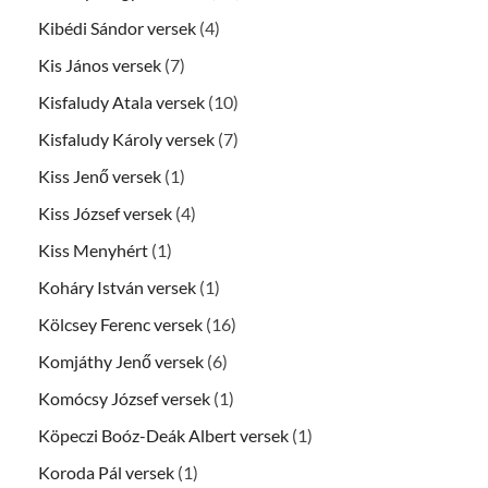
Kibédi Sándor versek
(4)
Kis János versek
(7)
Kisfaludy Atala versek
(10)
Kisfaludy Károly versek
(7)
Kiss Jenő versek
(1)
Kiss József versek
(4)
Kiss Menyhért
(1)
Koháry István versek
(1)
Kölcsey Ferenc versek
(16)
Komjáthy Jenő versek
(6)
Komócsy József versek
(1)
Köpeczi Boóz-Deák Albert versek
(1)
Koroda Pál versek
(1)