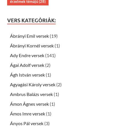
érzelmek témájú
(28)
VERS KATEGÓRIÁK:
Ábrányi Emil versek
(19)
Ábrányi Kornél versek
(1)
Ady Endre versek
(141)
Ágai Adolf versek
(2)
Ágh István versek
(1)
Agyagási Károly versek
(2)
Ambrus Balázs versek
(1)
Ámon Ágnes versek
(1)
Ámos Imre versek
(1)
Ányos Pál versek
(3)