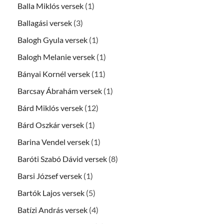
Balla Miklós versek
(1)
Ballagási versek
(3)
Balogh Gyula versek
(1)
Balogh Melanie versek
(1)
Bányai Kornél versek
(11)
Barcsay Ábrahám versek
(1)
Bárd Miklós versek
(12)
Bárd Oszkár versek
(1)
Barina Vendel versek
(1)
Baróti Szabó Dávid versek
(8)
Barsi József versek
(1)
Bartók Lajos versek
(5)
Batízi András versek
(4)