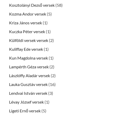
Kosztolányi Dezső versek
(58)
Kozma Andor versek
(5)
Kriza János versek
(1)
Kuczka Péter versek
(1)
Külföldi versek versek
(2)
Kuliffay Ede versek
(1)
Kun Magdolna versek
(1)
Lampérth Géza versek
(2)
Lászlóffy Aladár versek
(2)
Lauka Gusztáv versek
(16)
Lendvai István versek
(3)
Lévay József versek
(1)
Ligeti Ernő versek
(5)