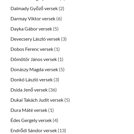
Dalmady Győző versek
(2)
Darmay Viktor versek
(6)
Dayka Gábor versek
(5)
Devecsery László versek
(3)
Dobos Ferenc versek
(1)
Dömötör János versek
(1)
Donászy Magda versek
(5)
Donkó László versek
(3)
Dsida Jenő versek
(36)
Dukai Takách Judit versek
(5)
Dura Máté versek
(1)
Édes Gergely versek
(4)
Endrődi Sándor versek
(13)