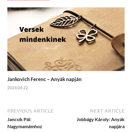
Jankovich Ferenc – Anyák napján
2024.04.22.
PREVIOUS ARTICLE
NEXT ARTICLE
Jancsik Pál:
Jobbágy Károly: Anyák
Nagymamámhoz
napjára