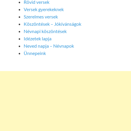
Rövid versek
Versek gyerekeknek
Szerelmes versek
Köszöntések – Jókívánságok
Névnapi köszöntések
Idézetek lapja
Neved napja – Névnapok
Ünnepeink