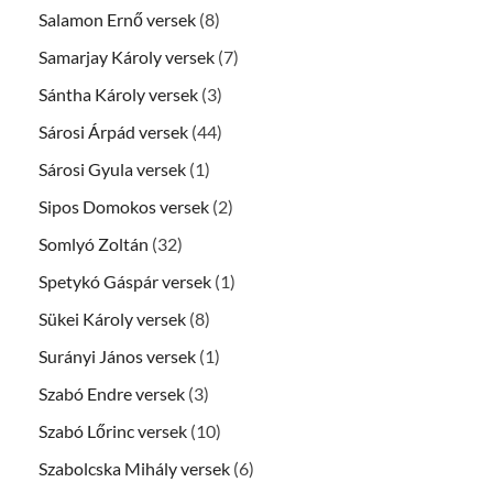
Salamon Ernő versek
(8)
Samarjay Károly versek
(7)
Sántha Károly versek
(3)
Sárosi Árpád versek
(44)
Sárosi Gyula versek
(1)
Sipos Domokos versek
(2)
Somlyó Zoltán
(32)
Spetykó Gáspár versek
(1)
Sükei Károly versek
(8)
Surányi János versek
(1)
Szabó Endre versek
(3)
Szabó Lőrinc versek
(10)
Szabolcska Mihály versek
(6)