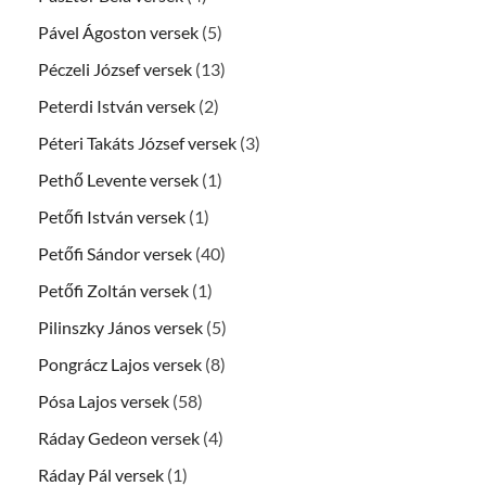
Pável Ágoston versek
(5)
Péczeli József versek
(13)
Peterdi István versek
(2)
Péteri Takáts József versek
(3)
Pethő Levente versek
(1)
Petőfi István versek
(1)
Petőfi Sándor versek
(40)
Petőfi Zoltán versek
(1)
Pilinszky János versek
(5)
Pongrácz Lajos versek
(8)
Pósa Lajos versek
(58)
Ráday Gedeon versek
(4)
Ráday Pál versek
(1)