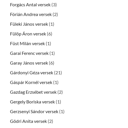
Forgács Antal versek
(3)
Fórián Andrea versek
(2)
Füleki János versek
(1)
Fülöp Áron versek
(6)
Füst Milán versek
(1)
Garai Ferenc versek
(1)
Garay János versek
(6)
Gárdonyi Géza versek
(21)
Gáspár Kornél versek
(1)
Gazdag Erzsébet versek
(2)
Gergely Boriska versek
(1)
Gerzsenyi Sándor versek
(1)
Gödri Anita versek
(2)