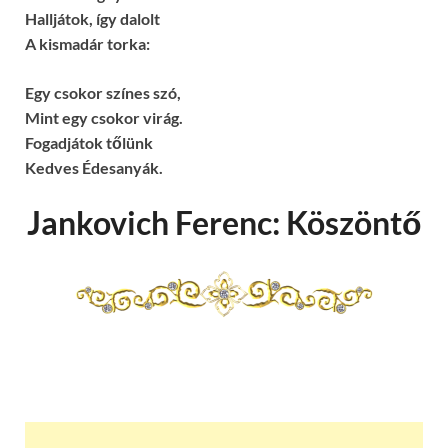
Halljátok, így dalolt
A kismadár torka:
Egy csokor színes szó,
Mint egy csokor virág.
Fogadjátok tőlünk
Kedves Édesanyák.
Jankovich Ferenc: Köszöntő