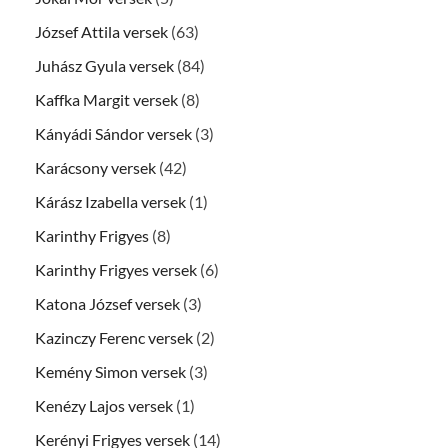
József Attila versek
(63)
Juhász Gyula versek
(84)
Kaffka Margit versek
(8)
Kányádi Sándor versek
(3)
Karácsony versek
(42)
Kárász Izabella versek
(1)
Karinthy Frigyes
(8)
Karinthy Frigyes versek
(6)
Katona József versek
(3)
Kazinczy Ferenc versek
(2)
Kemény Simon versek
(3)
Kenézy Lajos versek
(1)
Kerényi Frigyes versek
(14)