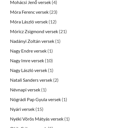
Mohácsi Jenő versek
(4)
Móra Ferenc versek
(23)
Móra László versek
(12)
Móricz Zsigmond versek
(21)
Nadányi Zoltán versek
(1)
Nagy Endre versek
(1)
Nagy Imre versek
(10)
Nagy László versek
(1)
Natali Sanders versek
(2)
Névnapi versek
(1)
Nógrádi Pap Gyula versek
(1)
Nyári versek
(15)
Nyéki Vörös Mátyás versek
(1)