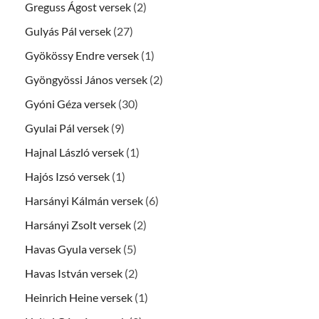
Greguss Ágost versek
(2)
Gulyás Pál versek
(27)
Gyökössy Endre versek
(1)
Gyöngyössi János versek
(2)
Gyóni Géza versek
(30)
Gyulai Pál versek
(9)
Hajnal László versek
(1)
Hajós Izsó versek
(1)
Harsányi Kálmán versek
(6)
Harsányi Zsolt versek
(2)
Havas Gyula versek
(5)
Havas István versek
(2)
Heinrich Heine versek
(1)