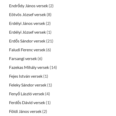
Endrődy János versek
(2)
Eötvös József versek
(8)
Erdélyi János versek
(2)
Erdélyi József versek
(1)
Erdős Sándor versek
(21)
Faludi Ferenc versek
(6)
Farsangi versek
(6)
Fazekas Mihály versek
(14)
Fejes István versek
(1)
Feleky Sándor versek
(1)
Fenyő László versek
(4)
Ferdős Dávid versek
(1)
Földi János versek
(2)