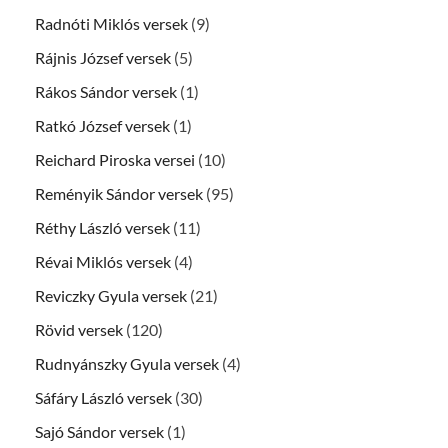
Radnóti Miklós versek
(9)
Rájnis József versek
(5)
Rákos Sándor versek
(1)
Ratkó József versek
(1)
Reichard Piroska versei
(10)
Reményik Sándor versek
(95)
Réthy László versek
(11)
Révai Miklós versek
(4)
Reviczky Gyula versek
(21)
Rövid versek
(120)
Rudnyánszky Gyula versek
(4)
Sáfáry László versek
(30)
Sajó Sándor versek
(1)