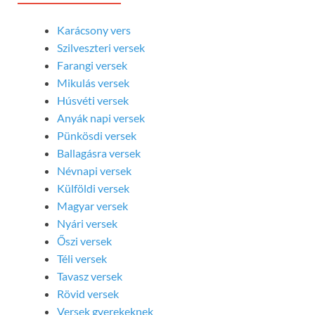
Karácsony vers
Szilveszteri versek
Farangi versek
Mikulás versek
Húsvéti versek
Anyák napi versek
Pünkösdi versek
Ballagásra versek
Névnapi versek
Külföldi versek
Magyar versek
Nyári versek
Őszi versek
Téli versek
Tavasz versek
Rövid versek
Versek gyerekeknek