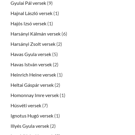
Gyulai Pál versek
(9)
Hajnal László versek
(1)
Hajós Izsó versek
(1)
Harsányi Kálmán versek
(6)
Harsányi Zsolt versek
(2)
Havas Gyula versek
(5)
Havas István versek
(2)
Heinrich Heine versek
(1)
Heltai Gáspár versek
(2)
Homonnay Imre versek
(1)
Húsvéti versek
(7)
Ignotus Hugó versek
(1)
Illyés Gyula versek
(2)