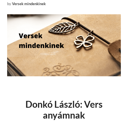
by
Versek mindenkinek
Donkó László: Vers
anyámnak