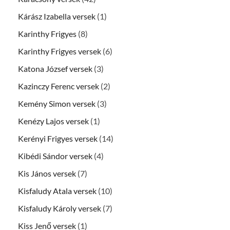
Kárász Izabella versek
(1)
Karinthy Frigyes
(8)
Karinthy Frigyes versek
(6)
Katona József versek
(3)
Kazinczy Ferenc versek
(2)
Kemény Simon versek
(3)
Kenézy Lajos versek
(1)
Kerényi Frigyes versek
(14)
Kibédi Sándor versek
(4)
Kis János versek
(7)
Kisfaludy Atala versek
(10)
Kisfaludy Károly versek
(7)
Kiss Jenő versek
(1)