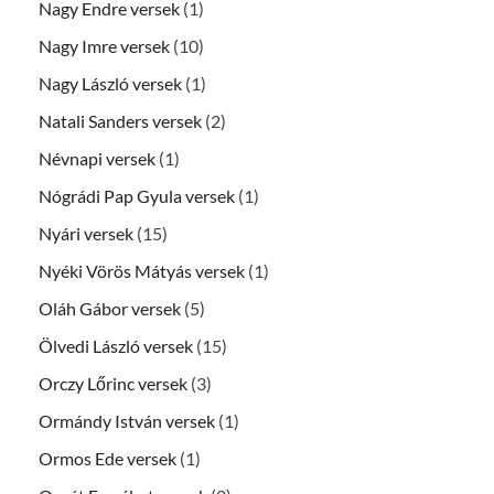
Nagy Endre versek
(1)
Nagy Imre versek
(10)
Nagy László versek
(1)
Natali Sanders versek
(2)
Névnapi versek
(1)
Nógrádi Pap Gyula versek
(1)
Nyári versek
(15)
Nyéki Vörös Mátyás versek
(1)
Oláh Gábor versek
(5)
Ölvedi László versek
(15)
Orczy Lőrinc versek
(3)
Ormándy István versek
(1)
Ormos Ede versek
(1)