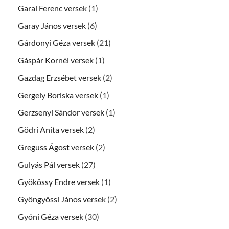
Garai Ferenc versek
(1)
Garay János versek
(6)
Gárdonyi Géza versek
(21)
Gáspár Kornél versek
(1)
Gazdag Erzsébet versek
(2)
Gergely Boriska versek
(1)
Gerzsenyi Sándor versek
(1)
Gödri Anita versek
(2)
Greguss Ágost versek
(2)
Gulyás Pál versek
(27)
Gyökössy Endre versek
(1)
Gyöngyössi János versek
(2)
Gyóni Géza versek
(30)