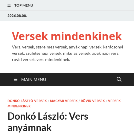
TOP MENU
2026.08.08.
Versek mindenkinek
Vers, versek, szerelmes versek, anyák napi versek, karácsonyi
versek, születésnapi versek, mikulás versek, apák napi vers,
rövid versek, vers mindenkinek.
MAIN MENU
DONKÓ LÁSZLÓ VERSEK
/
MAGYAR VERSEK
/
RÖVID VERSEK
/
VERSEK
MINDENKINEK
Donkó László: Vers
anyámnak