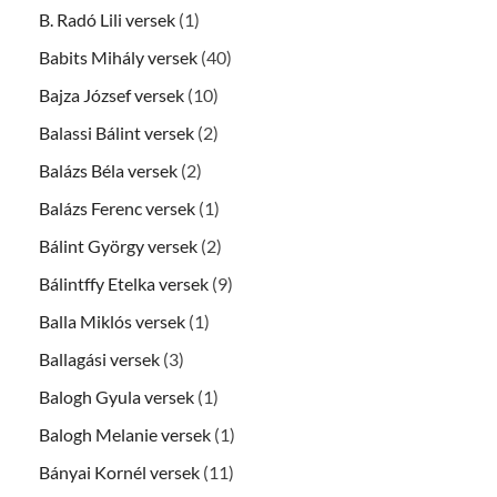
B. Radó Lili versek
(1)
Babits Mihály versek
(40)
Bajza József versek
(10)
Balassi Bálint versek
(2)
Balázs Béla versek
(2)
Balázs Ferenc versek
(1)
Bálint György versek
(2)
Bálintffy Etelka versek
(9)
Balla Miklós versek
(1)
Ballagási versek
(3)
Balogh Gyula versek
(1)
Balogh Melanie versek
(1)
Bányai Kornél versek
(11)