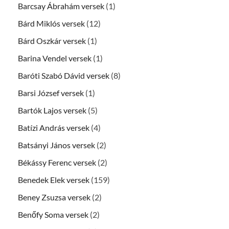
Barcsay Ábrahám versek
(1)
Bárd Miklós versek
(12)
Bárd Oszkár versek
(1)
Barina Vendel versek
(1)
Baróti Szabó Dávid versek
(8)
Barsi József versek
(1)
Bartók Lajos versek
(5)
Batízi András versek
(4)
Batsányi János versek
(2)
Békássy Ferenc versek
(2)
Benedek Elek versek
(159)
Beney Zsuzsa versek
(2)
Benőfy Soma versek
(2)