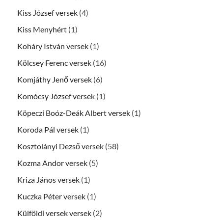
Kiss József versek
(4)
Kiss Menyhért
(1)
Koháry István versek
(1)
Kölcsey Ferenc versek
(16)
Komjáthy Jenő versek
(6)
Komócsy József versek
(1)
Köpeczi Boóz-Deák Albert versek
(1)
Koroda Pál versek
(1)
Kosztolányi Dezső versek
(58)
Kozma Andor versek
(5)
Kriza János versek
(1)
Kuczka Péter versek
(1)
Külföldi versek versek
(2)