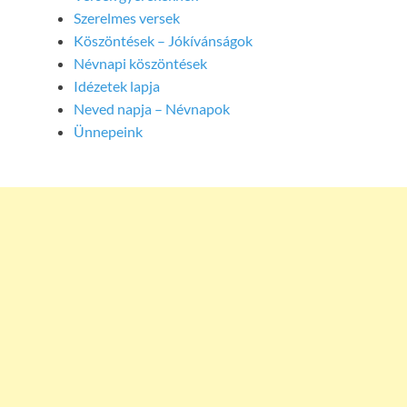
Szerelmes versek
Köszöntések – Jókívánságok
Névnapi köszöntések
Idézetek lapja
Neved napja – Névnapok
Ünnepeink