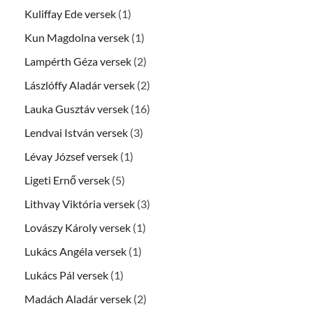
Kuliffay Ede versek
(1)
Kun Magdolna versek
(1)
Lampérth Géza versek
(2)
Lászlóffy Aladár versek
(2)
Lauka Gusztáv versek
(16)
Lendvai István versek
(3)
Lévay József versek
(1)
Ligeti Ernő versek
(5)
Lithvay Viktória versek
(3)
Lovászy Károly versek
(1)
Lukács Angéla versek
(1)
Lukács Pál versek
(1)
Madách Aladár versek
(2)