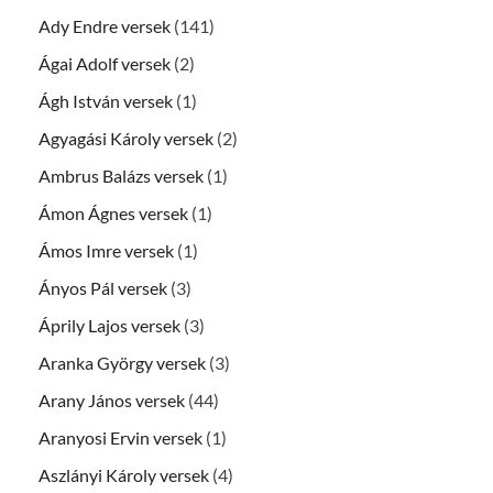
Ady Endre versek
(141)
Ágai Adolf versek
(2)
Ágh István versek
(1)
Agyagási Károly versek
(2)
Ambrus Balázs versek
(1)
Ámon Ágnes versek
(1)
Ámos Imre versek
(1)
Ányos Pál versek
(3)
Áprily Lajos versek
(3)
Aranka György versek
(3)
Arany János versek
(44)
Aranyosi Ervin versek
(1)
Aszlányi Károly versek
(4)