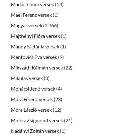
Madách Imre versek
(13)
Mael Ferenc versek
(1)
Magyar versek
(2 366)
Majthényi Flóra versek
(1)
Mándy Stefánia versek
(1)
Mentovics Éva versek
(9)
Mikszáth Kálmán versek
(22)
Mikulás versek
(8)
Mohácsi Jenő versek
(4)
Móra Ferenc versek
(23)
Móra László versek
(12)
Móricz Zsigmond versek
(21)
Nadányi Zoltán versek
(1)