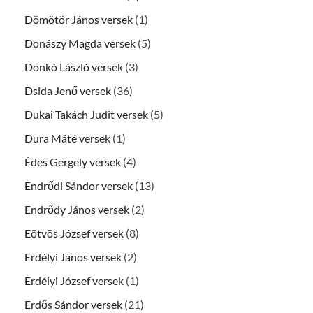
Dömötör János versek
(1)
Donászy Magda versek
(5)
Donkó László versek
(3)
Dsida Jenő versek
(36)
Dukai Takách Judit versek
(5)
Dura Máté versek
(1)
Édes Gergely versek
(4)
Endrődi Sándor versek
(13)
Endrődy János versek
(2)
Eötvös József versek
(8)
Erdélyi János versek
(2)
Erdélyi József versek
(1)
Erdős Sándor versek
(21)