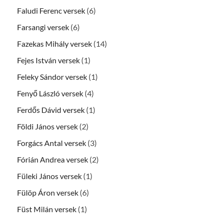
Faludi Ferenc versek
(6)
Farsangi versek
(6)
Fazekas Mihály versek
(14)
Fejes István versek
(1)
Feleky Sándor versek
(1)
Fenyő László versek
(4)
Ferdős Dávid versek
(1)
Földi János versek
(2)
Forgács Antal versek
(3)
Fórián Andrea versek
(2)
Füleki János versek
(1)
Fülöp Áron versek
(6)
Füst Milán versek
(1)