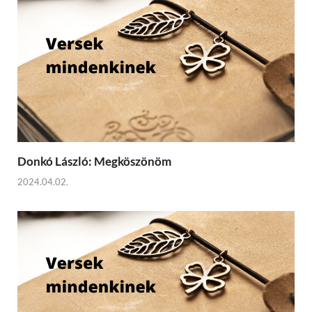
Donkó László: Megköszönöm
2024.04.02.