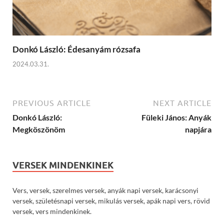
Donkó László: Édesanyám rózsafa
2024.03.31.
PREVIOUS ARTICLE
NEXT ARTICLE
Donkó László:
Füleki János: Anyák
Megköszönöm
napjára
VERSEK MINDENKINEK
Vers, versek, szerelmes versek, anyák napi versek, karácsonyi
versek, születésnapi versek, mikulás versek, apák napi vers, rövid
versek, vers mindenkinek.