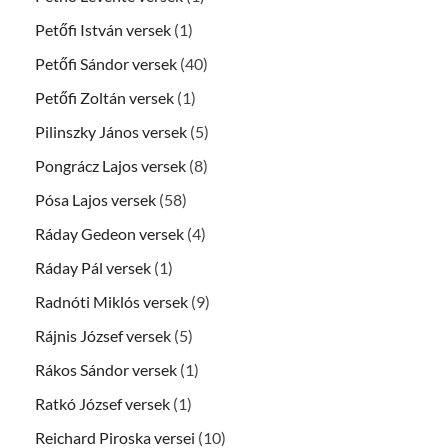
Petőfi István versek
(1)
Petőfi Sándor versek
(40)
Petőfi Zoltán versek
(1)
Pilinszky János versek
(5)
Pongrácz Lajos versek
(8)
Pósa Lajos versek
(58)
Ráday Gedeon versek
(4)
Ráday Pál versek
(1)
Radnóti Miklós versek
(9)
Rájnis József versek
(5)
Rákos Sándor versek
(1)
Ratkó József versek
(1)
Reichard Piroska versei
(10)