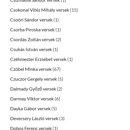
Csokonai Vitéz Mihály versek
(15)
Csoóri Sándor versek
(1)
Csorba Piroska versek
(1)
Csordás Zoltán versek
(2)
Csukás István versek
(1)
Czéhmester Erzsébet versek
(1)
Czóbel Minka versek
(67)
Czuczor Gergely versek
(5)
Dalmady Győző versek
(2)
Darmay Viktor versek
(6)
Dayka Gábor versek
(5)
Devecsery László versek
(3)
Dobos Ferenc versek
(1)