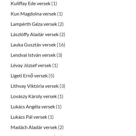
Kuliffay Ede versek
(1)
Kun Magdolna versek
(1)
Lampérth Géza versek
(2)
Lászlóffy Aladár versek
(2)
Lauka Gusztáv versek
(16)
Lendvai István versek
(3)
Lévay József versek
(1)
Ligeti Ernő versek
(5)
Lithvay Viktória versek
(3)
Lovászy Károly versek
(1)
Lukács Angéla versek
(1)
Lukács Pál versek
(1)
Madách Aladár versek
(2)