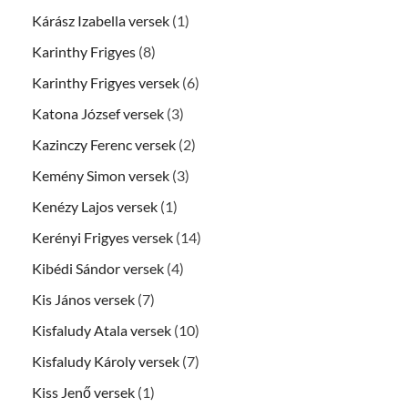
Kárász Izabella versek
(1)
Karinthy Frigyes
(8)
Karinthy Frigyes versek
(6)
Katona József versek
(3)
Kazinczy Ferenc versek
(2)
Kemény Simon versek
(3)
Kenézy Lajos versek
(1)
Kerényi Frigyes versek
(14)
Kibédi Sándor versek
(4)
Kis János versek
(7)
Kisfaludy Atala versek
(10)
Kisfaludy Károly versek
(7)
Kiss Jenő versek
(1)