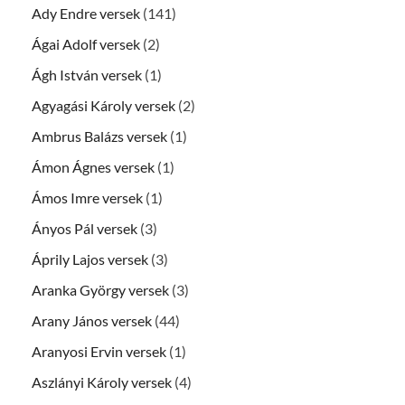
Ady Endre versek
(141)
Ágai Adolf versek
(2)
Ágh István versek
(1)
Agyagási Károly versek
(2)
Ambrus Balázs versek
(1)
Ámon Ágnes versek
(1)
Ámos Imre versek
(1)
Ányos Pál versek
(3)
Áprily Lajos versek
(3)
Aranka György versek
(3)
Arany János versek
(44)
Aranyosi Ervin versek
(1)
Aszlányi Károly versek
(4)