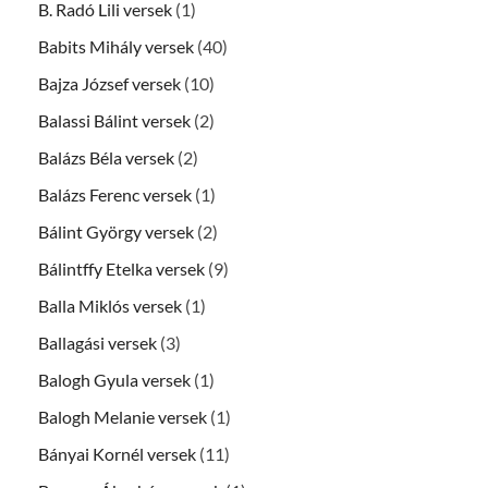
B. Radó Lili versek
(1)
Babits Mihály versek
(40)
Bajza József versek
(10)
Balassi Bálint versek
(2)
Balázs Béla versek
(2)
Balázs Ferenc versek
(1)
Bálint György versek
(2)
Bálintffy Etelka versek
(9)
Balla Miklós versek
(1)
Ballagási versek
(3)
Balogh Gyula versek
(1)
Balogh Melanie versek
(1)
Bányai Kornél versek
(11)