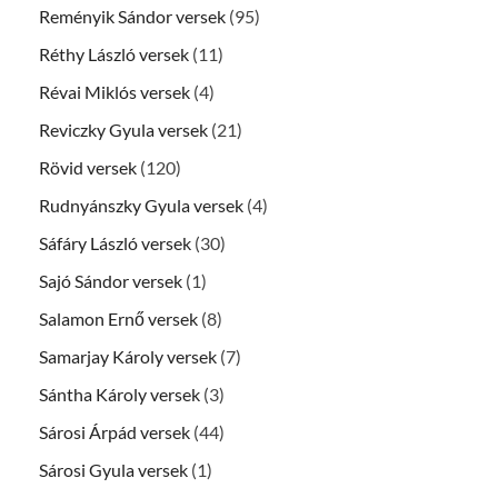
Reményik Sándor versek
(95)
Réthy László versek
(11)
Révai Miklós versek
(4)
Reviczky Gyula versek
(21)
Rövid versek
(120)
Rudnyánszky Gyula versek
(4)
Sáfáry László versek
(30)
Sajó Sándor versek
(1)
Salamon Ernő versek
(8)
Samarjay Károly versek
(7)
Sántha Károly versek
(3)
Sárosi Árpád versek
(44)
Sárosi Gyula versek
(1)