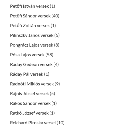
Petőfi István versek
(1)
Petőfi Sándor versek
(40)
Petőfi Zoltán versek
(1)
Pilinszky János versek
(5)
Pongrácz Lajos versek
(8)
Pósa Lajos versek
(58)
Ráday Gedeon versek
(4)
Ráday Pál versek
(1)
Radnóti Miklós versek
(9)
Rájnis József versek
(5)
Rákos Sándor versek
(1)
Ratkó József versek
(1)
Reichard Piroska versei
(10)