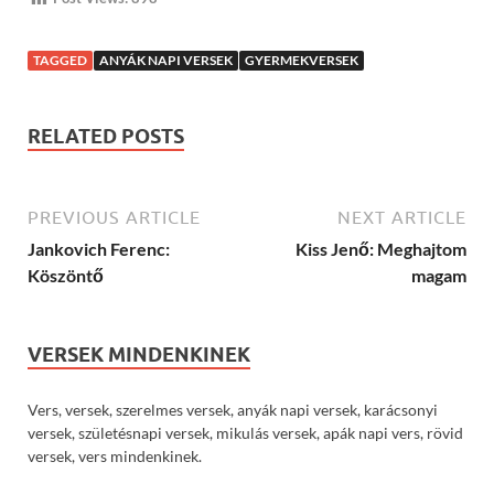
TAGGED
ANYÁK NAPI VERSEK
GYERMEKVERSEK
RELATED POSTS
PREVIOUS ARTICLE
NEXT ARTICLE
Jankovich Ferenc:
Kiss Jenő: Meghajtom
Köszöntő
magam
VERSEK MINDENKINEK
Vers, versek, szerelmes versek, anyák napi versek, karácsonyi
versek, születésnapi versek, mikulás versek, apák napi vers, rövid
versek, vers mindenkinek.