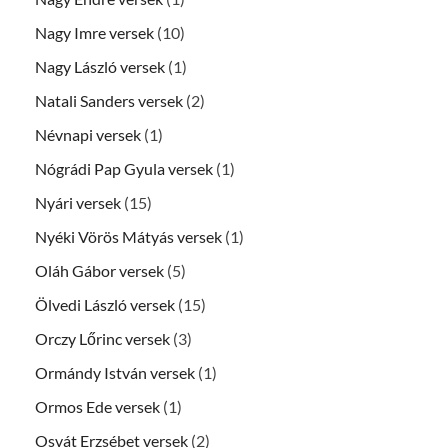
Nagy Imre versek
(10)
Nagy László versek
(1)
Natali Sanders versek
(2)
Névnapi versek
(1)
Nógrádi Pap Gyula versek
(1)
Nyári versek
(15)
Nyéki Vörös Mátyás versek
(1)
Oláh Gábor versek
(5)
Ölvedi László versek
(15)
Orczy Lőrinc versek
(3)
Ormándy István versek
(1)
Ormos Ede versek
(1)
Osvát Erzsébet versek
(2)