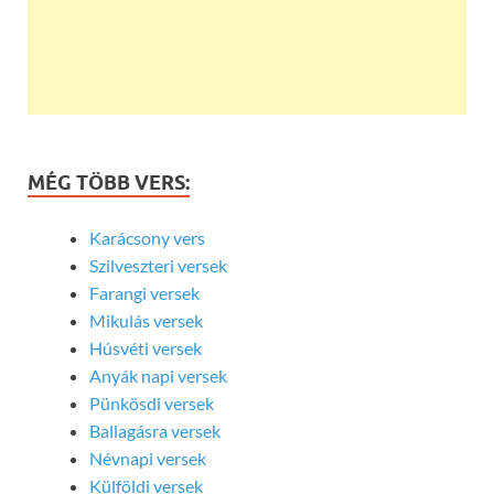
MÉG TÖBB VERS:
Karácsony vers
Szilveszteri versek
Farangi versek
Mikulás versek
Húsvéti versek
Anyák napi versek
Pünkösdi versek
Ballagásra versek
Névnapi versek
Külföldi versek