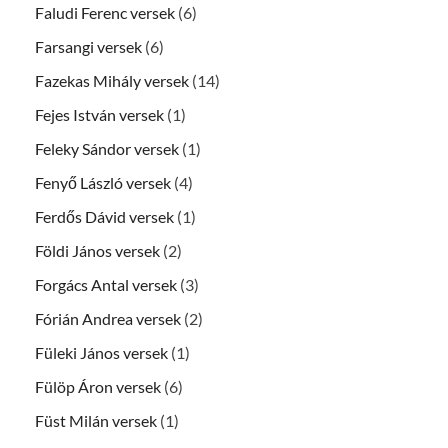
Faludi Ferenc versek
(6)
Farsangi versek
(6)
Fazekas Mihály versek
(14)
Fejes István versek
(1)
Feleky Sándor versek
(1)
Fenyő László versek
(4)
Ferdős Dávid versek
(1)
Földi János versek
(2)
Forgács Antal versek
(3)
Fórián Andrea versek
(2)
Füleki János versek
(1)
Fülöp Áron versek
(6)
Füst Milán versek
(1)