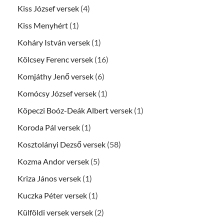
Kiss József versek
(4)
Kiss Menyhért
(1)
Koháry István versek
(1)
Kölcsey Ferenc versek
(16)
Komjáthy Jenő versek
(6)
Komócsy József versek
(1)
Köpeczi Boóz-Deák Albert versek
(1)
Koroda Pál versek
(1)
Kosztolányi Dezső versek
(58)
Kozma Andor versek
(5)
Kriza János versek
(1)
Kuczka Péter versek
(1)
Külföldi versek versek
(2)