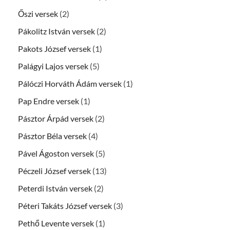
Őszi versek
(2)
Pákolitz István versek
(2)
Pakots József versek
(1)
Palágyi Lajos versek
(5)
Pálóczi Horváth Ádám versek
(1)
Pap Endre versek
(1)
Pásztor Árpád versek
(2)
Pásztor Béla versek
(4)
Pável Ágoston versek
(5)
Péczeli József versek
(13)
Peterdi István versek
(2)
Péteri Takáts József versek
(3)
Pethő Levente versek
(1)