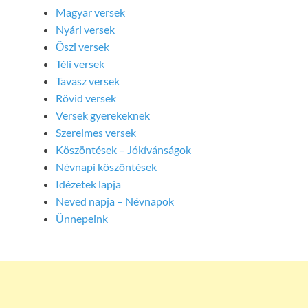
Magyar versek
Nyári versek
Őszi versek
Téli versek
Tavasz versek
Rövid versek
Versek gyerekeknek
Szerelmes versek
Köszöntések – Jókívánságok
Névnapi köszöntések
Idézetek lapja
Neved napja – Névnapok
Ünnepeink