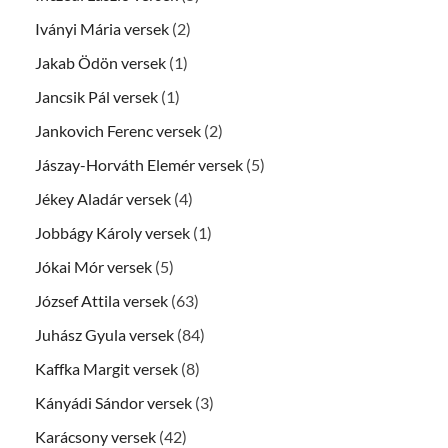
Iványi Mária versek
(2)
Jakab Ödön versek
(1)
Jancsik Pál versek
(1)
Jankovich Ferenc versek
(2)
Jászay-Horváth Elemér versek
(5)
Jékey Aladár versek
(4)
Jobbágy Károly versek
(1)
Jókai Mór versek
(5)
József Attila versek
(63)
Juhász Gyula versek
(84)
Kaffka Margit versek
(8)
Kányádi Sándor versek
(3)
Karácsony versek
(42)