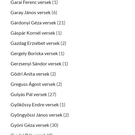
Garai Ferenc versek
(1)
Garay János versek
(6)
Gárdonyi Géza versek
(21)
Gáspár Kornél versek
(1)
Gazdag Erzsébet versek
(2)
Gergely Boriska versek
(1)
Gerzsenyi Sándor versek
(1)
Gödri Anita versek
(2)
Greguss Ágost versek
(2)
Gulyás Pál versek
(27)
Gyökössy Endre versek
(1)
Gyöngyössi János versek
(2)
Gyóni Géza versek
(30)