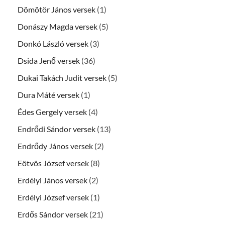
Dömötör János versek
(1)
Donászy Magda versek
(5)
Donkó László versek
(3)
Dsida Jenő versek
(36)
Dukai Takách Judit versek
(5)
Dura Máté versek
(1)
Édes Gergely versek
(4)
Endrődi Sándor versek
(13)
Endrődy János versek
(2)
Eötvös József versek
(8)
Erdélyi János versek
(2)
Erdélyi József versek
(1)
Erdős Sándor versek
(21)