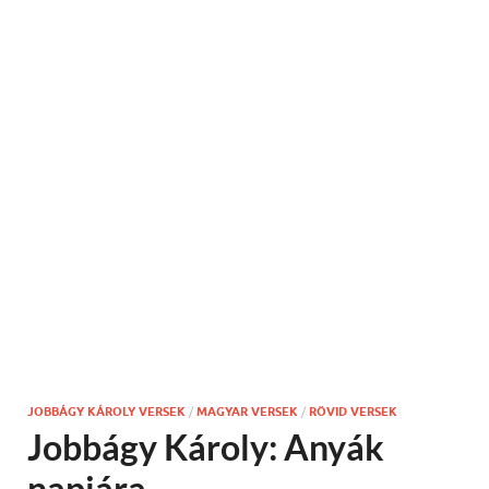
JOBBÁGY KÁROLY VERSEK
/
MAGYAR VERSEK
/
RÖVID VERSEK
Jobbágy Károly: Anyák
napjára