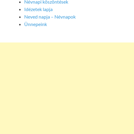
Névnapi köszöntések
Idézetek lapja
Neved napja – Névnapok
Ünnepeink