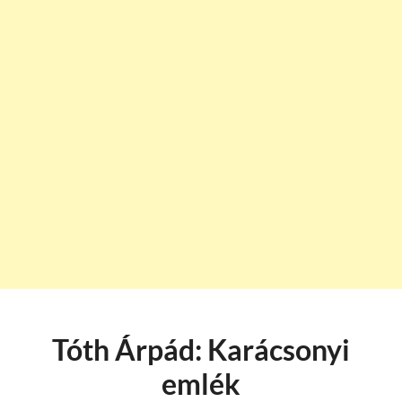
Tóth Árpád: Karácsonyi
emlék