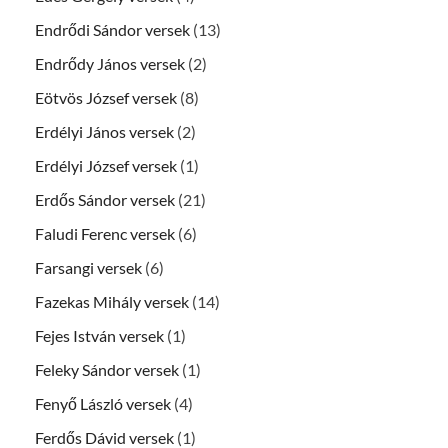
Endrődi Sándor versek
(13)
Endrődy János versek
(2)
Eötvös József versek
(8)
Erdélyi János versek
(2)
Erdélyi József versek
(1)
Erdős Sándor versek
(21)
Faludi Ferenc versek
(6)
Farsangi versek
(6)
Fazekas Mihály versek
(14)
Fejes István versek
(1)
Feleky Sándor versek
(1)
Fenyő László versek
(4)
Ferdős Dávid versek
(1)