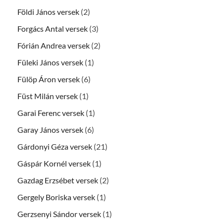
Földi János versek
(2)
Forgács Antal versek
(3)
Fórián Andrea versek
(2)
Füleki János versek
(1)
Fülöp Áron versek
(6)
Füst Milán versek
(1)
Garai Ferenc versek
(1)
Garay János versek
(6)
Gárdonyi Géza versek
(21)
Gáspár Kornél versek
(1)
Gazdag Erzsébet versek
(2)
Gergely Boriska versek
(1)
Gerzsenyi Sándor versek
(1)