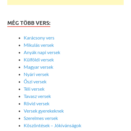
MÉG TÖBB VERS:
Karácsony vers
Mikulás versek
Anyák napi versek
Külföldi versek
Magyar versek
Nyári versek
Őszi versek
Téli versek
Tavasz versek
Rövid versek
Versek gyerekeknek
Szerelmes versek
Köszöntések – Jókívánságok