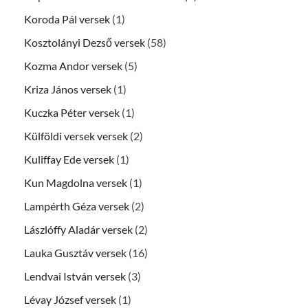
Koroda Pál versek
(1)
Kosztolányi Dezső versek
(58)
Kozma Andor versek
(5)
Kriza János versek
(1)
Kuczka Péter versek
(1)
Külföldi versek versek
(2)
Kuliffay Ede versek
(1)
Kun Magdolna versek
(1)
Lampérth Géza versek
(2)
Lászlóffy Aladár versek
(2)
Lauka Gusztáv versek
(16)
Lendvai István versek
(3)
Lévay József versek
(1)