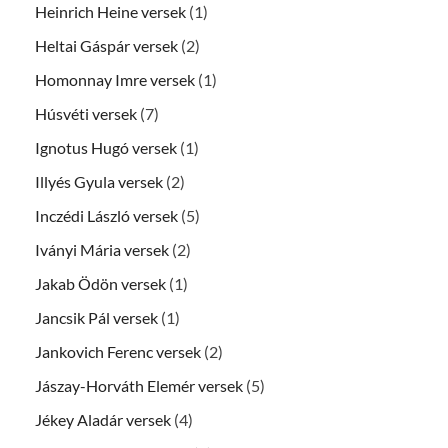
Heinrich Heine versek
(1)
Heltai Gáspár versek
(2)
Homonnay Imre versek
(1)
Húsvéti versek
(7)
Ignotus Hugó versek
(1)
Illyés Gyula versek
(2)
Inczédi László versek
(5)
Iványi Mária versek
(2)
Jakab Ödön versek
(1)
Jancsik Pál versek
(1)
Jankovich Ferenc versek
(2)
Jászay-Horváth Elemér versek
(5)
Jékey Aladár versek
(4)