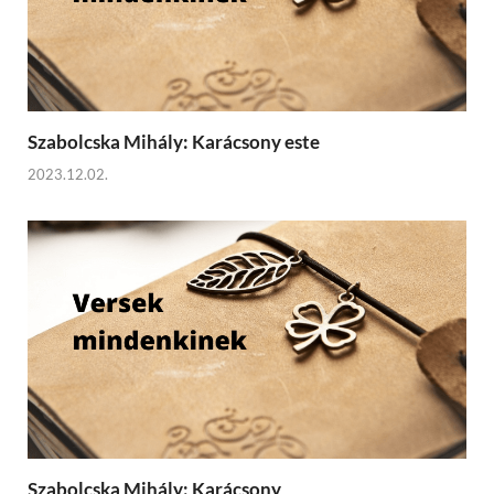
Szabolcska Mihály: Karácsony este
2023.12.02.
Szabolcska Mihály: Karácsony