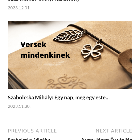
2023.12.01.
Szabolcska Mihály: Egy nap, meg egy este…
2023.11.30.
PREVIOUS ARTICLE
NEXT ARTICLE
Szabolcska Mihály:
Arany János: Év utolján