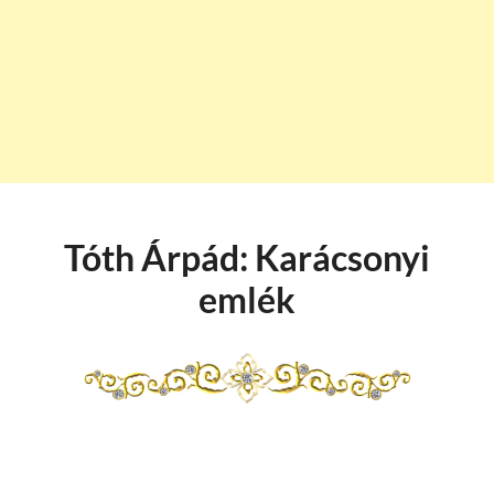
Tóth Árpád: Karácsonyi
emlék