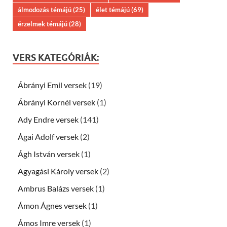
álmodozás témájú
(25)
élet témájú
(69)
érzelmek témájú
(28)
VERS KATEGÓRIÁK:
Ábrányi Emil versek
(19)
Ábrányi Kornél versek
(1)
Ady Endre versek
(141)
Ágai Adolf versek
(2)
Ágh István versek
(1)
Agyagási Károly versek
(2)
Ambrus Balázs versek
(1)
Ámon Ágnes versek
(1)
Ámos Imre versek
(1)