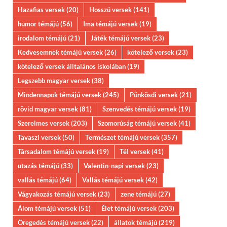
Hazafias versek
(20)
Hosszú versek
(141)
humor témájú
(56)
Ima témájú versek
(19)
irodalom témájú
(21)
Játék témájú versek
(23)
Kedvesemnek témájú versek
(26)
kötelező versek
(23)
kötelező versek álltalános iskolában
(19)
Legszebb magyar versek
(38)
Mindennapok témájú versek
(245)
Pünkösdi versek
(21)
rövid magyar versek
(81)
Szenvedés témájú versek
(19)
Szerelmes versek
(203)
Szomorúság témájú versek
(41)
Tavaszi versek
(50)
Természet témájú versek
(357)
Társadalom témájú versek
(19)
Tél versek
(41)
utazás témájú
(33)
Valentin-napi versek
(23)
vallás témájú
(64)
Vallás témájú versek
(42)
Vágyakozás témájú versek
(23)
zene témájú
(27)
Álom témájú versek
(51)
Élet témájú versek
(203)
Öregedés témájú versek
(22)
állatok témájú
(219)