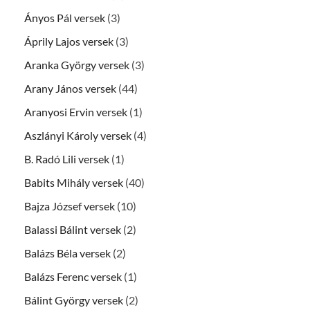
Ányos Pál versek
(3)
Áprily Lajos versek
(3)
Aranka György versek
(3)
Arany János versek
(44)
Aranyosi Ervin versek
(1)
Aszlányi Károly versek
(4)
B. Radó Lili versek
(1)
Babits Mihály versek
(40)
Bajza József versek
(10)
Balassi Bálint versek
(2)
Balázs Béla versek
(2)
Balázs Ferenc versek
(1)
Bálint György versek
(2)