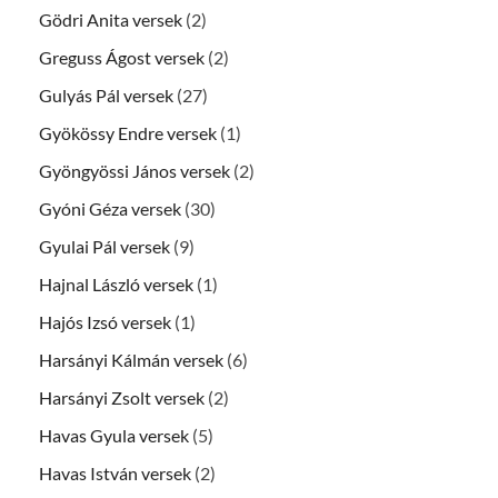
Gödri Anita versek
(2)
Greguss Ágost versek
(2)
Gulyás Pál versek
(27)
Gyökössy Endre versek
(1)
Gyöngyössi János versek
(2)
Gyóni Géza versek
(30)
Gyulai Pál versek
(9)
Hajnal László versek
(1)
Hajós Izsó versek
(1)
Harsányi Kálmán versek
(6)
Harsányi Zsolt versek
(2)
Havas Gyula versek
(5)
Havas István versek
(2)