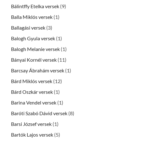
Bálintffy Etelka versek
(9)
Balla Miklós versek
(1)
Ballagási versek
(3)
Balogh Gyula versek
(1)
Balogh Melanie versek
(1)
Bányai Kornél versek
(11)
Barcsay Ábrahám versek
(1)
Bárd Miklós versek
(12)
Bárd Oszkár versek
(1)
Barina Vendel versek
(1)
Baróti Szabó Dávid versek
(8)
Barsi József versek
(1)
Bartók Lajos versek
(5)