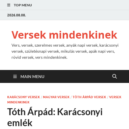
TOP MENU
2026.08.08.
Versek mindenkinek
Vers, versek, szerelmes versek, anyák napi versek, karácsonyi
versek, születésnapi versek, mikulás versek, apák napi vers,
rövid versek, vers mindenkinek.
MAIN MENU
KARÁCSONY VERSEK
/
MAGYAR VERSEK
/
TÓTH ÁRPÁD VERSEK
/
VERSEK
MINDENKINEK
Tóth Árpád: Karácsonyi
emlék