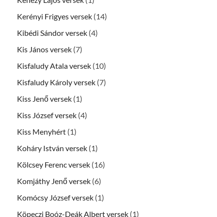
Kerényi Frigyes versek
(14)
Kibédi Sándor versek
(4)
Kis János versek
(7)
Kisfaludy Atala versek
(10)
Kisfaludy Károly versek
(7)
Kiss Jenő versek
(1)
Kiss József versek
(4)
Kiss Menyhért
(1)
Koháry István versek
(1)
Kölcsey Ferenc versek
(16)
Komjáthy Jenő versek
(6)
Komócsy József versek
(1)
Köpeczi Boóz-Deák Albert versek
(1)