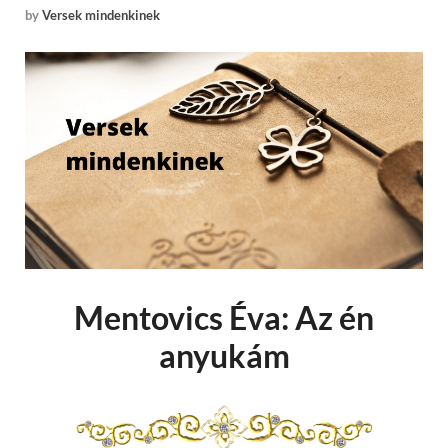
by
Versek mindenkinek
Mentovics Éva: Az én
anyukám