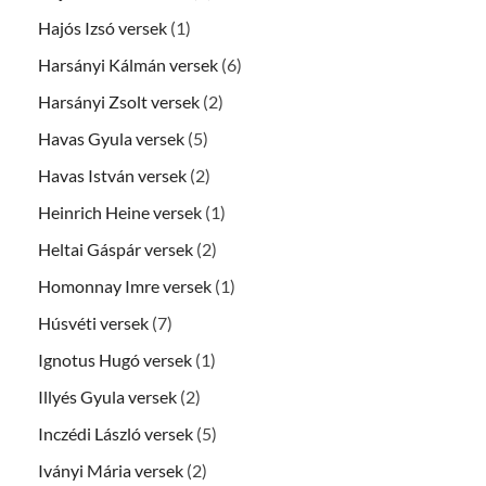
Hajós Izsó versek
(1)
Harsányi Kálmán versek
(6)
Harsányi Zsolt versek
(2)
Havas Gyula versek
(5)
Havas István versek
(2)
Heinrich Heine versek
(1)
Heltai Gáspár versek
(2)
Homonnay Imre versek
(1)
Húsvéti versek
(7)
Ignotus Hugó versek
(1)
Illyés Gyula versek
(2)
Inczédi László versek
(5)
Iványi Mária versek
(2)