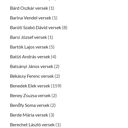
Bárd Oszkár versek
(1)
Barina Vendel versek
(1)
Baróti Szabó Dávid versek
(8)
Barsi József versek
(1)
Bartók Lajos versek
(5)
Batízi András versek
(4)
Batsányi János versek
(2)
Békássy Ferenc versek
(2)
Benedek Elek versek
(159)
Beney Zsuzsa versek
(2)
Benőfy Soma versek
(2)
Berde Mária versek
(3)
Berechet László versek
(1)