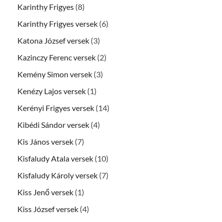
Karinthy Frigyes
(8)
Karinthy Frigyes versek
(6)
Katona József versek
(3)
Kazinczy Ferenc versek
(2)
Kemény Simon versek
(3)
Kenézy Lajos versek
(1)
Kerényi Frigyes versek
(14)
Kibédi Sándor versek
(4)
Kis János versek
(7)
Kisfaludy Atala versek
(10)
Kisfaludy Károly versek
(7)
Kiss Jenő versek
(1)
Kiss József versek
(4)