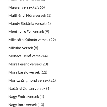
Magyar versek
(2 366)
Majthényi Flóra versek
(1)
Mándy Stefánia versek
(1)
Mentovics Éva versek
(9)
Mikszáth Kálmán versek
(22)
Mikulás versek
(8)
Mohácsi Jenő versek
(4)
Móra Ferenc versek
(23)
Móra László versek
(12)
Móricz Zsigmond versek
(21)
Nadányi Zoltán versek
(1)
Nagy Endre versek
(1)
Nagy Imre versek
(10)