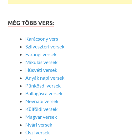
MÉG TÖBB VERS:
Karácsony vers
Szilveszteri versek
Farangi versek
Mikulás versek
Húsvéti versek
Anyák napi versek
Pünkösdi versek
Ballagásra versek
Névnapi versek
Külföldi versek
Magyar versek
Nyári versek
Őszi versek