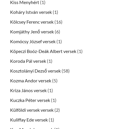
Kiss Menyhért
(1)
Koháry István versek
(1)
Kölcsey Ferenc versek
(16)
Komjáthy Jenő versek
(6)
Komócsy József versek
(1)
Köpeczi Boóz-Deák Albert versek
(1)
Koroda Pál versek
(1)
Kosztolányi Dezső versek
(58)
Kozma Andor versek
(5)
Kriza János versek
(1)
Kuczka Péter versek
(1)
Külföldi versek versek
(2)
Kuliffay Ede versek
(1)