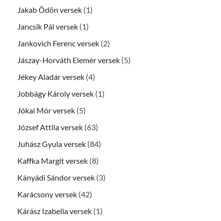
Jakab Ödön versek
(1)
Jancsik Pál versek
(1)
Jankovich Ferenc versek
(2)
Jászay-Horváth Elemér versek
(5)
Jékey Aladár versek
(4)
Jobbágy Károly versek
(1)
Jókai Mór versek
(5)
József Attila versek
(63)
Juhász Gyula versek
(84)
Kaffka Margit versek
(8)
Kányádi Sándor versek
(3)
Karácsony versek
(42)
Kárász Izabella versek
(1)