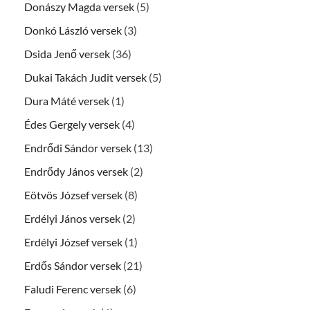
Donászy Magda versek
(5)
Donkó László versek
(3)
Dsida Jenő versek
(36)
Dukai Takách Judit versek
(5)
Dura Máté versek
(1)
Édes Gergely versek
(4)
Endrődi Sándor versek
(13)
Endrődy János versek
(2)
Eötvös József versek
(8)
Erdélyi János versek
(2)
Erdélyi József versek
(1)
Erdős Sándor versek
(21)
Faludi Ferenc versek
(6)