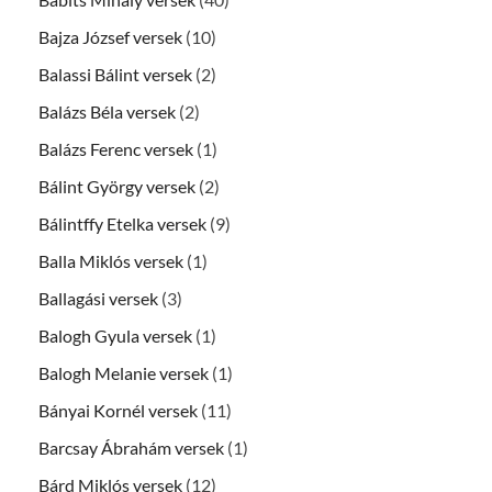
Bajza József versek
(10)
Balassi Bálint versek
(2)
Balázs Béla versek
(2)
Balázs Ferenc versek
(1)
Bálint György versek
(2)
Bálintffy Etelka versek
(9)
Balla Miklós versek
(1)
Ballagási versek
(3)
Balogh Gyula versek
(1)
Balogh Melanie versek
(1)
Bányai Kornél versek
(11)
Barcsay Ábrahám versek
(1)
Bárd Miklós versek
(12)