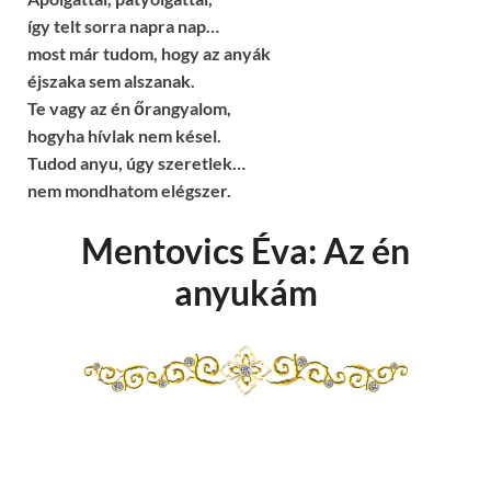
így telt sorra napra nap…
most már tudom, hogy az anyák
éjszaka sem alszanak.
Te vagy az én őrangyalom,
hogyha hívlak nem késel.
Tudod anyu, úgy szeretlek…
nem mondhatom elégszer.
Mentovics Éva: Az én
anyukám