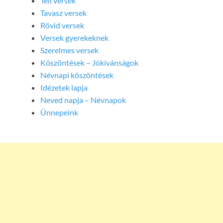
Téli versek
Tavasz versek
Rövid versek
Versek gyerekeknek
Szerelmes versek
Köszöntések – Jókívánságok
Névnapi köszöntések
Idézetek lapja
Neved napja – Névnapok
Ünnepeink