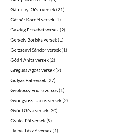
Gárdonyi Géza versek
(21)
Gáspár Kornél versek
(1)
Gazdag Erzsébet versek
(2)
Gergely Boriska versek
(1)
Gerzsenyi Sándor versek
(1)
Gödri Anita versek
(2)
Greguss Ágost versek
(2)
Gulyás Pál versek
(27)
Gyökössy Endre versek
(1)
Gyöngyössi János versek
(2)
Gyóni Géza versek
(30)
Gyulai Pál versek
(9)
Hajnal László versek
(1)