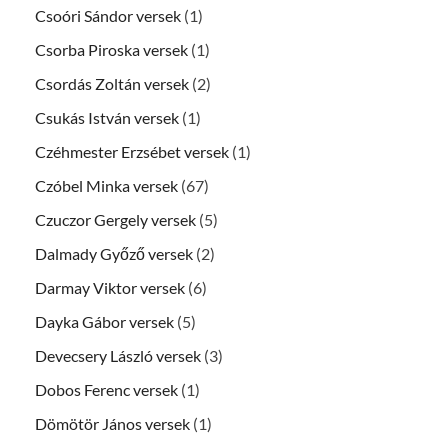
Csoóri Sándor versek
(1)
Csorba Piroska versek
(1)
Csordás Zoltán versek
(2)
Csukás István versek
(1)
Czéhmester Erzsébet versek
(1)
Czóbel Minka versek
(67)
Czuczor Gergely versek
(5)
Dalmady Győző versek
(2)
Darmay Viktor versek
(6)
Dayka Gábor versek
(5)
Devecsery László versek
(3)
Dobos Ferenc versek
(1)
Dömötör János versek
(1)