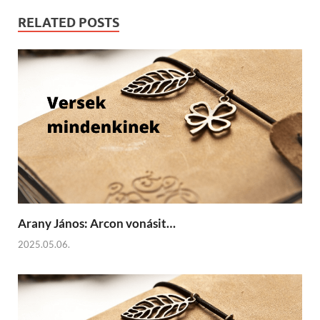
RELATED POSTS
Arany János: Arcon vonásit…
2025.05.06.