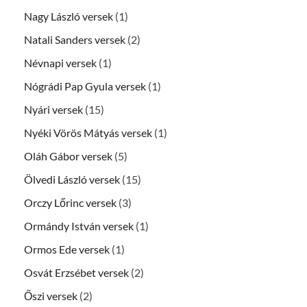
Nagy László versek
(1)
Natali Sanders versek
(2)
Névnapi versek
(1)
Nógrádi Pap Gyula versek
(1)
Nyári versek
(15)
Nyéki Vörös Mátyás versek
(1)
Oláh Gábor versek
(5)
Ölvedi László versek
(15)
Orczy Lőrinc versek
(3)
Ormándy István versek
(1)
Ormos Ede versek
(1)
Osvát Erzsébet versek
(2)
Őszi versek
(2)