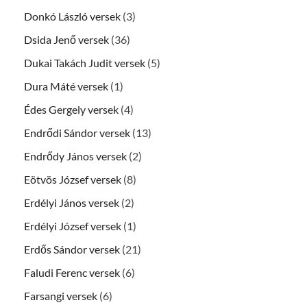
Donkó László versek
(3)
Dsida Jenő versek
(36)
Dukai Takách Judit versek
(5)
Dura Máté versek
(1)
Édes Gergely versek
(4)
Endrődi Sándor versek
(13)
Endrődy János versek
(2)
Eötvös József versek
(8)
Erdélyi János versek
(2)
Erdélyi József versek
(1)
Erdős Sándor versek
(21)
Faludi Ferenc versek
(6)
Farsangi versek
(6)