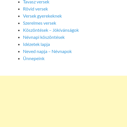
Tavasz versek
Rövid versek
Versek gyerekeknek
Szerelmes versek
Köszöntések – Jókívánságok
Névnapi köszöntések
Idézetek lapja
Neved napja – Névnapok
Ünnepeink