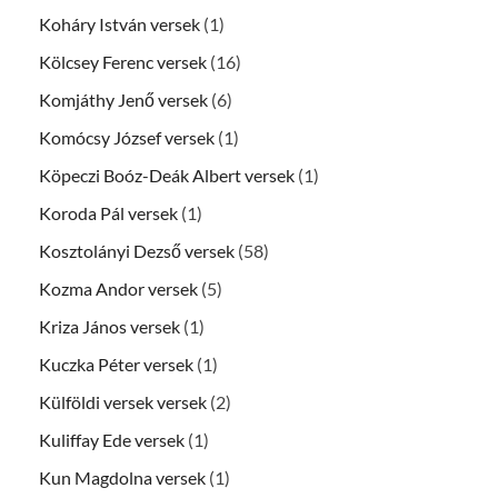
Koháry István versek
(1)
Kölcsey Ferenc versek
(16)
Komjáthy Jenő versek
(6)
Komócsy József versek
(1)
Köpeczi Boóz-Deák Albert versek
(1)
Koroda Pál versek
(1)
Kosztolányi Dezső versek
(58)
Kozma Andor versek
(5)
Kriza János versek
(1)
Kuczka Péter versek
(1)
Külföldi versek versek
(2)
Kuliffay Ede versek
(1)
Kun Magdolna versek
(1)