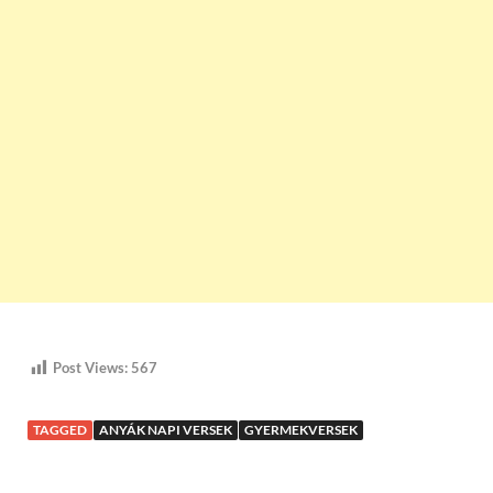
Post Views:
567
TAGGED
ANYÁK NAPI VERSEK
GYERMEKVERSEK