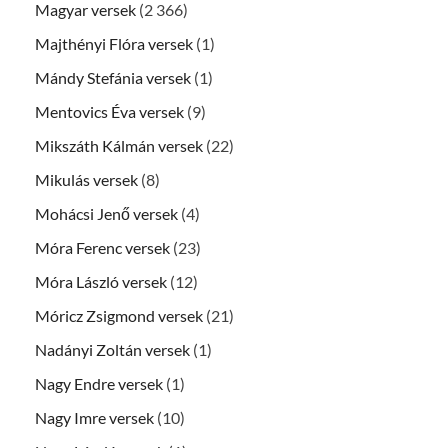
Magyar versek
(2 366)
Majthényi Flóra versek
(1)
Mándy Stefánia versek
(1)
Mentovics Éva versek
(9)
Mikszáth Kálmán versek
(22)
Mikulás versek
(8)
Mohácsi Jenő versek
(4)
Móra Ferenc versek
(23)
Móra László versek
(12)
Móricz Zsigmond versek
(21)
Nadányi Zoltán versek
(1)
Nagy Endre versek
(1)
Nagy Imre versek
(10)