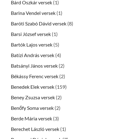
Bárd Oszkár versek
(1)
Barina Vendel versek
(1)
Baróti Szabó Dávid versek
(8)
Barsi József versek
(1)
Bartók Lajos versek
(5)
Batízi András versek
(4)
Batsányi János versek
(2)
Békássy Ferenc versek
(2)
Benedek Elek versek
(159)
Beney Zsuzsa versek
(2)
Benőfy Soma versek
(2)
Berde Mária versek
(3)
Berechet László versek
(1)