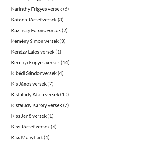
Karinthy Frigyes versek
(6)
Katona József versek
(3)
Kazinczy Ferenc versek
(2)
Kemény Simon versek
(3)
Kenézy Lajos versek
(1)
Kerényi Frigyes versek
(14)
Kibédi Sándor versek
(4)
Kis János versek
(7)
Kisfaludy Atala versek
(10)
Kisfaludy Károly versek
(7)
Kiss Jenő versek
(1)
Kiss József versek
(4)
Kiss Menyhért
(1)