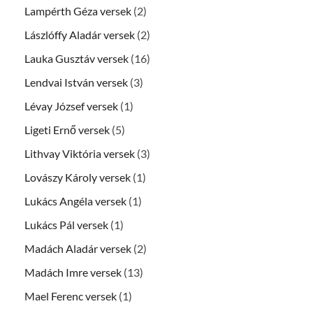
Lampérth Géza versek
(2)
Lászlóffy Aladár versek
(2)
Lauka Gusztáv versek
(16)
Lendvai István versek
(3)
Lévay József versek
(1)
Ligeti Ernő versek
(5)
Lithvay Viktória versek
(3)
Lovászy Károly versek
(1)
Lukács Angéla versek
(1)
Lukács Pál versek
(1)
Madách Aladár versek
(2)
Madách Imre versek
(13)
Mael Ferenc versek
(1)