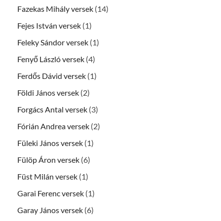
Fazekas Mihály versek
(14)
Fejes István versek
(1)
Feleky Sándor versek
(1)
Fenyő László versek
(4)
Ferdős Dávid versek
(1)
Földi János versek
(2)
Forgács Antal versek
(3)
Fórián Andrea versek
(2)
Füleki János versek
(1)
Fülöp Áron versek
(6)
Füst Milán versek
(1)
Garai Ferenc versek
(1)
Garay János versek
(6)