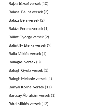
Bajza József versek
(10)
Balassi Bálint versek
(2)
Balázs Béla versek
(2)
Balázs Ferenc versek
(1)
Bálint György versek
(2)
Bálintffy Etelka versek
(9)
Balla Miklós versek
(1)
Ballagási versek
(3)
Balogh Gyula versek
(1)
Balogh Melanie versek
(1)
Bányai Kornél versek
(11)
Barcsay Ábrahám versek
(1)
Bárd Miklós versek
(12)