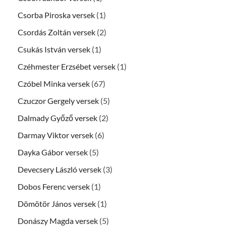
Csorba Piroska versek
(1)
Csordás Zoltán versek
(2)
Csukás István versek
(1)
Czéhmester Erzsébet versek
(1)
Czóbel Minka versek
(67)
Czuczor Gergely versek
(5)
Dalmady Győző versek
(2)
Darmay Viktor versek
(6)
Dayka Gábor versek
(5)
Devecsery László versek
(3)
Dobos Ferenc versek
(1)
Dömötör János versek
(1)
Donászy Magda versek
(5)