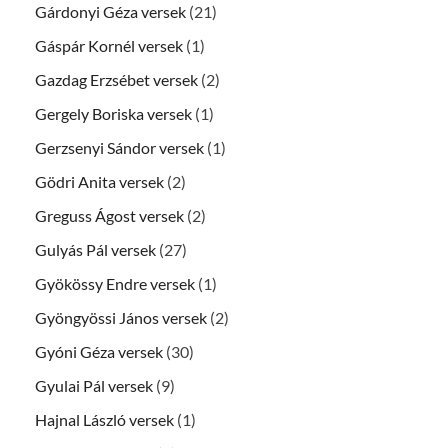
Gárdonyi Géza versek
(21)
Gáspár Kornél versek
(1)
Gazdag Erzsébet versek
(2)
Gergely Boriska versek
(1)
Gerzsenyi Sándor versek
(1)
Gödri Anita versek
(2)
Greguss Ágost versek
(2)
Gulyás Pál versek
(27)
Gyökössy Endre versek
(1)
Gyöngyössi János versek
(2)
Gyóni Géza versek
(30)
Gyulai Pál versek
(9)
Hajnal László versek
(1)