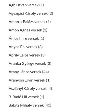
Ágh István versek
(1)
Agyagási Károly versek
(2)
Ambrus Balázs versek
(1)
Ámon Ágnes versek
(1)
Ámos Imre versek
(1)
Ányos Pál versek
(3)
Áprily Lajos versek
(3)
Aranka György versek
(3)
Arany János versek
(44)
Aranyosi Ervin versek
(1)
Aszlányi Károly versek
(4)
B. Radó Lili versek
(1)
Babits Mihály versek
(40)