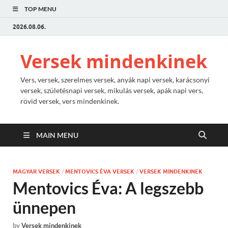
TOP MENU
2026.08.06.
Versek mindenkinek
Vers, versek, szerelmes versek, anyák napi versek, karácsonyi
versek, születésnapi versek, mikulás versek, apák napi vers,
rövid versek, vers mindenkinek.
MAIN MENU
MAGYAR VERSEK
/
MENTOVICS ÉVA VERSEK
/
VERSEK MINDENKINEK
Mentovics Éva: A legszebb
ünnepen
by
Versek mindenkinek