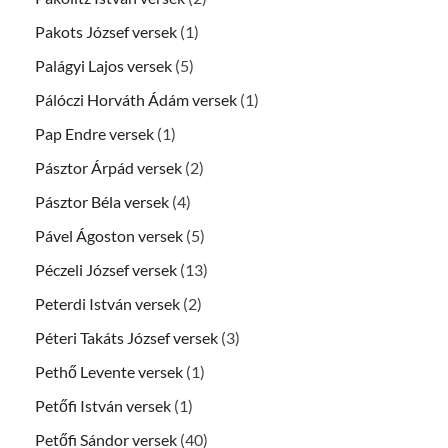
Pakots József versek
(1)
Palágyi Lajos versek
(5)
Pálóczi Horváth Ádám versek
(1)
Pap Endre versek
(1)
Pásztor Árpád versek
(2)
Pásztor Béla versek
(4)
Pável Ágoston versek
(5)
Péczeli József versek
(13)
Peterdi István versek
(2)
Péteri Takáts József versek
(3)
Pethő Levente versek
(1)
Petőfi István versek
(1)
Petőfi Sándor versek
(40)