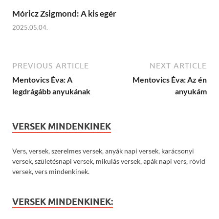
Móricz Zsigmond: A kis egér
2025.05.04.
PREVIOUS ARTICLE
NEXT ARTICLE
Mentovics Éva: A
Mentovics Éva: Az én
legdrágább anyukának
anyukám
VERSEK MINDENKINEK
Vers, versek, szerelmes versek, anyák napi versek, karácsonyi
versek, születésnapi versek, mikulás versek, apák napi vers, rövid
versek, vers mindenkinek.
VERSEK MINDENKINEK: