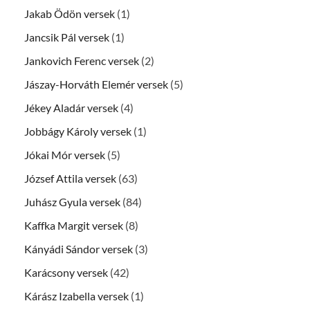
Jakab Ödön versek
(1)
Jancsik Pál versek
(1)
Jankovich Ferenc versek
(2)
Jászay-Horváth Elemér versek
(5)
Jékey Aladár versek
(4)
Jobbágy Károly versek
(1)
Jókai Mór versek
(5)
József Attila versek
(63)
Juhász Gyula versek
(84)
Kaffka Margit versek
(8)
Kányádi Sándor versek
(3)
Karácsony versek
(42)
Kárász Izabella versek
(1)