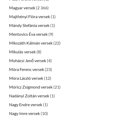
Magyar versek
(2 366)
Majthényi Flóra versek
(1)
Mándy Stefánia versek
(1)
Mentovics Éva versek
(9)
Mikszáth Kálmán versek
(22)
Mikulás versek
(8)
Mohácsi Jenő versek
(4)
Móra Ferenc versek
(23)
Móra László versek
(12)
Móricz Zsigmond versek
(21)
Nadányi Zoltán versek
(1)
Nagy Endre versek
(1)
Nagy Imre versek
(10)