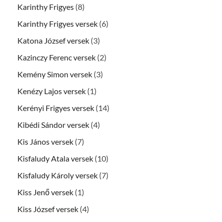
Karinthy Frigyes
(8)
Karinthy Frigyes versek
(6)
Katona József versek
(3)
Kazinczy Ferenc versek
(2)
Kemény Simon versek
(3)
Kenézy Lajos versek
(1)
Kerényi Frigyes versek
(14)
Kibédi Sándor versek
(4)
Kis János versek
(7)
Kisfaludy Atala versek
(10)
Kisfaludy Károly versek
(7)
Kiss Jenő versek
(1)
Kiss József versek
(4)