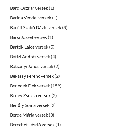
Bárd Oszkár versek
(1)
Barina Vendel versek
(1)
Baróti Szabó Dávid versek
(8)
Barsi József versek
(1)
Bartók Lajos versek
(5)
Batízi András versek
(4)
Batsányi János versek
(2)
Békássy Ferenc versek
(2)
Benedek Elek versek
(159)
Beney Zsuzsa versek
(2)
Benőfy Soma versek
(2)
Berde Mária versek
(3)
Berechet László versek
(1)