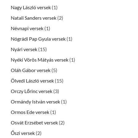
Nagy László versek
(1)
Natali Sanders versek
(2)
Névnapi versek
(1)
Nógrádi Pap Gyula versek
(1)
Nyári versek
(15)
Nyéki Vörös Mátyás versek
(1)
Oláh Gábor versek
(5)
Ölvedi László versek
(15)
Orczy Lőrinc versek
(3)
Ormándy István versek
(1)
Ormos Ede versek
(1)
Osvát Erzsébet versek
(2)
Őszi versek
(2)