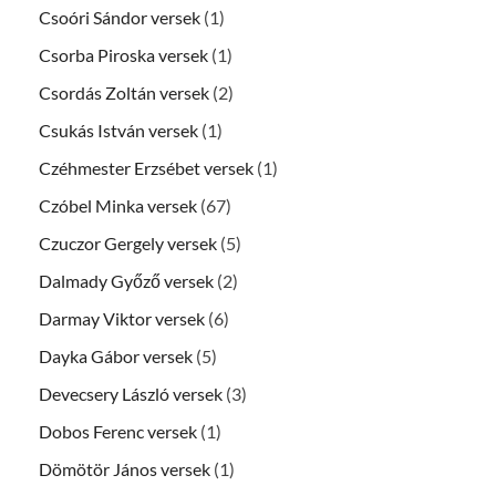
Csoóri Sándor versek
(1)
Csorba Piroska versek
(1)
Csordás Zoltán versek
(2)
Csukás István versek
(1)
Czéhmester Erzsébet versek
(1)
Czóbel Minka versek
(67)
Czuczor Gergely versek
(5)
Dalmady Győző versek
(2)
Darmay Viktor versek
(6)
Dayka Gábor versek
(5)
Devecsery László versek
(3)
Dobos Ferenc versek
(1)
Dömötör János versek
(1)