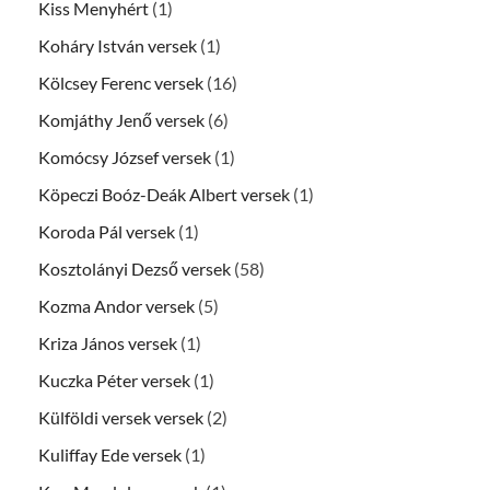
Kiss Menyhért
(1)
Koháry István versek
(1)
Kölcsey Ferenc versek
(16)
Komjáthy Jenő versek
(6)
Komócsy József versek
(1)
Köpeczi Boóz-Deák Albert versek
(1)
Koroda Pál versek
(1)
Kosztolányi Dezső versek
(58)
Kozma Andor versek
(5)
Kriza János versek
(1)
Kuczka Péter versek
(1)
Külföldi versek versek
(2)
Kuliffay Ede versek
(1)