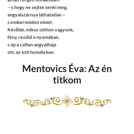
– s hogy ne sejtse senki meg,
angyalszárnya láthatatlan –
s embermódon elsiet.
Később, mikor otthon vagyunk,
fény rezdül a nyomában,
s újra csillan angyalhaja
ott, az esti homályban.
Mentovics Éva: Az én
titkom