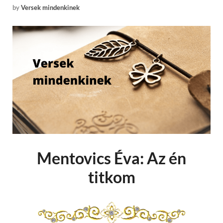
by
Versek mindenkinek
Mentovics Éva: Az én
titkom