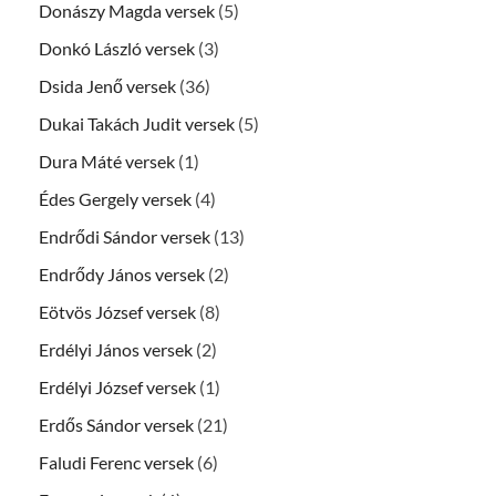
Donászy Magda versek
(5)
Donkó László versek
(3)
Dsida Jenő versek
(36)
Dukai Takách Judit versek
(5)
Dura Máté versek
(1)
Édes Gergely versek
(4)
Endrődi Sándor versek
(13)
Endrődy János versek
(2)
Eötvös József versek
(8)
Erdélyi János versek
(2)
Erdélyi József versek
(1)
Erdős Sándor versek
(21)
Faludi Ferenc versek
(6)