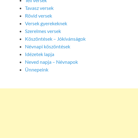
Téli versek
Tavasz versek
Rövid versek
Versek gyerekeknek
Szerelmes versek
Köszöntések – Jókívánságok
Névnapi köszöntések
Idézetek lapja
Neved napja – Névnapok
Ünnepeink