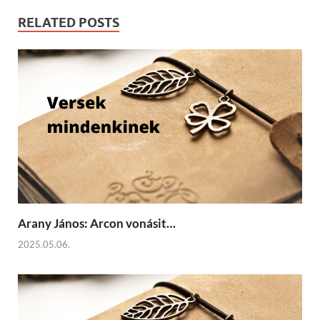
RELATED POSTS
Arany János: Arcon vonásit…
2025.05.06.