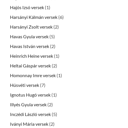
Hajós Izsó versek
(1)
Harsányi Kálmán versek
(6)
Harsányi Zsolt versek
(2)
Havas Gyula versek
(5)
Havas István versek
(2)
Heinrich Heine versek
(1)
Heltai Gáspár versek
(2)
Homonnay Imre versek
(1)
Húsvéti versek
(7)
Ignotus Hugó versek
(1)
Illyés Gyula versek
(2)
Inczédi László versek
(5)
Iványi Mária versek
(2)