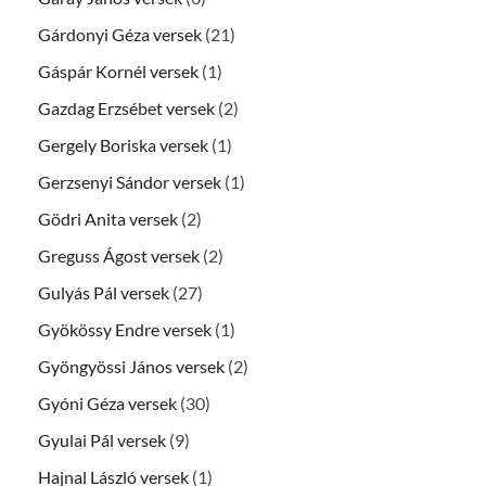
Gárdonyi Géza versek
(21)
Gáspár Kornél versek
(1)
Gazdag Erzsébet versek
(2)
Gergely Boriska versek
(1)
Gerzsenyi Sándor versek
(1)
Gödri Anita versek
(2)
Greguss Ágost versek
(2)
Gulyás Pál versek
(27)
Gyökössy Endre versek
(1)
Gyöngyössi János versek
(2)
Gyóni Géza versek
(30)
Gyulai Pál versek
(9)
Hajnal László versek
(1)