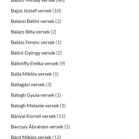
Bajza József versek
(10)
Balassi Bálint versek
(2)
Balázs Béla versek
(2)
Balázs Ferenc versek
(1)
Bálint György versek
(2)
Bálintffy Etelka versek
(9)
Balla Miklós versek
(1)
Ballagási versek
(3)
Balogh Gyula versek
(1)
Balogh Melanie versek
(1)
Bányai Kornél versek
(11)
Barcsay Ábrahám versek
(1)
Bárd Miklós versek
(12)