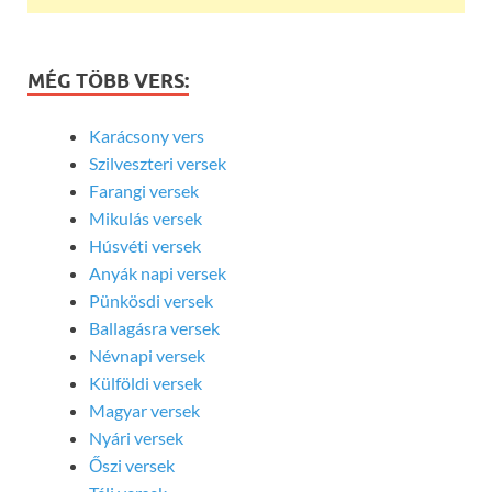
MÉG TÖBB VERS:
Karácsony vers
Szilveszteri versek
Farangi versek
Mikulás versek
Húsvéti versek
Anyák napi versek
Pünkösdi versek
Ballagásra versek
Névnapi versek
Külföldi versek
Magyar versek
Nyári versek
Őszi versek