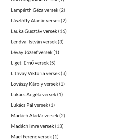
Lampérth Géza versek
(2)
Lászlóffy Aladár versek
(2)
Lauka Gusztáv versek
(16)
Lendvai István versek
(3)
Lévay József versek
(1)
Ligeti Ernő versek
(5)
Lithvay Viktória versek
(3)
Lovászy Károly versek
(1)
Lukács Angéla versek
(1)
Lukács Pál versek
(1)
Madách Aladár versek
(2)
Madách Imre versek
(13)
Mael Ferenc versek
(1)