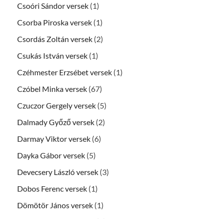
Csoóri Sándor versek
(1)
Csorba Piroska versek
(1)
Csordás Zoltán versek
(2)
Csukás István versek
(1)
Czéhmester Erzsébet versek
(1)
Czóbel Minka versek
(67)
Czuczor Gergely versek
(5)
Dalmady Győző versek
(2)
Darmay Viktor versek
(6)
Dayka Gábor versek
(5)
Devecsery László versek
(3)
Dobos Ferenc versek
(1)
Dömötör János versek
(1)