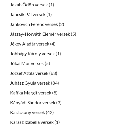
Jakab Ödön versek
(1)
Jancsik Pál versek
(1)
Jankovich Ferenc versek
(2)
Jászay-Horváth Elemér versek
(5)
Jékey Aladár versek
(4)
Jobbágy Károly versek
(1)
Jókai Mór versek
(5)
József Attila versek
(63)
Juhász Gyula versek
(84)
Kaffka Margit versek
(8)
Kányádi Sándor versek
(3)
Karácsony versek
(42)
Kárász Izabella versek
(1)