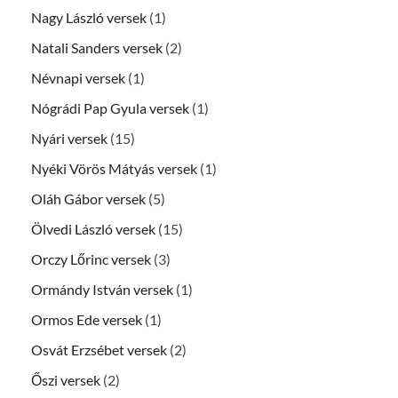
Nagy László versek
(1)
Natali Sanders versek
(2)
Névnapi versek
(1)
Nógrádi Pap Gyula versek
(1)
Nyári versek
(15)
Nyéki Vörös Mátyás versek
(1)
Oláh Gábor versek
(5)
Ölvedi László versek
(15)
Orczy Lőrinc versek
(3)
Ormándy István versek
(1)
Ormos Ede versek
(1)
Osvát Erzsébet versek
(2)
Őszi versek
(2)