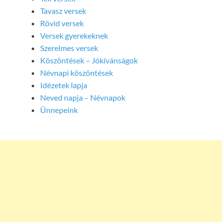
Tavasz versek
Rövid versek
Versek gyerekeknek
Szerelmes versek
Köszöntések – Jókívánságok
Névnapi köszöntések
Idézetek lapja
Neved napja – Névnapok
Ünnepeink