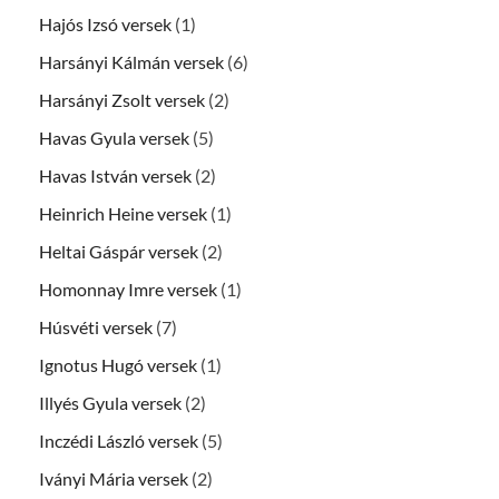
Hajós Izsó versek
(1)
Harsányi Kálmán versek
(6)
Harsányi Zsolt versek
(2)
Havas Gyula versek
(5)
Havas István versek
(2)
Heinrich Heine versek
(1)
Heltai Gáspár versek
(2)
Homonnay Imre versek
(1)
Húsvéti versek
(7)
Ignotus Hugó versek
(1)
Illyés Gyula versek
(2)
Inczédi László versek
(5)
Iványi Mária versek
(2)