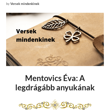
by
Versek mindenkinek
Mentovics Éva: A
legdrágább anyukának