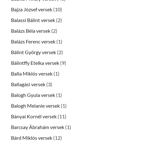
Bajza József versek
(10)
Balassi Bálint versek
(2)
Balázs Béla versek
(2)
Balázs Ferenc versek
(1)
Bálint György versek
(2)
Bálintffy Etelka versek
(9)
Balla Miklós versek
(1)
Ballagási versek
(3)
Balogh Gyula versek
(1)
Balogh Melanie versek
(1)
Bányai Kornél versek
(11)
Barcsay Ábrahám versek
(1)
Bárd Miklós versek
(12)