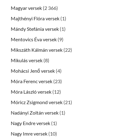
Magyar versek
(2 366)
Majthényi Flóra versek
(1)
Mándy Stefánia versek
(1)
Mentovics Éva versek
(9)
Mikszáth Kálmán versek
(22)
Mikulás versek
(8)
Mohácsi Jenő versek
(4)
Móra Ferenc versek
(23)
Móra László versek
(12)
Móricz Zsigmond versek
(21)
Nadányi Zoltán versek
(1)
Nagy Endre versek
(1)
Nagy Imre versek
(10)