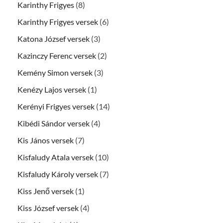
Karinthy Frigyes
(8)
Karinthy Frigyes versek
(6)
Katona József versek
(3)
Kazinczy Ferenc versek
(2)
Kemény Simon versek
(3)
Kenézy Lajos versek
(1)
Kerényi Frigyes versek
(14)
Kibédi Sándor versek
(4)
Kis János versek
(7)
Kisfaludy Atala versek
(10)
Kisfaludy Károly versek
(7)
Kiss Jenő versek
(1)
Kiss József versek
(4)