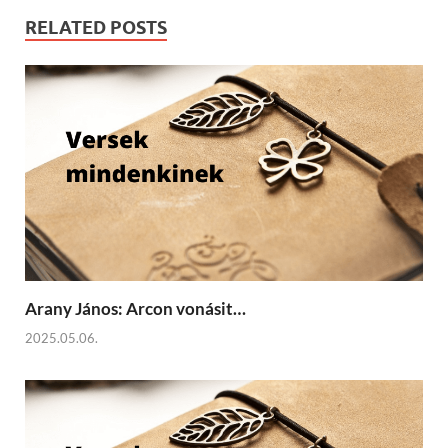
RELATED POSTS
Arany János: Arcon vonásit…
2025.05.06.