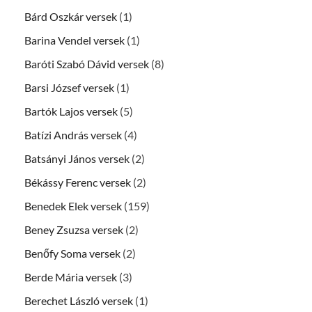
Bárd Oszkár versek
(1)
Barina Vendel versek
(1)
Baróti Szabó Dávid versek
(8)
Barsi József versek
(1)
Bartók Lajos versek
(5)
Batízi András versek
(4)
Batsányi János versek
(2)
Békássy Ferenc versek
(2)
Benedek Elek versek
(159)
Beney Zsuzsa versek
(2)
Benőfy Soma versek
(2)
Berde Mária versek
(3)
Berechet László versek
(1)