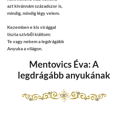
azt kívánnám századszor is,
mindig, mindig légy velem.
Kezemben e kis virággal
tiszta szívből kiáltom:
Te vagy nekem a legdrágább
Anyuka a világon.
Mentovics Éva: A
legdrágább anyukának