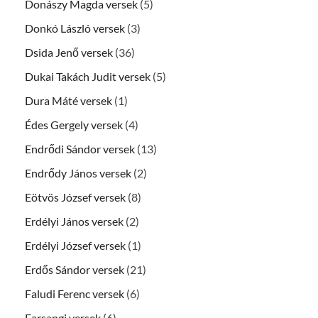
Donászy Magda versek
(5)
Donkó László versek
(3)
Dsida Jenő versek
(36)
Dukai Takách Judit versek
(5)
Dura Máté versek
(1)
Édes Gergely versek
(4)
Endrődi Sándor versek
(13)
Endrődy János versek
(2)
Eötvös József versek
(8)
Erdélyi János versek
(2)
Erdélyi József versek
(1)
Erdős Sándor versek
(21)
Faludi Ferenc versek
(6)
Farsangi versek
(6)