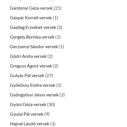
Gárdonyi Géza versek
(21)
Gáspár Kornél versek
(1)
Gazdag Erzsébet versek
(2)
Gergely Boriska versek
(1)
Gerzsenyi Sándor versek
(1)
Gödri Anita versek
(2)
Greguss Ágost versek
(2)
Gulyás Pál versek
(27)
Gyökössy Endre versek
(1)
Gyöngyössi János versek
(2)
Gyóni Géza versek
(30)
Gyulai Pál versek
(9)
Hajnal László versek
(1)