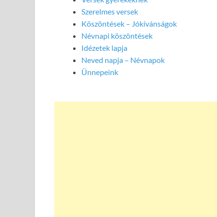
Szerelmes versek
Köszöntések – Jókívánságok
Névnapi köszöntések
Idézetek lapja
Neved napja – Névnapok
Ünnepeink