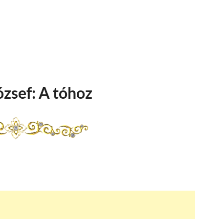
ózsef: A tóhoz