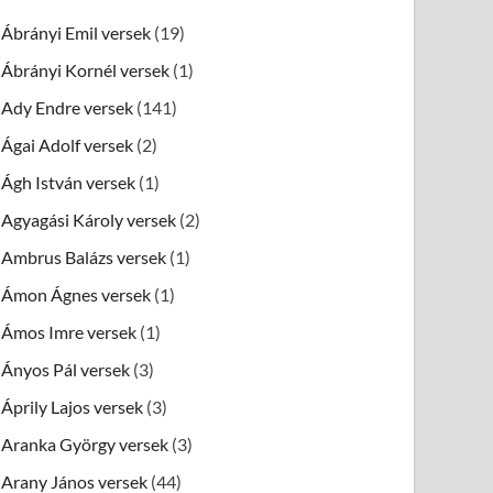
Ábrányi Emil versek
(19)
Ábrányi Kornél versek
(1)
Ady Endre versek
(141)
Ágai Adolf versek
(2)
Ágh István versek
(1)
Agyagási Károly versek
(2)
Ambrus Balázs versek
(1)
Ámon Ágnes versek
(1)
Ámos Imre versek
(1)
Ányos Pál versek
(3)
Áprily Lajos versek
(3)
Aranka György versek
(3)
Arany János versek
(44)