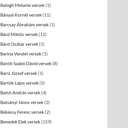
Balogh Melanie versek
(1)
Bányai Kornél versek
(11)
Barcsay Ábrahám versek
(1)
Bárd Miklós versek
(12)
Bárd Oszkár versek
(1)
Barina Vendel versek
(1)
Baróti Szabó Dávid versek
(8)
Barsi József versek
(1)
Bartók Lajos versek
(5)
Batízi András versek
(4)
Batsányi János versek
(2)
Békássy Ferenc versek
(2)
Benedek Elek versek
(159)