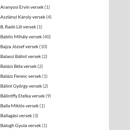
Aranyosi Ervin versek
(1)
Aszlányi Károly versek
(4)
B. Radó Lili versek
(1)
Babits Mihály versek
(40)
Bajza József versek
(10)
Balassi Bálint versek
(2)
Balázs Béla versek
(2)
Balázs Ferenc versek
(1)
Bálint György versek
(2)
Bálintffy Etelka versek
(9)
Balla Miklós versek
(1)
Ballagási versek
(3)
Balogh Gyula versek
(1)