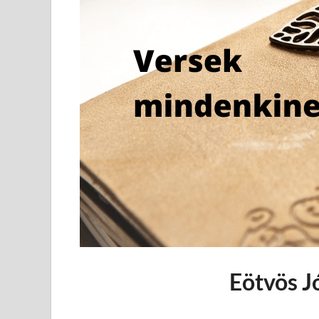
Eötvös J