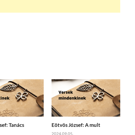
sef: Tanács
Eötvös József: A mult
2024.09.05.