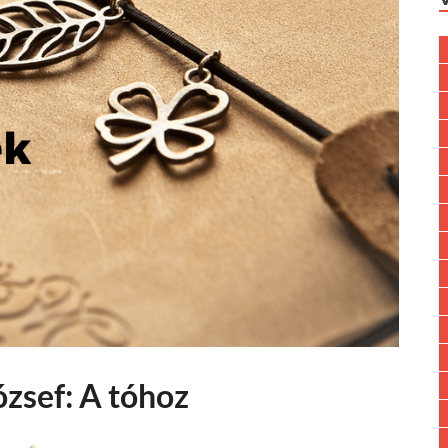
ózsef: A tóhoz