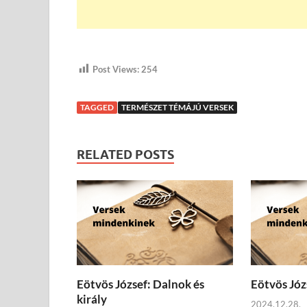
Post Views:
254
TAGGED
TERMÉSZET TÉMÁJÚ VERSEK
RELATED POSTS
Eötvös József: Dalnok és
Eötvös Józ
király
2024.12.28.