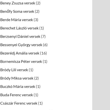
Beney Zsuzsa versek
(2)
Benőfy Soma versek
(2)
Berde Mária versek
(3)
Berechet László versek
(1)
Berzsenyi Dániel versek
(7)
Bessenyei György versek
(6)
Bezerédj Amália versek
(16)
Bornemisza Péter versek
(1)
Bródy Lili versek
(1)
Bródy Miksa versek
(2)
Buczkó Mária versek
(1)
Buda Ferenc versek
(1)
Császár Ferenc versek
(1)