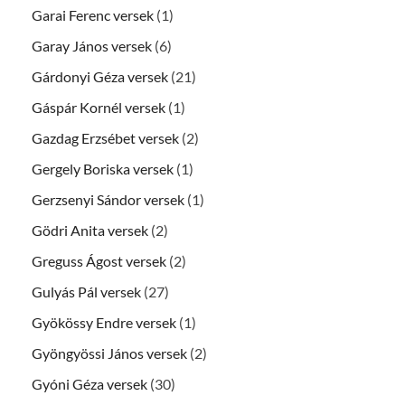
Garai Ferenc versek
(1)
Garay János versek
(6)
Gárdonyi Géza versek
(21)
Gáspár Kornél versek
(1)
Gazdag Erzsébet versek
(2)
Gergely Boriska versek
(1)
Gerzsenyi Sándor versek
(1)
Gödri Anita versek
(2)
Greguss Ágost versek
(2)
Gulyás Pál versek
(27)
Gyökössy Endre versek
(1)
Gyöngyössi János versek
(2)
Gyóni Géza versek
(30)