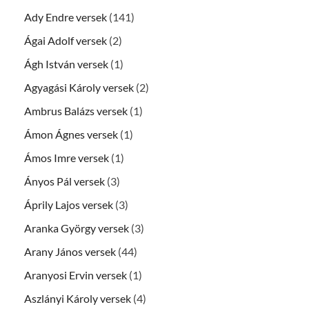
Ady Endre versek
(141)
Ágai Adolf versek
(2)
Ágh István versek
(1)
Agyagási Károly versek
(2)
Ambrus Balázs versek
(1)
Ámon Ágnes versek
(1)
Ámos Imre versek
(1)
Ányos Pál versek
(3)
Áprily Lajos versek
(3)
Aranka György versek
(3)
Arany János versek
(44)
Aranyosi Ervin versek
(1)
Aszlányi Károly versek
(4)