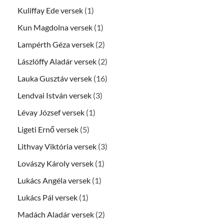
Kuliffay Ede versek
(1)
Kun Magdolna versek
(1)
Lampérth Géza versek
(2)
Lászlóffy Aladár versek
(2)
Lauka Gusztáv versek
(16)
Lendvai István versek
(3)
Lévay József versek
(1)
Ligeti Ernő versek
(5)
Lithvay Viktória versek
(3)
Lovászy Károly versek
(1)
Lukács Angéla versek
(1)
Lukács Pál versek
(1)
Madách Aladár versek
(2)