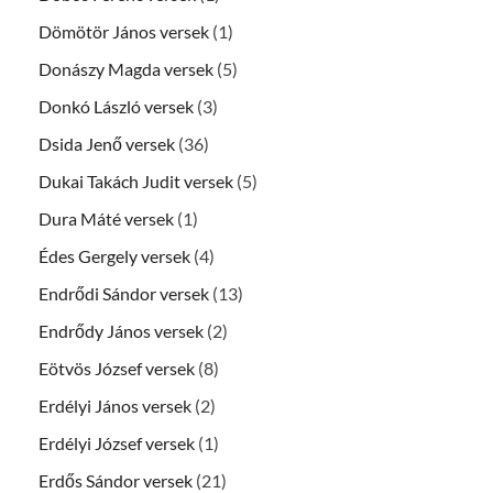
Dömötör János versek
(1)
Donászy Magda versek
(5)
Donkó László versek
(3)
Dsida Jenő versek
(36)
Dukai Takách Judit versek
(5)
Dura Máté versek
(1)
Édes Gergely versek
(4)
Endrődi Sándor versek
(13)
Endrődy János versek
(2)
Eötvös József versek
(8)
Erdélyi János versek
(2)
Erdélyi József versek
(1)
Erdős Sándor versek
(21)