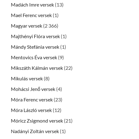
Madách Imre versek
(13)
Mael Ferenc versek
(1)
Magyar versek
(2 366)
Majthényi Flóra versek
(1)
Mándy Stefánia versek
(1)
Mentovics Éva versek
(9)
Mikszáth Kálmán versek
(22)
Mikulás versek
(8)
Mohácsi Jenő versek
(4)
Móra Ferenc versek
(23)
Móra László versek
(12)
Móricz Zsigmond versek
(21)
Nadányi Zoltán versek
(1)