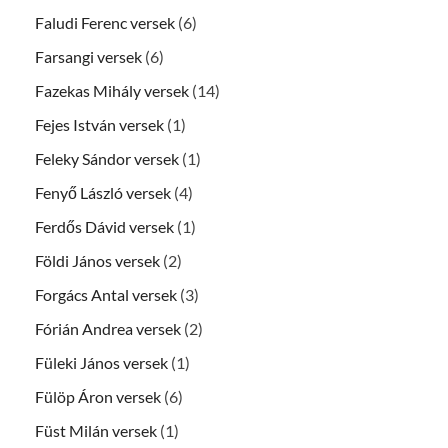
Faludi Ferenc versek
(6)
Farsangi versek
(6)
Fazekas Mihály versek
(14)
Fejes István versek
(1)
Feleky Sándor versek
(1)
Fenyő László versek
(4)
Ferdős Dávid versek
(1)
Földi János versek
(2)
Forgács Antal versek
(3)
Fórián Andrea versek
(2)
Füleki János versek
(1)
Fülöp Áron versek
(6)
Füst Milán versek
(1)