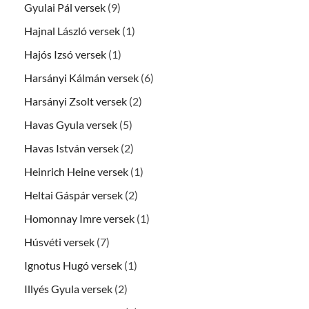
Gyulai Pál versek
(9)
Hajnal László versek
(1)
Hajós Izsó versek
(1)
Harsányi Kálmán versek
(6)
Harsányi Zsolt versek
(2)
Havas Gyula versek
(5)
Havas István versek
(2)
Heinrich Heine versek
(1)
Heltai Gáspár versek
(2)
Homonnay Imre versek
(1)
Húsvéti versek
(7)
Ignotus Hugó versek
(1)
Illyés Gyula versek
(2)