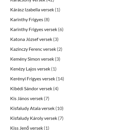
Kárász Izabella versek
(1)
Karinthy Frigyes
(8)
Karinthy Frigyes versek
(6)
Katona József versek
(3)
Kazinczy Ferenc versek
(2)
Kemény Simon versek
(3)
Kenézy Lajos versek
(1)
Kerényi Frigyes versek
(14)
Kibédi Sándor versek
(4)
Kis János versek
(7)
Kisfaludy Atala versek
(10)
Kisfaludy Károly versek
(7)
Kiss Jenő versek
(1)