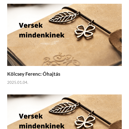
Kölcsey Ferenc: Óhajtás
2025.01.04.