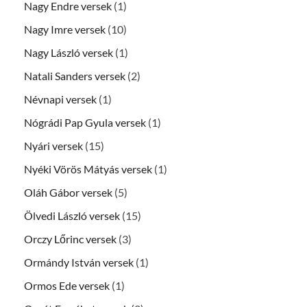
Nagy Endre versek
(1)
Nagy Imre versek
(10)
Nagy László versek
(1)
Natali Sanders versek
(2)
Névnapi versek
(1)
Nógrádi Pap Gyula versek
(1)
Nyári versek
(15)
Nyéki Vörös Mátyás versek
(1)
Oláh Gábor versek
(5)
Ölvedi László versek
(15)
Orczy Lőrinc versek
(3)
Ormándy István versek
(1)
Ormos Ede versek
(1)