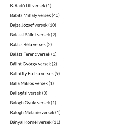
B. Radó Lili versek
(1)
Babits Mihály versek
(40)
Bajza József versek
(10)
Balassi Bálint versek
(2)
Balázs Béla versek
(2)
Balázs Ferenc versek
(1)
Bálint György versek
(2)
Bálintffy Etelka versek
(9)
Balla Miklós versek
(1)
Ballagási versek
(3)
Balogh Gyula versek
(1)
Balogh Melanie versek
(1)
Bányai Kornél versek
(11)