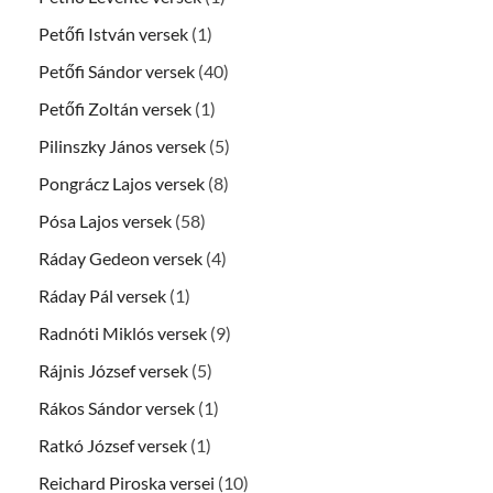
Petőfi István versek
(1)
Petőfi Sándor versek
(40)
Petőfi Zoltán versek
(1)
Pilinszky János versek
(5)
Pongrácz Lajos versek
(8)
Pósa Lajos versek
(58)
Ráday Gedeon versek
(4)
Ráday Pál versek
(1)
Radnóti Miklós versek
(9)
Rájnis József versek
(5)
Rákos Sándor versek
(1)
Ratkó József versek
(1)
Reichard Piroska versei
(10)