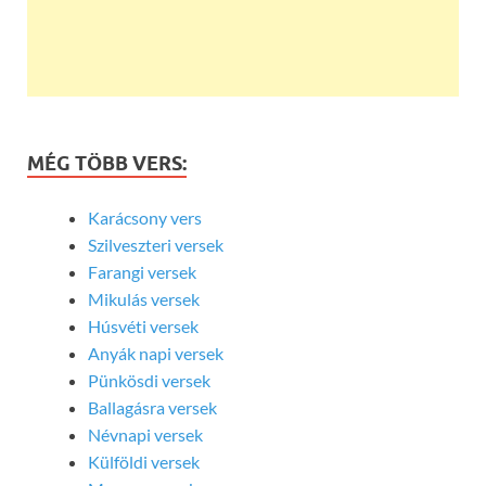
MÉG TÖBB VERS:
Karácsony vers
Szilveszteri versek
Farangi versek
Mikulás versek
Húsvéti versek
Anyák napi versek
Pünkösdi versek
Ballagásra versek
Névnapi versek
Külföldi versek