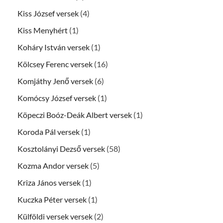
Kiss József versek
(4)
Kiss Menyhért
(1)
Koháry István versek
(1)
Kölcsey Ferenc versek
(16)
Komjáthy Jenő versek
(6)
Komócsy József versek
(1)
Köpeczi Boóz-Deák Albert versek
(1)
Koroda Pál versek
(1)
Kosztolányi Dezső versek
(58)
Kozma Andor versek
(5)
Kriza János versek
(1)
Kuczka Péter versek
(1)
Külföldi versek versek
(2)