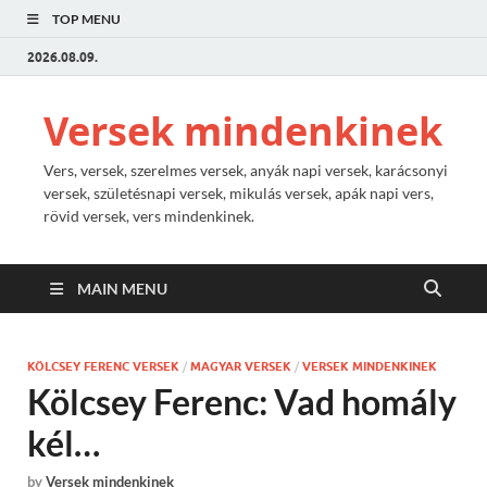
TOP MENU
2026.08.09.
Versek mindenkinek
Vers, versek, szerelmes versek, anyák napi versek, karácsonyi
versek, születésnapi versek, mikulás versek, apák napi vers,
rövid versek, vers mindenkinek.
MAIN MENU
KÖLCSEY FERENC VERSEK
/
MAGYAR VERSEK
/
VERSEK MINDENKINEK
Kölcsey Ferenc: Vad homály
kél…
by
Versek mindenkinek