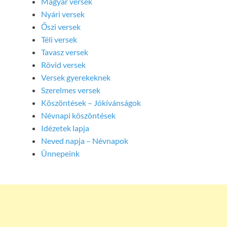
Magyar versek
Nyári versek
Őszi versek
Téli versek
Tavasz versek
Rövid versek
Versek gyerekeknek
Szerelmes versek
Köszöntések – Jókívánságok
Névnapi köszöntések
Idézetek lapja
Neved napja – Névnapok
Ünnepeink