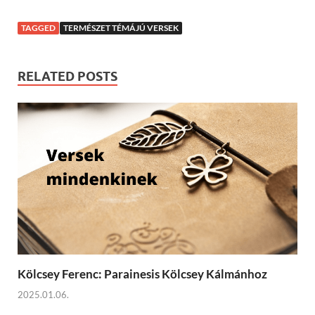
TAGGED
TERMÉSZET TÉMÁJÚ VERSEK
RELATED POSTS
Kölcsey Ferenc: Parainesis Kölcsey Kálmánhoz
2025.01.06.