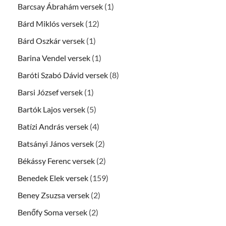
Barcsay Ábrahám versek
(1)
Bárd Miklós versek
(12)
Bárd Oszkár versek
(1)
Barina Vendel versek
(1)
Baróti Szabó Dávid versek
(8)
Barsi József versek
(1)
Bartók Lajos versek
(5)
Batízi András versek
(4)
Batsányi János versek
(2)
Békássy Ferenc versek
(2)
Benedek Elek versek
(159)
Beney Zsuzsa versek
(2)
Benőfy Soma versek
(2)