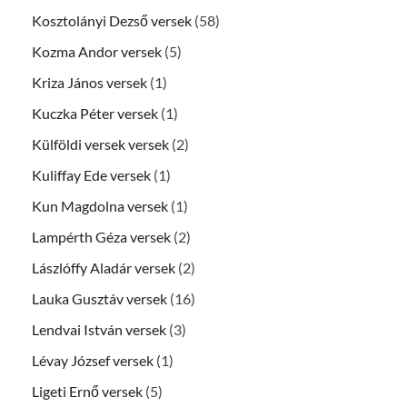
Kosztolányi Dezső versek
(58)
Kozma Andor versek
(5)
Kriza János versek
(1)
Kuczka Péter versek
(1)
Külföldi versek versek
(2)
Kuliffay Ede versek
(1)
Kun Magdolna versek
(1)
Lampérth Géza versek
(2)
Lászlóffy Aladár versek
(2)
Lauka Gusztáv versek
(16)
Lendvai István versek
(3)
Lévay József versek
(1)
Ligeti Ernő versek
(5)