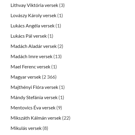
Lithvay Viktória versek
(3)
Lovászy Károly versek
(1)
Lukács Angéla versek
(1)
Lukács Pál versek
(1)
Madách Aladár versek
(2)
Madách Imre versek
(13)
Mael Ferenc versek
(1)
Magyar versek
(2 366)
Majthényi Flóra versek
(1)
Mándy Stefánia versek
(1)
Mentovics Éva versek
(9)
Mikszáth Kálmán versek
(22)
Mikulás versek
(8)