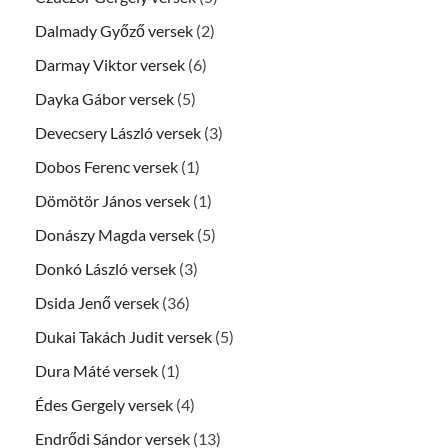
Dalmady Győző versek
(2)
Darmay Viktor versek
(6)
Dayka Gábor versek
(5)
Devecsery László versek
(3)
Dobos Ferenc versek
(1)
Dömötör János versek
(1)
Donászy Magda versek
(5)
Donkó László versek
(3)
Dsida Jenő versek
(36)
Dukai Takách Judit versek
(5)
Dura Máté versek
(1)
Édes Gergely versek
(4)
Endrődi Sándor versek
(13)