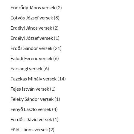
Endrődy János versek
(2)
Eötvös József versek
(8)
Erdélyi János versek
(2)
Erdélyi József versek
(1)
Erdős Sándor versek
(21)
Faludi Ferenc versek
(6)
Farsangi versek
(6)
Fazekas Mihály versek
(14)
Fejes István versek
(1)
Feleky Sándor versek
(1)
Fenyő László versek
(4)
Ferdős Dávid versek
(1)
Földi János versek
(2)