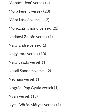
Mohácsi Jenő versek
(4)
Móra Ferenc versek
(23)
Móra László versek
(12)
Móricz Zsigmond versek
(21)
Nadányi Zoltán versek
(1)
Nagy Endre versek
(1)
Nagy Imre versek
(10)
Nagy László versek
(1)
Natali Sanders versek
(2)
Névnapi versek
(1)
Nógrádi Pap Gyula versek
(1)
Nyári versek
(15)
Nyéki Vörös Mátyás versek
(1)