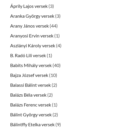
Áprily Lajos versek
(3)
Aranka György versek
(3)
Arany János versek
(44)
Aranyosi Ervin versek
(1)
Aszlányi Károly versek
(4)
B. Radó Lili versek
(1)
Babits Mihály versek
(40)
Bajza József versek
(10)
Balassi Bálint versek
(2)
Balázs Béla versek
(2)
Balázs Ferenc versek
(1)
Bálint György versek
(2)
Bálintffy Etelka versek
(9)