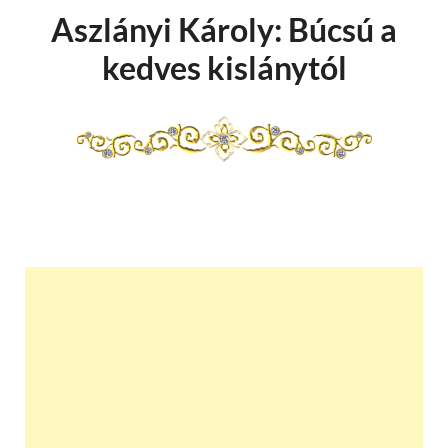
Aszlányi Károly: Búcsú a
kedves kislánytól