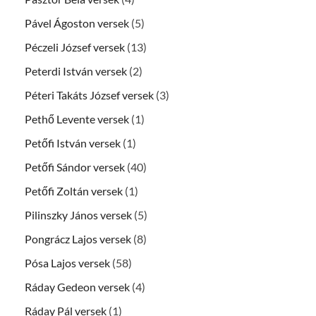
Pável Ágoston versek
(5)
Péczeli József versek
(13)
Peterdi István versek
(2)
Péteri Takáts József versek
(3)
Pethő Levente versek
(1)
Petőfi István versek
(1)
Petőfi Sándor versek
(40)
Petőfi Zoltán versek
(1)
Pilinszky János versek
(5)
Pongrácz Lajos versek
(8)
Pósa Lajos versek
(58)
Ráday Gedeon versek
(4)
Ráday Pál versek
(1)