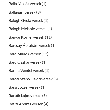
Balla Miklós versek
(1)
Ballagási versek
(3)
Balogh Gyula versek
(1)
Balogh Melanie versek
(1)
Bányai Kornél versek
(11)
Barcsay Ábrahám versek
(1)
Bárd Miklós versek
(12)
Bárd Oszkár versek
(1)
Barina Vendel versek
(1)
Baróti Szabó Dávid versek
(8)
Barsi József versek
(1)
Bartók Lajos versek
(5)
Batízi András versek
(4)