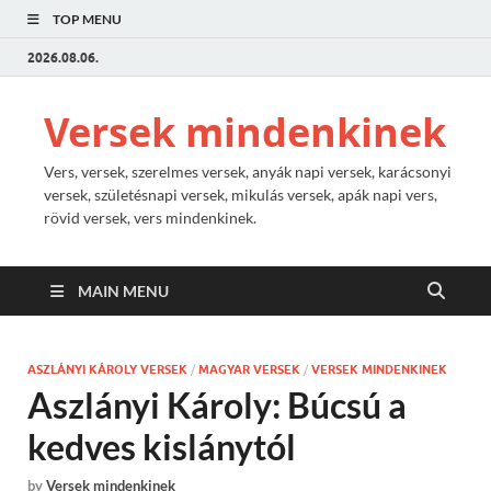
TOP MENU
2026.08.06.
Versek mindenkinek
Vers, versek, szerelmes versek, anyák napi versek, karácsonyi
versek, születésnapi versek, mikulás versek, apák napi vers,
rövid versek, vers mindenkinek.
MAIN MENU
ASZLÁNYI KÁROLY VERSEK
/
MAGYAR VERSEK
/
VERSEK MINDENKINEK
Aszlányi Károly: Búcsú a
kedves kislánytól
by
Versek mindenkinek