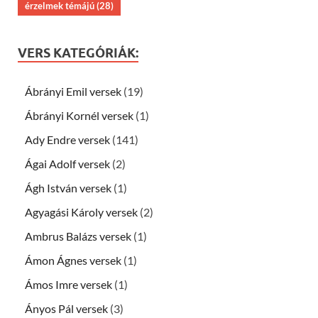
érzelmek témájú
(28)
VERS KATEGÓRIÁK:
Ábrányi Emil versek
(19)
Ábrányi Kornél versek
(1)
Ady Endre versek
(141)
Ágai Adolf versek
(2)
Ágh István versek
(1)
Agyagási Károly versek
(2)
Ambrus Balázs versek
(1)
Ámon Ágnes versek
(1)
Ámos Imre versek
(1)
Ányos Pál versek
(3)