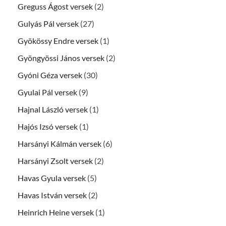
Greguss Ágost versek
(2)
Gulyás Pál versek
(27)
Gyökössy Endre versek
(1)
Gyöngyössi János versek
(2)
Gyóni Géza versek
(30)
Gyulai Pál versek
(9)
Hajnal László versek
(1)
Hajós Izsó versek
(1)
Harsányi Kálmán versek
(6)
Harsányi Zsolt versek
(2)
Havas Gyula versek
(5)
Havas István versek
(2)
Heinrich Heine versek
(1)