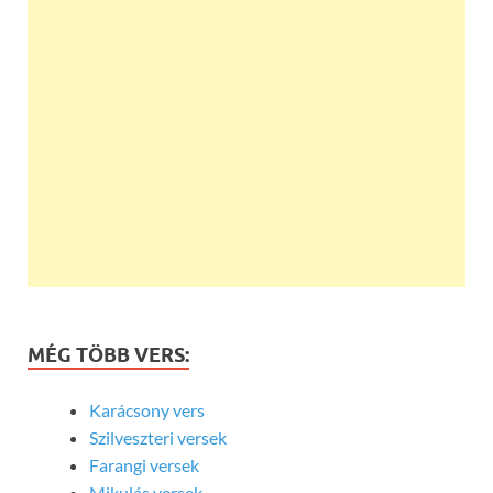
MÉG TÖBB VERS:
Karácsony vers
Szilveszteri versek
Farangi versek
Mikulás versek