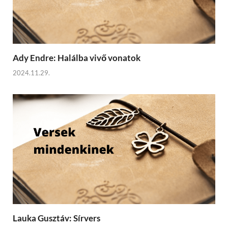
Ady Endre: Halálba vivő vonatok
2024.11.29.
Lauka Gusztáv: Sírvers