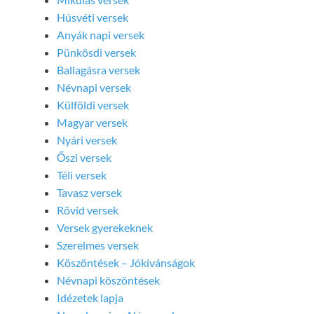
Húsvéti versek
Anyák napi versek
Pünkösdi versek
Ballagásra versek
Névnapi versek
Külföldi versek
Magyar versek
Nyári versek
Őszi versek
Téli versek
Tavasz versek
Rövid versek
Versek gyerekeknek
Szerelmes versek
Köszöntések – Jókívánságok
Névnapi köszöntések
Idézetek lapja