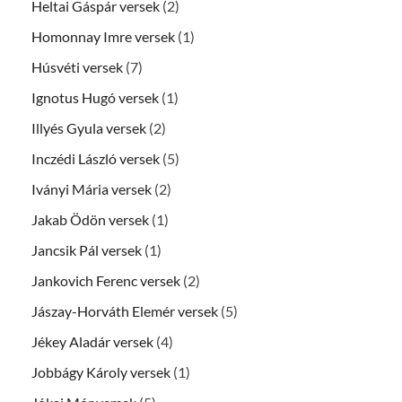
Heltai Gáspár versek
(2)
Homonnay Imre versek
(1)
Húsvéti versek
(7)
Ignotus Hugó versek
(1)
Illyés Gyula versek
(2)
Inczédi László versek
(5)
Iványi Mária versek
(2)
Jakab Ödön versek
(1)
Jancsik Pál versek
(1)
Jankovich Ferenc versek
(2)
Jászay-Horváth Elemér versek
(5)
Jékey Aladár versek
(4)
Jobbágy Károly versek
(1)