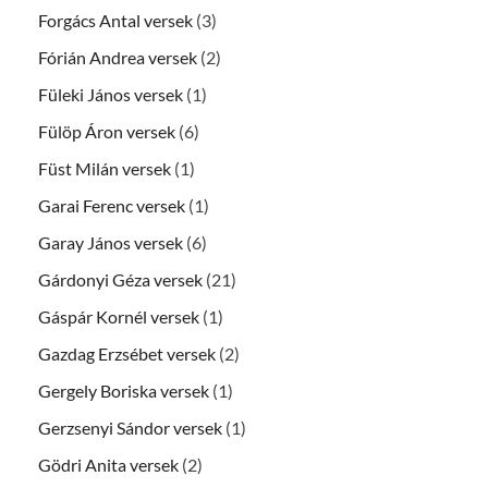
Forgács Antal versek
(3)
Fórián Andrea versek
(2)
Füleki János versek
(1)
Fülöp Áron versek
(6)
Füst Milán versek
(1)
Garai Ferenc versek
(1)
Garay János versek
(6)
Gárdonyi Géza versek
(21)
Gáspár Kornél versek
(1)
Gazdag Erzsébet versek
(2)
Gergely Boriska versek
(1)
Gerzsenyi Sándor versek
(1)
Gödri Anita versek
(2)