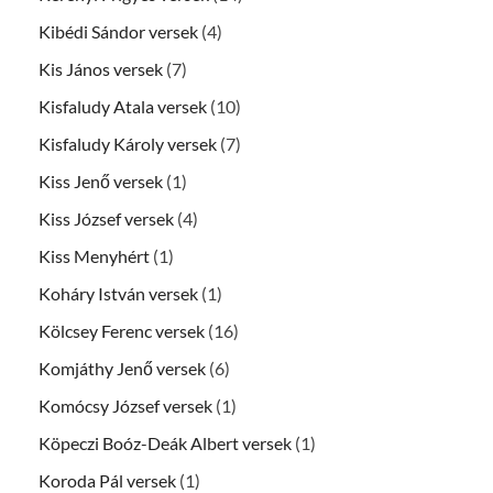
Kibédi Sándor versek
(4)
Kis János versek
(7)
Kisfaludy Atala versek
(10)
Kisfaludy Károly versek
(7)
Kiss Jenő versek
(1)
Kiss József versek
(4)
Kiss Menyhért
(1)
Koháry István versek
(1)
Kölcsey Ferenc versek
(16)
Komjáthy Jenő versek
(6)
Komócsy József versek
(1)
Köpeczi Boóz-Deák Albert versek
(1)
Koroda Pál versek
(1)