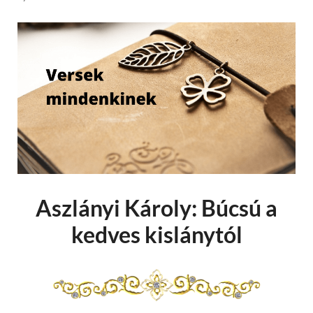
Aszlányi Károly: Búcsú a
kedves kislánytól