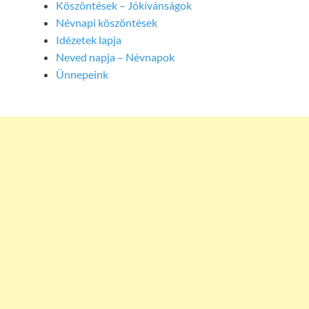
Köszöntések – Jókívánságok
Névnapi köszöntések
Idézetek lapja
Neved napja – Névnapok
Ünnepeink