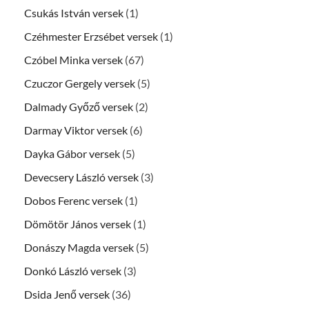
Csukás István versek
(1)
Czéhmester Erzsébet versek
(1)
Czóbel Minka versek
(67)
Czuczor Gergely versek
(5)
Dalmady Győző versek
(2)
Darmay Viktor versek
(6)
Dayka Gábor versek
(5)
Devecsery László versek
(3)
Dobos Ferenc versek
(1)
Dömötör János versek
(1)
Donászy Magda versek
(5)
Donkó László versek
(3)
Dsida Jenő versek
(36)