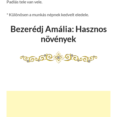
Padlás tele van vele.
* Különösen a munkás népnek kedvelt eledele.
Bezerédj Amália: Hasznos
növények