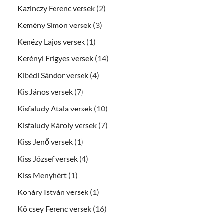
Kazinczy Ferenc versek
(2)
Kemény Simon versek
(3)
Kenézy Lajos versek
(1)
Kerényi Frigyes versek
(14)
Kibédi Sándor versek
(4)
Kis János versek
(7)
Kisfaludy Atala versek
(10)
Kisfaludy Károly versek
(7)
Kiss Jenő versek
(1)
Kiss József versek
(4)
Kiss Menyhért
(1)
Koháry István versek
(1)
Kölcsey Ferenc versek
(16)