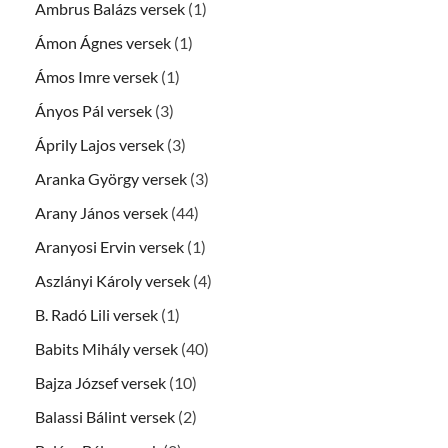
Ambrus Balázs versek
(1)
Ámon Ágnes versek
(1)
Ámos Imre versek
(1)
Ányos Pál versek
(3)
Áprily Lajos versek
(3)
Aranka György versek
(3)
Arany János versek
(44)
Aranyosi Ervin versek
(1)
Aszlányi Károly versek
(4)
B. Radó Lili versek
(1)
Babits Mihály versek
(40)
Bajza József versek
(10)
Balassi Bálint versek
(2)