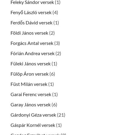
Feleky Sándor versek
(1)
Fenyő László versek
(4)
Ferdős Dávid versek
(1)
Földi János versek
(2)
Forgács Antal versek
(3)
Fórián Andrea versek
(2)
Füleki János versek
(1)
Fülöp Áron versek
(6)
Füst Milán versek
(1)
Garai Ferenc versek
(1)
Garay János versek
(6)
Gárdonyi Géza versek
(21)
Gáspár Kornél versek
(1)