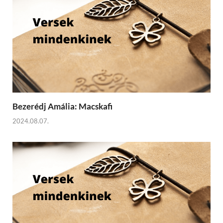
Bezerédj Amália: Macskafi
2024.08.07.