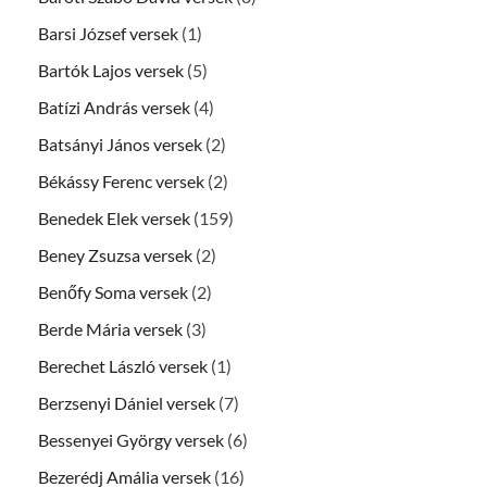
Barsi József versek
(1)
Bartók Lajos versek
(5)
Batízi András versek
(4)
Batsányi János versek
(2)
Békássy Ferenc versek
(2)
Benedek Elek versek
(159)
Beney Zsuzsa versek
(2)
Benőfy Soma versek
(2)
Berde Mária versek
(3)
Berechet László versek
(1)
Berzsenyi Dániel versek
(7)
Bessenyei György versek
(6)
Bezerédj Amália versek
(16)