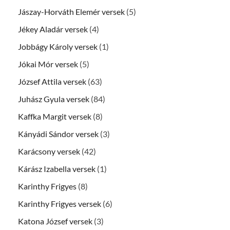
Jászay-Horváth Elemér versek
(5)
Jékey Aladár versek
(4)
Jobbágy Károly versek
(1)
Jókai Mór versek
(5)
József Attila versek
(63)
Juhász Gyula versek
(84)
Kaffka Margit versek
(8)
Kányádi Sándor versek
(3)
Karácsony versek
(42)
Kárász Izabella versek
(1)
Karinthy Frigyes
(8)
Karinthy Frigyes versek
(6)
Katona József versek
(3)