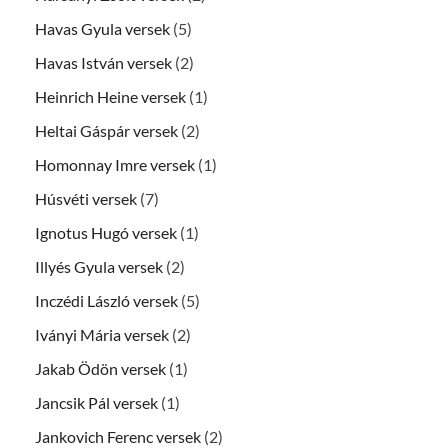
Havas Gyula versek
(5)
Havas István versek
(2)
Heinrich Heine versek
(1)
Heltai Gáspár versek
(2)
Homonnay Imre versek
(1)
Húsvéti versek
(7)
Ignotus Hugó versek
(1)
Illyés Gyula versek
(2)
Inczédi László versek
(5)
Iványi Mária versek
(2)
Jakab Ödön versek
(1)
Jancsik Pál versek
(1)
Jankovich Ferenc versek
(2)