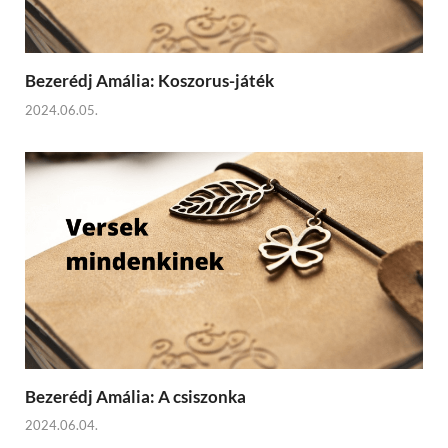
Bezerédj Amália: Koszorus-játék
2024.06.05.
Bezerédj Amália: A csiszonka
2024.06.04.