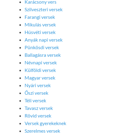
Karácsony vers
Szilveszteri versek
Farangi versek
Mikulás versek
Húsvéti versek
Anyák napi versek
Pünkösdi versek
Ballagásra versek
Névnapi versek
Külföldi versek
Magyar versek
Nyári versek
Őszi versek
Téli versek
Tavasz versek
Rövid versek
Versek gyerekeknek
Szerelmes versek