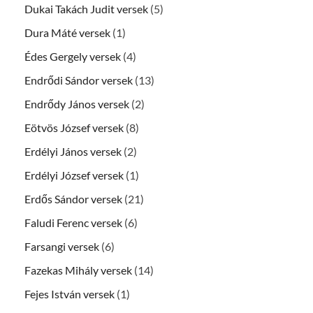
Dukai Takách Judit versek
(5)
Dura Máté versek
(1)
Édes Gergely versek
(4)
Endrődi Sándor versek
(13)
Endrődy János versek
(2)
Eötvös József versek
(8)
Erdélyi János versek
(2)
Erdélyi József versek
(1)
Erdős Sándor versek
(21)
Faludi Ferenc versek
(6)
Farsangi versek
(6)
Fazekas Mihály versek
(14)
Fejes István versek
(1)