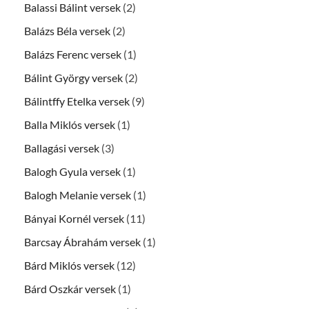
Balassi Bálint versek
(2)
Balázs Béla versek
(2)
Balázs Ferenc versek
(1)
Bálint György versek
(2)
Bálintffy Etelka versek
(9)
Balla Miklós versek
(1)
Ballagási versek
(3)
Balogh Gyula versek
(1)
Balogh Melanie versek
(1)
Bányai Kornél versek
(11)
Barcsay Ábrahám versek
(1)
Bárd Miklós versek
(12)
Bárd Oszkár versek
(1)