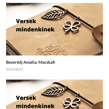
Bezerédj Amália: Macskafi
2024.08.07.