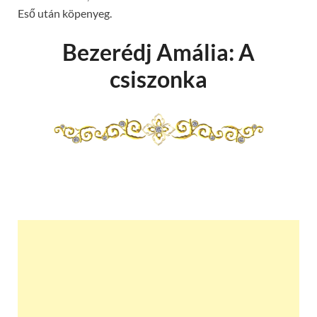
Eső után köpenyeg.
Bezerédj Amália: A
csiszonka