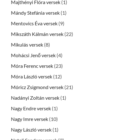
Majthényi Flóra versek
(1)
Mándy Stefánia versek
(1)
Mentovics Éva versek
(9)
Mikszáth Kálmán versek
(22)
Mikulás versek
(8)
Mohácsi Jenő versek
(4)
Móra Ferenc versek
(23)
Móra László versek
(12)
Móricz Zsigmond versek
(21)
Nadányi Zoltán versek
(1)
Nagy Endre versek
(1)
Nagy Imre versek
(10)
Nagy László versek
(1)