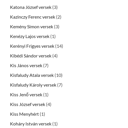
Katona József versek
(3)
Kazinczy Ferenc versek
(2)
Kemény Simon versek
(3)
Kenézy Lajos versek
(1)
Kerényi Frigyes versek
(14)
Kibédi Sándor versek
(4)
Kis János versek
(7)
Kisfaludy Atala versek
(10)
Kisfaludy Károly versek
(7)
Kiss Jenő versek
(1)
Kiss József versek
(4)
Kiss Menyhért
(1)
Koháry István versek
(1)