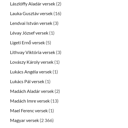
Lászlóffy Aladár versek
(2)
Lauka Gusztáv versek
(16)
Lendvai István versek
(3)
Lévay József versek
(1)
Ligeti Ernő versek
(5)
Lithvay Viktória versek
(3)
Lovászy Károly versek
(1)
Lukács Angéla versek
(1)
Lukács Pál versek
(1)
Madách Aladár versek
(2)
Madách Imre versek
(13)
Mael Ferenc versek
(1)
Magyar versek
(2 366)