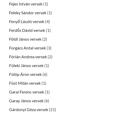
Fejes István versek
(1)
Feleky Sándor versek
(1)
Fenyő László versek
(4)
Ferdős Dávid versek
(1)
Földi János versek
(2)
Forgács Antal versek
(3)
Fórián Andrea versek
(2)
Füleki János versek
(1)
Fülöp Áron versek
(6)
Füst Milán versek
(1)
Garai Ferenc versek
(1)
Garay János versek
(6)
Gárdonyi Géza versek
(21)