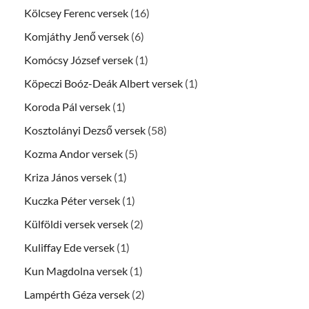
Kölcsey Ferenc versek
(16)
Komjáthy Jenő versek
(6)
Komócsy József versek
(1)
Köpeczi Boóz-Deák Albert versek
(1)
Koroda Pál versek
(1)
Kosztolányi Dezső versek
(58)
Kozma Andor versek
(5)
Kriza János versek
(1)
Kuczka Péter versek
(1)
Külföldi versek versek
(2)
Kuliffay Ede versek
(1)
Kun Magdolna versek
(1)
Lampérth Géza versek
(2)