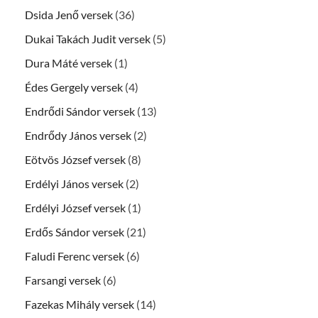
Dsida Jenő versek
(36)
Dukai Takách Judit versek
(5)
Dura Máté versek
(1)
Édes Gergely versek
(4)
Endrődi Sándor versek
(13)
Endrődy János versek
(2)
Eötvös József versek
(8)
Erdélyi János versek
(2)
Erdélyi József versek
(1)
Erdős Sándor versek
(21)
Faludi Ferenc versek
(6)
Farsangi versek
(6)
Fazekas Mihály versek
(14)