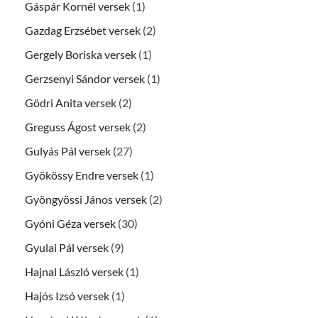
Gáspár Kornél versek
(1)
Gazdag Erzsébet versek
(2)
Gergely Boriska versek
(1)
Gerzsenyi Sándor versek
(1)
Gödri Anita versek
(2)
Greguss Ágost versek
(2)
Gulyás Pál versek
(27)
Gyökössy Endre versek
(1)
Gyöngyössi János versek
(2)
Gyóni Géza versek
(30)
Gyulai Pál versek
(9)
Hajnal László versek
(1)
Hajós Izsó versek
(1)