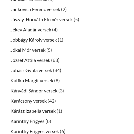
Jankovich Ferenc versek
(2)
Jászay-Horváth Elemér versek
(5)
Jékey Aladár versek
(4)
Jobbágy Károly versek
(1)
Jókai Mór versek
(5)
József Attila versek
(63)
Juhász Gyula versek
(84)
Kaffka Margit versek
(8)
Kányádi Sándor versek
(3)
Karácsony versek
(42)
Kárász Izabella versek
(1)
Karinthy Frigyes
(8)
Karinthy Frigyes versek
(6)