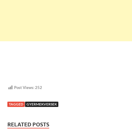
Post Views:
252
TAGGED
GYERMEKVERSEK
RELATED POSTS