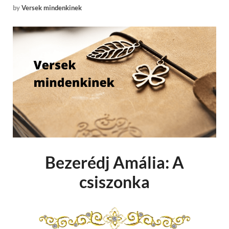
by
Versek mindenkinek
Bezerédj Amália: A
csiszonka