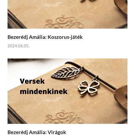
Bezerédj Amália: Koszorus-játék
2024.06.05.
Bezerédj Amália: Virágok