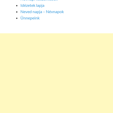
Idézetek lapja
Neved napja – Névnapok
Ünnepeink