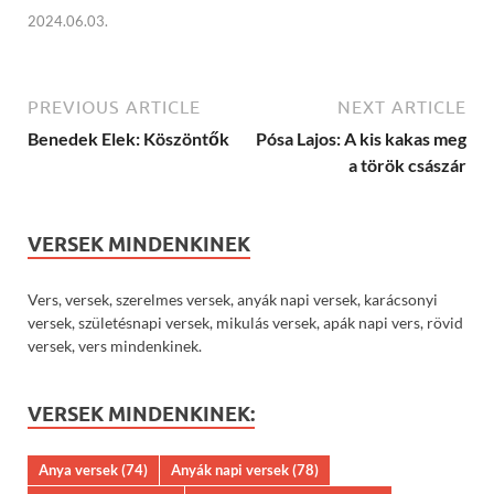
2024.06.03.
PREVIOUS ARTICLE
NEXT ARTICLE
Benedek Elek: Köszöntők
Pósa Lajos: A kis kakas meg
a török császár
VERSEK MINDENKINEK
Vers, versek, szerelmes versek, anyák napi versek, karácsonyi
versek, születésnapi versek, mikulás versek, apák napi vers, rövid
versek, vers mindenkinek.
VERSEK MINDENKINEK:
Anya versek
(74)
Anyák napi versek
(78)