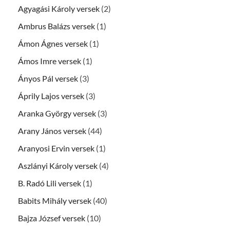
Agyagási Károly versek
(2)
Ambrus Balázs versek
(1)
Ámon Ágnes versek
(1)
Ámos Imre versek
(1)
Ányos Pál versek
(3)
Áprily Lajos versek
(3)
Aranka György versek
(3)
Arany János versek
(44)
Aranyosi Ervin versek
(1)
Aszlányi Károly versek
(4)
B. Radó Lili versek
(1)
Babits Mihály versek
(40)
Bajza József versek
(10)