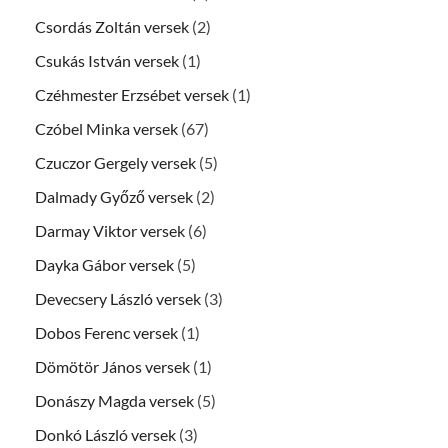
Csordás Zoltán versek
(2)
Csukás István versek
(1)
Czéhmester Erzsébet versek
(1)
Czóbel Minka versek
(67)
Czuczor Gergely versek
(5)
Dalmady Győző versek
(2)
Darmay Viktor versek
(6)
Dayka Gábor versek
(5)
Devecsery László versek
(3)
Dobos Ferenc versek
(1)
Dömötör János versek
(1)
Donászy Magda versek
(5)
Donkó László versek
(3)