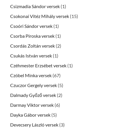
Csizmadia Sándor versek
(1)
Csokonai Vitéz Mihály versek
(15)
Csoóri Sándor versek
(1)
Csorba Piroska versek
(1)
Csordás Zoltán versek
(2)
Csukás István versek
(1)
Czéhmester Erzsébet versek
(1)
Czóbel Minka versek
(67)
Czuczor Gergely versek
(5)
Dalmady Győző versek
(2)
Darmay Viktor versek
(6)
Dayka Gábor versek
(5)
Devecsery László versek
(3)