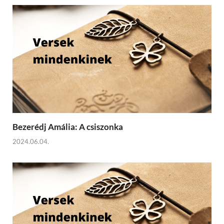
Bezerédj Amália: A csiszonka
2024.06.04.