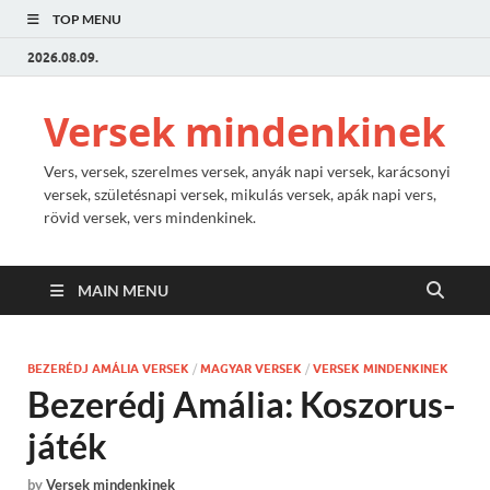
TOP MENU
2026.08.09.
Versek mindenkinek
Vers, versek, szerelmes versek, anyák napi versek, karácsonyi
versek, születésnapi versek, mikulás versek, apák napi vers,
rövid versek, vers mindenkinek.
MAIN MENU
BEZERÉDJ AMÁLIA VERSEK
/
MAGYAR VERSEK
/
VERSEK MINDENKINEK
Bezerédj Amália: Koszorus-
játék
by
Versek mindenkinek