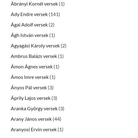
Ábrányi Kornél versek
(1)
Ady Endre versek
(141)
Ágai Adolf versek
(2)
Ágh István versek
(1)
Agyagási Károly versek
(2)
Ambrus Balázs versek
(1)
Ámon Ágnes versek
(1)
Ámos Imre versek
(1)
Ányos Pál versek
(3)
Áprily Lajos versek
(3)
Aranka György versek
(3)
Arany János versek
(44)
Aranyosi Ervin versek
(1)