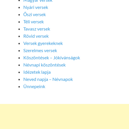
Nyári versek
Őszi versek
Téli versek
Tavasz versek
Rövid versek
Versek gyerekeknek
Szerelmes versek
Köszöntések – Jókívánságok
Névnapi köszöntések
Idézetek lapja
Neved napja – Névnapok
Ünnepeink