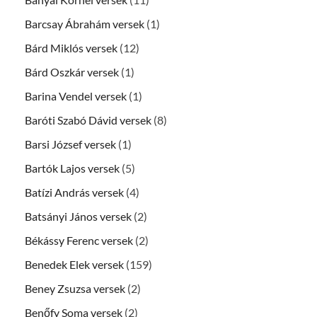
Barcsay Ábrahám versek
(1)
Bárd Miklós versek
(12)
Bárd Oszkár versek
(1)
Barina Vendel versek
(1)
Baróti Szabó Dávid versek
(8)
Barsi József versek
(1)
Bartók Lajos versek
(5)
Batízi András versek
(4)
Batsányi János versek
(2)
Békássy Ferenc versek
(2)
Benedek Elek versek
(159)
Beney Zsuzsa versek
(2)
Benőfy Soma versek
(2)