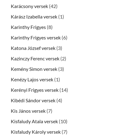
Karácsony versek
(42)
Kárász Izabella versek
(1)
Karinthy Frigyes
(8)
Karinthy Frigyes versek
(6)
Katona József versek
(3)
Kazinczy Ferenc versek
(2)
Kemény Simon versek
(3)
Kenézy Lajos versek
(1)
Kerényi Frigyes versek
(14)
Kibédi Sándor versek
(4)
Kis János versek
(7)
Kisfaludy Atala versek
(10)
Kisfaludy Károly versek
(7)