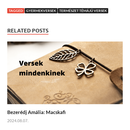
TAGGED
GYERMEKVERSEK
TERMÉSZET TÉMÁJÚ VERSEK
RELATED POSTS
Bezerédj Amália: Macskafi
2024.08.07.