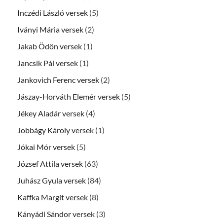
Inczédi László versek
(5)
Iványi Mária versek
(2)
Jakab Ödön versek
(1)
Jancsik Pál versek
(1)
Jankovich Ferenc versek
(2)
Jászay-Horváth Elemér versek
(5)
Jékey Aladár versek
(4)
Jobbágy Károly versek
(1)
Jókai Mór versek
(5)
József Attila versek
(63)
Juhász Gyula versek
(84)
Kaffka Margit versek
(8)
Kányádi Sándor versek
(3)