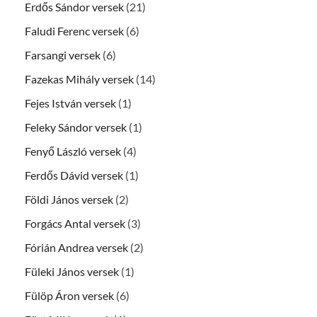
Erdős Sándor versek
(21)
Faludi Ferenc versek
(6)
Farsangi versek
(6)
Fazekas Mihály versek
(14)
Fejes István versek
(1)
Feleky Sándor versek
(1)
Fenyő László versek
(4)
Ferdős Dávid versek
(1)
Földi János versek
(2)
Forgács Antal versek
(3)
Fórián Andrea versek
(2)
Füleki János versek
(1)
Fülöp Áron versek
(6)