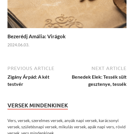
Bezerédj Amália: Virágok
2024.06.03.
PREVIOUS ARTICLE
NEXT ARTICLE
Zigány Árpád: A két
Benedek Elek: Tessék sült
testvér
gesztenye, tessék
VERSEK MINDENKINEK
Vers, versek, szerelmes versek, anyák napi versek, karácsonyi
versek, születésnapi versek, mikulás versek, apák napi vers, rövid
versek, vers mindenkinek.