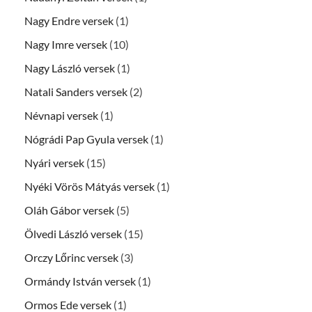
Nagy Endre versek
(1)
Nagy Imre versek
(10)
Nagy László versek
(1)
Natali Sanders versek
(2)
Névnapi versek
(1)
Nógrádi Pap Gyula versek
(1)
Nyári versek
(15)
Nyéki Vörös Mátyás versek
(1)
Oláh Gábor versek
(5)
Ölvedi László versek
(15)
Orczy Lőrinc versek
(3)
Ormándy István versek
(1)
Ormos Ede versek
(1)