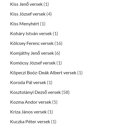
Kiss Jenő versek
(1)
Kiss József versek
(4)
Kiss Menyhért
(1)
Koháry István versek
(1)
Kölcsey Ferenc versek
(16)
Komjáthy Jenő versek
(6)
Komócsy József versek
(1)
Köpeczi Boóz-Deák Albert versek
(1)
Koroda Pál versek
(1)
Kosztolányi Dezső versek
(58)
Kozma Andor versek
(5)
Kriza János versek
(1)
Kuczka Péter versek
(1)