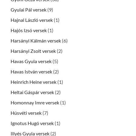
Gyulai Pál versek
(9)
Hajnal László versek
(1)
Hajós Izsó versek
(1)
Harsányi Kálmán versek
(6)
Harsányi Zsolt versek
(2)
Havas Gyula versek
(5)
Havas István versek
(2)
Heinrich Heine versek
(1)
Heltai Gáspár versek
(2)
Homonnay Imre versek
(1)
Húsvéti versek
(7)
Ignotus Hugó versek
(1)
Illyés Gyula versek
(2)