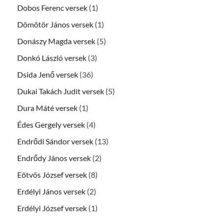
Dobos Ferenc versek
(1)
Dömötör János versek
(1)
Donászy Magda versek
(5)
Donkó László versek
(3)
Dsida Jenő versek
(36)
Dukai Takách Judit versek
(5)
Dura Máté versek
(1)
Édes Gergely versek
(4)
Endrődi Sándor versek
(13)
Endrődy János versek
(2)
Eötvös József versek
(8)
Erdélyi János versek
(2)
Erdélyi József versek
(1)