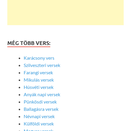
MÉG TÖBB VERS:
Karácsony vers
Szilveszteri versek
Farangi versek
Mikulás versek
Húsvéti versek
Anyák napi versek
Pünkösdi versek
Ballagásra versek
Névnapi versek
Külföldi versek
Magyar versek