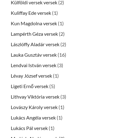
Külföldi versek versek
(2)
Kuliffay Ede versek
(1)
Kun Magdolna versek
(1)
Lampérth Géza versek
(2)
Lászlóffy Aladár versek
(2)
Lauka Gusztáv versek
(16)
Lendvai István versek
(3)
Lévay József versek
(1)
Ligeti Ernő versek
(5)
Lithvay Viktória versek
(3)
Lovászy Károly versek
(1)
Lukács Angéla versek
(1)
Lukács Pál versek
(1)