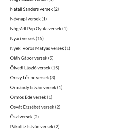
Natali Sanders versek
(2)
Névnapi versek
(1)
Nógrádi Pap Gyula versek
(1)
Nyári versek
(15)
Nyéki Vörös Mátyás versek
(1)
Oláh Gábor versek
(5)
Ölvedi László versek
(15)
Orczy Lőrinc versek
(3)
Ormándy István versek
(1)
Ormos Ede versek
(1)
Osvát Erzsébet versek
(2)
Őszi versek
(2)
Pákolitz István versek
(2)