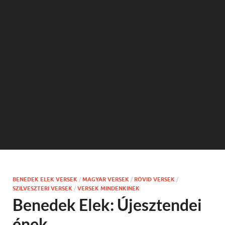
BENEDEK ELEK VERSEK
/
MAGYAR VERSEK
/
RÖVID VERSEK
/
SZILVESZTERI VERSEK
/
VERSEK MINDENKINEK
Benedek Elek: Újesztendei
ének