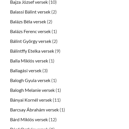
Bajza József versek
(10)
Balassi Bálint versek
(2)
Balázs Béla versek
(2)
Balázs Ferenc versek
(1)
Bálint György versek
(2)
Bálintffy Etelka versek
(9)
Balla Miklós versek
(1)
Ballagási versek
(3)
Balogh Gyula versek
(1)
Balogh Melanie versek
(1)
Bányai Kornél versek
(11)
Barcsay Ábrahám versek
(1)
Bárd Miklós versek
(12)