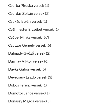
Csorba Piroska versek
(1)
Csordás Zoltán versek
(2)
Csukás István versek
(1)
Czéhmester Erzsébet versek
(1)
Czóbel Minka versek
(67)
Czuczor Gergely versek
(5)
Dalmady Győző versek
(2)
Darmay Viktor versek
(6)
Dayka Gábor versek
(5)
Devecsery László versek
(3)
Dobos Ferenc versek
(1)
Dömötör János versek
(1)
Donászy Magda versek
(5)