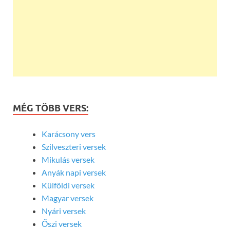
MÉG TÖBB VERS:
Karácsony vers
Szilveszteri versek
Mikulás versek
Anyák napi versek
Külföldi versek
Magyar versek
Nyári versek
Őszi versek