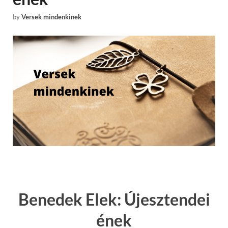
by
Versek mindenkinek
Benedek Elek: Újesztendei
ének