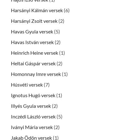
Harsányi Kálmán versek
(6)
Harsányi Zsolt versek
(2)
Havas Gyula versek
(5)
Havas István versek
(2)
Heinrich Heine versek
(1)
Heltai Gáspár versek
(2)
Homonnay Imre versek
(1)
Húsvéti versek
(7)
Ignotus Hugó versek
(1)
Illyés Gyula versek
(2)
Inczédi László versek
(5)
Iványi Mária versek
(2)
Jakab Ödön versek
(1)