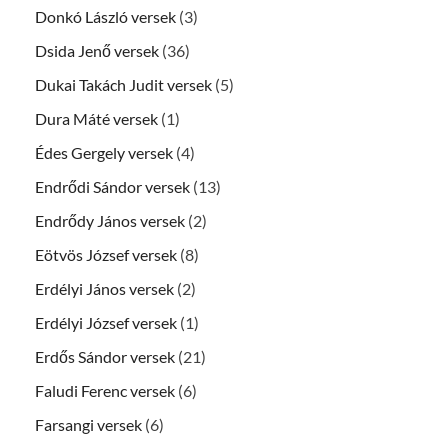
Donkó László versek
(3)
Dsida Jenő versek
(36)
Dukai Takách Judit versek
(5)
Dura Máté versek
(1)
Édes Gergely versek
(4)
Endrődi Sándor versek
(13)
Endrődy János versek
(2)
Eötvös József versek
(8)
Erdélyi János versek
(2)
Erdélyi József versek
(1)
Erdős Sándor versek
(21)
Faludi Ferenc versek
(6)
Farsangi versek
(6)