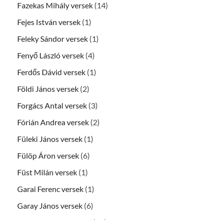
Fazekas Mihály versek
(14)
Fejes István versek
(1)
Feleky Sándor versek
(1)
Fenyő László versek
(4)
Ferdős Dávid versek
(1)
Földi János versek
(2)
Forgács Antal versek
(3)
Fórián Andrea versek
(2)
Füleki János versek
(1)
Fülöp Áron versek
(6)
Füst Milán versek
(1)
Garai Ferenc versek
(1)
Garay János versek
(6)