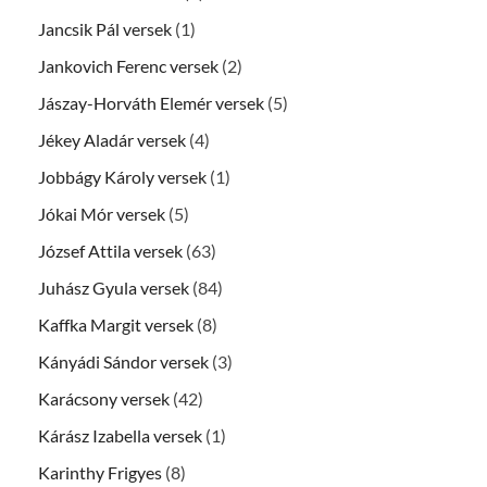
Jancsik Pál versek
(1)
Jankovich Ferenc versek
(2)
Jászay-Horváth Elemér versek
(5)
Jékey Aladár versek
(4)
Jobbágy Károly versek
(1)
Jókai Mór versek
(5)
József Attila versek
(63)
Juhász Gyula versek
(84)
Kaffka Margit versek
(8)
Kányádi Sándor versek
(3)
Karácsony versek
(42)
Kárász Izabella versek
(1)
Karinthy Frigyes
(8)