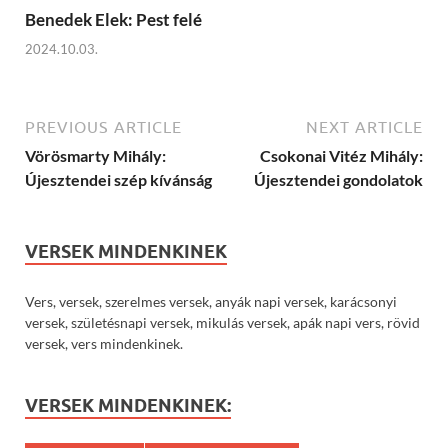
Benedek Elek: Pest felé
2024.10.03.
PREVIOUS ARTICLE
NEXT ARTICLE
Vörösmarty Mihály:
Csokonai Vitéz Mihály:
Újesztendei szép kívánság
Újesztendei gondolatok
VERSEK MINDENKINEK
Vers, versek, szerelmes versek, anyák napi versek, karácsonyi
versek, születésnapi versek, mikulás versek, apák napi vers, rövid
versek, vers mindenkinek.
VERSEK MINDENKINEK: