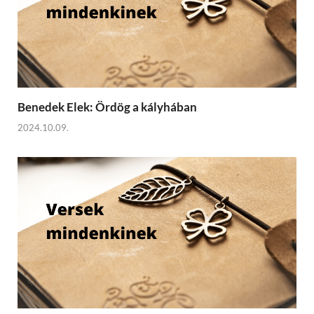
Benedek Elek: Ördög a kályhában
2024.10.09.