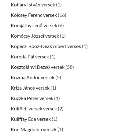
Koháry István versek
(1)
Kölcsey Ferenc versek
(16)
Komjáthy Jenő versek
(6)
Komócsy József versek
(1)
Köpeczi Boóz-Deák Albert versek
(1)
Koroda Pál versek
(1)
Kosztolányi Dezső versek
(58)
Kozma Andor versek
(5)
Kriza János versek
(1)
Kuczka Péter versek
(1)
Külföldi versek versek
(2)
Kuliffay Ede versek
(1)
Kun Magdolna versek
(1)