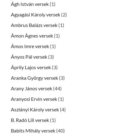
Ágh István versek
(1)
Agyagási Károly versek
(2)
Ambrus Balázs versek
(1)
Ámon Ágnes versek
(1)
Ámos Imre versek
(1)
Ányos Pál versek
(3)
Áprily Lajos versek
(3)
Aranka György versek
(3)
Arany János versek
(44)
Aranyosi Ervin versek
(1)
Aszlányi Károly versek
(4)
B. Radó Lili versek
(1)
Babits Mihály versek
(40)