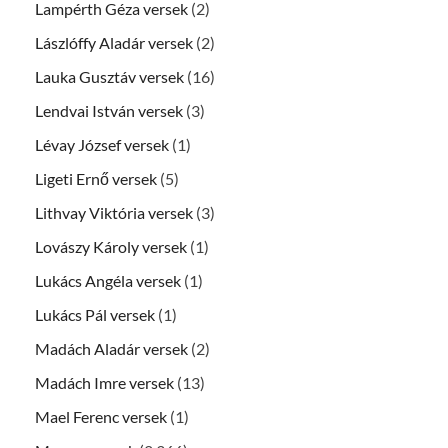
Lampérth Géza versek
(2)
Lászlóffy Aladár versek
(2)
Lauka Gusztáv versek
(16)
Lendvai István versek
(3)
Lévay József versek
(1)
Ligeti Ernő versek
(5)
Lithvay Viktória versek
(3)
Lovászy Károly versek
(1)
Lukács Angéla versek
(1)
Lukács Pál versek
(1)
Madách Aladár versek
(2)
Madách Imre versek
(13)
Mael Ferenc versek
(1)