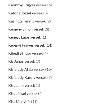
Karinthy Frigyes versek
(6)
Katona József versek
(3)
Kazinczy Ferenc versek
(2)
Kemény Simon versek
(3)
Kenézy Lajos versek
(1)
Kerényi Frigyes versek
(14)
Kibédi Sándor versek
(4)
Kis János versek
(7)
Kisfaludy Atala versek
(10)
Kisfaludy Károly versek
(7)
Kiss Jenő versek
(1)
Kiss József versek
(4)
Kiss Menyhért
(1)