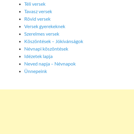
Téli versek
Tavasz versek
Rövid versek
Versek gyerekeknek
Szerelmes versek
Köszöntések – Jókívánságok
Névnapi köszöntések
Idézetek lapja
Neved napja – Névnapok
Ünnepeink