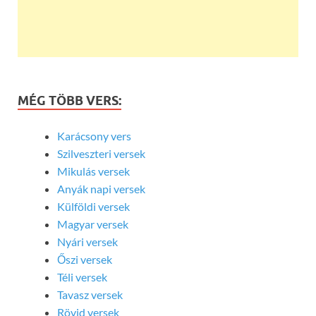
MÉG TÖBB VERS:
Karácsony vers
Szilveszteri versek
Mikulás versek
Anyák napi versek
Külföldi versek
Magyar versek
Nyári versek
Őszi versek
Téli versek
Tavasz versek
Rövid versek