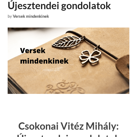
Újesztendei gondolatok
by
Versek mindenkinek
Csokonai Vitéz Mihály: