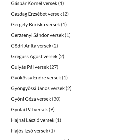
Gáspár Kornél versek
(1)
Gazdag Erzsébet versek
(2)
Gergely Boriska versek
(1)
Gerzsenyi Sándor versek
(1)
Gödri Anita versek
(2)
Greguss Ágost versek
(2)
Gulyás Pál versek
(27)
Gyökössy Endre versek
(1)
Gyöngyössi János versek
(2)
Gyóni Géza versek
(30)
Gyulai Pál versek
(9)
Hajnal László versek
(1)
Hajós Izsó versek
(1)