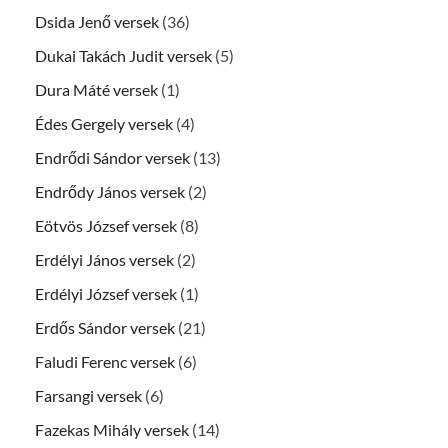
Dsida Jenő versek
(36)
Dukai Takách Judit versek
(5)
Dura Máté versek
(1)
Édes Gergely versek
(4)
Endrődi Sándor versek
(13)
Endrődy János versek
(2)
Eötvös József versek
(8)
Erdélyi János versek
(2)
Erdélyi József versek
(1)
Erdős Sándor versek
(21)
Faludi Ferenc versek
(6)
Farsangi versek
(6)
Fazekas Mihály versek
(14)