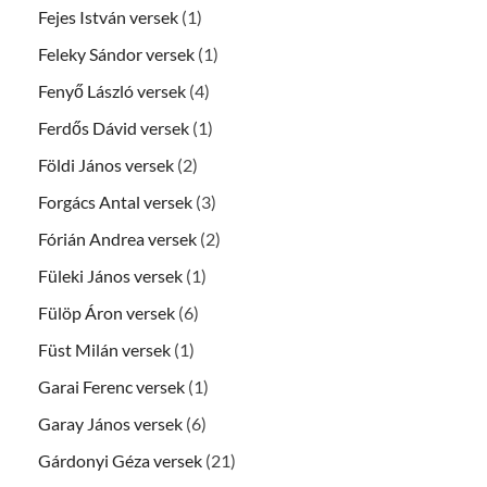
Fejes István versek
(1)
Feleky Sándor versek
(1)
Fenyő László versek
(4)
Ferdős Dávid versek
(1)
Földi János versek
(2)
Forgács Antal versek
(3)
Fórián Andrea versek
(2)
Füleki János versek
(1)
Fülöp Áron versek
(6)
Füst Milán versek
(1)
Garai Ferenc versek
(1)
Garay János versek
(6)
Gárdonyi Géza versek
(21)