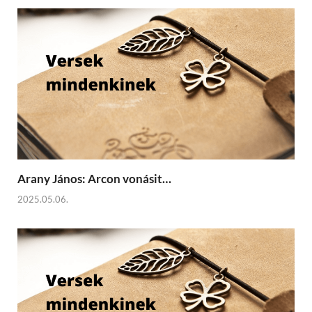
Arany János: Arcon vonásit…
2025.05.06.