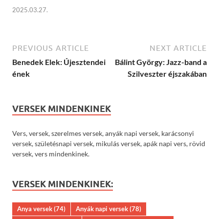
2025.03.27.
PREVIOUS ARTICLE
NEXT ARTICLE
Benedek Elek: Újesztendei
Bálint György: Jazz-band a
ének
Szilveszter éjszakában
VERSEK MINDENKINEK
Vers, versek, szerelmes versek, anyák napi versek, karácsonyi
versek, születésnapi versek, mikulás versek, apák napi vers, rövid
versek, vers mindenkinek.
VERSEK MINDENKINEK:
Anya versek
(74)
Anyák napi versek
(78)