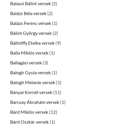
Balassi Bálint versek
(2)
Balázs Béla versek
(2)
Balázs Ferenc versek
(1)
Bálint György versek
(2)
Bálintffy Etelka versek
(9)
Balla Miklós versek
(1)
Ballagási versek
(3)
Balogh Gyula versek
(1)
Balogh Melanie versek
(1)
Bányai Kornél versek
(11)
Barcsay Ábrahám versek
(1)
Bárd Miklós versek
(12)
Bárd Oszkár versek
(1)