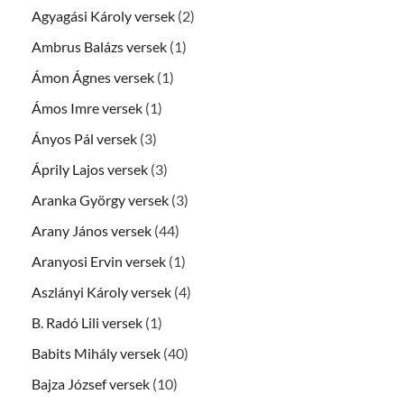
Agyagási Károly versek
(2)
Ambrus Balázs versek
(1)
Ámon Ágnes versek
(1)
Ámos Imre versek
(1)
Ányos Pál versek
(3)
Áprily Lajos versek
(3)
Aranka György versek
(3)
Arany János versek
(44)
Aranyosi Ervin versek
(1)
Aszlányi Károly versek
(4)
B. Radó Lili versek
(1)
Babits Mihály versek
(40)
Bajza József versek
(10)