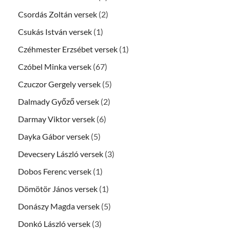
Csordás Zoltán versek
(2)
Csukás István versek
(1)
Czéhmester Erzsébet versek
(1)
Czóbel Minka versek
(67)
Czuczor Gergely versek
(5)
Dalmady Győző versek
(2)
Darmay Viktor versek
(6)
Dayka Gábor versek
(5)
Devecsery László versek
(3)
Dobos Ferenc versek
(1)
Dömötör János versek
(1)
Donászy Magda versek
(5)
Donkó László versek
(3)