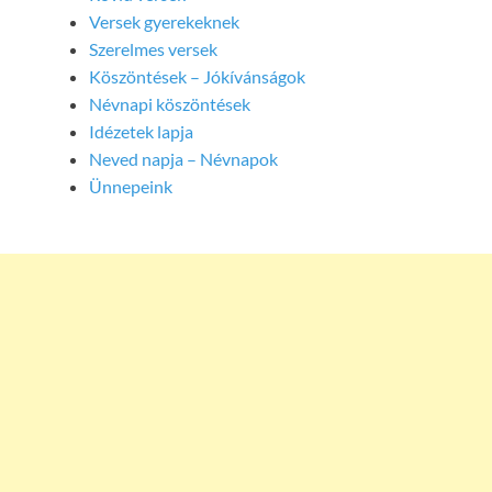
Versek gyerekeknek
Szerelmes versek
Köszöntések – Jókívánságok
Névnapi köszöntések
Idézetek lapja
Neved napja – Névnapok
Ünnepeink