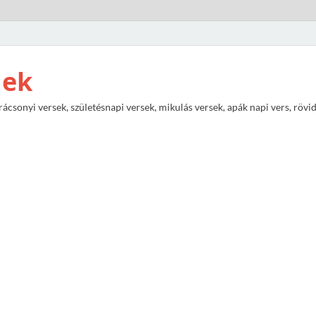
nek
rácsonyi versek, születésnapi versek, mikulás versek, apák napi vers, rövi