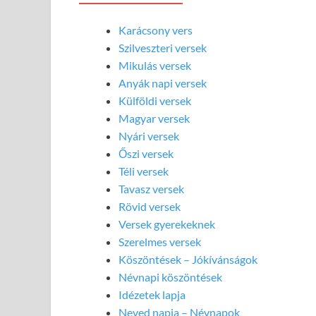
Karácsony vers
Szilveszteri versek
Mikulás versek
Anyák napi versek
Külföldi versek
Magyar versek
Nyári versek
Őszi versek
Téli versek
Tavasz versek
Rövid versek
Versek gyerekeknek
Szerelmes versek
Köszöntések – Jókívánságok
Névnapi köszöntések
Idézetek lapja
Neved napja – Névnapok