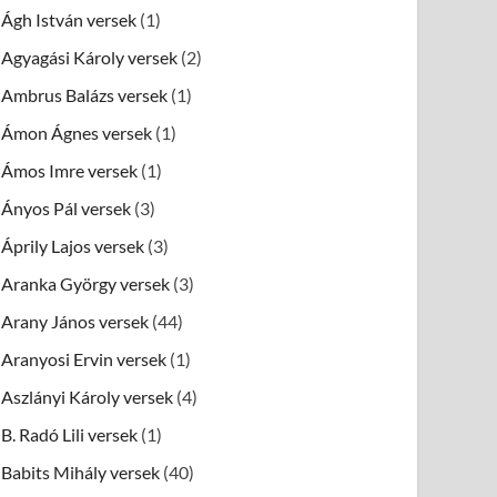
Ágh István versek
(1)
Agyagási Károly versek
(2)
Ambrus Balázs versek
(1)
Ámon Ágnes versek
(1)
Ámos Imre versek
(1)
Ányos Pál versek
(3)
Áprily Lajos versek
(3)
Aranka György versek
(3)
Arany János versek
(44)
Aranyosi Ervin versek
(1)
Aszlányi Károly versek
(4)
B. Radó Lili versek
(1)
Babits Mihály versek
(40)