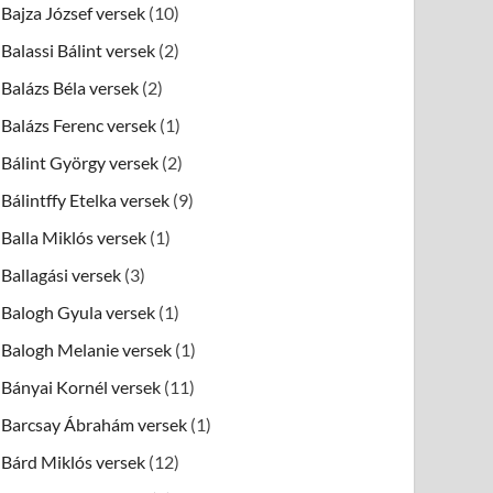
Bajza József versek
(10)
Balassi Bálint versek
(2)
Balázs Béla versek
(2)
Balázs Ferenc versek
(1)
Bálint György versek
(2)
Bálintffy Etelka versek
(9)
Balla Miklós versek
(1)
Ballagási versek
(3)
Balogh Gyula versek
(1)
Balogh Melanie versek
(1)
Bányai Kornél versek
(11)
Barcsay Ábrahám versek
(1)
Bárd Miklós versek
(12)