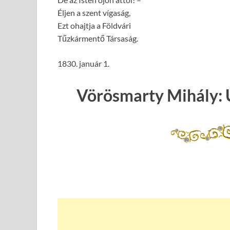
Éljen a szent vígaság,
Ezt ohajtja a Földvári
Tűzkármentő Társaság.
1830. január 1.
Vörösmarty Mihály: 