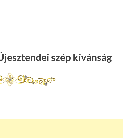
Újesztendei szép kívánság