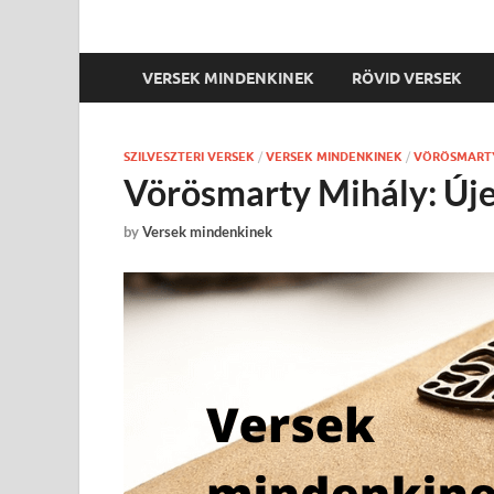
VERSEK MINDENKINEK
RÖVID VERSEK
SZILVESZTERI VERSEK
/
VERSEK MINDENKINEK
/
VÖRÖSMARTY
Vörösmarty Mihály: Úje
by
Versek mindenkinek