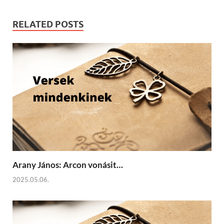
RELATED POSTS
Arany János: Arcon vonásit…
2025.05.06.