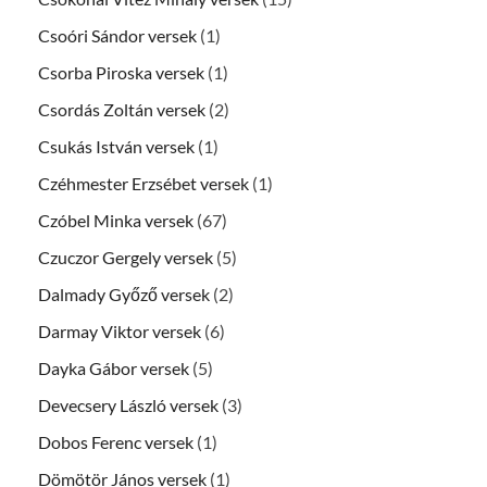
Csoóri Sándor versek
(1)
Csorba Piroska versek
(1)
Csordás Zoltán versek
(2)
Csukás István versek
(1)
Czéhmester Erzsébet versek
(1)
Czóbel Minka versek
(67)
Czuczor Gergely versek
(5)
Dalmady Győző versek
(2)
Darmay Viktor versek
(6)
Dayka Gábor versek
(5)
Devecsery László versek
(3)
Dobos Ferenc versek
(1)
Dömötör János versek
(1)