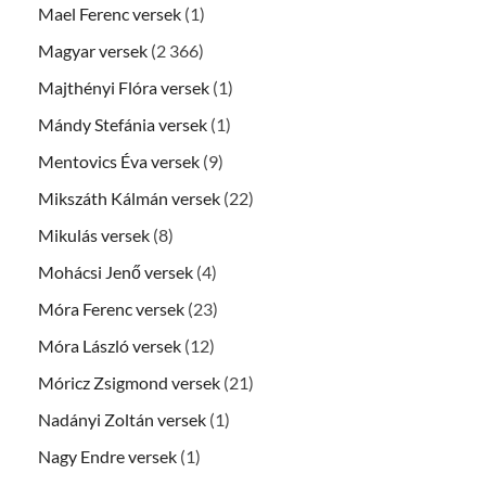
Mael Ferenc versek
(1)
Magyar versek
(2 366)
Majthényi Flóra versek
(1)
Mándy Stefánia versek
(1)
Mentovics Éva versek
(9)
Mikszáth Kálmán versek
(22)
Mikulás versek
(8)
Mohácsi Jenő versek
(4)
Móra Ferenc versek
(23)
Móra László versek
(12)
Móricz Zsigmond versek
(21)
Nadányi Zoltán versek
(1)
Nagy Endre versek
(1)