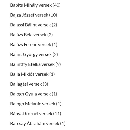
Babits Mihály versek
(40)
Bajza József versek
(10)
Balassi Bálint versek
(2)
Balázs Béla versek
(2)
Balázs Ferenc versek
(1)
Bálint György versek
(2)
Bálintffy Etelka versek
(9)
Balla Miklós versek
(1)
Ballagási versek
(3)
Balogh Gyula versek
(1)
Balogh Melanie versek
(1)
Bányai Kornél versek
(11)
Barcsay Ábrahám versek
(1)