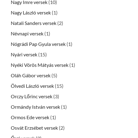
Nagy Imre versek
(10)
Nagy László versek
(1)
Natali Sanders versek
(2)
Névnapi versek
(1)
Nógrádi Pap Gyula versek
(1)
Nyári versek
(15)
Nyéki Vörös Mátyás versek
(1)
Oláh Gábor versek
(5)
Ölvedi László versek
(15)
Orczy Lőrinc versek
(3)
Ormándy István versek
(1)
Ormos Ede versek
(1)
Osvát Erzsébet versek
(2)