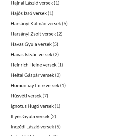
Hajnal László versek
(1)
Hajós Izsó versek
(1)
Harsányi Kálmán versek
(6)
Harsányi Zsolt versek
(2)
Havas Gyula versek
(5)
Havas István versek
(2)
Heinrich Heine versek
(1)
Heltai Gáspár versek
(2)
Homonnay Imre versek
(1)
Húsvéti versek
(7)
Ignotus Hugó versek
(1)
Illyés Gyula versek
(2)
Inczédi László versek
(5)