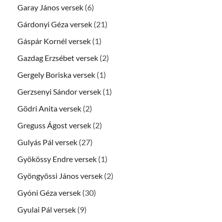
Garay János versek
(6)
Gárdonyi Géza versek
(21)
Gáspár Kornél versek
(1)
Gazdag Erzsébet versek
(2)
Gergely Boriska versek
(1)
Gerzsenyi Sándor versek
(1)
Gödri Anita versek
(2)
Greguss Ágost versek
(2)
Gulyás Pál versek
(27)
Gyökössy Endre versek
(1)
Gyöngyössi János versek
(2)
Gyóni Géza versek
(30)
Gyulai Pál versek
(9)