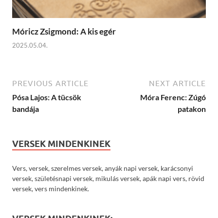
Móricz Zsigmond: A kis egér
2025.05.04.
PREVIOUS ARTICLE
NEXT ARTICLE
Pósa Lajos: A tücsök
Móra Ferenc: Zúgó
bandája
patakon
VERSEK MINDENKINEK
Vers, versek, szerelmes versek, anyák napi versek, karácsonyi
versek, születésnapi versek, mikulás versek, apák napi vers, rövid
versek, vers mindenkinek.