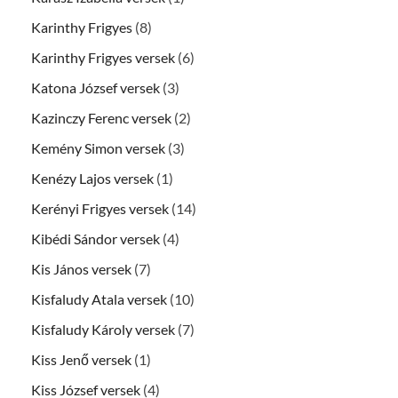
Karinthy Frigyes
(8)
Karinthy Frigyes versek
(6)
Katona József versek
(3)
Kazinczy Ferenc versek
(2)
Kemény Simon versek
(3)
Kenézy Lajos versek
(1)
Kerényi Frigyes versek
(14)
Kibédi Sándor versek
(4)
Kis János versek
(7)
Kisfaludy Atala versek
(10)
Kisfaludy Károly versek
(7)
Kiss Jenő versek
(1)
Kiss József versek
(4)