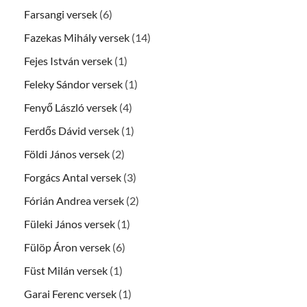
Farsangi versek
(6)
Fazekas Mihály versek
(14)
Fejes István versek
(1)
Feleky Sándor versek
(1)
Fenyő László versek
(4)
Ferdős Dávid versek
(1)
Földi János versek
(2)
Forgács Antal versek
(3)
Fórián Andrea versek
(2)
Füleki János versek
(1)
Fülöp Áron versek
(6)
Füst Milán versek
(1)
Garai Ferenc versek
(1)