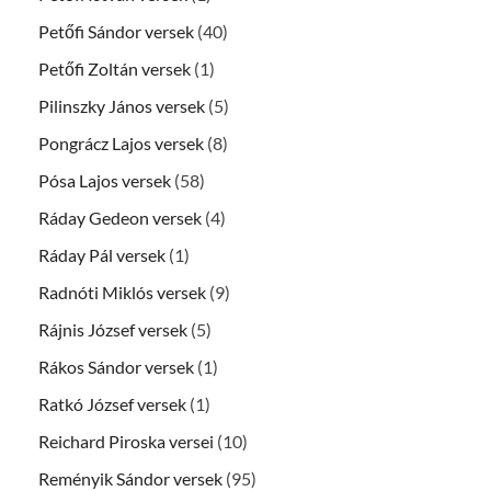
Petőfi Sándor versek
(40)
Petőfi Zoltán versek
(1)
Pilinszky János versek
(5)
Pongrácz Lajos versek
(8)
Pósa Lajos versek
(58)
Ráday Gedeon versek
(4)
Ráday Pál versek
(1)
Radnóti Miklós versek
(9)
Rájnis József versek
(5)
Rákos Sándor versek
(1)
Ratkó József versek
(1)
Reichard Piroska versei
(10)
Reményik Sándor versek
(95)