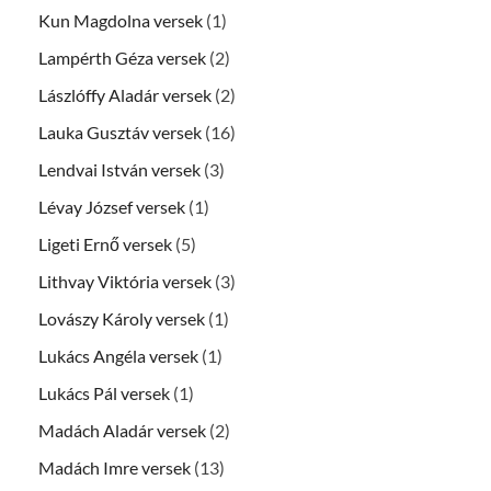
Kun Magdolna versek
(1)
Lampérth Géza versek
(2)
Lászlóffy Aladár versek
(2)
Lauka Gusztáv versek
(16)
Lendvai István versek
(3)
Lévay József versek
(1)
Ligeti Ernő versek
(5)
Lithvay Viktória versek
(3)
Lovászy Károly versek
(1)
Lukács Angéla versek
(1)
Lukács Pál versek
(1)
Madách Aladár versek
(2)
Madách Imre versek
(13)