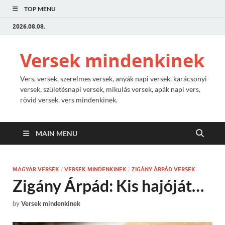
TOP MENU
2026.08.08.
Versek mindenkinek
Vers, versek, szerelmes versek, anyák napi versek, karácsonyi
versek, születésnapi versek, mikulás versek, apák napi vers,
rövid versek, vers mindenkinek.
MAIN MENU
MAGYAR VERSEK
/
VERSEK MINDENKINEK
/
ZIGÁNY ÁRPÁD VERSEK
Zigány Árpád: Kis hajóját…
by
Versek mindenkinek