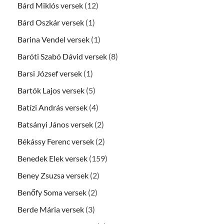
Bárd Miklós versek
(12)
Bárd Oszkár versek
(1)
Barina Vendel versek
(1)
Baróti Szabó Dávid versek
(8)
Barsi József versek
(1)
Bartók Lajos versek
(5)
Batízi András versek
(4)
Batsányi János versek
(2)
Békássy Ferenc versek
(2)
Benedek Elek versek
(159)
Beney Zsuzsa versek
(2)
Benőfy Soma versek
(2)
Berde Mária versek
(3)