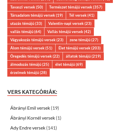
Tavaszi versek
(50)
Természet témájú versek
(357)
Társadalom témájú versek
(19)
Tél versek
(41)
utazás témájú
(33)
Valentin-napi versek
(23)
vallás témájú
(64)
Vallás témájú versek
(42)
Vágyakozás témájú versek
(23)
zene témájú
(27)
Álom témájú versek
(51)
Élet témájú versek
(203)
Öregedés témájú versek
(22)
állatok témájú
(219)
álmodozás témájú
(25)
élet témájú
(69)
érzelmek témájú
(28)
VERS KATEGÓRIÁK:
Ábrányi Emil versek
(19)
Ábrányi Kornél versek
(1)
Ady Endre versek
(141)