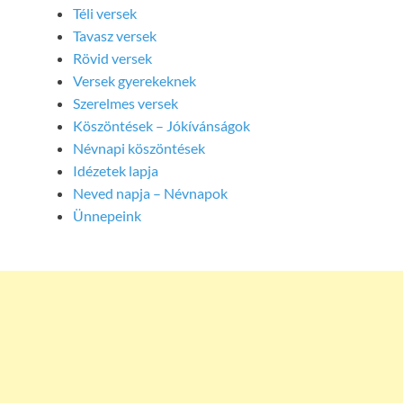
Téli versek
Tavasz versek
Rövid versek
Versek gyerekeknek
Szerelmes versek
Köszöntések – Jókívánságok
Névnapi köszöntések
Idézetek lapja
Neved napja – Névnapok
Ünnepeink