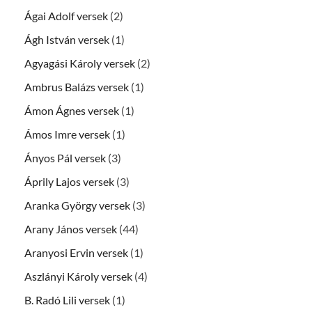
Ágai Adolf versek
(2)
Ágh István versek
(1)
Agyagási Károly versek
(2)
Ambrus Balázs versek
(1)
Ámon Ágnes versek
(1)
Ámos Imre versek
(1)
Ányos Pál versek
(3)
Áprily Lajos versek
(3)
Aranka György versek
(3)
Arany János versek
(44)
Aranyosi Ervin versek
(1)
Aszlányi Károly versek
(4)
B. Radó Lili versek
(1)