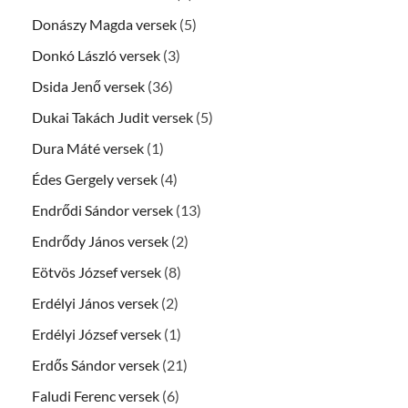
Donászy Magda versek
(5)
Donkó László versek
(3)
Dsida Jenő versek
(36)
Dukai Takách Judit versek
(5)
Dura Máté versek
(1)
Édes Gergely versek
(4)
Endrődi Sándor versek
(13)
Endrődy János versek
(2)
Eötvös József versek
(8)
Erdélyi János versek
(2)
Erdélyi József versek
(1)
Erdős Sándor versek
(21)
Faludi Ferenc versek
(6)