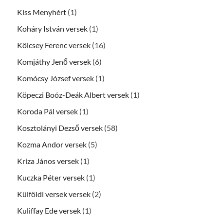
Kiss Menyhért
(1)
Koháry István versek
(1)
Kölcsey Ferenc versek
(16)
Komjáthy Jenő versek
(6)
Komócsy József versek
(1)
Köpeczi Boóz-Deák Albert versek
(1)
Koroda Pál versek
(1)
Kosztolányi Dezső versek
(58)
Kozma Andor versek
(5)
Kriza János versek
(1)
Kuczka Péter versek
(1)
Külföldi versek versek
(2)
Kuliffay Ede versek
(1)