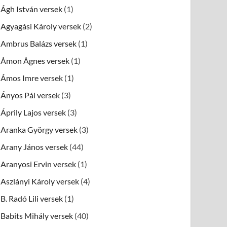
Ágh István versek
(1)
Agyagási Károly versek
(2)
Ambrus Balázs versek
(1)
Ámon Ágnes versek
(1)
Ámos Imre versek
(1)
Ányos Pál versek
(3)
Áprily Lajos versek
(3)
Aranka György versek
(3)
Arany János versek
(44)
Aranyosi Ervin versek
(1)
Aszlányi Károly versek
(4)
B. Radó Lili versek
(1)
Babits Mihály versek
(40)