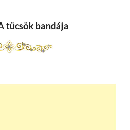
 A tücsök bandája