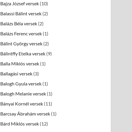
Bajza József versek
(10)
Balassi Bálint versek
(2)
Balázs Béla versek
(2)
Balázs Ferenc versek
(1)
Bálint György versek
(2)
Bálintffy Etelka versek
(9)
Balla Miklós versek
(1)
Ballagási versek
(3)
Balogh Gyula versek
(1)
Balogh Melanie versek
(1)
Bányai Kornél versek
(11)
Barcsay Ábrahám versek
(1)
Bárd Miklós versek
(12)