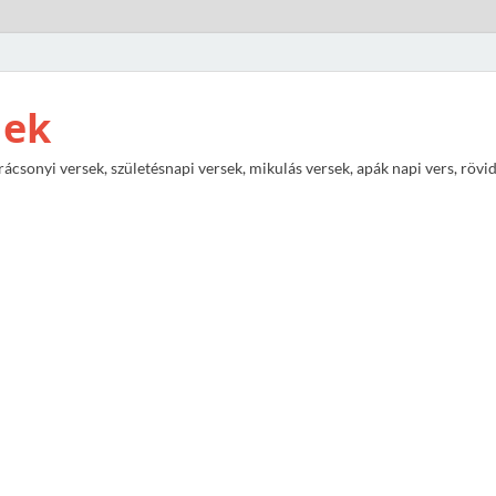
nek
rácsonyi versek, születésnapi versek, mikulás versek, apák napi vers, rövi