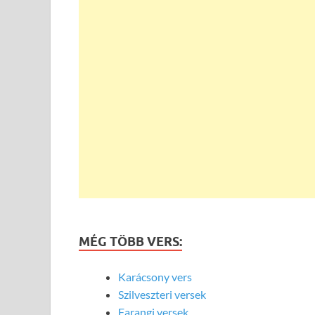
MÉG TÖBB VERS:
Karácsony vers
Szilveszteri versek
Farangi versek