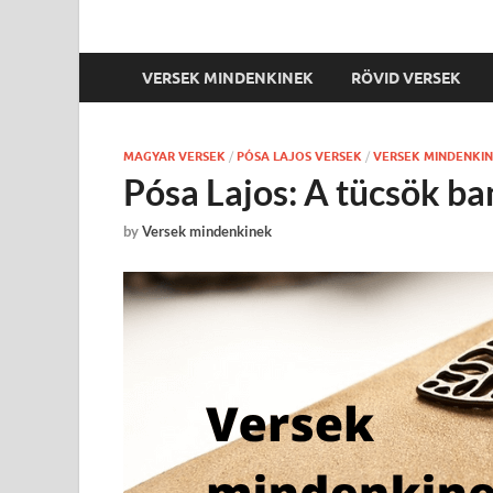
VERSEK MINDENKINEK
RÖVID VERSEK
MAGYAR VERSEK
/
PÓSA LAJOS VERSEK
/
VERSEK MINDENKI
Pósa Lajos: A tücsök ba
by
Versek mindenkinek