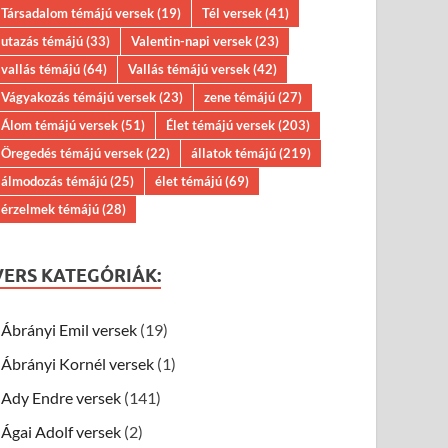
Társadalom témájú versek
(19)
Tél versek
(41)
utazás témájú
(33)
Valentin-napi versek
(23)
vallás témájú
(64)
Vallás témájú versek
(42)
Vágyakozás témájú versek
(23)
zene témájú
(27)
Álom témájú versek
(51)
Élet témájú versek
(203)
Öregedés témájú versek
(22)
állatok témájú
(219)
álmodozás témájú
(25)
élet témájú
(69)
érzelmek témájú
(28)
VERS KATEGÓRIÁK:
Ábrányi Emil versek
(19)
Ábrányi Kornél versek
(1)
Ady Endre versek
(141)
Ágai Adolf versek
(2)