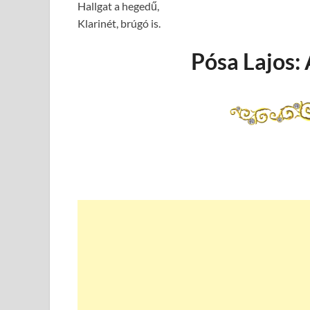
Hallgat a hegedű,
Klarinét, brúgó is.
Pósa Lajos: