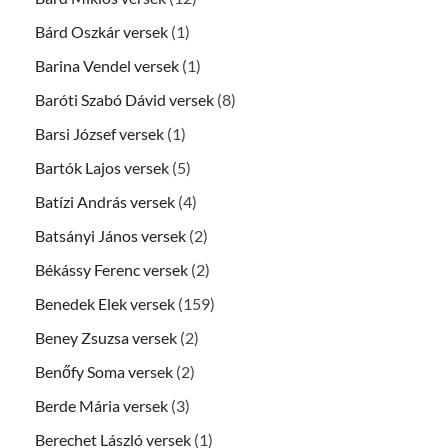
Bárd Oszkár versek
(1)
Barina Vendel versek
(1)
Baróti Szabó Dávid versek
(8)
Barsi József versek
(1)
Bartók Lajos versek
(5)
Batízi András versek
(4)
Batsányi János versek
(2)
Békássy Ferenc versek
(2)
Benedek Elek versek
(159)
Beney Zsuzsa versek
(2)
Benőfy Soma versek
(2)
Berde Mária versek
(3)
Berechet László versek
(1)