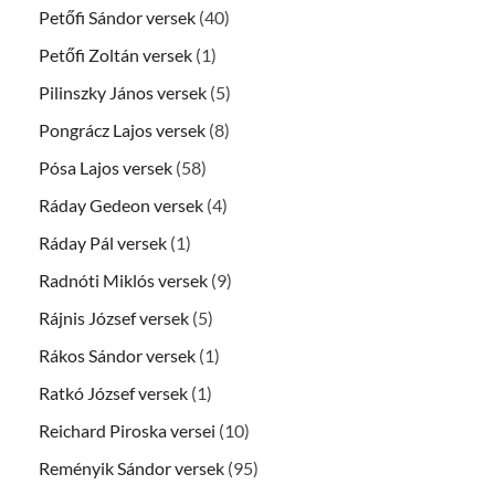
Petőfi Sándor versek
(40)
Petőfi Zoltán versek
(1)
Pilinszky János versek
(5)
Pongrácz Lajos versek
(8)
Pósa Lajos versek
(58)
Ráday Gedeon versek
(4)
Ráday Pál versek
(1)
Radnóti Miklós versek
(9)
Rájnis József versek
(5)
Rákos Sándor versek
(1)
Ratkó József versek
(1)
Reichard Piroska versei
(10)
Reményik Sándor versek
(95)