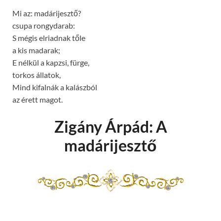
Mi az: madárijesztő?
csupa rongydarab:
S mégis elriadnak tőle
a kis madarak;
E nélkül a kapzsi, fürge,
torkos állatok,
Mind kifalnák a kalászból
az érett magot.
Zigány Árpád: A
madárijesztő