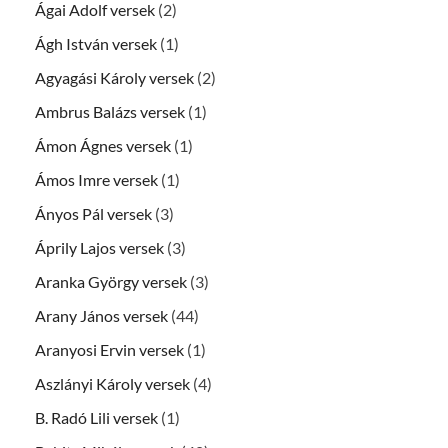
Ágai Adolf versek
(2)
Ágh István versek
(1)
Agyagási Károly versek
(2)
Ambrus Balázs versek
(1)
Ámon Ágnes versek
(1)
Ámos Imre versek
(1)
Ányos Pál versek
(3)
Áprily Lajos versek
(3)
Aranka György versek
(3)
Arany János versek
(44)
Aranyosi Ervin versek
(1)
Aszlányi Károly versek
(4)
B. Radó Lili versek
(1)