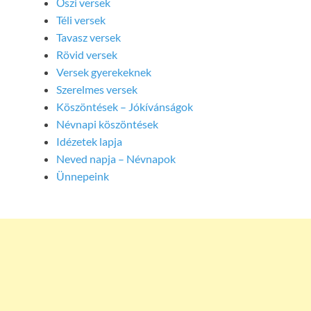
Őszi versek
Téli versek
Tavasz versek
Rövid versek
Versek gyerekeknek
Szerelmes versek
Köszöntések – Jókívánságok
Névnapi köszöntések
Idézetek lapja
Neved napja – Névnapok
Ünnepeink