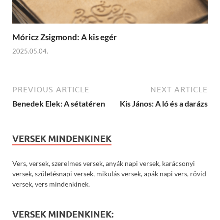
Móricz Zsigmond: A kis egér
2025.05.04.
PREVIOUS ARTICLE
NEXT ARTICLE
Benedek Elek: A sétatéren
Kis János: A ló és a darázs
VERSEK MINDENKINEK
Vers, versek, szerelmes versek, anyák napi versek, karácsonyi
versek, születésnapi versek, mikulás versek, apák napi vers, rövid
versek, vers mindenkinek.
VERSEK MINDENKINEK: