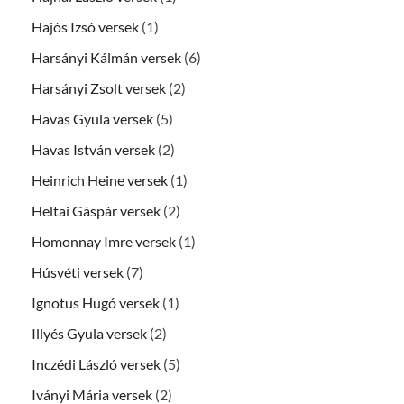
Hajós Izsó versek
(1)
Harsányi Kálmán versek
(6)
Harsányi Zsolt versek
(2)
Havas Gyula versek
(5)
Havas István versek
(2)
Heinrich Heine versek
(1)
Heltai Gáspár versek
(2)
Homonnay Imre versek
(1)
Húsvéti versek
(7)
Ignotus Hugó versek
(1)
Illyés Gyula versek
(2)
Inczédi László versek
(5)
Iványi Mária versek
(2)