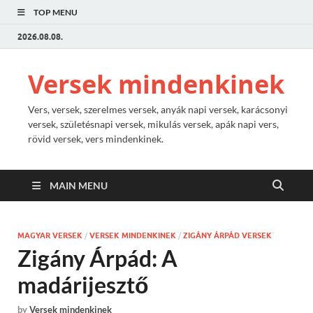
TOP MENU
2026.08.08.
Versek mindenkinek
Vers, versek, szerelmes versek, anyák napi versek, karácsonyi
versek, születésnapi versek, mikulás versek, apák napi vers,
rövid versek, vers mindenkinek.
MAIN MENU
MAGYAR VERSEK
/
VERSEK MINDENKINEK
/
ZIGÁNY ÁRPÁD VERSEK
Zigány Árpád: A
madárijesztő
by
Versek mindenkinek