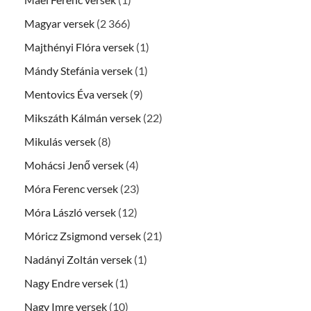
Magyar versek
(2 366)
Majthényi Flóra versek
(1)
Mándy Stefánia versek
(1)
Mentovics Éva versek
(9)
Mikszáth Kálmán versek
(22)
Mikulás versek
(8)
Mohácsi Jenő versek
(4)
Móra Ferenc versek
(23)
Móra László versek
(12)
Móricz Zsigmond versek
(21)
Nadányi Zoltán versek
(1)
Nagy Endre versek
(1)
Nagy Imre versek
(10)