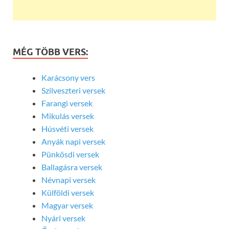
MÉG TÖBB VERS:
Karácsony vers
Szilveszteri versek
Farangi versek
Mikulás versek
Húsvéti versek
Anyák napi versek
Pünkösdi versek
Ballagásra versek
Névnapi versek
Külföldi versek
Magyar versek
Nyári versek