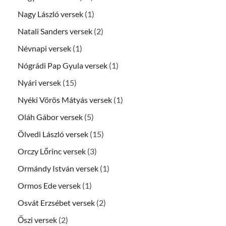
Nagy László versek
(1)
Natali Sanders versek
(2)
Névnapi versek
(1)
Nógrádi Pap Gyula versek
(1)
Nyári versek
(15)
Nyéki Vörös Mátyás versek
(1)
Oláh Gábor versek
(5)
Ölvedi László versek
(15)
Orczy Lőrinc versek
(3)
Ormándy István versek
(1)
Ormos Ede versek
(1)
Osvát Erzsébet versek
(2)
Őszi versek
(2)