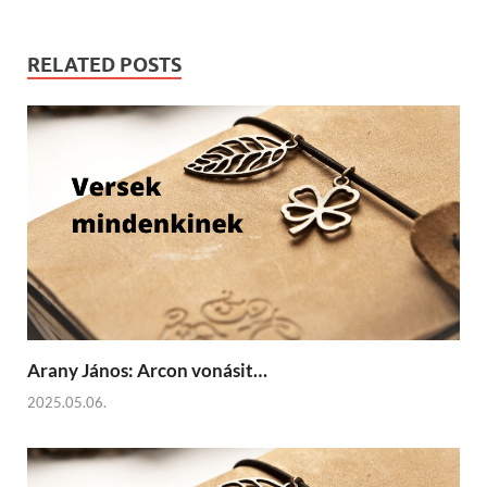
RELATED POSTS
Arany János: Arcon vonásit…
2025.05.06.