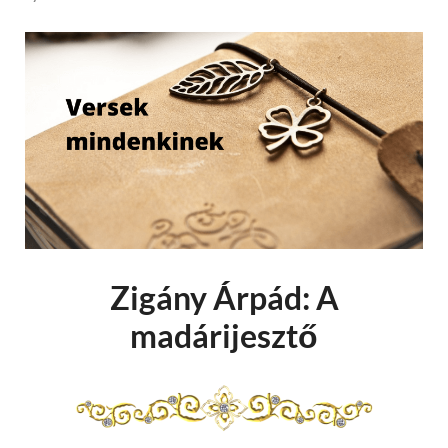
Zigány Árpád: A
madárijesztő