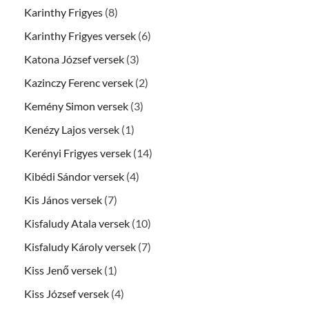
Karinthy Frigyes
(8)
Karinthy Frigyes versek
(6)
Katona József versek
(3)
Kazinczy Ferenc versek
(2)
Kemény Simon versek
(3)
Kenézy Lajos versek
(1)
Kerényi Frigyes versek
(14)
Kibédi Sándor versek
(4)
Kis János versek
(7)
Kisfaludy Atala versek
(10)
Kisfaludy Károly versek
(7)
Kiss Jenő versek
(1)
Kiss József versek
(4)