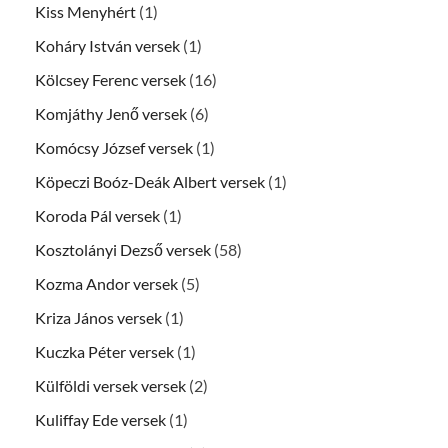
Kiss Menyhért
(1)
Koháry István versek
(1)
Kölcsey Ferenc versek
(16)
Komjáthy Jenő versek
(6)
Komócsy József versek
(1)
Köpeczi Boóz-Deák Albert versek
(1)
Koroda Pál versek
(1)
Kosztolányi Dezső versek
(58)
Kozma Andor versek
(5)
Kriza János versek
(1)
Kuczka Péter versek
(1)
Külföldi versek versek
(2)
Kuliffay Ede versek
(1)