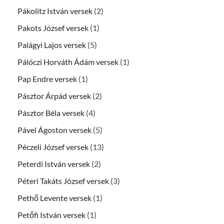
Pákolitz István versek
(2)
Pakots József versek
(1)
Palágyi Lajos versek
(5)
Pálóczi Horváth Ádám versek
(1)
Pap Endre versek
(1)
Pásztor Árpád versek
(2)
Pásztor Béla versek
(4)
Pável Ágoston versek
(5)
Péczeli József versek
(13)
Peterdi István versek
(2)
Péteri Takáts József versek
(3)
Pethő Levente versek
(1)
Petőfi István versek
(1)