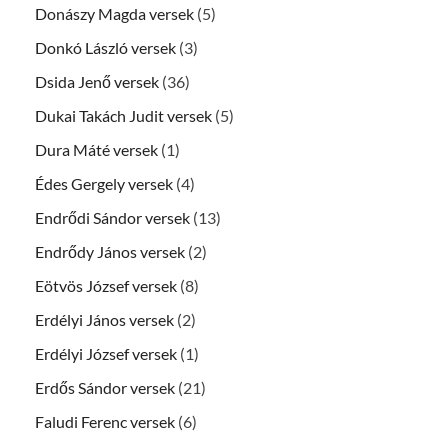
Donászy Magda versek
(5)
Donkó László versek
(3)
Dsida Jenő versek
(36)
Dukai Takách Judit versek
(5)
Dura Máté versek
(1)
Édes Gergely versek
(4)
Endrődi Sándor versek
(13)
Endrődy János versek
(2)
Eötvös József versek
(8)
Erdélyi János versek
(2)
Erdélyi József versek
(1)
Erdős Sándor versek
(21)
Faludi Ferenc versek
(6)