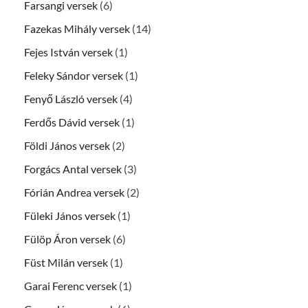
Farsangi versek
(6)
Fazekas Mihály versek
(14)
Fejes István versek
(1)
Feleky Sándor versek
(1)
Fenyő László versek
(4)
Ferdős Dávid versek
(1)
Földi János versek
(2)
Forgács Antal versek
(3)
Fórián Andrea versek
(2)
Füleki János versek
(1)
Fülöp Áron versek
(6)
Füst Milán versek
(1)
Garai Ferenc versek
(1)