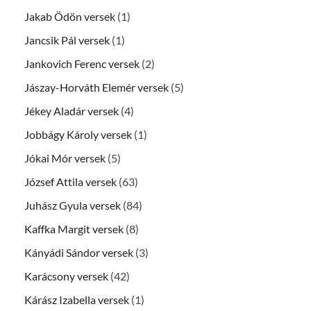
Jakab Ödön versek
(1)
Jancsik Pál versek
(1)
Jankovich Ferenc versek
(2)
Jászay-Horváth Elemér versek
(5)
Jékey Aladár versek
(4)
Jobbágy Károly versek
(1)
Jókai Mór versek
(5)
József Attila versek
(63)
Juhász Gyula versek
(84)
Kaffka Margit versek
(8)
Kányádi Sándor versek
(3)
Karácsony versek
(42)
Kárász Izabella versek
(1)