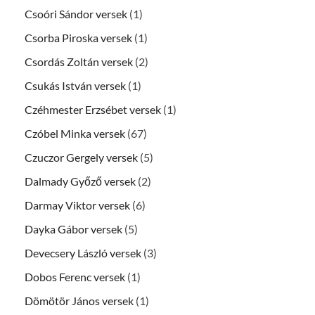
Csoóri Sándor versek
(1)
Csorba Piroska versek
(1)
Csordás Zoltán versek
(2)
Csukás István versek
(1)
Czéhmester Erzsébet versek
(1)
Czóbel Minka versek
(67)
Czuczor Gergely versek
(5)
Dalmady Győző versek
(2)
Darmay Viktor versek
(6)
Dayka Gábor versek
(5)
Devecsery László versek
(3)
Dobos Ferenc versek
(1)
Dömötör János versek
(1)