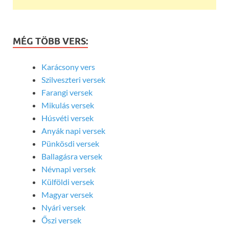
MÉG TÖBB VERS:
Karácsony vers
Szilveszteri versek
Farangi versek
Mikulás versek
Húsvéti versek
Anyák napi versek
Pünkösdi versek
Ballagásra versek
Névnapi versek
Külföldi versek
Magyar versek
Nyári versek
Őszi versek