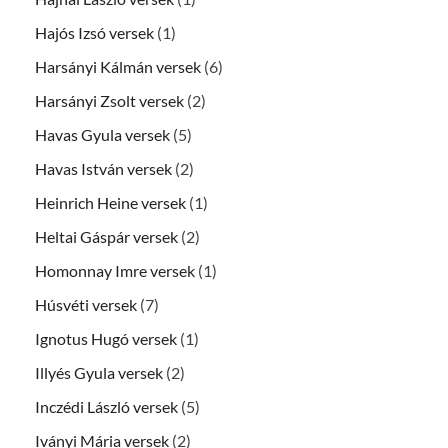
Hajós Izsó versek
(1)
Harsányi Kálmán versek
(6)
Harsányi Zsolt versek
(2)
Havas Gyula versek
(5)
Havas István versek
(2)
Heinrich Heine versek
(1)
Heltai Gáspár versek
(2)
Homonnay Imre versek
(1)
Húsvéti versek
(7)
Ignotus Hugó versek
(1)
Illyés Gyula versek
(2)
Inczédi László versek
(5)
Iványi Mária versek
(2)