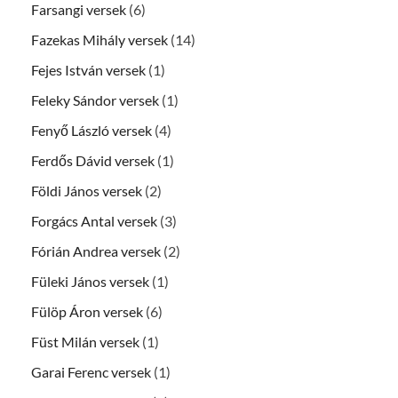
Farsangi versek
(6)
Fazekas Mihály versek
(14)
Fejes István versek
(1)
Feleky Sándor versek
(1)
Fenyő László versek
(4)
Ferdős Dávid versek
(1)
Földi János versek
(2)
Forgács Antal versek
(3)
Fórián Andrea versek
(2)
Füleki János versek
(1)
Fülöp Áron versek
(6)
Füst Milán versek
(1)
Garai Ferenc versek
(1)