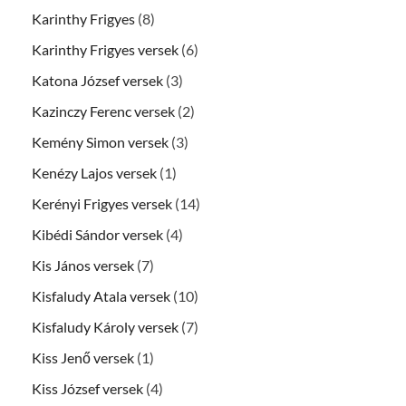
Karinthy Frigyes
(8)
Karinthy Frigyes versek
(6)
Katona József versek
(3)
Kazinczy Ferenc versek
(2)
Kemény Simon versek
(3)
Kenézy Lajos versek
(1)
Kerényi Frigyes versek
(14)
Kibédi Sándor versek
(4)
Kis János versek
(7)
Kisfaludy Atala versek
(10)
Kisfaludy Károly versek
(7)
Kiss Jenő versek
(1)
Kiss József versek
(4)