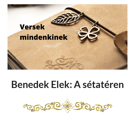
Benedek Elek: A sétatéren