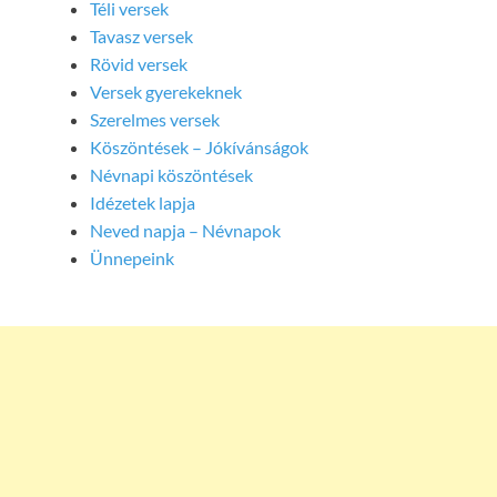
Téli versek
Tavasz versek
Rövid versek
Versek gyerekeknek
Szerelmes versek
Köszöntések – Jókívánságok
Névnapi köszöntések
Idézetek lapja
Neved napja – Névnapok
Ünnepeink