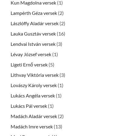
Kun Magdolna versek
(1)
Lampérth Géza versek
(2)
Lászlóffy Aladár versek
(2)
Lauka Gusztáv versek
(16)
Lendvai István versek
(3)
Lévay József versek
(1)
Ligeti Ernő versek
(5)
Lithvay Viktória versek
(3)
Lovászy Károly versek
(1)
Lukács Angéla versek
(1)
Lukács Pál versek
(1)
Madách Aladár versek
(2)
Madách Imre versek
(13)