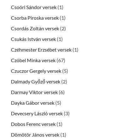
Csoóri Sándor versek
(1)
Csorba Piroska versek
(1)
Csordás Zoltán versek
(2)
Csukás István versek
(1)
Czéhmester Erzsébet versek
(1)
Czóbel Minka versek
(67)
Czuczor Gergely versek
(5)
Dalmady Győző versek
(2)
Darmay Viktor versek
(6)
Dayka Gábor versek
(5)
Devecsery László versek
(3)
Dobos Ferenc versek
(1)
Dömötör János versek
(1)