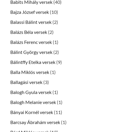
Babits Mihály versek
(40)
Bajza József versek
(10)
Balassi Bálint versek
(2)
Balázs Béla versek
(2)
Balázs Ferenc versek
(1)
Bálint György versek
(2)
Bálintffy Etelka versek
(9)
Balla Miklós versek
(1)
Ballagási versek
(3)
Balogh Gyula versek
(1)
Balogh Melanie versek
(1)
Bányai Kornél versek
(11)
Barcsay Ábrahám versek
(1)