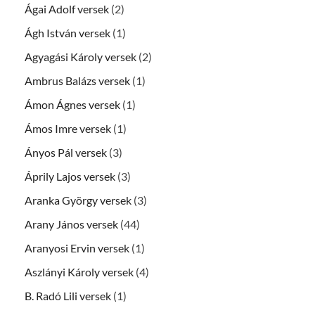
Ágai Adolf versek
(2)
Ágh István versek
(1)
Agyagási Károly versek
(2)
Ambrus Balázs versek
(1)
Ámon Ágnes versek
(1)
Ámos Imre versek
(1)
Ányos Pál versek
(3)
Áprily Lajos versek
(3)
Aranka György versek
(3)
Arany János versek
(44)
Aranyosi Ervin versek
(1)
Aszlányi Károly versek
(4)
B. Radó Lili versek
(1)