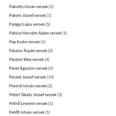
Pákolitz István versek
(2)
Pakots József versek
(1)
Palágyi Lajos versek
(5)
Pálóczi Horváth Ádám versek
(1)
Pap Endre versek
(1)
Pásztor Árpád versek
(2)
Pásztor Béla versek
(4)
Pável Ágoston versek
(5)
Péczeli József versek
(13)
Peterdi István versek
(2)
Péteri Takáts József versek
(3)
Pethő Levente versek
(1)
Petőfi István versek
(1)