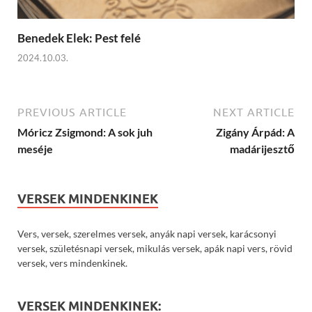
Benedek Elek: Pest felé
2024.10.03.
PREVIOUS ARTICLE
NEXT ARTICLE
Móricz Zsigmond: A sok juh
Zigány Árpád: A
meséje
madárijesztő
VERSEK MINDENKINEK
Vers, versek, szerelmes versek, anyák napi versek, karácsonyi
versek, születésnapi versek, mikulás versek, apák napi vers, rövid
versek, vers mindenkinek.
VERSEK MINDENKINEK: