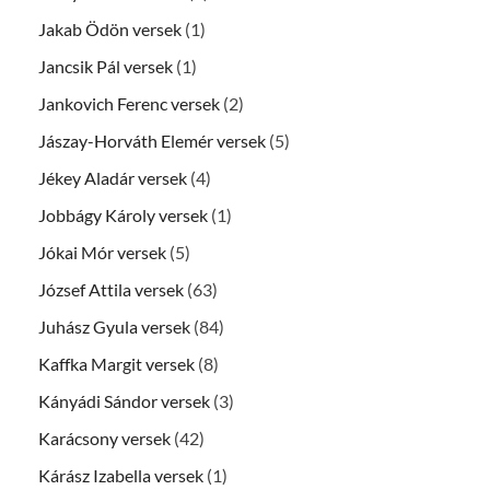
Jakab Ödön versek
(1)
Jancsik Pál versek
(1)
Jankovich Ferenc versek
(2)
Jászay-Horváth Elemér versek
(5)
Jékey Aladár versek
(4)
Jobbágy Károly versek
(1)
Jókai Mór versek
(5)
József Attila versek
(63)
Juhász Gyula versek
(84)
Kaffka Margit versek
(8)
Kányádi Sándor versek
(3)
Karácsony versek
(42)
Kárász Izabella versek
(1)