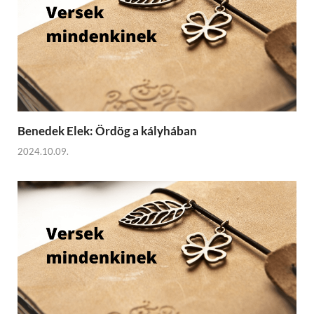
Benedek Elek: Ördög a kályhában
2024.10.09.