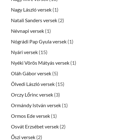
Nagy László versek
(1)
Natali Sanders versek
(2)
Névnapi versek
(1)
Nógrádi Pap Gyula versek
(1)
Nyári versek
(15)
Nyéki Vörös Mátyás versek
(1)
Oláh Gábor versek
(5)
Ölvedi László versek
(15)
Orczy Lőrinc versek
(3)
Ormándy István versek
(1)
Ormos Ede versek
(1)
Osvát Erzsébet versek
(2)
Őszi versek
(2)