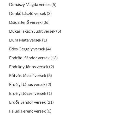
Donászy Magda versek
(5)
Donkó László versek
(3)
Dsida Jenő versek
(36)
Dukai Takách Judit versek
(5)
Dura Máté versek
(1)
Édes Gergely versek
(4)
Endrődi Sándor versek
(13)
Endrődy János versek
(2)
Eötvös József versek
(8)
Erdélyi János versek
(2)
Erdélyi József versek
(1)
Erdős Sándor versek
(21)
Faludi Ferenc versek
(6)