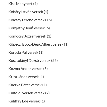
Kiss Menyhért
(1)
Koháry István versek
(1)
Kölcsey Ferenc versek
(16)
Komjáthy Jenő versek
(6)
Komócsy József versek
(1)
Köpeczi Boóz-Deák Albert versek
(1)
Koroda Pál versek
(1)
Kosztolányi Dezső versek
(58)
Kozma Andor versek
(5)
Kriza János versek
(1)
Kuczka Péter versek
(1)
Külföldi versek versek
(2)
Kuliffay Ede versek
(1)