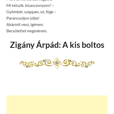
Mi tetszik, kisasszonyom? –
Gyömbér, szappan, só, füge –
Parancsoljon izibe!
Akármit vesz, igérem;
Becsülettel megmérem.
Zigány Árpád: A kis boltos