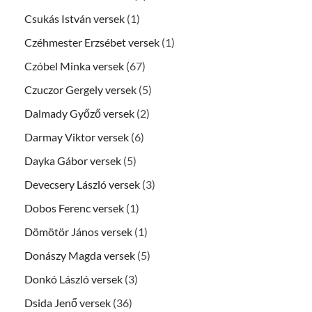
Csukás István versek
(1)
Czéhmester Erzsébet versek
(1)
Czóbel Minka versek
(67)
Czuczor Gergely versek
(5)
Dalmady Győző versek
(2)
Darmay Viktor versek
(6)
Dayka Gábor versek
(5)
Devecsery László versek
(3)
Dobos Ferenc versek
(1)
Dömötör János versek
(1)
Donászy Magda versek
(5)
Donkó László versek
(3)
Dsida Jenő versek
(36)