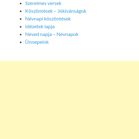
Szerelmes versek
Köszöntések – Jókívánságok
Névnapi köszöntések
Idézetek lapja
Neved napja – Névnapok
Ünnepeink