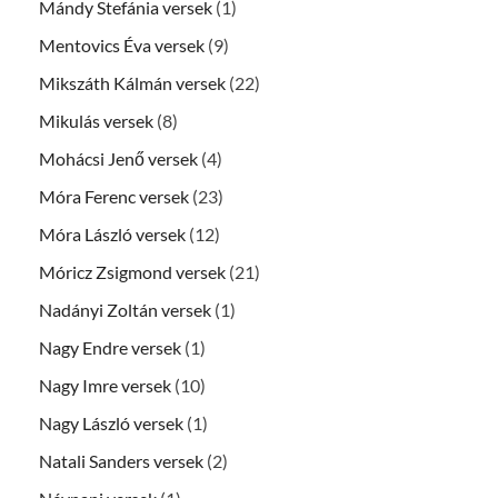
Mándy Stefánia versek
(1)
Mentovics Éva versek
(9)
Mikszáth Kálmán versek
(22)
Mikulás versek
(8)
Mohácsi Jenő versek
(4)
Móra Ferenc versek
(23)
Móra László versek
(12)
Móricz Zsigmond versek
(21)
Nadányi Zoltán versek
(1)
Nagy Endre versek
(1)
Nagy Imre versek
(10)
Nagy László versek
(1)
Natali Sanders versek
(2)