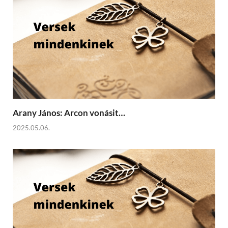
Arany János: Arcon vonásit…
2025.05.06.