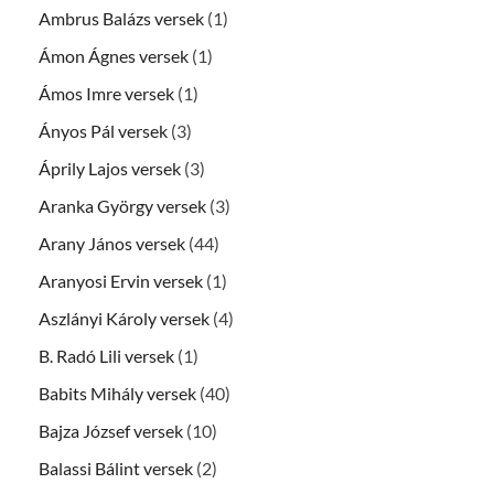
Ambrus Balázs versek
(1)
Ámon Ágnes versek
(1)
Ámos Imre versek
(1)
Ányos Pál versek
(3)
Áprily Lajos versek
(3)
Aranka György versek
(3)
Arany János versek
(44)
Aranyosi Ervin versek
(1)
Aszlányi Károly versek
(4)
B. Radó Lili versek
(1)
Babits Mihály versek
(40)
Bajza József versek
(10)
Balassi Bálint versek
(2)