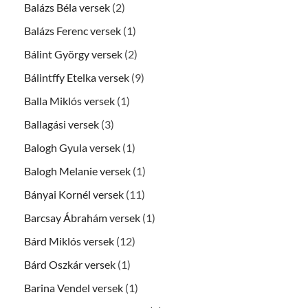
Balázs Béla versek
(2)
Balázs Ferenc versek
(1)
Bálint György versek
(2)
Bálintffy Etelka versek
(9)
Balla Miklós versek
(1)
Ballagási versek
(3)
Balogh Gyula versek
(1)
Balogh Melanie versek
(1)
Bányai Kornél versek
(11)
Barcsay Ábrahám versek
(1)
Bárd Miklós versek
(12)
Bárd Oszkár versek
(1)
Barina Vendel versek
(1)