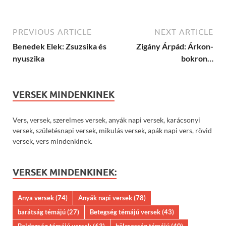
PREVIOUS ARTICLE
NEXT ARTICLE
Benedek Elek: Zsuzsika és
Zigány Árpád: Árkon-
nyuszika
bokron…
VERSEK MINDENKINEK
Vers, versek, szerelmes versek, anyák napi versek, karácsonyi
versek, születésnapi versek, mikulás versek, apák napi vers, rövid
versek, vers mindenkinek.
VERSEK MINDENKINEK:
Anya versek
(74)
Anyák napi versek
(78)
barátság témájú
(27)
Betegség témájú versek
(43)