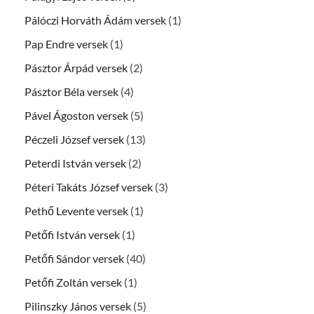
Pálóczi Horváth Ádám versek
(1)
Pap Endre versek
(1)
Pásztor Árpád versek
(2)
Pásztor Béla versek
(4)
Pável Ágoston versek
(5)
Péczeli József versek
(13)
Peterdi István versek
(2)
Péteri Takáts József versek
(3)
Pethő Levente versek
(1)
Petőfi István versek
(1)
Petőfi Sándor versek
(40)
Petőfi Zoltán versek
(1)
Pilinszky János versek
(5)