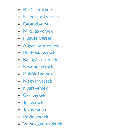
Karácsony vers
Szilveszteri versek
Farangi versek
Mikulás versek
Húsvéti versek
Anyák napi versek
Pünkösdi versek
Ballagásra versek
Névnapi versek
Külföldi versek
Magyar versek
Nyári versek
Őszi versek
Téli versek
Tavasz versek
Rövid versek
Versek gyerekeknek