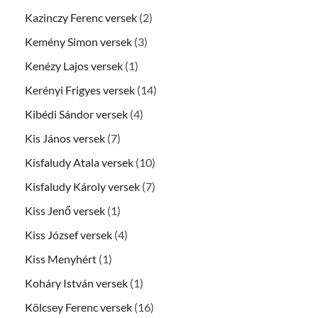
Kazinczy Ferenc versek
(2)
Kemény Simon versek
(3)
Kenézy Lajos versek
(1)
Kerényi Frigyes versek
(14)
Kibédi Sándor versek
(4)
Kis János versek
(7)
Kisfaludy Atala versek
(10)
Kisfaludy Károly versek
(7)
Kiss Jenő versek
(1)
Kiss József versek
(4)
Kiss Menyhért
(1)
Koháry István versek
(1)
Kölcsey Ferenc versek
(16)