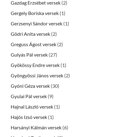
Gazdag Erzsébet versek
(2)
Gergely Boriska versek
(1)
Gerzsenyi Sándor versek
(1)
Gödri Anita versek
(2)
Greguss Ágost versek
(2)
Gulyás Pál versek
(27)
Gyökössy Endre versek
(1)
Gyöngyössi János versek
(2)
Gyóni Géza versek
(30)
Gyulai Pál versek
(9)
Hajnal László versek
(1)
Hajós Izsó versek
(1)
Harsányi Kálmán versek
(6)