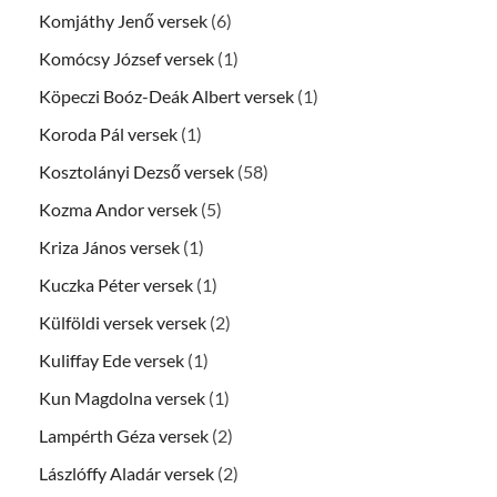
Komjáthy Jenő versek
(6)
Komócsy József versek
(1)
Köpeczi Boóz-Deák Albert versek
(1)
Koroda Pál versek
(1)
Kosztolányi Dezső versek
(58)
Kozma Andor versek
(5)
Kriza János versek
(1)
Kuczka Péter versek
(1)
Külföldi versek versek
(2)
Kuliffay Ede versek
(1)
Kun Magdolna versek
(1)
Lampérth Géza versek
(2)
Lászlóffy Aladár versek
(2)