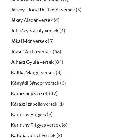
Jászay-Horváth Elemér versek
(5)
Jékey Aladár versek
(4)
Jobbágy Károly versek
(1)
Jókai Mór versek
(5)
József Attila versek
(63)
Juhász Gyula versek
(84)
Kaffka Margit versek
(8)
Kányádi Sándor versek
(3)
Karácsony versek
(42)
Kárász Izabella versek
(1)
Karinthy Frigyes
(8)
Karinthy Frigyes versek
(6)
Katona József versek
(3)