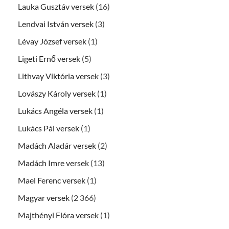
Lauka Gusztáv versek
(16)
Lendvai István versek
(3)
Lévay József versek
(1)
Ligeti Ernő versek
(5)
Lithvay Viktória versek
(3)
Lovászy Károly versek
(1)
Lukács Angéla versek
(1)
Lukács Pál versek
(1)
Madách Aladár versek
(2)
Madách Imre versek
(13)
Mael Ferenc versek
(1)
Magyar versek
(2 366)
Majthényi Flóra versek
(1)