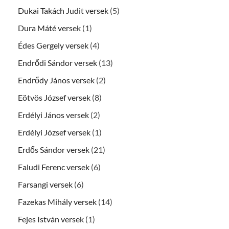
Dukai Takách Judit versek
(5)
Dura Máté versek
(1)
Édes Gergely versek
(4)
Endrődi Sándor versek
(13)
Endrődy János versek
(2)
Eötvös József versek
(8)
Erdélyi János versek
(2)
Erdélyi József versek
(1)
Erdős Sándor versek
(21)
Faludi Ferenc versek
(6)
Farsangi versek
(6)
Fazekas Mihály versek
(14)
Fejes István versek
(1)