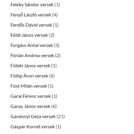
Feleky Sándor versek
(1)
Fenyő László versek
(4)
Ferdős Dávid versek
(1)
Földi János versek
(2)
Forgács Antal versek
(3)
Fórián Andrea versek
(2)
Füleki János versek
(1)
Fülöp Áron versek
(6)
Füst Milán versek
(1)
Garai Ferenc versek
(1)
Garay János versek
(6)
Gárdonyi Géza versek
(21)
Gáspár Kornél versek
(1)