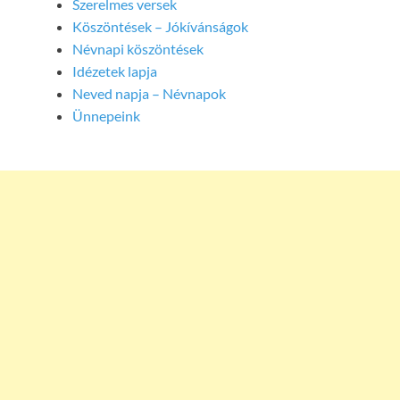
Szerelmes versek
Köszöntések – Jókívánságok
Névnapi köszöntések
Idézetek lapja
Neved napja – Névnapok
Ünnepeink