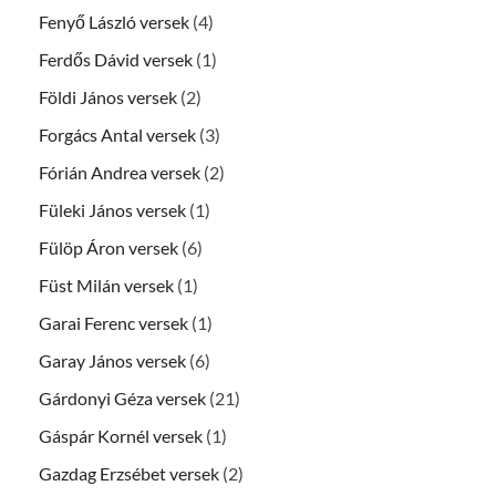
Fenyő László versek
(4)
Ferdős Dávid versek
(1)
Földi János versek
(2)
Forgács Antal versek
(3)
Fórián Andrea versek
(2)
Füleki János versek
(1)
Fülöp Áron versek
(6)
Füst Milán versek
(1)
Garai Ferenc versek
(1)
Garay János versek
(6)
Gárdonyi Géza versek
(21)
Gáspár Kornél versek
(1)
Gazdag Erzsébet versek
(2)