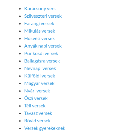
Karácsony vers
Szilveszteri versek
Farangi versek
Mikulás versek
Húsvéti versek
Anyák napi versek
Pünkösdi versek
Ballagásra versek
Névnapi versek
Külföldi versek
Magyar versek
Nyári versek
Őszi versek
Téli versek
Tavasz versek
Rövid versek
Versek gyerekeknek