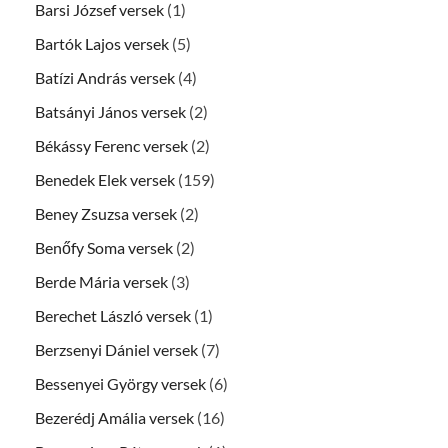
Barsi József versek
(1)
Bartók Lajos versek
(5)
Batízi András versek
(4)
Batsányi János versek
(2)
Békássy Ferenc versek
(2)
Benedek Elek versek
(159)
Beney Zsuzsa versek
(2)
Benőfy Soma versek
(2)
Berde Mária versek
(3)
Berechet László versek
(1)
Berzsenyi Dániel versek
(7)
Bessenyei György versek
(6)
Bezerédj Amália versek
(16)