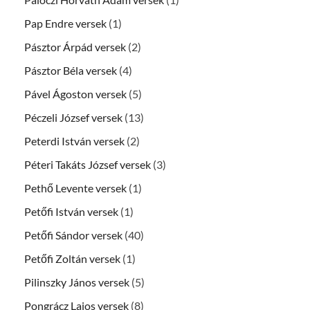
Pap Endre versek
(1)
Pásztor Árpád versek
(2)
Pásztor Béla versek
(4)
Pável Ágoston versek
(5)
Péczeli József versek
(13)
Peterdi István versek
(2)
Péteri Takáts József versek
(3)
Pethő Levente versek
(1)
Petőfi István versek
(1)
Petőfi Sándor versek
(40)
Petőfi Zoltán versek
(1)
Pilinszky János versek
(5)
Pongrácz Lajos versek
(8)