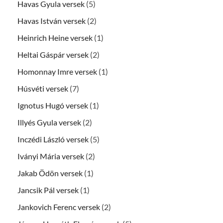
Havas Gyula versek
(5)
Havas István versek
(2)
Heinrich Heine versek
(1)
Heltai Gáspár versek
(2)
Homonnay Imre versek
(1)
Húsvéti versek
(7)
Ignotus Hugó versek
(1)
Illyés Gyula versek
(2)
Inczédi László versek
(5)
Iványi Mária versek
(2)
Jakab Ödön versek
(1)
Jancsik Pál versek
(1)
Jankovich Ferenc versek
(2)