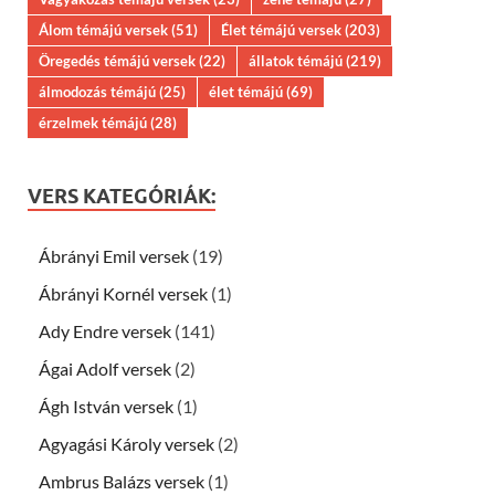
Álom témájú versek
(51)
Élet témájú versek
(203)
Öregedés témájú versek
(22)
állatok témájú
(219)
álmodozás témájú
(25)
élet témájú
(69)
érzelmek témájú
(28)
VERS KATEGÓRIÁK:
Ábrányi Emil versek
(19)
Ábrányi Kornél versek
(1)
Ady Endre versek
(141)
Ágai Adolf versek
(2)
Ágh István versek
(1)
Agyagási Károly versek
(2)
Ambrus Balázs versek
(1)