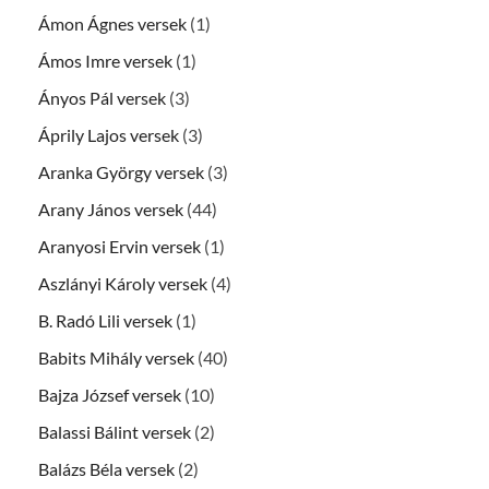
Ámon Ágnes versek
(1)
Ámos Imre versek
(1)
Ányos Pál versek
(3)
Áprily Lajos versek
(3)
Aranka György versek
(3)
Arany János versek
(44)
Aranyosi Ervin versek
(1)
Aszlányi Károly versek
(4)
B. Radó Lili versek
(1)
Babits Mihály versek
(40)
Bajza József versek
(10)
Balassi Bálint versek
(2)
Balázs Béla versek
(2)