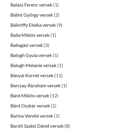
Balázs Ferenc versek
(1)
Bálint György versek
(2)
Bálintffy Etelka versek
(9)
Balla Miklós versek
(1)
Ballagási versek
(3)
Balogh Gyula versek
(1)
Balogh Melanie versek
(1)
Bányai Kornél versek
(11)
Barcsay Ábrahám versek
(1)
Bárd Miklós versek
(12)
Bárd Oszkár versek
(1)
Barina Vendel versek
(1)
Baróti Szabó Dávid versek
(8)