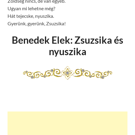
Zöldség nincs, de van egyéb.
Ugyan mi lehetne még?
Hát tejecske, nyuszika.
Gyerünk, gyerünk, Zsuzsika!
Benedek Elek: Zsuzsika és
nyuszika