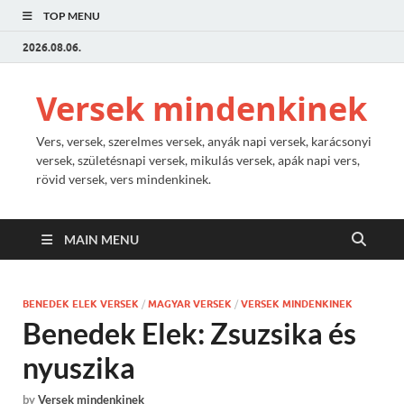
TOP MENU
2026.08.06.
Versek mindenkinek
Vers, versek, szerelmes versek, anyák napi versek, karácsonyi
versek, születésnapi versek, mikulás versek, apák napi vers,
rövid versek, vers mindenkinek.
MAIN MENU
BENEDEK ELEK VERSEK
/
MAGYAR VERSEK
/
VERSEK MINDENKINEK
Benedek Elek: Zsuzsika és
nyuszika
by
Versek mindenkinek