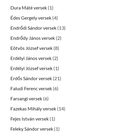
Dura Máté versek
(1)
Édes Gergely versek
(4)
Endrődi Sándor versek
(13)
Endrődy János versek
(2)
Eötvös József versek
(8)
Erdélyi János versek
(2)
Erdélyi József versek
(1)
Erdős Sándor versek
(21)
Faludi Ferenc versek
(6)
Farsangi versek
(6)
Fazekas Mihály versek
(14)
Fejes István versek
(1)
Feleky Sándor versek
(1)