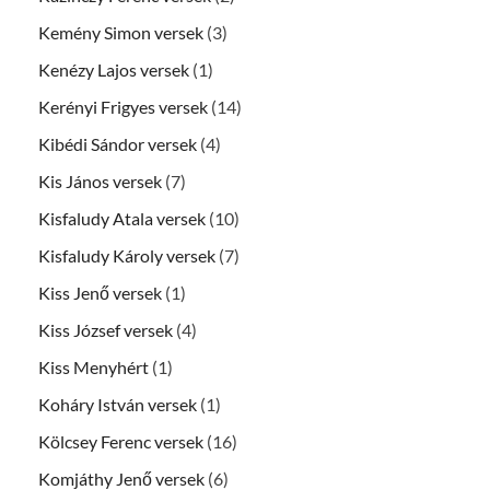
Kemény Simon versek
(3)
Kenézy Lajos versek
(1)
Kerényi Frigyes versek
(14)
Kibédi Sándor versek
(4)
Kis János versek
(7)
Kisfaludy Atala versek
(10)
Kisfaludy Károly versek
(7)
Kiss Jenő versek
(1)
Kiss József versek
(4)
Kiss Menyhért
(1)
Koháry István versek
(1)
Kölcsey Ferenc versek
(16)
Komjáthy Jenő versek
(6)