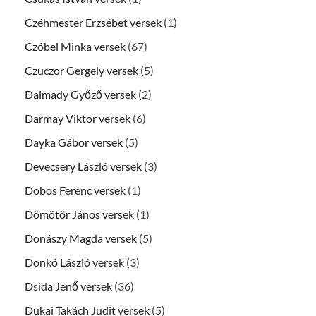
Czéhmester Erzsébet versek
(1)
Czóbel Minka versek
(67)
Czuczor Gergely versek
(5)
Dalmady Győző versek
(2)
Darmay Viktor versek
(6)
Dayka Gábor versek
(5)
Devecsery László versek
(3)
Dobos Ferenc versek
(1)
Dömötör János versek
(1)
Donászy Magda versek
(5)
Donkó László versek
(3)
Dsida Jenő versek
(36)
Dukai Takách Judit versek
(5)