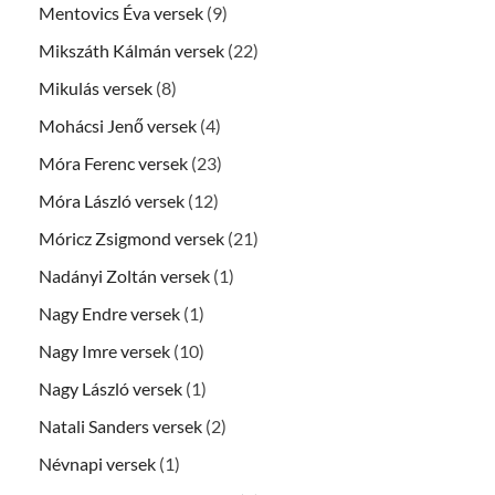
Mentovics Éva versek
(9)
Mikszáth Kálmán versek
(22)
Mikulás versek
(8)
Mohácsi Jenő versek
(4)
Móra Ferenc versek
(23)
Móra László versek
(12)
Móricz Zsigmond versek
(21)
Nadányi Zoltán versek
(1)
Nagy Endre versek
(1)
Nagy Imre versek
(10)
Nagy László versek
(1)
Natali Sanders versek
(2)
Névnapi versek
(1)