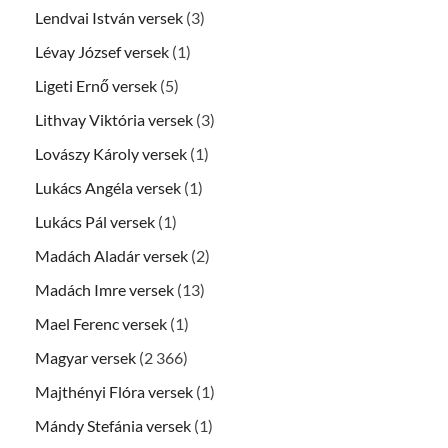
Lendvai István versek
(3)
Lévay József versek
(1)
Ligeti Ernő versek
(5)
Lithvay Viktória versek
(3)
Lovászy Károly versek
(1)
Lukács Angéla versek
(1)
Lukács Pál versek
(1)
Madách Aladár versek
(2)
Madách Imre versek
(13)
Mael Ferenc versek
(1)
Magyar versek
(2 366)
Majthényi Flóra versek
(1)
Mándy Stefánia versek
(1)