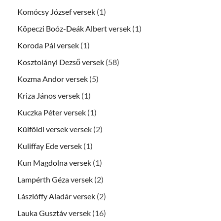
Komócsy József versek
(1)
Köpeczi Boóz-Deák Albert versek
(1)
Koroda Pál versek
(1)
Kosztolányi Dezső versek
(58)
Kozma Andor versek
(5)
Kriza János versek
(1)
Kuczka Péter versek
(1)
Külföldi versek versek
(2)
Kuliffay Ede versek
(1)
Kun Magdolna versek
(1)
Lampérth Géza versek
(2)
Lászlóffy Aladár versek
(2)
Lauka Gusztáv versek
(16)