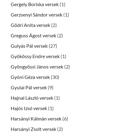
Gergely Boriska versek
(1)
Gerzsenyi Sándor versek
(1)
Gödri Anita versek
(2)
Greguss Ágost versek
(2)
Gulyás Pál versek
(27)
Gyökössy Endre versek
(1)
Gyöngyössi János versek
(2)
Gyóni Géza versek
(30)
Gyulai Pál versek
(9)
Hajnal László versek
(1)
Hajós Izsó versek
(1)
Harsányi Kálmán versek
(6)
Harsányi Zsolt versek
(2)