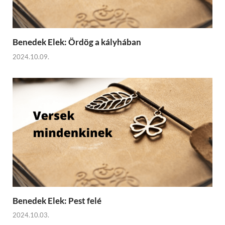
Benedek Elek: Ördög a kályhában
2024.10.09.
Benedek Elek: Pest felé
2024.10.03.