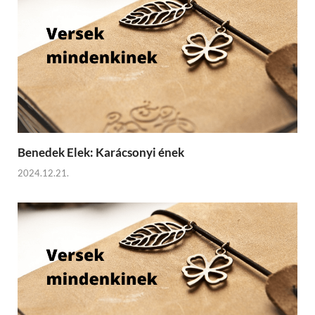
Benedek Elek: Karácsonyi ének
2024.12.21.