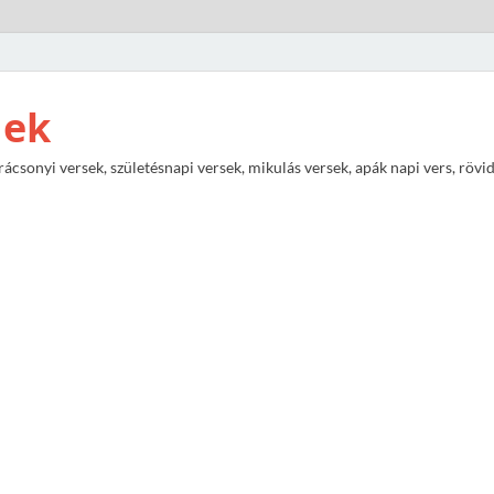
nek
rácsonyi versek, születésnapi versek, mikulás versek, apák napi vers, rövi