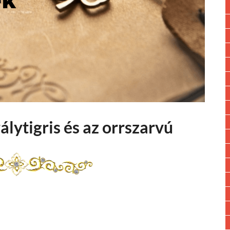
álytigris és az orrszarvú