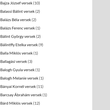
Bajza József versek
(10)
Balassi Bálint versek
(2)
Balázs Béla versek
(2)
Balázs Ferenc versek
(1)
Bálint György versek
(2)
Bálintffy Etelka versek
(9)
Balla Miklós versek
(1)
Ballagási versek
(3)
Balogh Gyula versek
(1)
Balogh Melanie versek
(1)
Bányai Kornél versek
(11)
Barcsay Ábrahám versek
(1)
Bárd Miklós versek
(12)