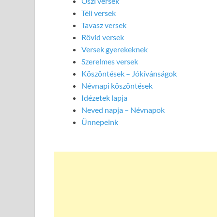
Őszi versek
Téli versek
Tavasz versek
Rövid versek
Versek gyerekeknek
Szerelmes versek
Köszöntések – Jókívánságok
Névnapi köszöntések
Idézetek lapja
Neved napja – Névnapok
Ünnepeink