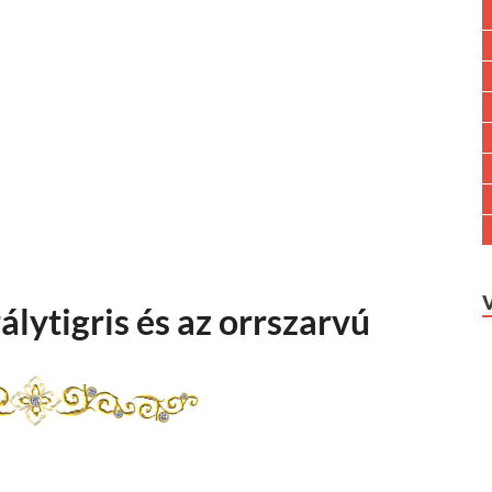
álytigris és az orrszarvú