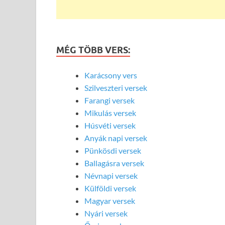
MÉG TÖBB VERS:
Karácsony vers
Szilveszteri versek
Farangi versek
Mikulás versek
Húsvéti versek
Anyák napi versek
Pünkösdi versek
Ballagásra versek
Névnapi versek
Külföldi versek
Magyar versek
Nyári versek