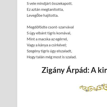
S vele mindjárt összekapott.
Ez aztán megtanította,
Levegőbe hajította.
Megdöfödte csont-szarvával
S úgy elbánt tigris komával,
Mint a macska az egérrel,
Vagy a kánya a csirkével;
Szegény tigris úgy elszaladt,
Hogy talán még most is szalad.
Zigány Árpád: A kir