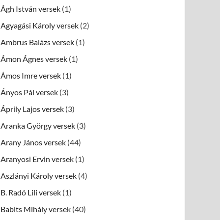
Ágh István versek
(1)
Agyagási Károly versek
(2)
Ambrus Balázs versek
(1)
Ámon Ágnes versek
(1)
Ámos Imre versek
(1)
Ányos Pál versek
(3)
Áprily Lajos versek
(3)
Aranka György versek
(3)
Arany János versek
(44)
Aranyosi Ervin versek
(1)
Aszlányi Károly versek
(4)
B. Radó Lili versek
(1)
Babits Mihály versek
(40)