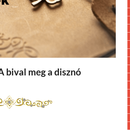
A bival meg a disznó