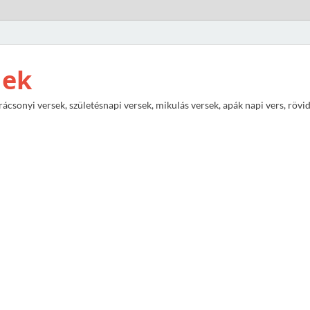
nek
rácsonyi versek, születésnapi versek, mikulás versek, apák napi vers, rövi