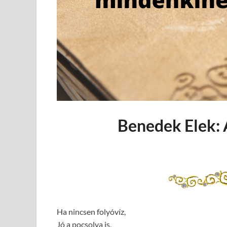
Benedek Elek: 
Ha nincsen folyóvíz,
Jó a pocsolya is,