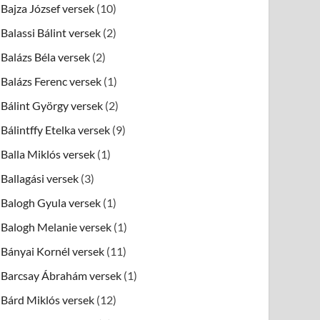
Bajza József versek
(10)
Balassi Bálint versek
(2)
Balázs Béla versek
(2)
Balázs Ferenc versek
(1)
Bálint György versek
(2)
Bálintffy Etelka versek
(9)
Balla Miklós versek
(1)
Ballagási versek
(3)
Balogh Gyula versek
(1)
Balogh Melanie versek
(1)
Bányai Kornél versek
(11)
Barcsay Ábrahám versek
(1)
Bárd Miklós versek
(12)