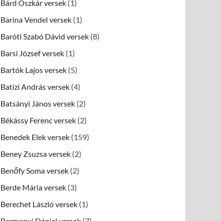
Bárd Oszkár versek
(1)
Barina Vendel versek
(1)
Baróti Szabó Dávid versek
(8)
Barsi József versek
(1)
Bartók Lajos versek
(5)
Batízi András versek
(4)
Batsányi János versek
(2)
Békássy Ferenc versek
(2)
Benedek Elek versek
(159)
Beney Zsuzsa versek
(2)
Benőfy Soma versek
(2)
Berde Mária versek
(3)
Berechet László versek
(1)
Berzsenyi Dániel versek
(7)