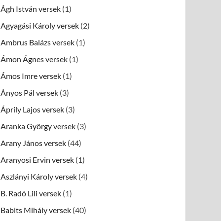
Ágh István versek
(1)
Agyagási Károly versek
(2)
Ambrus Balázs versek
(1)
Ámon Ágnes versek
(1)
Ámos Imre versek
(1)
Ányos Pál versek
(3)
Áprily Lajos versek
(3)
Aranka György versek
(3)
Arany János versek
(44)
Aranyosi Ervin versek
(1)
Aszlányi Károly versek
(4)
B. Radó Lili versek
(1)
Babits Mihály versek
(40)