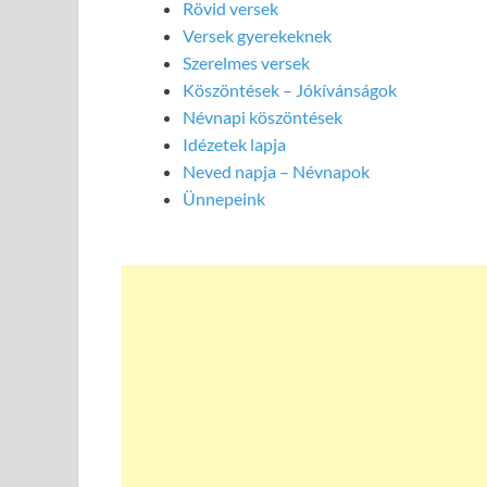
Rövid versek
Versek gyerekeknek
Szerelmes versek
Köszöntések – Jókívánságok
Névnapi köszöntések
Idézetek lapja
Neved napja – Névnapok
Ünnepeink