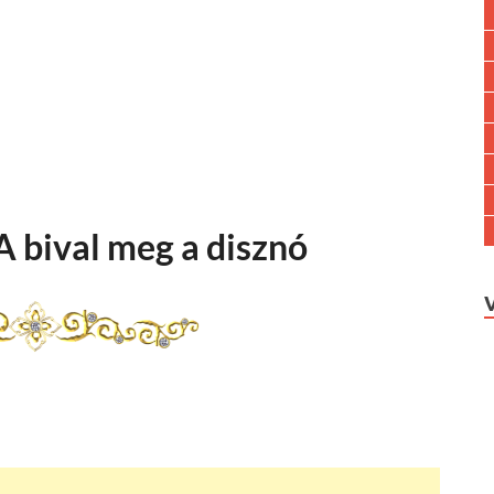
A bival meg a disznó