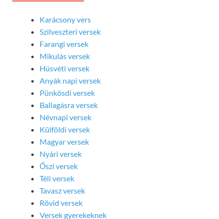
Karácsony vers
Szilveszteri versek
Farangi versek
Mikulás versek
Húsvéti versek
Anyák napi versek
Pünkösdi versek
Ballagásra versek
Névnapi versek
Külföldi versek
Magyar versek
Nyári versek
Őszi versek
Téli versek
Tavasz versek
Rövid versek
Versek gyerekeknek