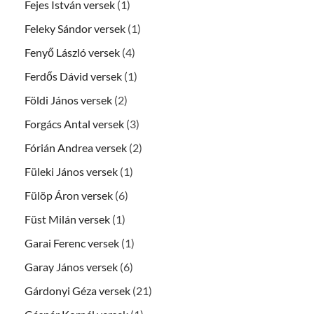
Fejes István versek
(1)
Feleky Sándor versek
(1)
Fenyő László versek
(4)
Ferdős Dávid versek
(1)
Földi János versek
(2)
Forgács Antal versek
(3)
Fórián Andrea versek
(2)
Füleki János versek
(1)
Fülöp Áron versek
(6)
Füst Milán versek
(1)
Garai Ferenc versek
(1)
Garay János versek
(6)
Gárdonyi Géza versek
(21)