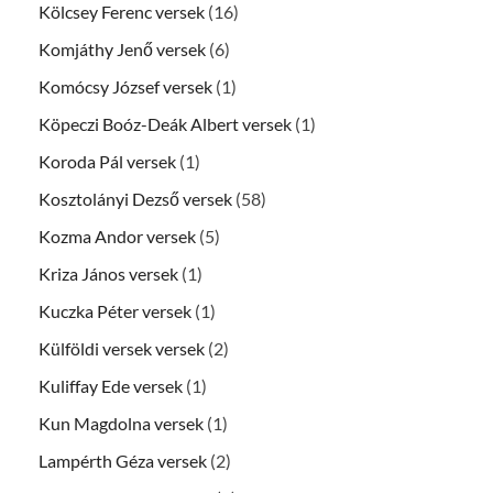
Kölcsey Ferenc versek
(16)
Komjáthy Jenő versek
(6)
Komócsy József versek
(1)
Köpeczi Boóz-Deák Albert versek
(1)
Koroda Pál versek
(1)
Kosztolányi Dezső versek
(58)
Kozma Andor versek
(5)
Kriza János versek
(1)
Kuczka Péter versek
(1)
Külföldi versek versek
(2)
Kuliffay Ede versek
(1)
Kun Magdolna versek
(1)
Lampérth Géza versek
(2)