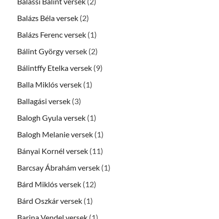
Balassi Bálint versek
(2)
Balázs Béla versek
(2)
Balázs Ferenc versek
(1)
Bálint György versek
(2)
Bálintffy Etelka versek
(9)
Balla Miklós versek
(1)
Ballagási versek
(3)
Balogh Gyula versek
(1)
Balogh Melanie versek
(1)
Bányai Kornél versek
(11)
Barcsay Ábrahám versek
(1)
Bárd Miklós versek
(12)
Bárd Oszkár versek
(1)
Barina Vendel versek
(1)