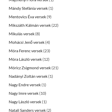
Mándy Stefánia versek
(1)
Mentovics Éva versek
(9)
Mikszáth Kálmán versek
(22)
Mikulás versek
(8)
Mohácsi Jenő versek
(4)
Móra Ferenc versek
(23)
Móra László versek
(12)
Móricz Zsigmond versek
(21)
Nadányi Zoltán versek
(1)
Nagy Endre versek
(1)
Nagy Imre versek
(10)
Nagy László versek
(1)
Natali Sanders versek
(2)