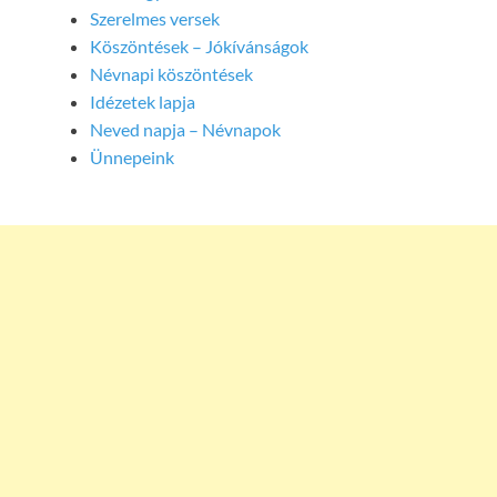
Szerelmes versek
Köszöntések – Jókívánságok
Névnapi köszöntések
Idézetek lapja
Neved napja – Névnapok
Ünnepeink