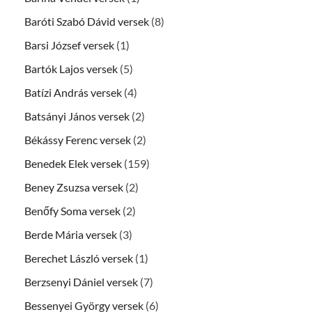
Baróti Szabó Dávid versek
(8)
Barsi József versek
(1)
Bartók Lajos versek
(5)
Batízi András versek
(4)
Batsányi János versek
(2)
Békássy Ferenc versek
(2)
Benedek Elek versek
(159)
Beney Zsuzsa versek
(2)
Benőfy Soma versek
(2)
Berde Mária versek
(3)
Berechet László versek
(1)
Berzsenyi Dániel versek
(7)
Bessenyei György versek
(6)