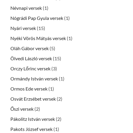
Névnapi versek
(1)
Nógrádi Pap Gyula versek
(1)
Nyári versek
(15)
Nyéki Vörös Mátyás versek
(1)
Oláh Gábor versek
(5)
Ölvedi László versek
(15)
Orczy Lőrinc versek
(3)
Ormándy István versek
(1)
Ormos Ede versek
(1)
Osvát Erzsébet versek
(2)
Őszi versek
(2)
Pákolitz István versek
(2)
Pakots József versek
(1)