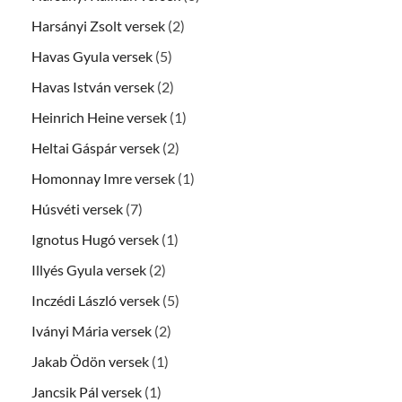
Harsányi Zsolt versek
(2)
Havas Gyula versek
(5)
Havas István versek
(2)
Heinrich Heine versek
(1)
Heltai Gáspár versek
(2)
Homonnay Imre versek
(1)
Húsvéti versek
(7)
Ignotus Hugó versek
(1)
Illyés Gyula versek
(2)
Inczédi László versek
(5)
Iványi Mária versek
(2)
Jakab Ödön versek
(1)
Jancsik Pál versek
(1)