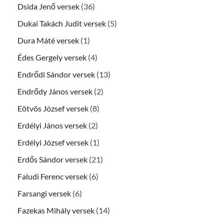
Dsida Jenő versek
(36)
Dukai Takách Judit versek
(5)
Dura Máté versek
(1)
Édes Gergely versek
(4)
Endrődi Sándor versek
(13)
Endrődy János versek
(2)
Eötvös József versek
(8)
Erdélyi János versek
(2)
Erdélyi József versek
(1)
Erdős Sándor versek
(21)
Faludi Ferenc versek
(6)
Farsangi versek
(6)
Fazekas Mihály versek
(14)