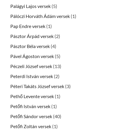
Palágyi Lajos versek
(5)
Pálóczi Horváth Ádám versek
(1)
Pap Endre versek
(1)
Pásztor Árpád versek
(2)
Pásztor Béla versek
(4)
Pável Ágoston versek
(5)
Péczeli József versek
(13)
Peterdi István versek
(2)
Péteri Takáts József versek
(3)
Pethő Levente versek
(1)
Petőfi István versek
(1)
Petőfi Sándor versek
(40)
Petőfi Zoltán versek
(1)