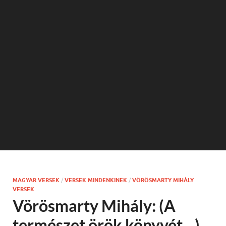
MAGYAR VERSEK
/
VERSEK MINDENKINEK
/
VÖRÖSMARTY MIHÁLY
VERSEK
Vörösmarty Mihály: (A
természet örök könyvét…)