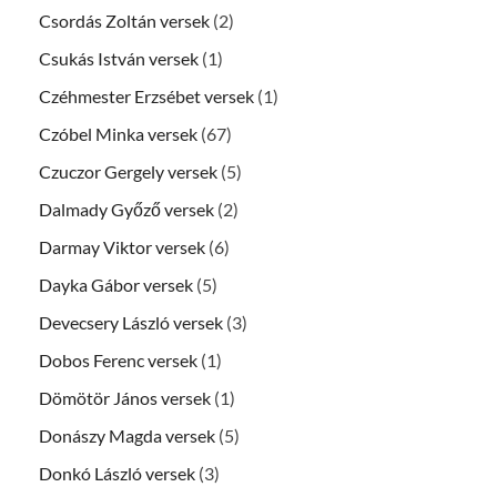
Csordás Zoltán versek
(2)
Csukás István versek
(1)
Czéhmester Erzsébet versek
(1)
Czóbel Minka versek
(67)
Czuczor Gergely versek
(5)
Dalmady Győző versek
(2)
Darmay Viktor versek
(6)
Dayka Gábor versek
(5)
Devecsery László versek
(3)
Dobos Ferenc versek
(1)
Dömötör János versek
(1)
Donászy Magda versek
(5)
Donkó László versek
(3)