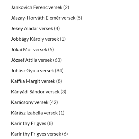
Jankovich Ferenc versek
(2)
Jászay-Horváth Elemér versek
(5)
Jékey Aladár versek
(4)
Jobbágy Károly versek
(1)
Jókai Mór versek
(5)
József Attila versek
(63)
Juhász Gyula versek
(84)
Kaffka Margit versek
(8)
Kányádi Sándor versek
(3)
Karácsony versek
(42)
Kárász Izabella versek
(1)
Karinthy Frigyes
(8)
Karinthy Frigyes versek
(6)