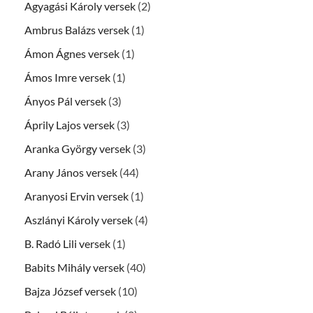
Agyagási Károly versek
(2)
Ambrus Balázs versek
(1)
Ámon Ágnes versek
(1)
Ámos Imre versek
(1)
Ányos Pál versek
(3)
Áprily Lajos versek
(3)
Aranka György versek
(3)
Arany János versek
(44)
Aranyosi Ervin versek
(1)
Aszlányi Károly versek
(4)
B. Radó Lili versek
(1)
Babits Mihály versek
(40)
Bajza József versek
(10)