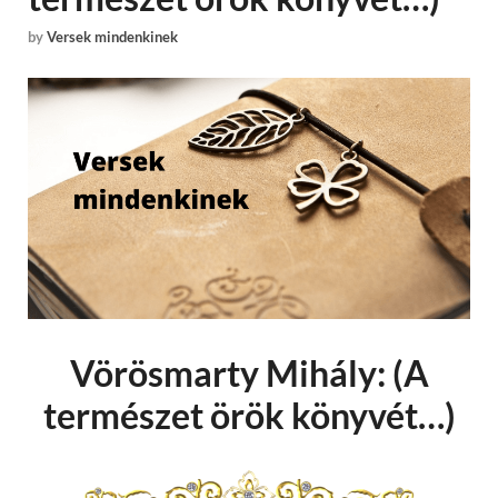
by
Versek mindenkinek
Vörösmarty Mihály: (A
természet örök könyvét…)