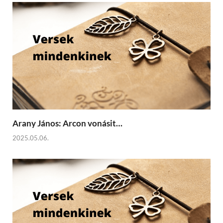
Arany János: Arcon vonásit…
2025.05.06.