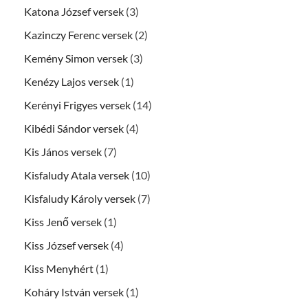
Katona József versek
(3)
Kazinczy Ferenc versek
(2)
Kemény Simon versek
(3)
Kenézy Lajos versek
(1)
Kerényi Frigyes versek
(14)
Kibédi Sándor versek
(4)
Kis János versek
(7)
Kisfaludy Atala versek
(10)
Kisfaludy Károly versek
(7)
Kiss Jenő versek
(1)
Kiss József versek
(4)
Kiss Menyhért
(1)
Koháry István versek
(1)