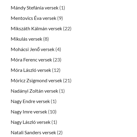
Mándy Stefánia versek
(1)
Mentovics Éva versek
(9)
Mikszáth Kálmán versek
(22)
Mikulás versek
(8)
Mohácsi Jenő versek
(4)
Móra Ferenc versek
(23)
Móra László versek
(12)
Móricz Zsigmond versek
(21)
Nadányi Zoltán versek
(1)
Nagy Endre versek
(1)
Nagy Imre versek
(10)
Nagy László versek
(1)
Natali Sanders versek
(2)