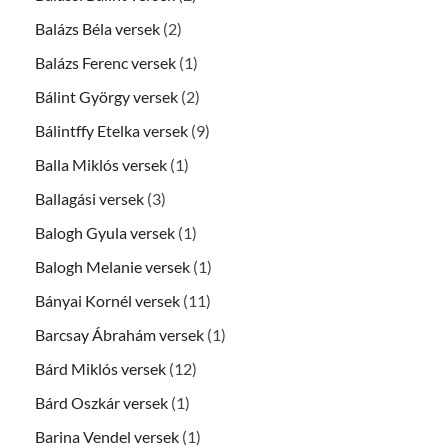
Balázs Béla versek
(2)
Balázs Ferenc versek
(1)
Bálint György versek
(2)
Bálintffy Etelka versek
(9)
Balla Miklós versek
(1)
Ballagási versek
(3)
Balogh Gyula versek
(1)
Balogh Melanie versek
(1)
Bányai Kornél versek
(11)
Barcsay Ábrahám versek
(1)
Bárd Miklós versek
(12)
Bárd Oszkár versek
(1)
Barina Vendel versek
(1)