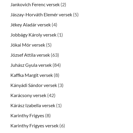
Jankovich Ferenc versek
(2)
Jászay-Horváth Elemér versek
(5)
Jékey Aladár versek
(4)
Jobbágy Károly versek
(1)
Jókai Mór versek
(5)
József Attila versek
(63)
Juhász Gyula versek
(84)
Kaffka Margit versek
(8)
Kányádi Sándor versek
(3)
Karácsony versek
(42)
Kárász Izabella versek
(1)
Karinthy Frigyes
(8)
Karinthy Frigyes versek
(6)