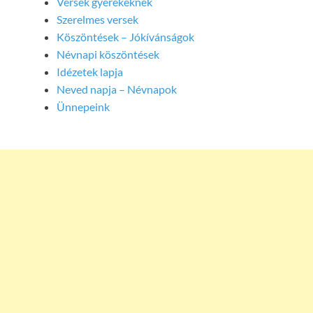
Versek gyerekeknek
Szerelmes versek
Köszöntések – Jókívánságok
Névnapi köszöntések
Idézetek lapja
Neved napja – Névnapok
Ünnepeink