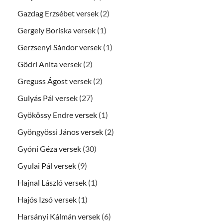
Gazdag Erzsébet versek
(2)
Gergely Boriska versek
(1)
Gerzsenyi Sándor versek
(1)
Gödri Anita versek
(2)
Greguss Ágost versek
(2)
Gulyás Pál versek
(27)
Gyökössy Endre versek
(1)
Gyöngyössi János versek
(2)
Gyóni Géza versek
(30)
Gyulai Pál versek
(9)
Hajnal László versek
(1)
Hajós Izsó versek
(1)
Harsányi Kálmán versek
(6)