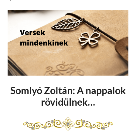
Somlyó Zoltán: A nappalok
rövidülnek…