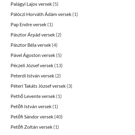
Palágyi Lajos versek
(5)
Pálóczi Horváth Ádám versek
(1)
Pap Endre versek
(1)
Pásztor Árpád versek
(2)
Pásztor Béla versek
(4)
Pável Ágoston versek
(5)
Péczeli József versek
(13)
Peterdi István versek
(2)
Péteri Takáts József versek
(3)
Pethő Levente versek
(1)
Petőfi István versek
(1)
Petőfi Sándor versek
(40)
Petőfi Zoltán versek
(1)