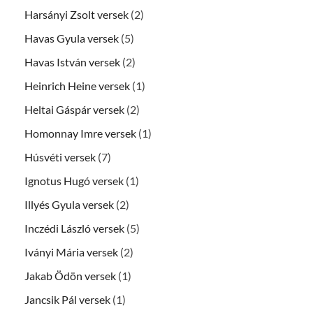
Harsányi Zsolt versek
(2)
Havas Gyula versek
(5)
Havas István versek
(2)
Heinrich Heine versek
(1)
Heltai Gáspár versek
(2)
Homonnay Imre versek
(1)
Húsvéti versek
(7)
Ignotus Hugó versek
(1)
Illyés Gyula versek
(2)
Inczédi László versek
(5)
Iványi Mária versek
(2)
Jakab Ödön versek
(1)
Jancsik Pál versek
(1)