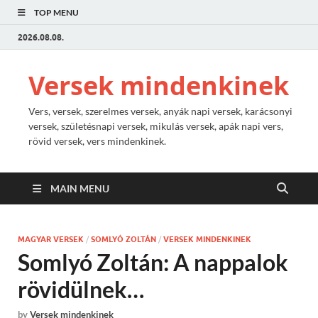
TOP MENU
2026.08.08.
Versek mindenkinek
Vers, versek, szerelmes versek, anyák napi versek, karácsonyi
versek, születésnapi versek, mikulás versek, apák napi vers,
rövid versek, vers mindenkinek.
MAIN MENU
MAGYAR VERSEK
/
SOMLYÓ ZOLTÁN
/
VERSEK MINDENKINEK
Somlyó Zoltán: A nappalok
rövidülnek…
by
Versek mindenkinek