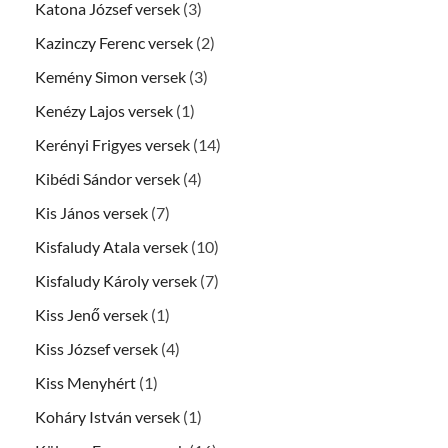
Katona József versek
(3)
Kazinczy Ferenc versek
(2)
Kemény Simon versek
(3)
Kenézy Lajos versek
(1)
Kerényi Frigyes versek
(14)
Kibédi Sándor versek
(4)
Kis János versek
(7)
Kisfaludy Atala versek
(10)
Kisfaludy Károly versek
(7)
Kiss Jenő versek
(1)
Kiss József versek
(4)
Kiss Menyhért
(1)
Koháry István versek
(1)