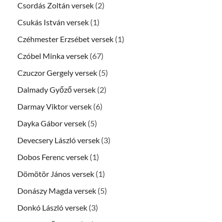
Csordás Zoltán versek
(2)
Csukás István versek
(1)
Czéhmester Erzsébet versek
(1)
Czóbel Minka versek
(67)
Czuczor Gergely versek
(5)
Dalmady Győző versek
(2)
Darmay Viktor versek
(6)
Dayka Gábor versek
(5)
Devecsery László versek
(3)
Dobos Ferenc versek
(1)
Dömötör János versek
(1)
Donászy Magda versek
(5)
Donkó László versek
(3)