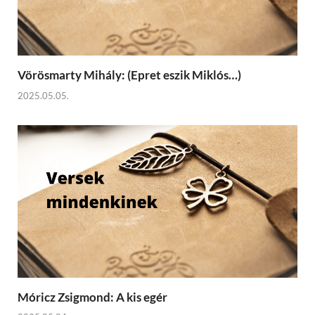
Vörösmarty Mihály: (Epret eszik Miklós…)
2025.05.05.
Móricz Zsigmond: A kis egér