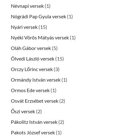
Névnapi versek
(1)
Nógrádi Pap Gyula versek
(1)
Nyári versek
(15)
Nyéki Vörös Mátyás versek
(1)
Oláh Gábor versek
(5)
Ölvedi László versek
(15)
Orczy Lőrinc versek
(3)
Ormándy István versek
(1)
Ormos Ede versek
(1)
Osvát Erzsébet versek
(2)
Őszi versek
(2)
Pákolitz István versek
(2)
Pakots József versek
(1)