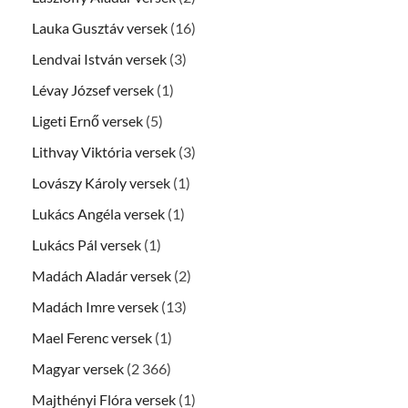
Lauka Gusztáv versek
(16)
Lendvai István versek
(3)
Lévay József versek
(1)
Ligeti Ernő versek
(5)
Lithvay Viktória versek
(3)
Lovászy Károly versek
(1)
Lukács Angéla versek
(1)
Lukács Pál versek
(1)
Madách Aladár versek
(2)
Madách Imre versek
(13)
Mael Ferenc versek
(1)
Magyar versek
(2 366)
Majthényi Flóra versek
(1)