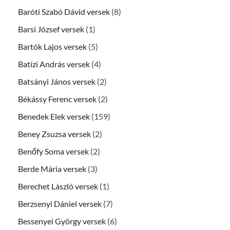
Baróti Szabó Dávid versek
(8)
Barsi József versek
(1)
Bartók Lajos versek
(5)
Batízi András versek
(4)
Batsányi János versek
(2)
Békássy Ferenc versek
(2)
Benedek Elek versek
(159)
Beney Zsuzsa versek
(2)
Benőfy Soma versek
(2)
Berde Mária versek
(3)
Berechet László versek
(1)
Berzsenyi Dániel versek
(7)
Bessenyei György versek
(6)