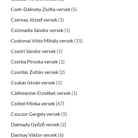
Cseh-Dálnoky Zsófia versek
(5)
Csernay József versek
(1)
Csizmadia Sándor versek
(1)
Csokonai Vitéz Mihály versek
(15)
Csoóri Sándor versek
(1)
Csorba Piroska versek
(1)
Csordás Zoltán versek
(2)
Csukás István versek
(1)
Czéhmester Erzsébet versek
(1)
Czóbel Minka versek
(67)
Czuczor Gergely versek
(5)
Dalmady Győző versek
(2)
Darmay Viktor versek
(6)