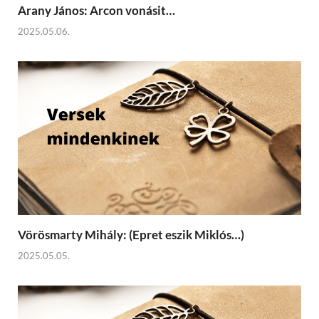
Arany János: Arcon vonásit…
2025.05.06.
Vörösmarty Mihály: (Epret eszik Miklós…)
2025.05.05.