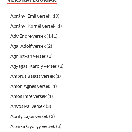
Ábrányi Emil versek
(19)
Ábrányi Kornél versek
(1)
Ady Endre versek
(141)
Ágai Adolf versek
(2)
Ágh István versek
(1)
Agyagási Károly versek
(2)
Ambrus Balázs versek
(1)
Ámon Ágnes versek
(1)
Ámos Imre versek
(1)
Ányos Pál versek
(3)
Áprily Lajos versek
(3)
Aranka György versek
(3)