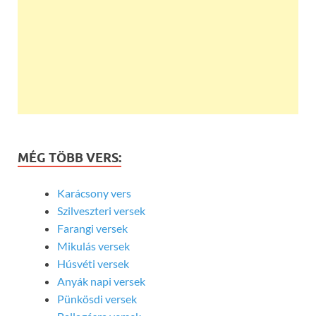
MÉG TÖBB VERS:
Karácsony vers
Szilveszteri versek
Farangi versek
Mikulás versek
Húsvéti versek
Anyák napi versek
Pünkösdi versek