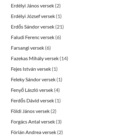
Erdélyi János versek
(2)
Erdélyi József versek
(1)
Erdős Sándor versek
(21)
Faludi Ferenc versek
(6)
Farsangi versek
(6)
Fazekas Mihály versek
(14)
Fejes István versek
(1)
Feleky Sándor versek
(1)
Fenyő László versek
(4)
Ferdős Dávid versek
(1)
Földi János versek
(2)
Forgács Antal versek
(3)
Fórián Andrea versek
(2)