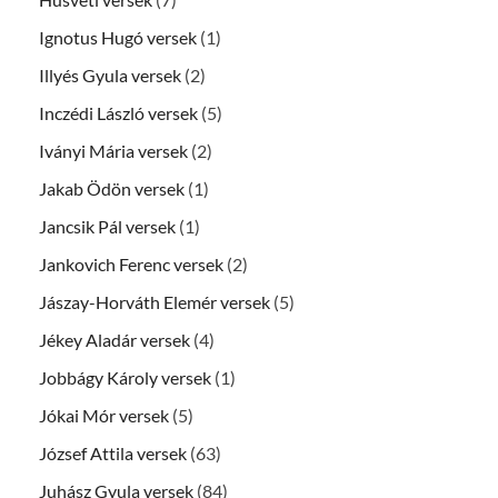
Ignotus Hugó versek
(1)
Illyés Gyula versek
(2)
Inczédi László versek
(5)
Iványi Mária versek
(2)
Jakab Ödön versek
(1)
Jancsik Pál versek
(1)
Jankovich Ferenc versek
(2)
Jászay-Horváth Elemér versek
(5)
Jékey Aladár versek
(4)
Jobbágy Károly versek
(1)
Jókai Mór versek
(5)
József Attila versek
(63)
Juhász Gyula versek
(84)