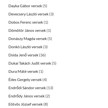
Dayka Gábor versek
(5)
Devecsery László versek
(3)
Dobos Ferenc versek
(1)
Dömötör János versek
(1)
Donászy Magda versek
(5)
Donkó László versek
(3)
Dsida Jenő versek
(36)
Dukai Takách Judit versek
(5)
Dura Máté versek
(1)
Édes Gergely versek
(4)
Endrődi Sándor versek
(13)
Endrődy János versek
(2)
Eötvös József versek
(8)