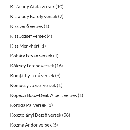
Kisfaludy Atala versek
(10)
Kisfaludy Károly versek
(7)
Kiss Jenő versek
(1)
Kiss József versek
(4)
Kiss Menyhért
(1)
Koháry István versek
(1)
Kölcsey Ferenc versek
(16)
Komjáthy Jenő versek
(6)
Komócsy József versek
(1)
Köpeczi Boóz-Deák Albert versek
(1)
Koroda Pál versek
(1)
Kosztolányi Dezső versek
(58)
Kozma Andor versek
(5)