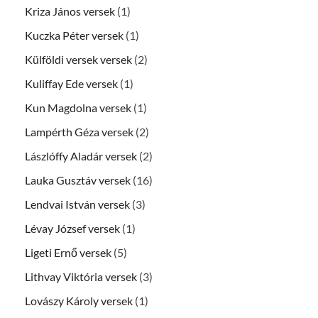
Kriza János versek
(1)
Kuczka Péter versek
(1)
Külföldi versek versek
(2)
Kuliffay Ede versek
(1)
Kun Magdolna versek
(1)
Lampérth Géza versek
(2)
Lászlóffy Aladár versek
(2)
Lauka Gusztáv versek
(16)
Lendvai István versek
(3)
Lévay József versek
(1)
Ligeti Ernő versek
(5)
Lithvay Viktória versek
(3)
Lovászy Károly versek
(1)