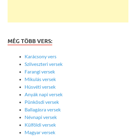
MÉG TÖBB VERS:
Karácsony vers
Szilveszteri versek
Farangi versek
Mikulás versek
Húsvéti versek
Anyák napi versek
Pünkösdi versek
Ballagásra versek
Névnapi versek
Külföldi versek
Magyar versek