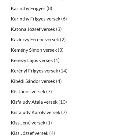
Karinthy Frigyes
(8)
Karinthy Frigyes versek
(6)
Katona József versek
(3)
Kazinczy Ferenc versek
(2)
Kemény Simon versek
(3)
Kenézy Lajos versek
(1)
Kerényi Frigyes versek
(14)
Kibédi Sándor versek
(4)
Kis János versek
(7)
Kisfaludy Atala versek
(10)
Kisfaludy Károly versek
(7)
Kiss Jenő versek
(1)
Kiss József versek
(4)