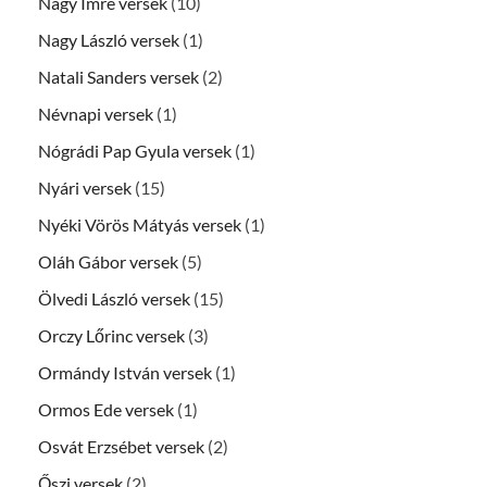
Nagy Imre versek
(10)
Nagy László versek
(1)
Natali Sanders versek
(2)
Névnapi versek
(1)
Nógrádi Pap Gyula versek
(1)
Nyári versek
(15)
Nyéki Vörös Mátyás versek
(1)
Oláh Gábor versek
(5)
Ölvedi László versek
(15)
Orczy Lőrinc versek
(3)
Ormándy István versek
(1)
Ormos Ede versek
(1)
Osvát Erzsébet versek
(2)
Őszi versek
(2)