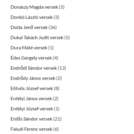
Donászy Magda versek
(5)
Donkó László versek
(3)
Dsida Jenő versek
(36)
Dukai Takách Judit versek
(5)
Dura Máté versek
(1)
Édes Gergely versek
(4)
Endrődi Sándor versek
(13)
Endrődy János versek
(2)
Eötvös József versek
(8)
Erdélyi János versek
(2)
Erdélyi József versek
(1)
Erdős Sándor versek
(21)
Faludi Ferenc versek
(6)