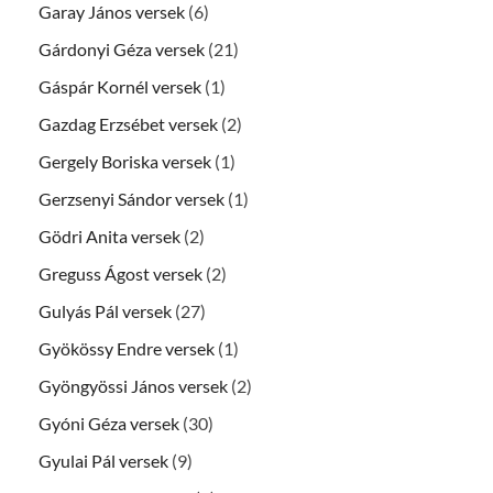
Garay János versek
(6)
Gárdonyi Géza versek
(21)
Gáspár Kornél versek
(1)
Gazdag Erzsébet versek
(2)
Gergely Boriska versek
(1)
Gerzsenyi Sándor versek
(1)
Gödri Anita versek
(2)
Greguss Ágost versek
(2)
Gulyás Pál versek
(27)
Gyökössy Endre versek
(1)
Gyöngyössi János versek
(2)
Gyóni Géza versek
(30)
Gyulai Pál versek
(9)