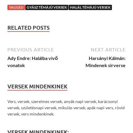
TAGGED
GYÁSZ TÉMÁJÚ VERSEK
HALÁL TÉMÁJÚ VERSEK
RELATED POSTS
PREVIOUS ARTICLE
NEXT ARTICLE
Ady Endre: Halálba vivő
Harsányi Kálmán:
vonatok
Mindenek sirverse
VERSEK MINDENKINEK
Vers, versek, szerelmes versek, anyák napi versek, karácsonyi
versek, születésnapi versek, mikulás versek, apák napi vers, rövid
versek, vers mindenkinek.
VERSEK MINDENKINEK: