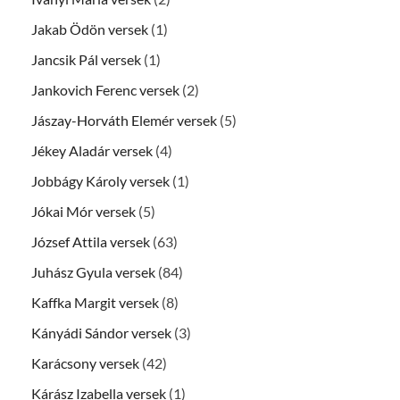
Jakab Ödön versek
(1)
Jancsik Pál versek
(1)
Jankovich Ferenc versek
(2)
Jászay-Horváth Elemér versek
(5)
Jékey Aladár versek
(4)
Jobbágy Károly versek
(1)
Jókai Mór versek
(5)
József Attila versek
(63)
Juhász Gyula versek
(84)
Kaffka Margit versek
(8)
Kányádi Sándor versek
(3)
Karácsony versek
(42)
Kárász Izabella versek
(1)