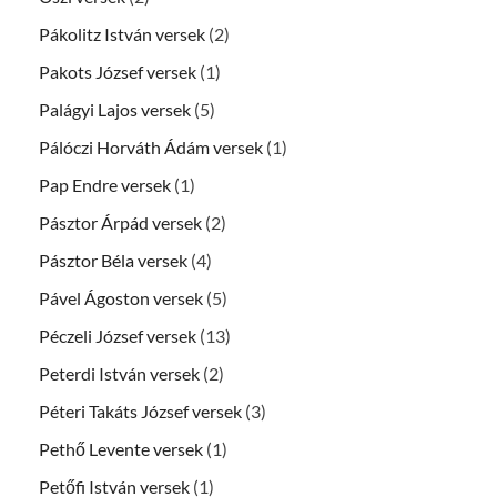
Pákolitz István versek
(2)
Pakots József versek
(1)
Palágyi Lajos versek
(5)
Pálóczi Horváth Ádám versek
(1)
Pap Endre versek
(1)
Pásztor Árpád versek
(2)
Pásztor Béla versek
(4)
Pável Ágoston versek
(5)
Péczeli József versek
(13)
Peterdi István versek
(2)
Péteri Takáts József versek
(3)
Pethő Levente versek
(1)
Petőfi István versek
(1)