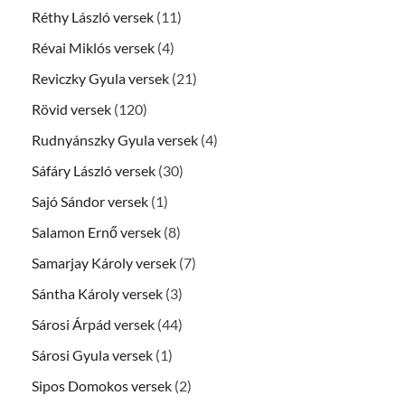
Réthy László versek
(11)
Révai Miklós versek
(4)
Reviczky Gyula versek
(21)
Rövid versek
(120)
Rudnyánszky Gyula versek
(4)
Sáfáry László versek
(30)
Sajó Sándor versek
(1)
Salamon Ernő versek
(8)
Samarjay Károly versek
(7)
Sántha Károly versek
(3)
Sárosi Árpád versek
(44)
Sárosi Gyula versek
(1)
Sipos Domokos versek
(2)