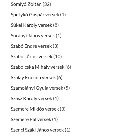
Somlyó Zoltán
(32)
Spetykó Gáspár versek
(1)
Sükei Károly versek
(8)
Surányi János versek
(1)
Szabó Endre versek
(3)
Szabó Lőrinc versek
(10)
Szabolcska Mihály versek
(6)
Szalay Fruzina versek
(6)
Szamolányi Gyula versek
(5)
Szász Károly versek
(1)
Szemere Miklós versek
(3)
Szemere Pál versek
(1)
Szenci Száki János versek
(1)