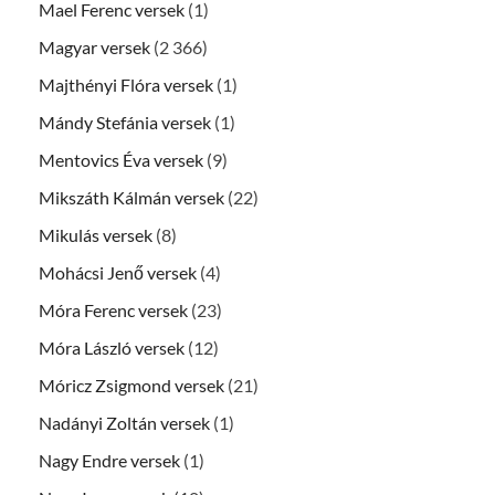
Mael Ferenc versek
(1)
Magyar versek
(2 366)
Majthényi Flóra versek
(1)
Mándy Stefánia versek
(1)
Mentovics Éva versek
(9)
Mikszáth Kálmán versek
(22)
Mikulás versek
(8)
Mohácsi Jenő versek
(4)
Móra Ferenc versek
(23)
Móra László versek
(12)
Móricz Zsigmond versek
(21)
Nadányi Zoltán versek
(1)
Nagy Endre versek
(1)