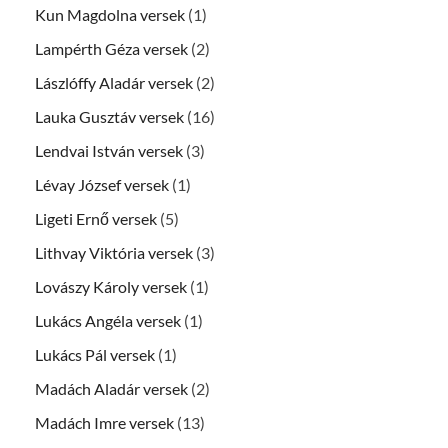
Kun Magdolna versek
(1)
Lampérth Géza versek
(2)
Lászlóffy Aladár versek
(2)
Lauka Gusztáv versek
(16)
Lendvai István versek
(3)
Lévay József versek
(1)
Ligeti Ernő versek
(5)
Lithvay Viktória versek
(3)
Lovászy Károly versek
(1)
Lukács Angéla versek
(1)
Lukács Pál versek
(1)
Madách Aladár versek
(2)
Madách Imre versek
(13)