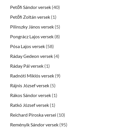
Petőfi Sándor versek
(40)
Petőfi Zoltán versek
(1)
Pilinszky János versek
(5)
Pongrácz Lajos versek
(8)
Pósa Lajos versek
(58)
Ráday Gedeon versek
(4)
Ráday Pál versek
(1)
Radnóti Miklós versek
(9)
Rájnis József versek
(5)
Rákos Sándor versek
(1)
Ratkó József versek
(1)
Reichard Piroska versei
(10)
Reményik Sándor versek
(95)