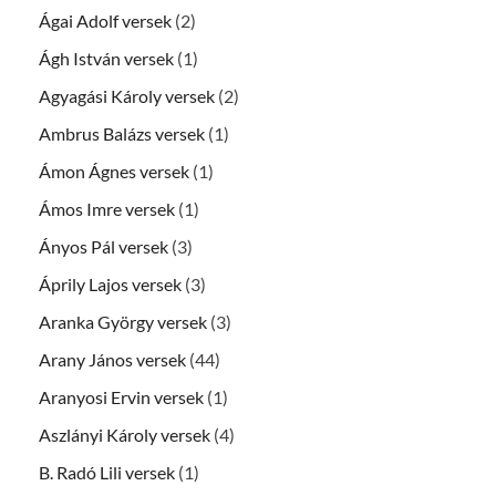
Ágai Adolf versek
(2)
Ágh István versek
(1)
Agyagási Károly versek
(2)
Ambrus Balázs versek
(1)
Ámon Ágnes versek
(1)
Ámos Imre versek
(1)
Ányos Pál versek
(3)
Áprily Lajos versek
(3)
Aranka György versek
(3)
Arany János versek
(44)
Aranyosi Ervin versek
(1)
Aszlányi Károly versek
(4)
B. Radó Lili versek
(1)