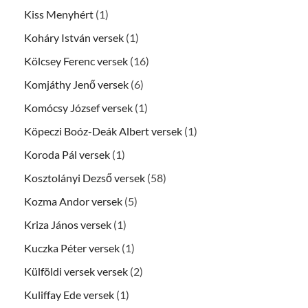
Kiss Menyhért
(1)
Koháry István versek
(1)
Kölcsey Ferenc versek
(16)
Komjáthy Jenő versek
(6)
Komócsy József versek
(1)
Köpeczi Boóz-Deák Albert versek
(1)
Koroda Pál versek
(1)
Kosztolányi Dezső versek
(58)
Kozma Andor versek
(5)
Kriza János versek
(1)
Kuczka Péter versek
(1)
Külföldi versek versek
(2)
Kuliffay Ede versek
(1)