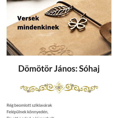
Dömötör János: Sóhaj
Rég beomlott sziklavárak
Felépülnek könnyedén,