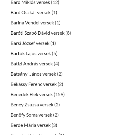
Bárd Miklós versek
(12)
Bárd Oszkár versek
(1)
Barina Vendel versek
(1)
Baróti Szabó Dávid versek
(8)
Barsi József versek
(1)
Bartók Lajos versek
(5)
Batízi András versek
(4)
Batsányi János versek
(2)
Békássy Ferenc versek
(2)
Benedek Elek versek
(159)
Beney Zsuzsa versek
(2)
Benőfy Soma versek
(2)
Berde Mária versek
(3)