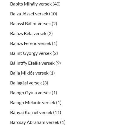
Babits Mihály versek
(40)
Bajza József versek
(10)
Balassi Bálint versek
(2)
Balázs Béla versek
(2)
Balázs Ferenc versek
(1)
Bálint György versek
(2)
Bálintffy Etelka versek
(9)
Balla Miklós versek
(1)
Ballagási versek
(3)
Balogh Gyula versek
(1)
Balogh Melanie versek
(1)
Bányai Kornél versek
(11)
Barcsay Ábrahám versek
(1)