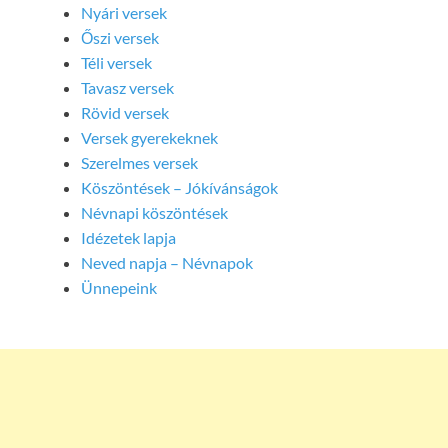
Nyári versek
Őszi versek
Téli versek
Tavasz versek
Rövid versek
Versek gyerekeknek
Szerelmes versek
Köszöntések – Jókívánságok
Névnapi köszöntések
Idézetek lapja
Neved napja – Névnapok
Ünnepeink