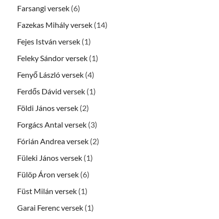
Farsangi versek
(6)
Fazekas Mihály versek
(14)
Fejes István versek
(1)
Feleky Sándor versek
(1)
Fenyő László versek
(4)
Ferdős Dávid versek
(1)
Földi János versek
(2)
Forgács Antal versek
(3)
Fórián Andrea versek
(2)
Füleki János versek
(1)
Fülöp Áron versek
(6)
Füst Milán versek
(1)
Garai Ferenc versek
(1)