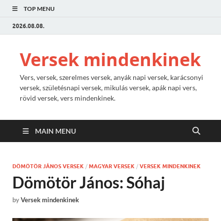
TOP MENU
2026.08.08.
Versek mindenkinek
Vers, versek, szerelmes versek, anyák napi versek, karácsonyi
versek, születésnapi versek, mikulás versek, apák napi vers,
rövid versek, vers mindenkinek.
MAIN MENU
DÖMÖTÖR JÁNOS VERSEK
/
MAGYAR VERSEK
/
VERSEK MINDENKINEK
Dömötör János: Sóhaj
by
Versek mindenkinek