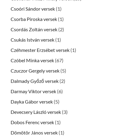
Csoóri Sándor versek
(1)
Csorba Piroska versek
(1)
Csordás Zoltán versek
(2)
Csukás István versek
(1)
Czéhmester Erzsébet versek
(1)
Czóbel Minka versek
(67)
Czuczor Gergely versek
(5)
Dalmady Győző versek
(2)
Darmay Viktor versek
(6)
Dayka Gábor versek
(5)
Devecsery László versek
(3)
Dobos Ferenc versek
(1)
Dömötör János versek
(1)