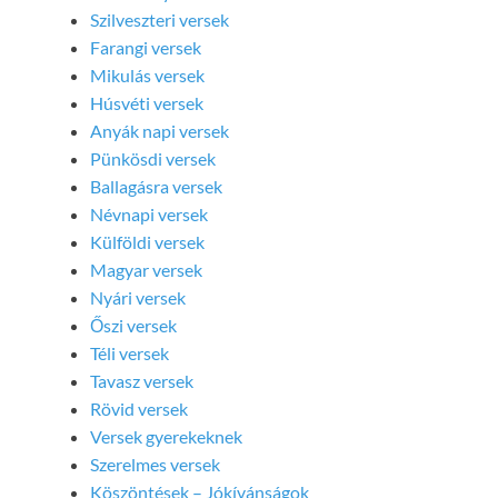
Szilveszteri versek
Farangi versek
Mikulás versek
Húsvéti versek
Anyák napi versek
Pünkösdi versek
Ballagásra versek
Névnapi versek
Külföldi versek
Magyar versek
Nyári versek
Őszi versek
Téli versek
Tavasz versek
Rövid versek
Versek gyerekeknek
Szerelmes versek
Köszöntések – Jókívánságok