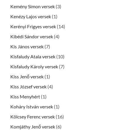
Kemény Simon versek
(3)
Kenézy Lajos versek
(1)
Kerényi Frigyes versek
(14)
Kibédi Sándor versek
(4)
Kis János versek
(7)
Kisfaludy Atala versek
(10)
Kisfaludy Károly versek
(7)
Kiss Jenő versek
(1)
Kiss József versek
(4)
Kiss Menyhért
(1)
Koháry István versek
(1)
Kölcsey Ferenc versek
(16)
Komjáthy Jenő versek
(6)