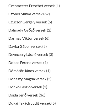
Czéhmester Erzsébet versek
(1)
Czóbel Minka versek
(67)
Czuczor Gergely versek
(5)
Dalmady Győző versek
(2)
Darmay Viktor versek
(6)
Dayka Gábor versek
(5)
Devecsery László versek
(3)
Dobos Ferenc versek
(1)
Dömötör János versek
(1)
Donászy Magda versek
(5)
Donkó László versek
(3)
Dsida Jenő versek
(36)
Dukai Takách Judit versek
(5)