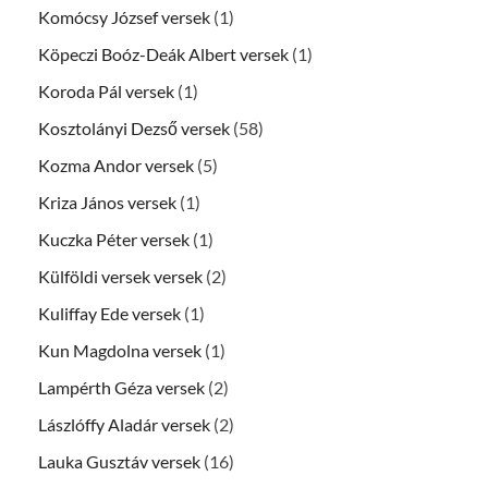
Komócsy József versek
(1)
Köpeczi Boóz-Deák Albert versek
(1)
Koroda Pál versek
(1)
Kosztolányi Dezső versek
(58)
Kozma Andor versek
(5)
Kriza János versek
(1)
Kuczka Péter versek
(1)
Külföldi versek versek
(2)
Kuliffay Ede versek
(1)
Kun Magdolna versek
(1)
Lampérth Géza versek
(2)
Lászlóffy Aladár versek
(2)
Lauka Gusztáv versek
(16)