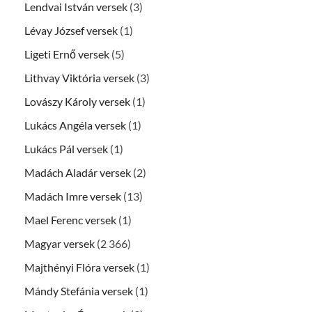
Lendvai István versek
(3)
Lévay József versek
(1)
Ligeti Ernő versek
(5)
Lithvay Viktória versek
(3)
Lovászy Károly versek
(1)
Lukács Angéla versek
(1)
Lukács Pál versek
(1)
Madách Aladár versek
(2)
Madách Imre versek
(13)
Mael Ferenc versek
(1)
Magyar versek
(2 366)
Majthényi Flóra versek
(1)
Mándy Stefánia versek
(1)