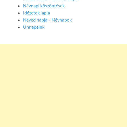
Névnapi köszöntések
Idézetek lapja
Neved napja – Névnapok
Ünnepeink