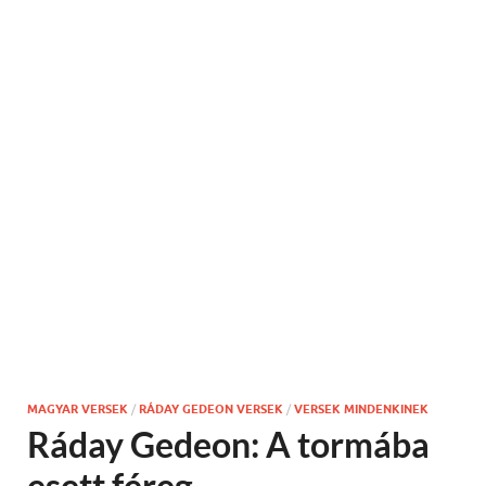
MAGYAR VERSEK
/
RÁDAY GEDEON VERSEK
/
VERSEK MINDENKINEK
Ráday Gedeon: A tormába
esett féreg