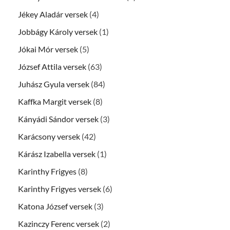
Jékey Aladár versek
(4)
Jobbágy Károly versek
(1)
Jókai Mór versek
(5)
József Attila versek
(63)
Juhász Gyula versek
(84)
Kaffka Margit versek
(8)
Kányádi Sándor versek
(3)
Karácsony versek
(42)
Kárász Izabella versek
(1)
Karinthy Frigyes
(8)
Karinthy Frigyes versek
(6)
Katona József versek
(3)
Kazinczy Ferenc versek
(2)