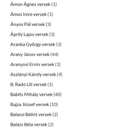
Ámon Ágnes versek
(1)
Ámos Imre versek
(1)
Ányos Pál versek
(3)
Áprily Lajos versek
(3)
Aranka György versek
(3)
Arany János versek
(44)
Aranyosi Ervin versek
(1)
Aszlányi Károly versek
(4)
B. Radó Lili versek
(1)
Babits Mihály versek
(40)
Bajza József versek
(10)
Balassi Bálint versek
(2)
Balázs Béla versek
(2)