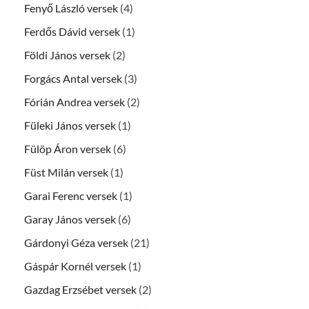
Fenyő László versek
(4)
Ferdős Dávid versek
(1)
Földi János versek
(2)
Forgács Antal versek
(3)
Fórián Andrea versek
(2)
Füleki János versek
(1)
Fülöp Áron versek
(6)
Füst Milán versek
(1)
Garai Ferenc versek
(1)
Garay János versek
(6)
Gárdonyi Géza versek
(21)
Gáspár Kornél versek
(1)
Gazdag Erzsébet versek
(2)