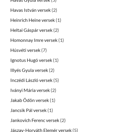
Havas István versek
(2)
Heinrich Heine versek
(1)
Heltai Gáspár versek
(2)
Homonnay Imre versek
(1)
Húsvéti versek
(7)
Ignotus Hugó versek
(1)
Illyés Gyula versek
(2)
Inczédi László versek
(5)
Iványi Mária versek
(2)
Jakab Ödön versek
(1)
Jancsik Pál versek
(1)
Jankovich Ferenc versek
(2)
Jászay-Horváth Elemér versek
(5)