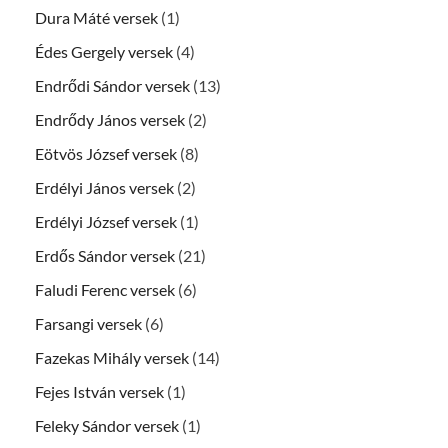
Dura Máté versek
(1)
Édes Gergely versek
(4)
Endrődi Sándor versek
(13)
Endrődy János versek
(2)
Eötvös József versek
(8)
Erdélyi János versek
(2)
Erdélyi József versek
(1)
Erdős Sándor versek
(21)
Faludi Ferenc versek
(6)
Farsangi versek
(6)
Fazekas Mihály versek
(14)
Fejes István versek
(1)
Feleky Sándor versek
(1)