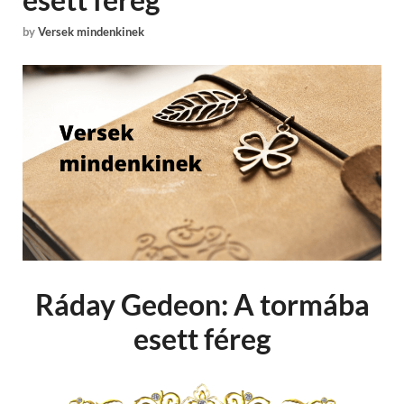
by
Versek mindenkinek
Ráday Gedeon: A tormába
esett féreg