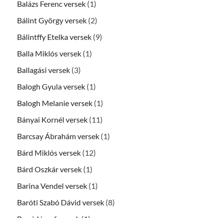
Balázs Ferenc versek
(1)
Bálint György versek
(2)
Bálintffy Etelka versek
(9)
Balla Miklós versek
(1)
Ballagási versek
(3)
Balogh Gyula versek
(1)
Balogh Melanie versek
(1)
Bányai Kornél versek
(11)
Barcsay Ábrahám versek
(1)
Bárd Miklós versek
(12)
Bárd Oszkár versek
(1)
Barina Vendel versek
(1)
Baróti Szabó Dávid versek
(8)