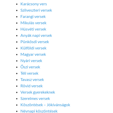
Karácsony vers
Szilveszteri versek
Farangi versek
Mikulás versek
Húsvéti versek
Anyák napi versek
Pünkösdi versek
Külföldi versek
Magyar versek
Nyári versek
Őszi versek
Téli versek
Tavasz versek
Rövid versek
Versek gyerekeknek
Szerelmes versek
Köszöntések – Jókívánságok
Névnapi köszöntések