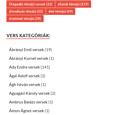
Öregedés témájú versek
(22)
állatok témájú
(219)
álmodozás témájú
(25)
élet témájú
(69)
érzelmek témájú
(28)
VERS KATEGÓRIÁK:
Ábrányi Emil versek
(19)
Ábrányi Kornél versek
(1)
Ady Endre versek
(141)
Ágai Adolf versek
(2)
Ágh István versek
(1)
Agyagási Károly versek
(2)
Ambrus Balázs versek
(1)
Ámon Ágnes versek
(1)