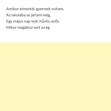
Amikor elmentél, gyermek voltam,
Az iskolába se jártam még,
Egy május nap volt, hűvös, esős,
Mikor magához vett az ég.