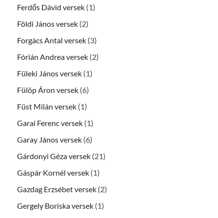
Ferdős Dávid versek
(1)
Földi János versek
(2)
Forgács Antal versek
(3)
Fórián Andrea versek
(2)
Füleki János versek
(1)
Fülöp Áron versek
(6)
Füst Milán versek
(1)
Garai Ferenc versek
(1)
Garay János versek
(6)
Gárdonyi Géza versek
(21)
Gáspár Kornél versek
(1)
Gazdag Erzsébet versek
(2)
Gergely Boriska versek
(1)