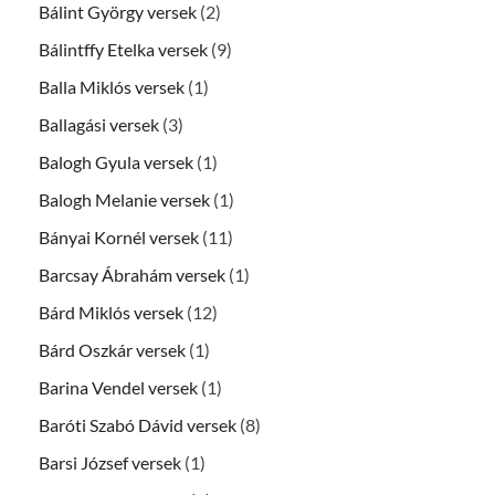
Bálint György versek
(2)
Bálintffy Etelka versek
(9)
Balla Miklós versek
(1)
Ballagási versek
(3)
Balogh Gyula versek
(1)
Balogh Melanie versek
(1)
Bányai Kornél versek
(11)
Barcsay Ábrahám versek
(1)
Bárd Miklós versek
(12)
Bárd Oszkár versek
(1)
Barina Vendel versek
(1)
Baróti Szabó Dávid versek
(8)
Barsi József versek
(1)