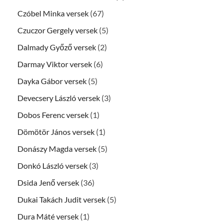
Czóbel Minka versek
(67)
Czuczor Gergely versek
(5)
Dalmady Győző versek
(2)
Darmay Viktor versek
(6)
Dayka Gábor versek
(5)
Devecsery László versek
(3)
Dobos Ferenc versek
(1)
Dömötör János versek
(1)
Donászy Magda versek
(5)
Donkó László versek
(3)
Dsida Jenő versek
(36)
Dukai Takách Judit versek
(5)
Dura Máté versek
(1)