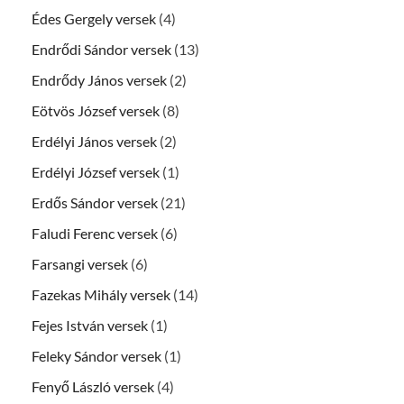
Édes Gergely versek
(4)
Endrődi Sándor versek
(13)
Endrődy János versek
(2)
Eötvös József versek
(8)
Erdélyi János versek
(2)
Erdélyi József versek
(1)
Erdős Sándor versek
(21)
Faludi Ferenc versek
(6)
Farsangi versek
(6)
Fazekas Mihály versek
(14)
Fejes István versek
(1)
Feleky Sándor versek
(1)
Fenyő László versek
(4)