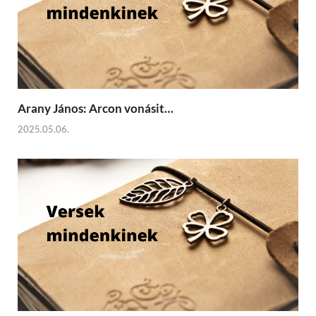
Arany János: Arcon vonásit…
2025.05.06.