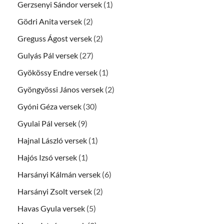
Gerzsenyi Sándor versek
(1)
Gödri Anita versek
(2)
Greguss Ágost versek
(2)
Gulyás Pál versek
(27)
Gyökössy Endre versek
(1)
Gyöngyössi János versek
(2)
Gyóni Géza versek
(30)
Gyulai Pál versek
(9)
Hajnal László versek
(1)
Hajós Izsó versek
(1)
Harsányi Kálmán versek
(6)
Harsányi Zsolt versek
(2)
Havas Gyula versek
(5)