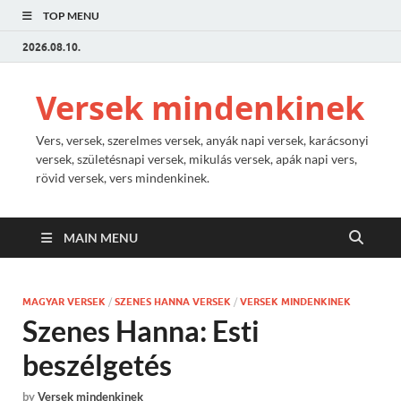
TOP MENU
2026.08.10.
Versek mindenkinek
Vers, versek, szerelmes versek, anyák napi versek, karácsonyi
versek, születésnapi versek, mikulás versek, apák napi vers,
rövid versek, vers mindenkinek.
MAIN MENU
MAGYAR VERSEK
/
SZENES HANNA VERSEK
/
VERSEK MINDENKINEK
Szenes Hanna: Esti
beszélgetés
by
Versek mindenkinek