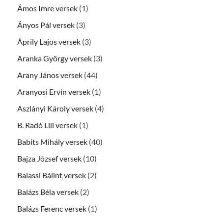
Ámos Imre versek
(1)
Ányos Pál versek
(3)
Áprily Lajos versek
(3)
Aranka György versek
(3)
Arany János versek
(44)
Aranyosi Ervin versek
(1)
Aszlányi Károly versek
(4)
B. Radó Lili versek
(1)
Babits Mihály versek
(40)
Bajza József versek
(10)
Balassi Bálint versek
(2)
Balázs Béla versek
(2)
Balázs Ferenc versek
(1)