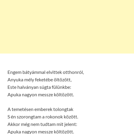
Engem bátyámmal elvittek otthonról,
Anyuka mély feketébe öltözött,
Este halványan súgta fülünkbe:
Apuka nagyon messze költözött.
A temetésen emberek tolongtak
S én szorongtam a rokonok között.
Akkor még nem tudtam mit jelent:
Apuka nagyon messze költözött.