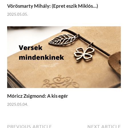
Vörösmarty Mihály: (Epret eszik Miklós…)
2025.05.05.
Móricz Zsigmond: A kis egér
2025.05.04.
PREVIOUS ARTICLE
NEXT ARTICLE