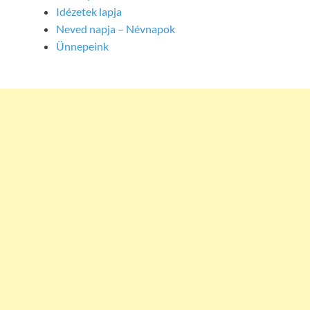
Idézetek lapja
Neved napja – Névnapok
Ünnepeink