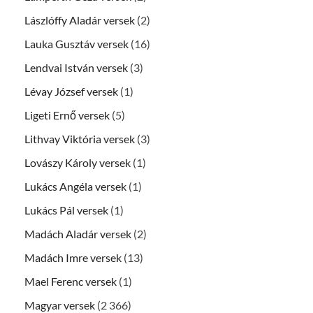
Lászlóffy Aladár versek
(2)
Lauka Gusztáv versek
(16)
Lendvai István versek
(3)
Lévay József versek
(1)
Ligeti Ernő versek
(5)
Lithvay Viktória versek
(3)
Lovászy Károly versek
(1)
Lukács Angéla versek
(1)
Lukács Pál versek
(1)
Madách Aladár versek
(2)
Madách Imre versek
(13)
Mael Ferenc versek
(1)
Magyar versek
(2 366)