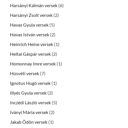
Harsányi Kálmán versek
(6)
Harsányi Zsolt versek
(2)
Havas Gyula versek
(5)
Havas István versek
(2)
Heinrich Heine versek
(1)
Heltai Gáspár versek
(2)
Homonnay Imre versek
(1)
Húsvéti versek
(7)
Ignotus Hugó versek
(1)
Illyés Gyula versek
(2)
Inczédi László versek
(5)
Iványi Mária versek
(2)
Jakab Ödön versek
(1)