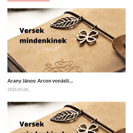
Arany János: Arcon vonásit…
2025.05.06.