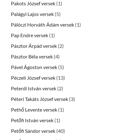
Pakots József versek
(1)
Palágyi Lajos versek
(5)
Pálóczi Horváth Ádám versek
(1)
Pap Endre versek
(1)
Pásztor Árpád versek
(2)
Pásztor Béla versek
(4)
Pável Ágoston versek
(5)
Péczeli József versek
(13)
Peterdi István versek
(2)
Péteri Takáts József versek
(3)
Pethő Levente versek
(1)
Petőfi István versek
(1)
Petőfi Sándor versek
(40)