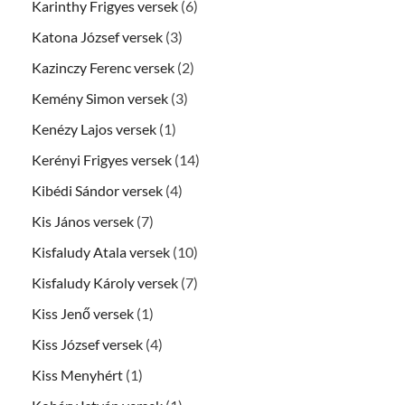
Karinthy Frigyes versek
(6)
Katona József versek
(3)
Kazinczy Ferenc versek
(2)
Kemény Simon versek
(3)
Kenézy Lajos versek
(1)
Kerényi Frigyes versek
(14)
Kibédi Sándor versek
(4)
Kis János versek
(7)
Kisfaludy Atala versek
(10)
Kisfaludy Károly versek
(7)
Kiss Jenő versek
(1)
Kiss József versek
(4)
Kiss Menyhért
(1)