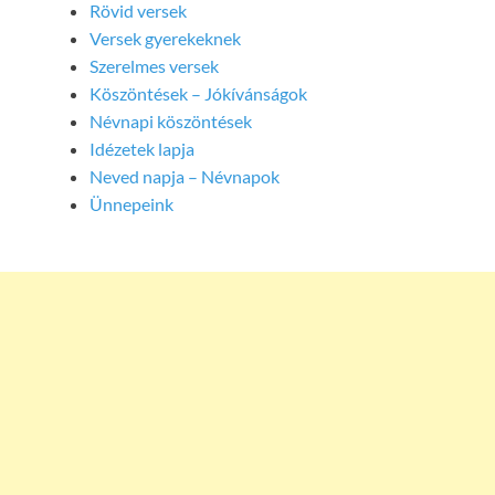
Rövid versek
Versek gyerekeknek
Szerelmes versek
Köszöntések – Jókívánságok
Névnapi köszöntések
Idézetek lapja
Neved napja – Névnapok
Ünnepeink