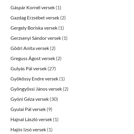
Gáspár Kornél versek
(1)
Gazdag Erzsébet versek
(2)
Gergely Boriska versek
(1)
Gerzsenyi Sándor versek
(1)
Gödri Anita versek
(2)
Greguss Ágost versek
(2)
Gulyás Pál versek
(27)
Gyökössy Endre versek
(1)
Gyöngyössi János versek
(2)
Gyóni Géza versek
(30)
Gyulai Pál versek
(9)
Hajnal László versek
(1)
Hajós Izsó versek
(1)