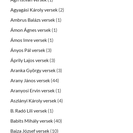
Agyagási Károly versek
(2)
Ambrus Balázs versek
(1)
Ámon Ágnes versek
(1)
Ámos Imre versek
(1)
Ányos Pál versek
(3)
Áprily Lajos versek
(3)
Aranka György versek
(3)
Arany János versek
(44)
Aranyosi Ervin versek
(1)
Aszlányi Károly versek
(4)
B. Radó Lili versek
(1)
Babits Mihály versek
(40)
Bajza József versek
(10)