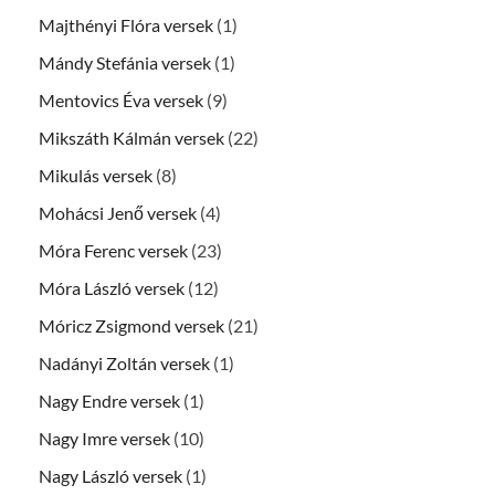
Majthényi Flóra versek
(1)
Mándy Stefánia versek
(1)
Mentovics Éva versek
(9)
Mikszáth Kálmán versek
(22)
Mikulás versek
(8)
Mohácsi Jenő versek
(4)
Móra Ferenc versek
(23)
Móra László versek
(12)
Móricz Zsigmond versek
(21)
Nadányi Zoltán versek
(1)
Nagy Endre versek
(1)
Nagy Imre versek
(10)
Nagy László versek
(1)