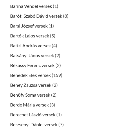
Barina Vendel versek
(1)
Baróti Szabó Dávid versek
(8)
Barsi József versek
(1)
Bartók Lajos versek
(5)
Batízi András versek
(4)
Batsányi János versek
(2)
Békássy Ferenc versek
(2)
Benedek Elek versek
(159)
Beney Zsuzsa versek
(2)
Benőfy Soma versek
(2)
Berde Mária versek
(3)
Berechet László versek
(1)
Berzsenyi Dániel versek
(7)