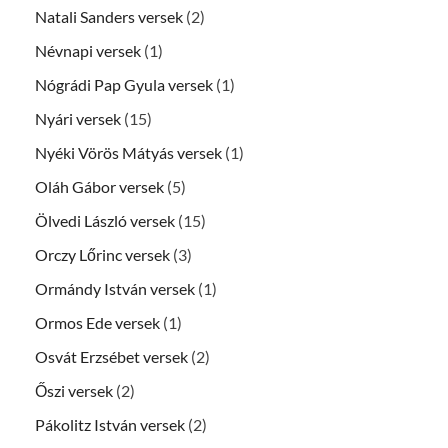
Natali Sanders versek
(2)
Névnapi versek
(1)
Nógrádi Pap Gyula versek
(1)
Nyári versek
(15)
Nyéki Vörös Mátyás versek
(1)
Oláh Gábor versek
(5)
Ölvedi László versek
(15)
Orczy Lőrinc versek
(3)
Ormándy István versek
(1)
Ormos Ede versek
(1)
Osvát Erzsébet versek
(2)
Őszi versek
(2)
Pákolitz István versek
(2)