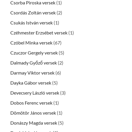
Csorba Piroska versek
(1)
Csordás Zoltán versek
(2)
Csukás István versek
(1)
Czéhmester Erzsébet versek
(1)
Czóbel Minka versek
(67)
Czuczor Gergely versek
(5)
Dalmady Győző versek
(2)
Darmay Viktor versek
(6)
Dayka Gábor versek
(5)
Devecsery László versek
(3)
Dobos Ferenc versek
(1)
Dömötör János versek
(1)
Donászy Magda versek
(5)