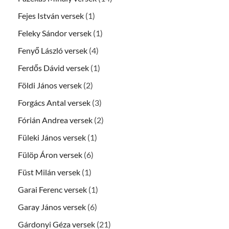
Fejes István versek
(1)
Feleky Sándor versek
(1)
Fenyő László versek
(4)
Ferdős Dávid versek
(1)
Földi János versek
(2)
Forgács Antal versek
(3)
Fórián Andrea versek
(2)
Füleki János versek
(1)
Fülöp Áron versek
(6)
Füst Milán versek
(1)
Garai Ferenc versek
(1)
Garay János versek
(6)
Gárdonyi Géza versek
(21)