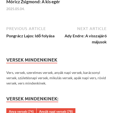
Móricz Zsigmond: A kis egér
2025.05.04.
PREVIOUS ARTICLE
NEXT ARTICLE
Pongrácz Lajos: Idő folyása
Ady Endre: A visszajáró
májusok
VERSEK MINDENKINEK
Vers, versek, szerelmes versek, anyák napi versek, karácsonyi
versek, születésnapi versek, mikulás versek, apák napi vers, rövid
versek, vers mindenkinek.
VERSEK MINDENKINEK:
Anya versek
(74)
Anyák napi versek
(78)