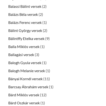
Balassi Bálint versek
(2)
Balázs Béla versek
(2)
Balázs Ferenc versek
(1)
Bálint György versek
(2)
Bálintffy Etelka versek
(9)
Balla Miklós versek
(1)
Ballagási versek
(3)
Balogh Gyula versek
(1)
Balogh Melanie versek
(1)
Bányai Kornél versek
(11)
Barcsay Ábrahám versek
(1)
Bárd Miklós versek
(12)
Bárd Oszkár versek
(1)