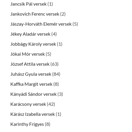
Jancsik Pál versek
(1)
Jankovich Ferenc versek
(2)
Jászay-Horváth Elemér versek
(5)
Jékey Aladár versek
(4)
Jobbágy Károly versek
(1)
Jókai Mór versek
(5)
József Attila versek
(63)
Juhász Gyula versek
(84)
Kaffka Margit versek
(8)
Kányádi Sándor versek
(3)
Karácsony versek
(42)
Kárász Izabella versek
(1)
Karinthy Frigyes
(8)