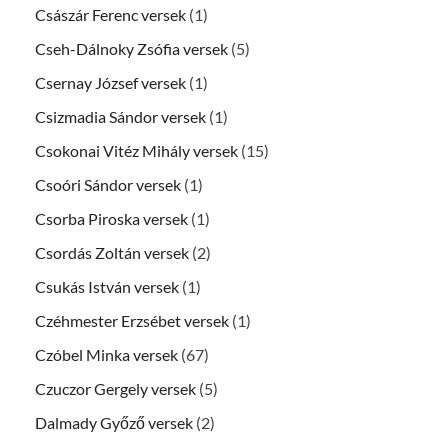
Császár Ferenc versek
(1)
Cseh-Dálnoky Zsófia versek
(5)
Csernay József versek
(1)
Csizmadia Sándor versek
(1)
Csokonai Vitéz Mihály versek
(15)
Csoóri Sándor versek
(1)
Csorba Piroska versek
(1)
Csordás Zoltán versek
(2)
Csukás István versek
(1)
Czéhmester Erzsébet versek
(1)
Czóbel Minka versek
(67)
Czuczor Gergely versek
(5)
Dalmady Győző versek
(2)