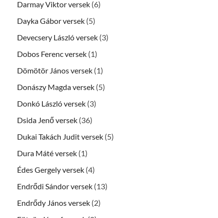
Darmay Viktor versek
(6)
Dayka Gábor versek
(5)
Devecsery László versek
(3)
Dobos Ferenc versek
(1)
Dömötör János versek
(1)
Donászy Magda versek
(5)
Donkó László versek
(3)
Dsida Jenő versek
(36)
Dukai Takách Judit versek
(5)
Dura Máté versek
(1)
Édes Gergely versek
(4)
Endrődi Sándor versek
(13)
Endrődy János versek
(2)