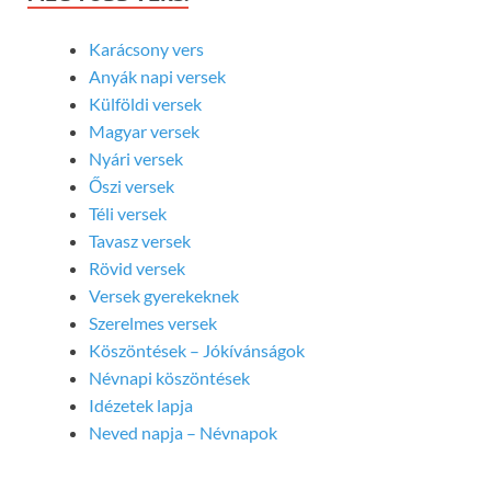
Karácsony vers
Anyák napi versek
Külföldi versek
Magyar versek
Nyári versek
Őszi versek
Téli versek
Tavasz versek
Rövid versek
Versek gyerekeknek
Szerelmes versek
Köszöntések – Jókívánságok
Névnapi köszöntések
Idézetek lapja
Neved napja – Névnapok