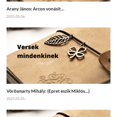
Arany János: Arcon vonásit…
2025.05.06.
Vörösmarty Mihály: (Epret eszik Miklós…)
2025.05.05.