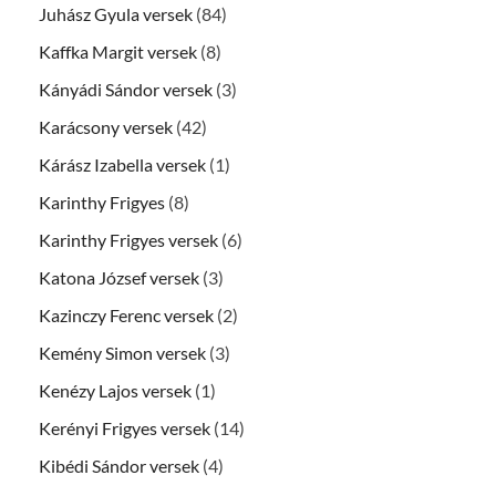
Juhász Gyula versek
(84)
Kaffka Margit versek
(8)
Kányádi Sándor versek
(3)
Karácsony versek
(42)
Kárász Izabella versek
(1)
Karinthy Frigyes
(8)
Karinthy Frigyes versek
(6)
Katona József versek
(3)
Kazinczy Ferenc versek
(2)
Kemény Simon versek
(3)
Kenézy Lajos versek
(1)
Kerényi Frigyes versek
(14)
Kibédi Sándor versek
(4)