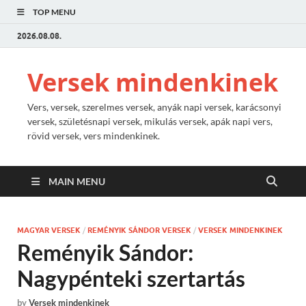
TOP MENU
2026.08.08.
Versek mindenkinek
Vers, versek, szerelmes versek, anyák napi versek, karácsonyi
versek, születésnapi versek, mikulás versek, apák napi vers,
rövid versek, vers mindenkinek.
MAIN MENU
MAGYAR VERSEK
/
REMÉNYIK SÁNDOR VERSEK
/
VERSEK MINDENKINEK
Reményik Sándor:
Nagypénteki szertartás
by
Versek mindenkinek