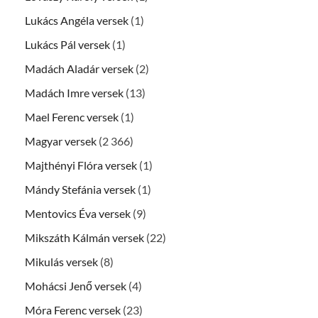
Lukács Angéla versek
(1)
Lukács Pál versek
(1)
Madách Aladár versek
(2)
Madách Imre versek
(13)
Mael Ferenc versek
(1)
Magyar versek
(2 366)
Majthényi Flóra versek
(1)
Mándy Stefánia versek
(1)
Mentovics Éva versek
(9)
Mikszáth Kálmán versek
(22)
Mikulás versek
(8)
Mohácsi Jenő versek
(4)
Móra Ferenc versek
(23)