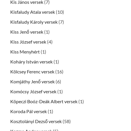
Kis János versek
(7)
Kisfaludy Atala versek
(10)
Kisfaludy Károly versek
(7)
Kiss Jenő versek
(1)
Kiss József versek
(4)
Kiss Menyhért
(1)
Koháry István versek
(1)
Kölcsey Ferenc versek
(16)
Komjáthy Jenő versek
(6)
Komócsy József versek
(1)
Köpeczi Boóz-Deák Albert versek
(1)
Koroda Pál versek
(1)
Kosztolányi Dezső versek
(58)