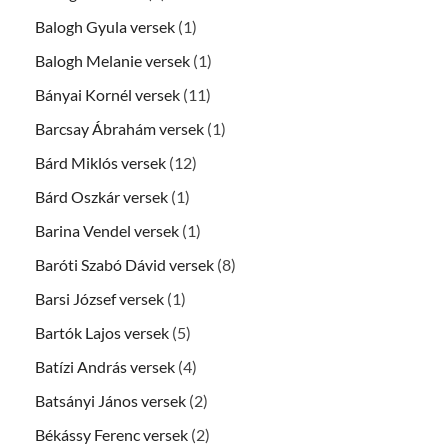
Balogh Gyula versek
(1)
Balogh Melanie versek
(1)
Bányai Kornél versek
(11)
Barcsay Ábrahám versek
(1)
Bárd Miklós versek
(12)
Bárd Oszkár versek
(1)
Barina Vendel versek
(1)
Baróti Szabó Dávid versek
(8)
Barsi József versek
(1)
Bartók Lajos versek
(5)
Batízi András versek
(4)
Batsányi János versek
(2)
Békássy Ferenc versek
(2)