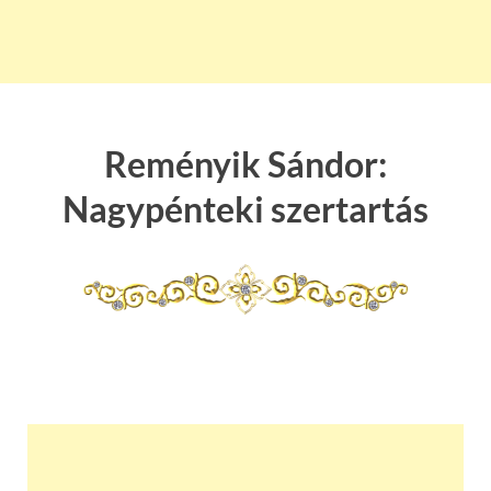
Reményik Sándor:
Nagypénteki szertartás