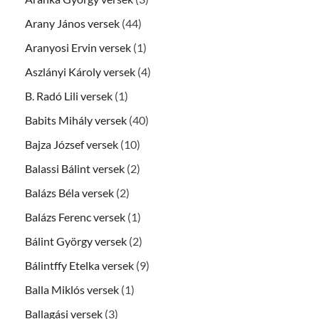
Arany János versek
(44)
Aranyosi Ervin versek
(1)
Aszlányi Károly versek
(4)
B. Radó Lili versek
(1)
Babits Mihály versek
(40)
Bajza József versek
(10)
Balassi Bálint versek
(2)
Balázs Béla versek
(2)
Balázs Ferenc versek
(1)
Bálint György versek
(2)
Bálintffy Etelka versek
(9)
Balla Miklós versek
(1)
Ballagási versek
(3)