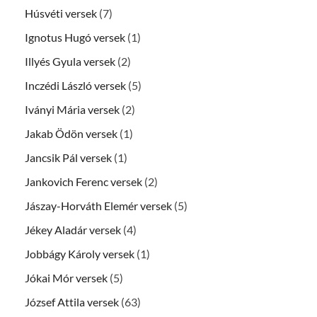
Húsvéti versek
(7)
Ignotus Hugó versek
(1)
Illyés Gyula versek
(2)
Inczédi László versek
(5)
Iványi Mária versek
(2)
Jakab Ödön versek
(1)
Jancsik Pál versek
(1)
Jankovich Ferenc versek
(2)
Jászay-Horváth Elemér versek
(5)
Jékey Aladár versek
(4)
Jobbágy Károly versek
(1)
Jókai Mór versek
(5)
József Attila versek
(63)