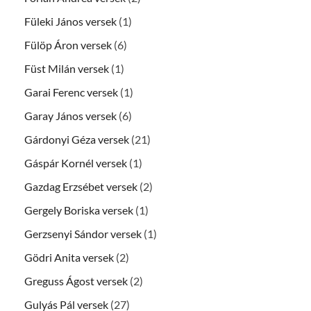
Füleki János versek
(1)
Fülöp Áron versek
(6)
Füst Milán versek
(1)
Garai Ferenc versek
(1)
Garay János versek
(6)
Gárdonyi Géza versek
(21)
Gáspár Kornél versek
(1)
Gazdag Erzsébet versek
(2)
Gergely Boriska versek
(1)
Gerzsenyi Sándor versek
(1)
Gödri Anita versek
(2)
Greguss Ágost versek
(2)
Gulyás Pál versek
(27)