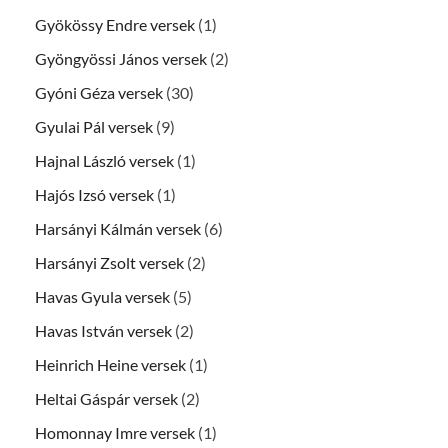
Gyökössy Endre versek
(1)
Gyöngyössi János versek
(2)
Gyóni Géza versek
(30)
Gyulai Pál versek
(9)
Hajnal László versek
(1)
Hajós Izsó versek
(1)
Harsányi Kálmán versek
(6)
Harsányi Zsolt versek
(2)
Havas Gyula versek
(5)
Havas István versek
(2)
Heinrich Heine versek
(1)
Heltai Gáspár versek
(2)
Homonnay Imre versek
(1)