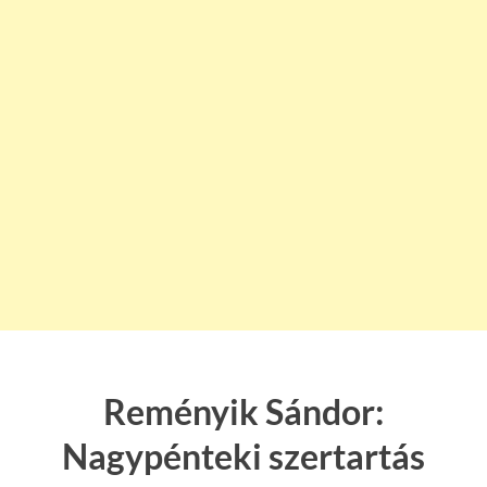
Reményik Sándor:
Nagypénteki szertartás