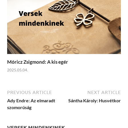
Móricz Zsigmond: A kis egér
2025.05.04.
PREVIOUS ARTICLE
NEXT ARTICLE
Ady Endre: Az elmaradt
Sántha Károly: Husvétkor
szomorúság
VERSEK MINDENKINEK