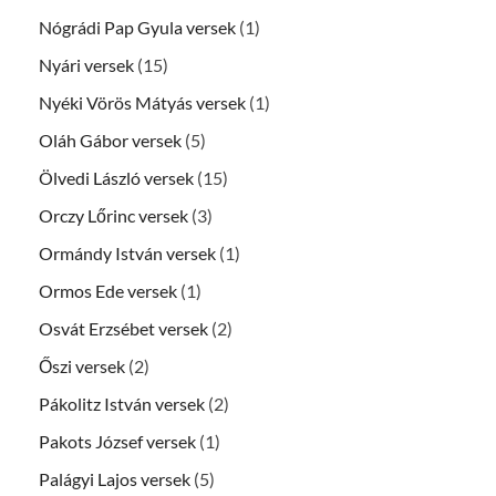
Nógrádi Pap Gyula versek
(1)
Nyári versek
(15)
Nyéki Vörös Mátyás versek
(1)
Oláh Gábor versek
(5)
Ölvedi László versek
(15)
Orczy Lőrinc versek
(3)
Ormándy István versek
(1)
Ormos Ede versek
(1)
Osvát Erzsébet versek
(2)
Őszi versek
(2)
Pákolitz István versek
(2)
Pakots József versek
(1)
Palágyi Lajos versek
(5)