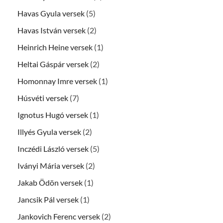
Havas Gyula versek
(5)
Havas István versek
(2)
Heinrich Heine versek
(1)
Heltai Gáspár versek
(2)
Homonnay Imre versek
(1)
Húsvéti versek
(7)
Ignotus Hugó versek
(1)
Illyés Gyula versek
(2)
Inczédi László versek
(5)
Iványi Mária versek
(2)
Jakab Ödön versek
(1)
Jancsik Pál versek
(1)
Jankovich Ferenc versek
(2)