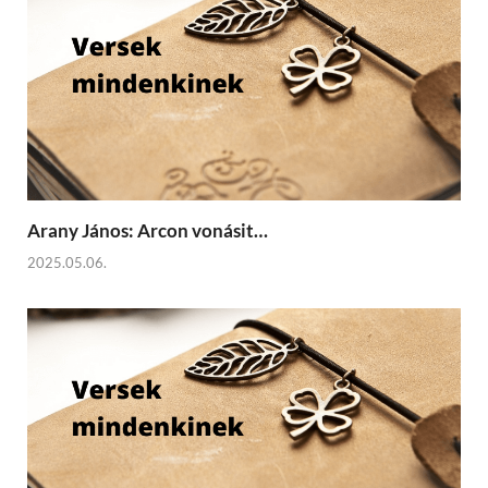
Arany János: Arcon vonásit…
2025.05.06.