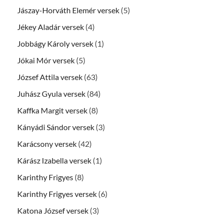
Jászay-Horváth Elemér versek
(5)
Jékey Aladár versek
(4)
Jobbágy Károly versek
(1)
Jókai Mór versek
(5)
József Attila versek
(63)
Juhász Gyula versek
(84)
Kaffka Margit versek
(8)
Kányádi Sándor versek
(3)
Karácsony versek
(42)
Kárász Izabella versek
(1)
Karinthy Frigyes
(8)
Karinthy Frigyes versek
(6)
Katona József versek
(3)