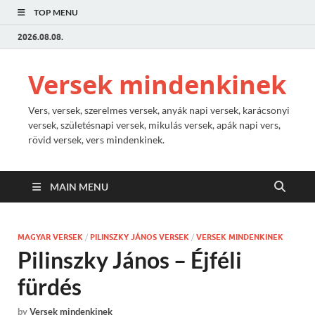
TOP MENU
2026.08.08.
Versek mindenkinek
Vers, versek, szerelmes versek, anyák napi versek, karácsonyi
versek, születésnapi versek, mikulás versek, apák napi vers,
rövid versek, vers mindenkinek.
MAIN MENU
MAGYAR VERSEK
/
PILINSZKY JÁNOS VERSEK
/
VERSEK MINDENKINEK
Pilinszky János – Éjféli
fürdés
by
Versek mindenkinek