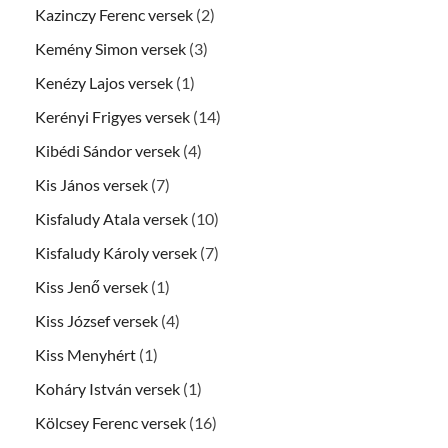
Kazinczy Ferenc versek
(2)
Kemény Simon versek
(3)
Kenézy Lajos versek
(1)
Kerényi Frigyes versek
(14)
Kibédi Sándor versek
(4)
Kis János versek
(7)
Kisfaludy Atala versek
(10)
Kisfaludy Károly versek
(7)
Kiss Jenő versek
(1)
Kiss József versek
(4)
Kiss Menyhért
(1)
Koháry István versek
(1)
Kölcsey Ferenc versek
(16)