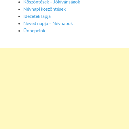
Köszöntések – Jókívánságok
Névnapi köszöntések
Idézetek lapja
Neved napja – Névnapok
Ünnepeink