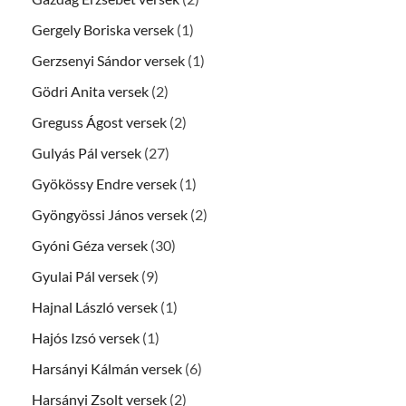
Gergely Boriska versek
(1)
Gerzsenyi Sándor versek
(1)
Gödri Anita versek
(2)
Greguss Ágost versek
(2)
Gulyás Pál versek
(27)
Gyökössy Endre versek
(1)
Gyöngyössi János versek
(2)
Gyóni Géza versek
(30)
Gyulai Pál versek
(9)
Hajnal László versek
(1)
Hajós Izsó versek
(1)
Harsányi Kálmán versek
(6)
Harsányi Zsolt versek
(2)