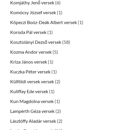
Komjáthy Jenő versek
(6)
Komócsy József versek
(1)
Köpeczi Boóz-Deák Albert versek
(1)
Koroda Pál versek
(1)
Kosztolányi Dezső versek
(58)
Kozma Andor versek
(5)
Kriza János versek
(1)
Kuczka Péter versek
(1)
Külföldi versek versek
(2)
Kuliffay Ede versek
(1)
Kun Magdolna versek
(1)
Lampérth Géza versek
(2)
Lászlóffy Aladár versek
(2)