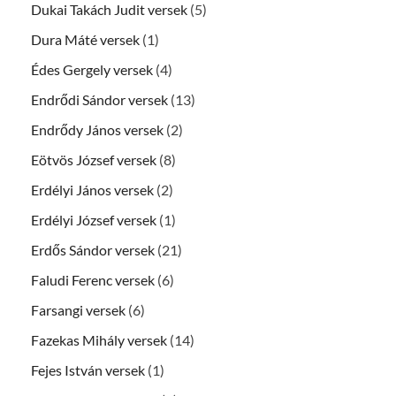
Dukai Takách Judit versek
(5)
Dura Máté versek
(1)
Édes Gergely versek
(4)
Endrődi Sándor versek
(13)
Endrődy János versek
(2)
Eötvös József versek
(8)
Erdélyi János versek
(2)
Erdélyi József versek
(1)
Erdős Sándor versek
(21)
Faludi Ferenc versek
(6)
Farsangi versek
(6)
Fazekas Mihály versek
(14)
Fejes István versek
(1)