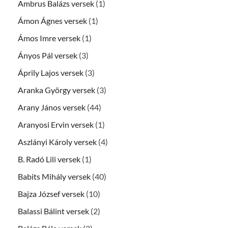
Ambrus Balázs versek
(1)
Ámon Ágnes versek
(1)
Ámos Imre versek
(1)
Ányos Pál versek
(3)
Áprily Lajos versek
(3)
Aranka György versek
(3)
Arany János versek
(44)
Aranyosi Ervin versek
(1)
Aszlányi Károly versek
(4)
B. Radó Lili versek
(1)
Babits Mihály versek
(40)
Bajza József versek
(10)
Balassi Bálint versek
(2)