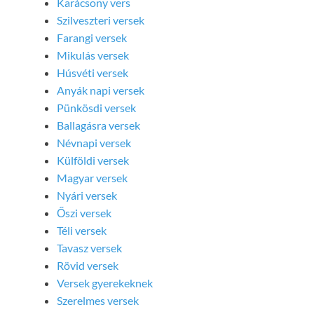
Karácsony vers
Szilveszteri versek
Farangi versek
Mikulás versek
Húsvéti versek
Anyák napi versek
Pünkösdi versek
Ballagásra versek
Névnapi versek
Külföldi versek
Magyar versek
Nyári versek
Őszi versek
Téli versek
Tavasz versek
Rövid versek
Versek gyerekeknek
Szerelmes versek