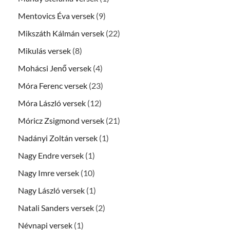
Mentovics Éva versek
(9)
Mikszáth Kálmán versek
(22)
Mikulás versek
(8)
Mohácsi Jenő versek
(4)
Móra Ferenc versek
(23)
Móra László versek
(12)
Móricz Zsigmond versek
(21)
Nadányi Zoltán versek
(1)
Nagy Endre versek
(1)
Nagy Imre versek
(10)
Nagy László versek
(1)
Natali Sanders versek
(2)
Névnapi versek
(1)