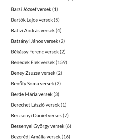
Barsi József versek
(1)
Bartók Lajos versek
(5)
Batízi András versek
(4)
Batsányi János versek
(2)
Békássy Ferenc versek
(2)
Benedek Elek versek
(159)
Beney Zsuzsa versek
(2)
Benőfy Soma versek
(2)
Berde Mária versek
(3)
Berechet László versek
(1)
Berzsenyi Dániel versek
(7)
Bessenyei György versek
(6)
Bezerédj Amália versek
(16)