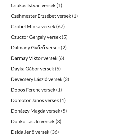
Csukás István versek
(1)
Czéhmester Erzsébet versek
(1)
Czóbel Minka versek
(67)
Czuczor Gergely versek
(5)
Dalmady Győző versek
(2)
Darmay Viktor versek
(6)
Dayka Gábor versek
(5)
Devecsery László versek
(3)
Dobos Ferenc versek
(1)
Dömötör János versek
(1)
Donászy Magda versek
(5)
Donkó László versek
(3)
Dsida Jenő versek
(36)