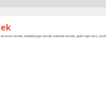
nek
rácsonyi versek, születésnapi versek, mikulás versek, apák napi vers, rövi