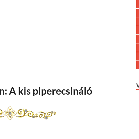
: A kis piperecsináló