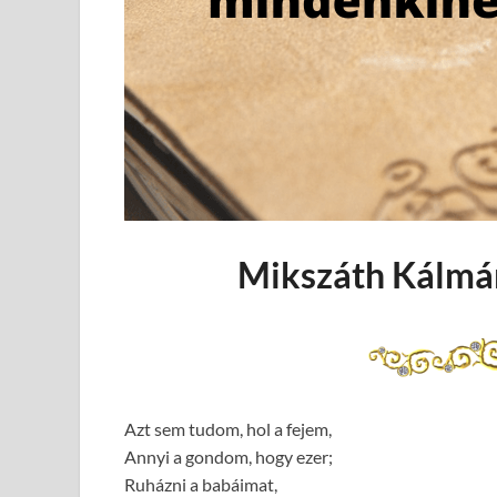
Mikszáth Kálmán
Azt sem tudom, hol a fejem,
Annyi a gondom, hogy ezer;
Ruházni a babáimat,