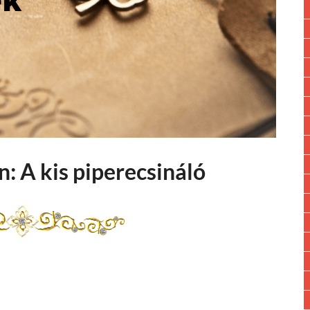
: A kis piperecsináló