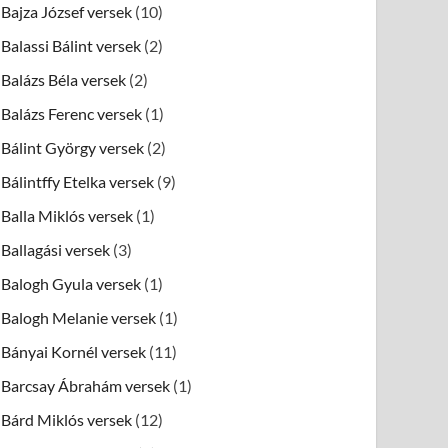
Bajza József versek
(10)
Balassi Bálint versek
(2)
Balázs Béla versek
(2)
Balázs Ferenc versek
(1)
Bálint György versek
(2)
Bálintffy Etelka versek
(9)
Balla Miklós versek
(1)
Ballagási versek
(3)
Balogh Gyula versek
(1)
Balogh Melanie versek
(1)
Bányai Kornél versek
(11)
Barcsay Ábrahám versek
(1)
Bárd Miklós versek
(12)