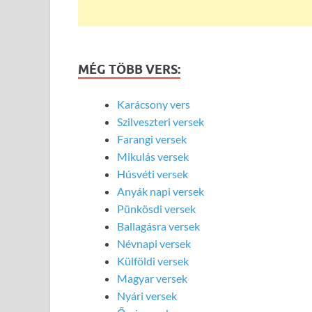
MÉG TÖBB VERS:
Karácsony vers
Szilveszteri versek
Farangi versek
Mikulás versek
Húsvéti versek
Anyák napi versek
Pünkösdi versek
Ballagásra versek
Névnapi versek
Külföldi versek
Magyar versek
Nyári versek