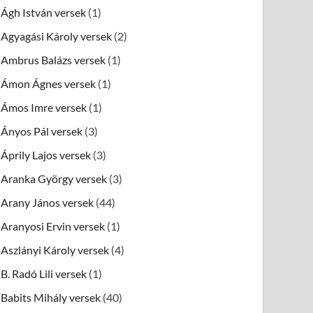
Ágh István versek
(1)
Agyagási Károly versek
(2)
Ambrus Balázs versek
(1)
Ámon Ágnes versek
(1)
Ámos Imre versek
(1)
Ányos Pál versek
(3)
Áprily Lajos versek
(3)
Aranka György versek
(3)
Arany János versek
(44)
Aranyosi Ervin versek
(1)
Aszlányi Károly versek
(4)
B. Radó Lili versek
(1)
Babits Mihály versek
(40)