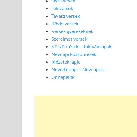
Őszi versek
Téli versek
Tavasz versek
Rövid versek
Versek gyerekeknek
Szerelmes versek
Köszöntések – Jókívánságok
Névnapi köszöntések
Idézetek lapja
Neved napja – Névnapok
Ünnepeink