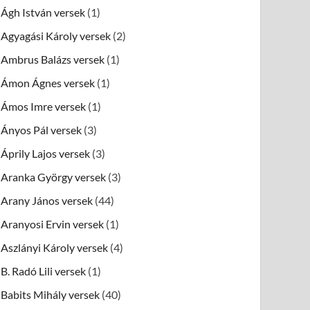
Ágh István versek
(1)
Agyagási Károly versek
(2)
Ambrus Balázs versek
(1)
Ámon Ágnes versek
(1)
Ámos Imre versek
(1)
Ányos Pál versek
(3)
Áprily Lajos versek
(3)
Aranka György versek
(3)
Arany János versek
(44)
Aranyosi Ervin versek
(1)
Aszlányi Károly versek
(4)
B. Radó Lili versek
(1)
Babits Mihály versek
(40)