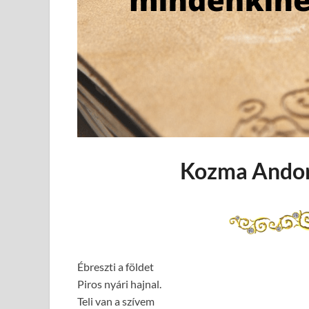
Kozma Andor
Ébreszti a földet
Piros nyári hajnal.
Teli van a szívem