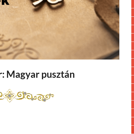
: Magyar pusztán