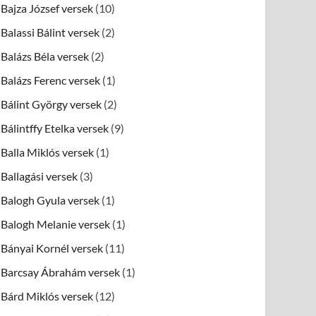
Bajza József versek
(10)
Balassi Bálint versek
(2)
Balázs Béla versek
(2)
Balázs Ferenc versek
(1)
Bálint György versek
(2)
Bálintffy Etelka versek
(9)
Balla Miklós versek
(1)
Ballagási versek
(3)
Balogh Gyula versek
(1)
Balogh Melanie versek
(1)
Bányai Kornél versek
(11)
Barcsay Ábrahám versek
(1)
Bárd Miklós versek
(12)