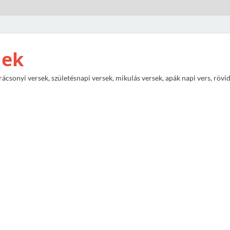
nek
rácsonyi versek, születésnapi versek, mikulás versek, apák napi vers, rövi