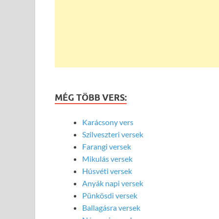
MÉG TÖBB VERS:
Karácsony vers
Szilveszteri versek
Farangi versek
Mikulás versek
Húsvéti versek
Anyák napi versek
Pünkösdi versek
Ballagásra versek