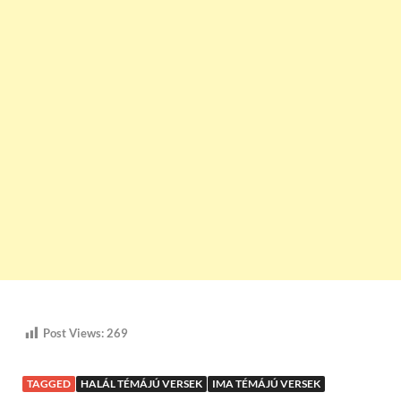
Post Views:
269
TAGGED
HALÁL TÉMÁJÚ VERSEK
IMA TÉMÁJÚ VERSEK