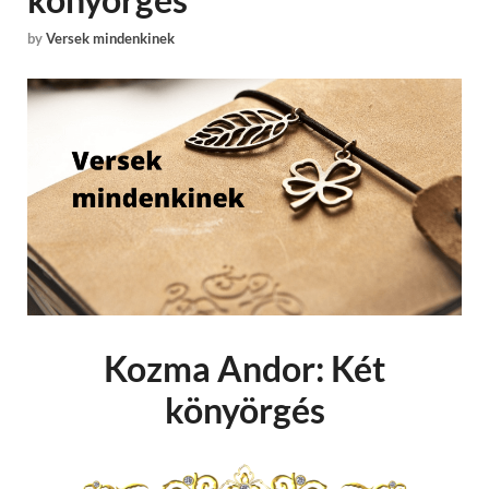
by
Versek mindenkinek
Kozma Andor: Két
könyörgés