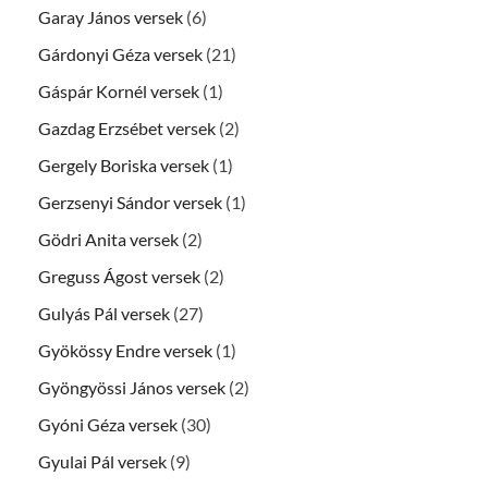
Garay János versek
(6)
Gárdonyi Géza versek
(21)
Gáspár Kornél versek
(1)
Gazdag Erzsébet versek
(2)
Gergely Boriska versek
(1)
Gerzsenyi Sándor versek
(1)
Gödri Anita versek
(2)
Greguss Ágost versek
(2)
Gulyás Pál versek
(27)
Gyökössy Endre versek
(1)
Gyöngyössi János versek
(2)
Gyóni Géza versek
(30)
Gyulai Pál versek
(9)