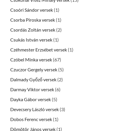
Csoóri Sándor versek
(1)
Csorba Piroska versek
(1)
Csordás Zoltán versek
(2)
Csukás István versek
(1)
Czéhmester Erzsébet versek
(1)
Czóbel Minka versek
(67)
Czuczor Gergely versek
(5)
Dalmady Győző versek
(2)
Darmay Viktor versek
(6)
Dayka Gábor versek
(5)
Devecsery László versek
(3)
Dobos Ferenc versek
(1)
Dömötör János versek
(1)