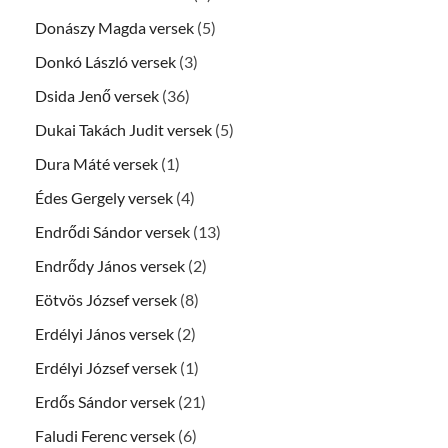
Donászy Magda versek
(5)
Donkó László versek
(3)
Dsida Jenő versek
(36)
Dukai Takách Judit versek
(5)
Dura Máté versek
(1)
Édes Gergely versek
(4)
Endrődi Sándor versek
(13)
Endrődy János versek
(2)
Eötvös József versek
(8)
Erdélyi János versek
(2)
Erdélyi József versek
(1)
Erdős Sándor versek
(21)
Faludi Ferenc versek
(6)