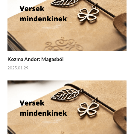
Kozma Andor: Magasból
2025.01.29.