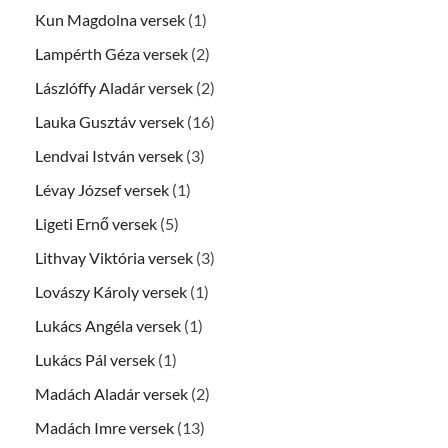
Kun Magdolna versek
(1)
Lampérth Géza versek
(2)
Lászlóffy Aladár versek
(2)
Lauka Gusztáv versek
(16)
Lendvai István versek
(3)
Lévay József versek
(1)
Ligeti Ernő versek
(5)
Lithvay Viktória versek
(3)
Lovászy Károly versek
(1)
Lukács Angéla versek
(1)
Lukács Pál versek
(1)
Madách Aladár versek
(2)
Madách Imre versek
(13)