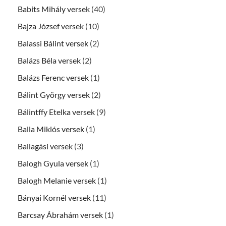
Babits Mihály versek
(40)
Bajza József versek
(10)
Balassi Bálint versek
(2)
Balázs Béla versek
(2)
Balázs Ferenc versek
(1)
Bálint György versek
(2)
Bálintffy Etelka versek
(9)
Balla Miklós versek
(1)
Ballagási versek
(3)
Balogh Gyula versek
(1)
Balogh Melanie versek
(1)
Bányai Kornél versek
(11)
Barcsay Ábrahám versek
(1)