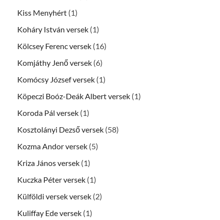
Kiss Menyhért
(1)
Koháry István versek
(1)
Kölcsey Ferenc versek
(16)
Komjáthy Jenő versek
(6)
Komócsy József versek
(1)
Köpeczi Boóz-Deák Albert versek
(1)
Koroda Pál versek
(1)
Kosztolányi Dezső versek
(58)
Kozma Andor versek
(5)
Kriza János versek
(1)
Kuczka Péter versek
(1)
Külföldi versek versek
(2)
Kuliffay Ede versek
(1)