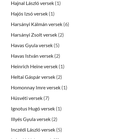
Hajnal László versek
(1)
Hajós Izsó versek
(1)
Harsányi Kálmán versek
(6)
Harsányi Zsolt versek
(2)
Havas Gyula versek
(5)
Havas István versek
(2)
Heinrich Heine versek
(1)
Heltai Gáspár versek
(2)
Homonnay Imre versek
(1)
Húsvéti versek
(7)
Ignotus Hugó versek
(1)
Illyés Gyula versek
(2)
Inczédi László versek
(5)