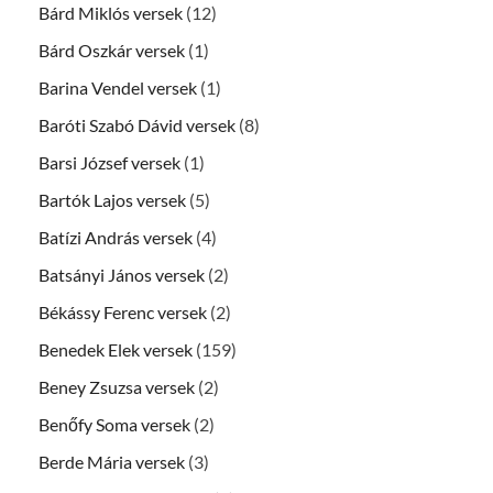
Bárd Miklós versek
(12)
Bárd Oszkár versek
(1)
Barina Vendel versek
(1)
Baróti Szabó Dávid versek
(8)
Barsi József versek
(1)
Bartók Lajos versek
(5)
Batízi András versek
(4)
Batsányi János versek
(2)
Békássy Ferenc versek
(2)
Benedek Elek versek
(159)
Beney Zsuzsa versek
(2)
Benőfy Soma versek
(2)
Berde Mária versek
(3)