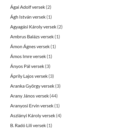
Ágai Adolf versek
(2)
Ágh István versek
(1)
Agyagási Károly versek
(2)
Ambrus Balázs versek
(1)
Ámon Ágnes versek
(1)
Ámos Imre versek
(1)
Ányos Pál versek
(3)
Áprily Lajos versek
(3)
Aranka György versek
(3)
Arany János versek
(44)
Aranyosi Ervin versek
(1)
Aszlányi Károly versek
(4)
B. Radó Lili versek
(1)