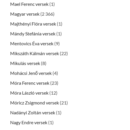
Mael Ferenc versek
(1)
Magyar versek
(2 366)
Majthényi Flóra versek
(1)
Mándy Stefánia versek
(1)
Mentovics Éva versek
(9)
Mikszáth Kálmán versek
(22)
Mikulás versek
(8)
Mohácsi Jenő versek
(4)
Móra Ferenc versek
(23)
Móra László versek
(12)
Móricz Zsigmond versek
(21)
Nadányi Zoltán versek
(1)
Nagy Endre versek
(1)