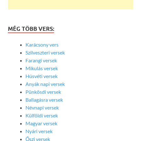
MÉG TÖBB VERS:
Karácsony vers
Szilveszteri versek
Farangi versek
Mikulás versek
Húsvéti versek
Anyák napi versek
Pünkösdi versek
Ballagásra versek
Névnapi versek
Külföldi versek
Magyar versek
Nyári versek
Őszi versek