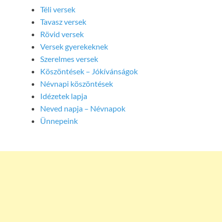
Téli versek
Tavasz versek
Rövid versek
Versek gyerekeknek
Szerelmes versek
Köszöntések – Jókívánságok
Névnapi köszöntések
Idézetek lapja
Neved napja – Névnapok
Ünnepeink