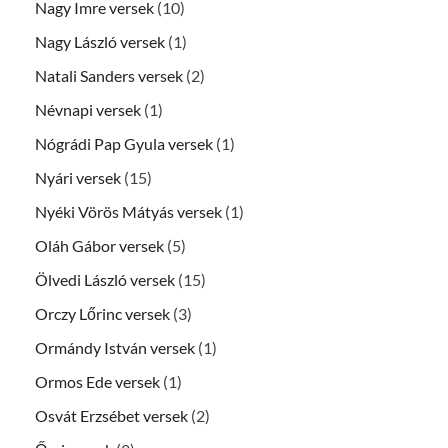
Nagy Imre versek
(10)
Nagy László versek
(1)
Natali Sanders versek
(2)
Névnapi versek
(1)
Nógrádi Pap Gyula versek
(1)
Nyári versek
(15)
Nyéki Vörös Mátyás versek
(1)
Oláh Gábor versek
(5)
Ölvedi László versek
(15)
Orczy Lőrinc versek
(3)
Ormándy István versek
(1)
Ormos Ede versek
(1)
Osvát Erzsébet versek
(2)