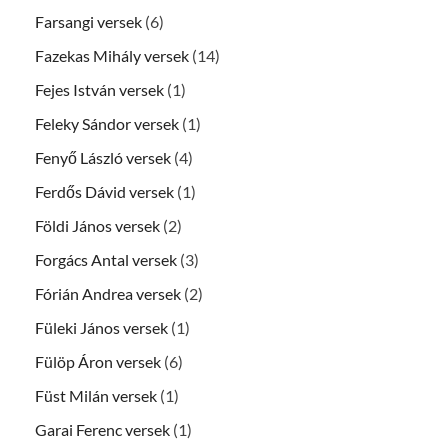
Farsangi versek
(6)
Fazekas Mihály versek
(14)
Fejes István versek
(1)
Feleky Sándor versek
(1)
Fenyő László versek
(4)
Ferdős Dávid versek
(1)
Földi János versek
(2)
Forgács Antal versek
(3)
Fórián Andrea versek
(2)
Füleki János versek
(1)
Fülöp Áron versek
(6)
Füst Milán versek
(1)
Garai Ferenc versek
(1)