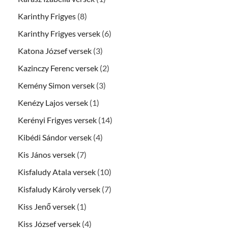
Karinthy Frigyes
(8)
Karinthy Frigyes versek
(6)
Katona József versek
(3)
Kazinczy Ferenc versek
(2)
Kemény Simon versek
(3)
Kenézy Lajos versek
(1)
Kerényi Frigyes versek
(14)
Kibédi Sándor versek
(4)
Kis János versek
(7)
Kisfaludy Atala versek
(10)
Kisfaludy Károly versek
(7)
Kiss Jenő versek
(1)
Kiss József versek
(4)