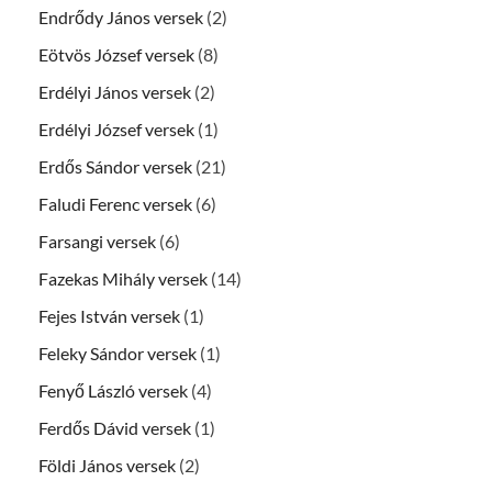
Endrődy János versek
(2)
Eötvös József versek
(8)
Erdélyi János versek
(2)
Erdélyi József versek
(1)
Erdős Sándor versek
(21)
Faludi Ferenc versek
(6)
Farsangi versek
(6)
Fazekas Mihály versek
(14)
Fejes István versek
(1)
Feleky Sándor versek
(1)
Fenyő László versek
(4)
Ferdős Dávid versek
(1)
Földi János versek
(2)