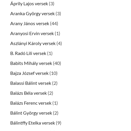
Áprily Lajos versek
(3)
Aranka György versek
(3)
Arany János versek
(44)
Aranyosi Ervin versek
(1)
Aszlányi Károly versek
(4)
B. Radó Lili versek
(1)
Babits Mihály versek
(40)
Bajza József versek
(10)
Balassi Bálint versek
(2)
Balázs Béla versek
(2)
Balázs Ferenc versek
(1)
Bálint György versek
(2)
Bálintffy Etelka versek
(9)