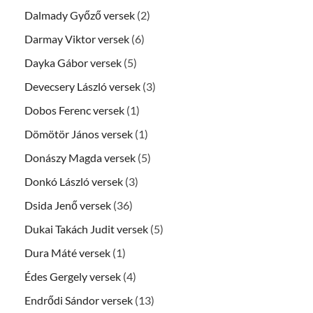
Dalmady Győző versek
(2)
Darmay Viktor versek
(6)
Dayka Gábor versek
(5)
Devecsery László versek
(3)
Dobos Ferenc versek
(1)
Dömötör János versek
(1)
Donászy Magda versek
(5)
Donkó László versek
(3)
Dsida Jenő versek
(36)
Dukai Takách Judit versek
(5)
Dura Máté versek
(1)
Édes Gergely versek
(4)
Endrődi Sándor versek
(13)