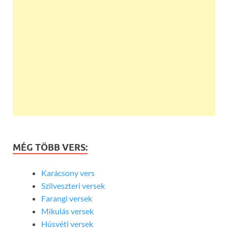
MÉG TÖBB VERS:
Karácsony vers
Szilveszteri versek
Farangi versek
Mikulás versek
Húsvéti versek