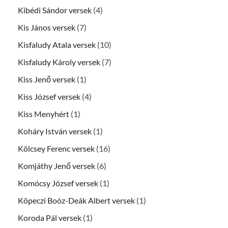
Kibédi Sándor versek
(4)
Kis János versek
(7)
Kisfaludy Atala versek
(10)
Kisfaludy Károly versek
(7)
Kiss Jenő versek
(1)
Kiss József versek
(4)
Kiss Menyhért
(1)
Koháry István versek
(1)
Kölcsey Ferenc versek
(16)
Komjáthy Jenő versek
(6)
Komócsy József versek
(1)
Köpeczi Boóz-Deák Albert versek
(1)
Koroda Pál versek
(1)