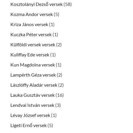
Kosztolányi Dezső versek
(58)
Kozma Andor versek
(5)
Kriza János versek
(1)
Kuczka Péter versek
(1)
Külföldi versek versek
(2)
Kuliffay Ede versek
(1)
Kun Magdolna versek
(1)
Lampérth Géza versek
(2)
Lászlóffy Aladár versek
(2)
Lauka Gusztáv versek
(16)
Lendvai István versek
(3)
Lévay József versek
(1)
Ligeti Ernő versek
(5)