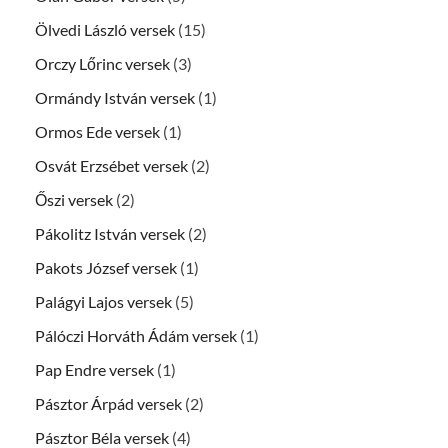
Ölvedi László versek
(15)
Orczy Lőrinc versek
(3)
Ormándy István versek
(1)
Ormos Ede versek
(1)
Osvát Erzsébet versek
(2)
Őszi versek
(2)
Pákolitz István versek
(2)
Pakots József versek
(1)
Palágyi Lajos versek
(5)
Pálóczi Horváth Ádám versek
(1)
Pap Endre versek
(1)
Pásztor Árpád versek
(2)
Pásztor Béla versek
(4)