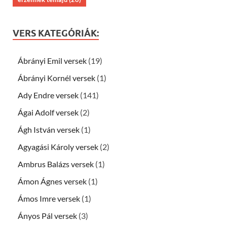
VERS KATEGÓRIÁK:
Ábrányi Emil versek
(19)
Ábrányi Kornél versek
(1)
Ady Endre versek
(141)
Ágai Adolf versek
(2)
Ágh István versek
(1)
Agyagási Károly versek
(2)
Ambrus Balázs versek
(1)
Ámon Ágnes versek
(1)
Ámos Imre versek
(1)
Ányos Pál versek
(3)