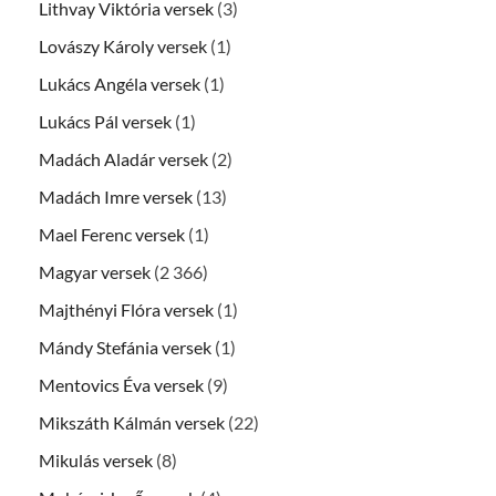
Lithvay Viktória versek
(3)
Lovászy Károly versek
(1)
Lukács Angéla versek
(1)
Lukács Pál versek
(1)
Madách Aladár versek
(2)
Madách Imre versek
(13)
Mael Ferenc versek
(1)
Magyar versek
(2 366)
Majthényi Flóra versek
(1)
Mándy Stefánia versek
(1)
Mentovics Éva versek
(9)
Mikszáth Kálmán versek
(22)
Mikulás versek
(8)