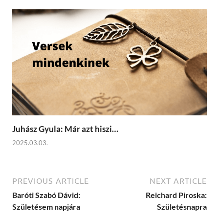
Juhász Gyula: Már azt hiszi…
2025.03.03.
PREVIOUS ARTICLE
NEXT ARTICLE
Baróti Szabó Dávid:
Reichard Piroska:
Születésem napjára
Születésnapra