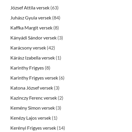
József Attila versek
(63)
Juhász Gyula versek
(84)
Kaffka Margit versek
(8)
Kányádi Sándor versek
(3)
Karácsony versek
(42)
Kárász Izabella versek
(1)
Karinthy Frigyes
(8)
Karinthy Frigyes versek
(6)
Katona József versek
(3)
Kazinczy Ferenc versek
(2)
Kemény Simon versek
(3)
Kenézy Lajos versek
(1)
Kerényi Frigyes versek
(14)