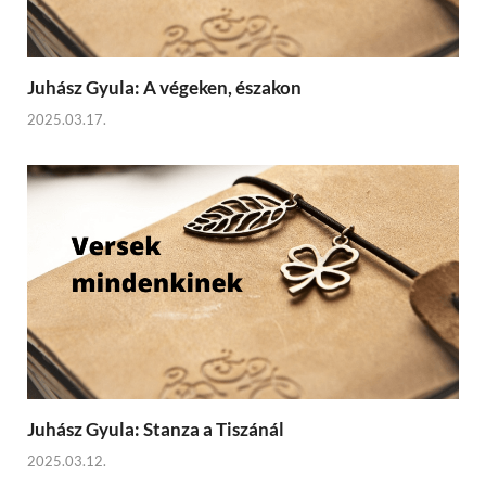
Juhász Gyula: A végeken, északon
2025.03.17.
Juhász Gyula: Stanza a Tiszánál
2025.03.12.