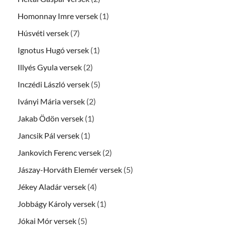
Homonnay Imre versek
(1)
Húsvéti versek
(7)
Ignotus Hugó versek
(1)
Illyés Gyula versek
(2)
Inczédi László versek
(5)
Iványi Mária versek
(2)
Jakab Ödön versek
(1)
Jancsik Pál versek
(1)
Jankovich Ferenc versek
(2)
Jászay-Horváth Elemér versek
(5)
Jékey Aladár versek
(4)
Jobbágy Károly versek
(1)
Jókai Mór versek
(5)