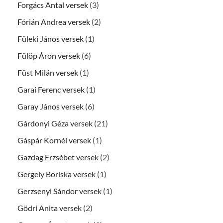
Forgács Antal versek
(3)
Fórián Andrea versek
(2)
Füleki János versek
(1)
Fülöp Áron versek
(6)
Füst Milán versek
(1)
Garai Ferenc versek
(1)
Garay János versek
(6)
Gárdonyi Géza versek
(21)
Gáspár Kornél versek
(1)
Gazdag Erzsébet versek
(2)
Gergely Boriska versek
(1)
Gerzsenyi Sándor versek
(1)
Gödri Anita versek
(2)