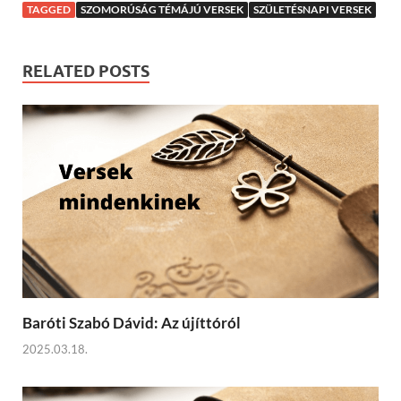
TAGGED
SZOMORÚSÁG TÉMÁJÚ VERSEK
SZÜLETÉSNAPI VERSEK
RELATED POSTS
Baróti Szabó Dávid: Az újíttóról
2025.03.18.