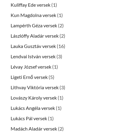
Kuliffay Ede versek
(1)
Kun Magdolna versek
(1)
Lampérth Géza versek
(2)
Lászlóffy Aladár versek
(2)
Lauka Gusztáv versek
(16)
Lendvai István versek
(3)
Lévay József versek
(1)
Ligeti Ernő versek
(5)
Lithvay Viktória versek
(3)
Lovászy Károly versek
(1)
Lukács Angéla versek
(1)
Lukács Pál versek
(1)
Madách Aladár versek
(2)