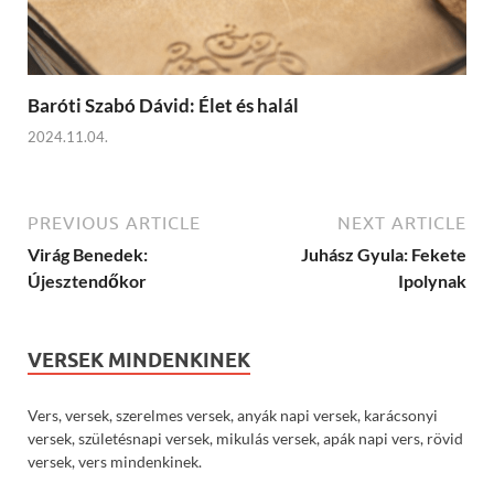
Baróti Szabó Dávid: Élet és halál
2024.11.04.
PREVIOUS ARTICLE
NEXT ARTICLE
Virág Benedek:
Juhász Gyula: Fekete
Újesztendőkor
Ipolynak
VERSEK MINDENKINEK
Vers, versek, szerelmes versek, anyák napi versek, karácsonyi
versek, születésnapi versek, mikulás versek, apák napi vers, rövid
versek, vers mindenkinek.