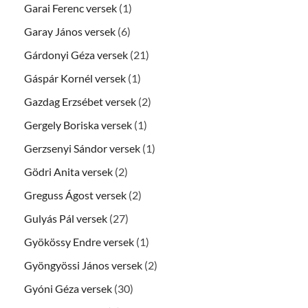
Garai Ferenc versek
(1)
Garay János versek
(6)
Gárdonyi Géza versek
(21)
Gáspár Kornél versek
(1)
Gazdag Erzsébet versek
(2)
Gergely Boriska versek
(1)
Gerzsenyi Sándor versek
(1)
Gödri Anita versek
(2)
Greguss Ágost versek
(2)
Gulyás Pál versek
(27)
Gyökössy Endre versek
(1)
Gyöngyössi János versek
(2)
Gyóni Géza versek
(30)