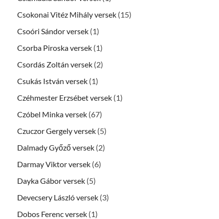
Csokonai Vitéz Mihály versek
(15)
Csoóri Sándor versek
(1)
Csorba Piroska versek
(1)
Csordás Zoltán versek
(2)
Csukás István versek
(1)
Czéhmester Erzsébet versek
(1)
Czóbel Minka versek
(67)
Czuczor Gergely versek
(5)
Dalmady Győző versek
(2)
Darmay Viktor versek
(6)
Dayka Gábor versek
(5)
Devecsery László versek
(3)
Dobos Ferenc versek
(1)