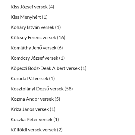
Kiss József versek
(4)
Kiss Menyhért
(1)
Koháry István versek
(1)
Kölcsey Ferenc versek
(16)
Komjáthy Jenő versek
(6)
Komócsy József versek
(1)
Köpeczi Boóz-Deák Albert versek
(1)
Koroda Pál versek
(1)
Kosztolányi Dezső versek
(58)
Kozma Andor versek
(5)
Kriza János versek
(1)
Kuczka Péter versek
(1)
Külföldi versek versek
(2)