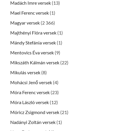
Madách Imre versek
(13)
Mael Ferenc versek
(1)
Magyar versek
(2 366)
Majthényi Flóra versek
(1)
Mándy Stefánia versek
(1)
Mentovics Éva versek
(9)
Mikszáth Kálmán versek
(22)
Mikulás versek
(8)
Mohácsi Jenő versek
(4)
Móra Ferenc versek
(23)
Móra László versek
(12)
Móricz Zsigmond versek
(21)
Nadányi Zoltán versek
(1)