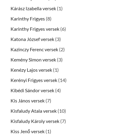
Kárász Izabella versek
(1)
Karinthy Frigyes
(8)
Karinthy Frigyes versek
(6)
Katona József versek
(3)
Kazinczy Ferenc versek
(2)
Kemény Simon versek
(3)
Kenézy Lajos versek
(1)
Kerényi Frigyes versek
(14)
Kibédi Sándor versek
(4)
Kis János versek
(7)
Kisfaludy Atala versek
(10)
Kisfaludy Károly versek
(7)
Kiss Jenő versek
(1)