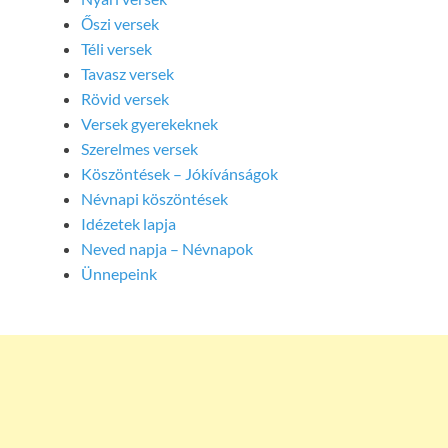
Őszi versek
Téli versek
Tavasz versek
Rövid versek
Versek gyerekeknek
Szerelmes versek
Köszöntések – Jókívánságok
Névnapi köszöntések
Idézetek lapja
Neved napja – Névnapok
Ünnepeink