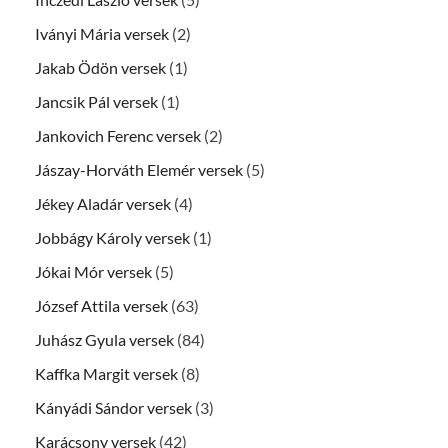
Iványi Mária versek
(2)
Jakab Ödön versek
(1)
Jancsik Pál versek
(1)
Jankovich Ferenc versek
(2)
Jászay-Horváth Elemér versek
(5)
Jékey Aladár versek
(4)
Jobbágy Károly versek
(1)
Jókai Mór versek
(5)
József Attila versek
(63)
Juhász Gyula versek
(84)
Kaffka Margit versek
(8)
Kányádi Sándor versek
(3)
Karácsony versek
(42)