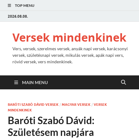
TOP MENU
2026.08.08.
Versek mindenkinek
Vers, versek, szerelmes versek, anyák napi versek, karácsonyi
versek, születésnapi versek, mikulás versek, apák napi vers,
rövid versek, vers mindenkinek.
MAIN MENU
BARÓTI SZABÓ DÁVID VERSEK
/
MAGYAR VERSEK
/
VERSEK
MINDENKINEK
Baróti Szabó Dávid:
Születésem napjára