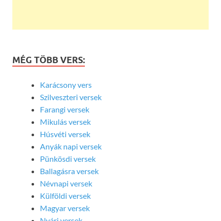
MÉG TÖBB VERS:
Karácsony vers
Szilveszteri versek
Farangi versek
Mikulás versek
Húsvéti versek
Anyák napi versek
Pünkösdi versek
Ballagásra versek
Névnapi versek
Külföldi versek
Magyar versek
Nyári versek