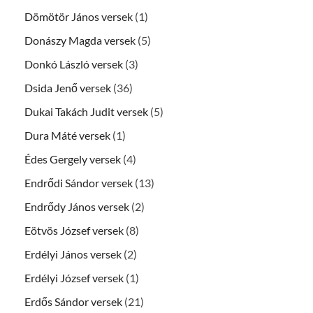
Dömötör János versek
(1)
Donászy Magda versek
(5)
Donkó László versek
(3)
Dsida Jenő versek
(36)
Dukai Takách Judit versek
(5)
Dura Máté versek
(1)
Édes Gergely versek
(4)
Endrődi Sándor versek
(13)
Endrődy János versek
(2)
Eötvös József versek
(8)
Erdélyi János versek
(2)
Erdélyi József versek
(1)
Erdős Sándor versek
(21)