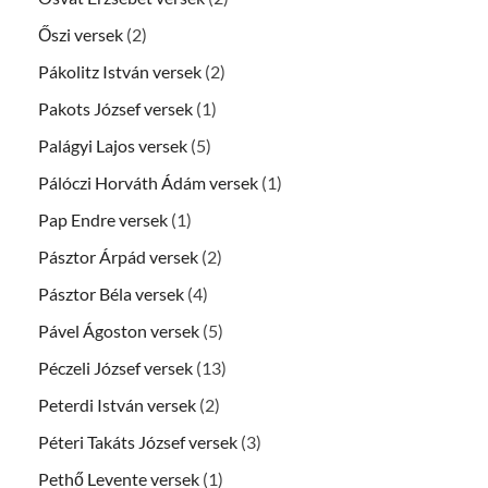
Őszi versek
(2)
Pákolitz István versek
(2)
Pakots József versek
(1)
Palágyi Lajos versek
(5)
Pálóczi Horváth Ádám versek
(1)
Pap Endre versek
(1)
Pásztor Árpád versek
(2)
Pásztor Béla versek
(4)
Pável Ágoston versek
(5)
Péczeli József versek
(13)
Peterdi István versek
(2)
Péteri Takáts József versek
(3)
Pethő Levente versek
(1)