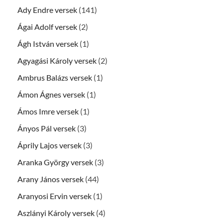
Ady Endre versek
(141)
Ágai Adolf versek
(2)
Ágh István versek
(1)
Agyagási Károly versek
(2)
Ambrus Balázs versek
(1)
Ámon Ágnes versek
(1)
Ámos Imre versek
(1)
Ányos Pál versek
(3)
Áprily Lajos versek
(3)
Aranka György versek
(3)
Arany János versek
(44)
Aranyosi Ervin versek
(1)
Aszlányi Károly versek
(4)