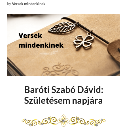
by
Versek mindenkinek
Baróti Szabó Dávid:
Születésem napjára