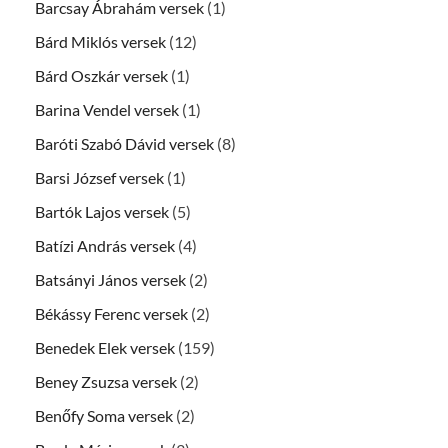
Barcsay Ábrahám versek
(1)
Bárd Miklós versek
(12)
Bárd Oszkár versek
(1)
Barina Vendel versek
(1)
Baróti Szabó Dávid versek
(8)
Barsi József versek
(1)
Bartók Lajos versek
(5)
Batízi András versek
(4)
Batsányi János versek
(2)
Békássy Ferenc versek
(2)
Benedek Elek versek
(159)
Beney Zsuzsa versek
(2)
Benőfy Soma versek
(2)