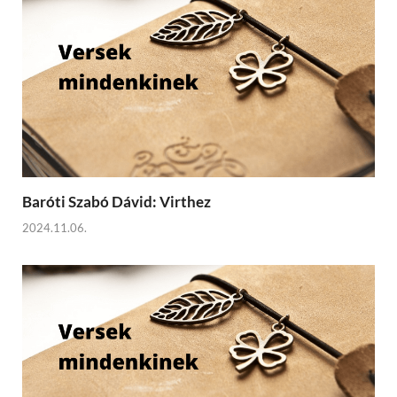
Baróti Szabó Dávid: Virthez
2024.11.06.