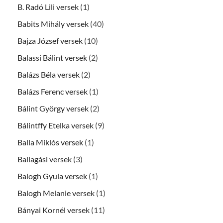
B. Radó Lili versek
(1)
Babits Mihály versek
(40)
Bajza József versek
(10)
Balassi Bálint versek
(2)
Balázs Béla versek
(2)
Balázs Ferenc versek
(1)
Bálint György versek
(2)
Bálintffy Etelka versek
(9)
Balla Miklós versek
(1)
Ballagási versek
(3)
Balogh Gyula versek
(1)
Balogh Melanie versek
(1)
Bányai Kornél versek
(11)