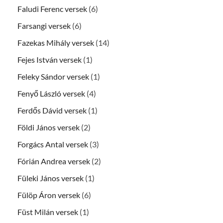
Faludi Ferenc versek
(6)
Farsangi versek
(6)
Fazekas Mihály versek
(14)
Fejes István versek
(1)
Feleky Sándor versek
(1)
Fenyő László versek
(4)
Ferdős Dávid versek
(1)
Földi János versek
(2)
Forgács Antal versek
(3)
Fórián Andrea versek
(2)
Füleki János versek
(1)
Fülöp Áron versek
(6)
Füst Milán versek
(1)