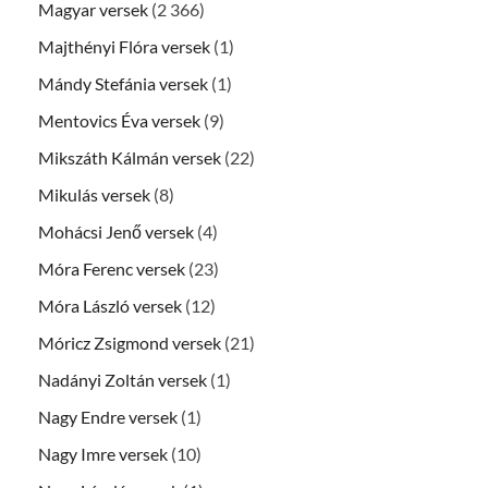
Magyar versek
(2 366)
Majthényi Flóra versek
(1)
Mándy Stefánia versek
(1)
Mentovics Éva versek
(9)
Mikszáth Kálmán versek
(22)
Mikulás versek
(8)
Mohácsi Jenő versek
(4)
Móra Ferenc versek
(23)
Móra László versek
(12)
Móricz Zsigmond versek
(21)
Nadányi Zoltán versek
(1)
Nagy Endre versek
(1)
Nagy Imre versek
(10)