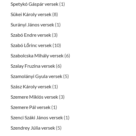
Spetykó Gáspár versek
(1)
Sükei Károly versek
(8)
Surányi János versek
(1)
Szabó Endre versek
(3)
Szabó Lőrinc versek
(10)
Szabolcska Mihály versek
(6)
Szalay Fruzina versek
(6)
Szamolányi Gyula versek
(5)
Szász Károly versek
(1)
Szemere Miklós versek
(3)
Szemere Pál versek
(1)
Szenci Száki János versek
(1)
Szendrey Júlia versek
(5)