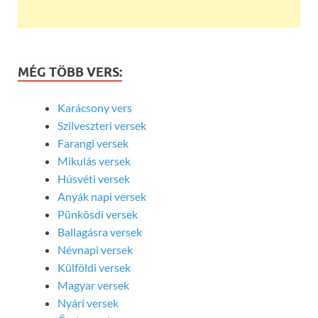
MÉG TÖBB VERS:
Karácsony vers
Szilveszteri versek
Farangi versek
Mikulás versek
Húsvéti versek
Anyák napi versek
Pünkösdi versek
Ballagásra versek
Névnapi versek
Külföldi versek
Magyar versek
Nyári versek