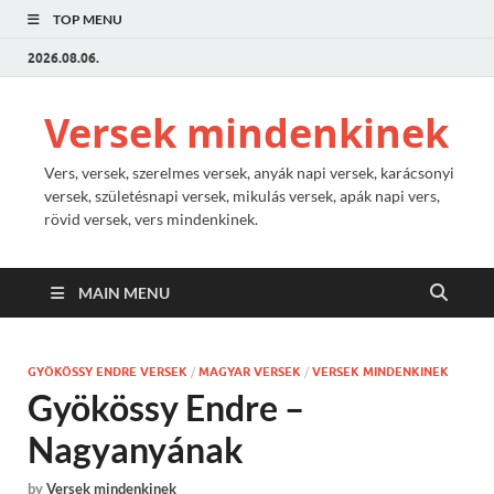
TOP MENU
2026.08.06.
Versek mindenkinek
Vers, versek, szerelmes versek, anyák napi versek, karácsonyi
versek, születésnapi versek, mikulás versek, apák napi vers,
rövid versek, vers mindenkinek.
MAIN MENU
GYÖKÖSSY ENDRE VERSEK
/
MAGYAR VERSEK
/
VERSEK MINDENKINEK
Gyökössy Endre –
Nagyanyának
by
Versek mindenkinek