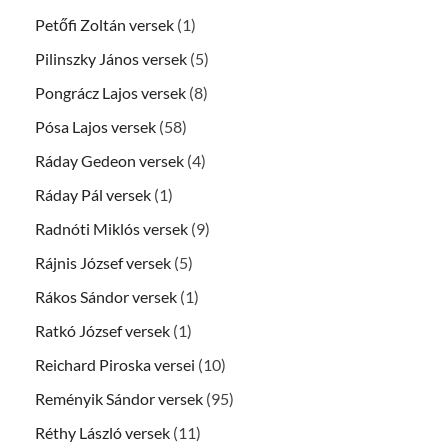
Petőfi Zoltán versek
(1)
Pilinszky János versek
(5)
Pongrácz Lajos versek
(8)
Pósa Lajos versek
(58)
Ráday Gedeon versek
(4)
Ráday Pál versek
(1)
Radnóti Miklós versek
(9)
Rájnis József versek
(5)
Rákos Sándor versek
(1)
Ratkó József versek
(1)
Reichard Piroska versei
(10)
Reményik Sándor versek
(95)
Réthy László versek
(11)