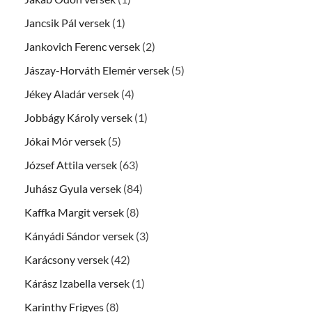
Jancsik Pál versek
(1)
Jankovich Ferenc versek
(2)
Jászay-Horváth Elemér versek
(5)
Jékey Aladár versek
(4)
Jobbágy Károly versek
(1)
Jókai Mór versek
(5)
József Attila versek
(63)
Juhász Gyula versek
(84)
Kaffka Margit versek
(8)
Kányádi Sándor versek
(3)
Karácsony versek
(42)
Kárász Izabella versek
(1)
Karinthy Frigyes
(8)