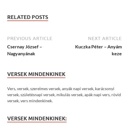
RELATED POSTS
PREVIOUS ARTICLE
NEXT ARTICLE
Csernay József –
Kuczka Péter – Anyám
Nagyanyának
keze
VERSEK MINDENKINEK
Vers, versek, szerelmes versek, anyák napi versek, karácsonyi
versek, születésnapi versek, mikulás versek, apák napi vers, rövid
versek, vers mindenkinek.
VERSEK MINDENKINEK: