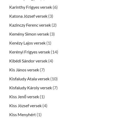
Karinthy Frigyes versek
(6)
Katona József versek
(3)
Kazinczy Ferenc versek
(2)
Kemény Simon versek
(3)
Kenézy Lajos versek
(1)
Kerényi Frigyes versek
(14)
Kibédi Sándor versek
(4)
Kis János versek
(7)
Kisfaludy Atala versek
(10)
Kisfaludy Károly versek
(7)
Kiss Jenő versek
(1)
Kiss József versek
(4)
Kiss Menyhért
(1)