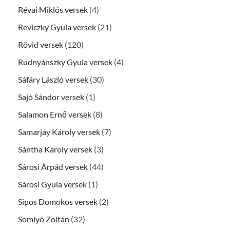
Révai Miklós versek
(4)
Reviczky Gyula versek
(21)
Rövid versek
(120)
Rudnyánszky Gyula versek
(4)
Sáfáry László versek
(30)
Sajó Sándor versek
(1)
Salamon Ernő versek
(8)
Samarjay Károly versek
(7)
Sántha Károly versek
(3)
Sárosi Árpád versek
(44)
Sárosi Gyula versek
(1)
Sipos Domokos versek
(2)
Somlyó Zoltán
(32)