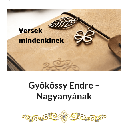
Gyökössy Endre –
Nagyanyának