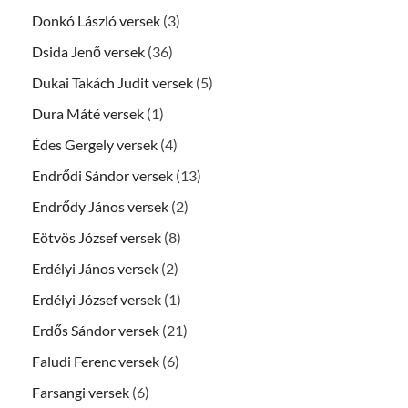
Donkó László versek
(3)
Dsida Jenő versek
(36)
Dukai Takách Judit versek
(5)
Dura Máté versek
(1)
Édes Gergely versek
(4)
Endrődi Sándor versek
(13)
Endrődy János versek
(2)
Eötvös József versek
(8)
Erdélyi János versek
(2)
Erdélyi József versek
(1)
Erdős Sándor versek
(21)
Faludi Ferenc versek
(6)
Farsangi versek
(6)