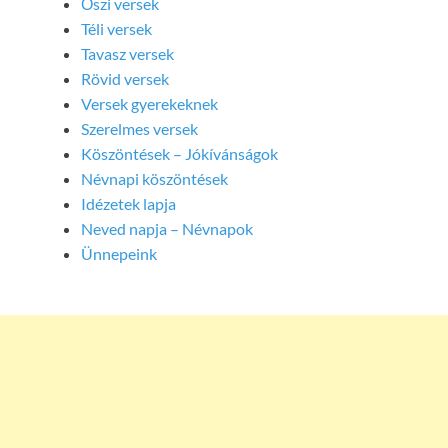
Őszi versek
Téli versek
Tavasz versek
Rövid versek
Versek gyerekeknek
Szerelmes versek
Köszöntések – Jókívánságok
Névnapi köszöntések
Idézetek lapja
Neved napja – Névnapok
Ünnepeink