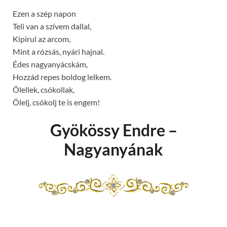
Ezen a szép napon
Teli van a szívem dallal,
Kipirul az arcom,
Mint a rózsás, nyári hajnal.
Édes nagyanyácskám,
Hozzád repes boldog lelkem.
Ölellek, csókollak,
Ölelj, csókolj te is engem!
Gyökössy Endre –
Nagyanyának