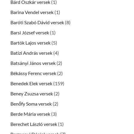
Bárd Oszkár versek
(1)
Barina Vendel versek
(1)
Baróti Szabó Dávid versek
(8)
Barsi József versek
(1)
Bartók Lajos versek
(5)
Batízi András versek
(4)
Batsányi János versek
(2)
Békássy Ferenc versek
(2)
Benedek Elek versek
(159)
Beney Zsuzsa versek
(2)
Benőfy Soma versek
(2)
Berde Mária versek
(3)
Berechet László versek
(1)