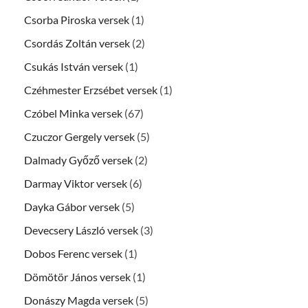
Csorba Piroska versek
(1)
Csordás Zoltán versek
(2)
Csukás István versek
(1)
Czéhmester Erzsébet versek
(1)
Czóbel Minka versek
(67)
Czuczor Gergely versek
(5)
Dalmady Győző versek
(2)
Darmay Viktor versek
(6)
Dayka Gábor versek
(5)
Devecsery László versek
(3)
Dobos Ferenc versek
(1)
Dömötör János versek
(1)
Donászy Magda versek
(5)