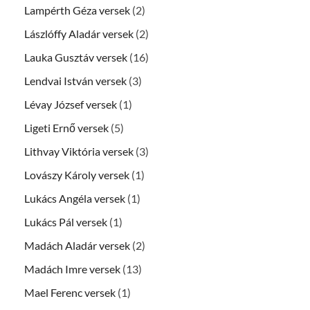
Lampérth Géza versek
(2)
Lászlóffy Aladár versek
(2)
Lauka Gusztáv versek
(16)
Lendvai István versek
(3)
Lévay József versek
(1)
Ligeti Ernő versek
(5)
Lithvay Viktória versek
(3)
Lovászy Károly versek
(1)
Lukács Angéla versek
(1)
Lukács Pál versek
(1)
Madách Aladár versek
(2)
Madách Imre versek
(13)
Mael Ferenc versek
(1)