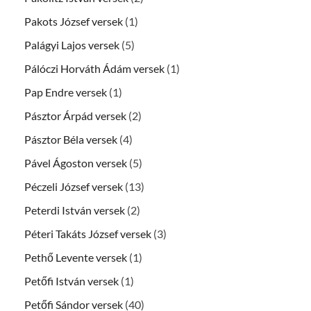
Pakots József versek
(1)
Palágyi Lajos versek
(5)
Pálóczi Horváth Ádám versek
(1)
Pap Endre versek
(1)
Pásztor Árpád versek
(2)
Pásztor Béla versek
(4)
Pável Ágoston versek
(5)
Péczeli József versek
(13)
Peterdi István versek
(2)
Péteri Takáts József versek
(3)
Pethő Levente versek
(1)
Petőfi István versek
(1)
Petőfi Sándor versek
(40)