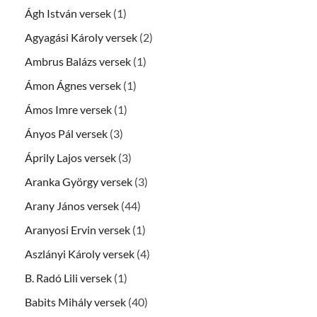
Ágh István versek
(1)
Agyagási Károly versek
(2)
Ambrus Balázs versek
(1)
Ámon Ágnes versek
(1)
Ámos Imre versek
(1)
Ányos Pál versek
(3)
Áprily Lajos versek
(3)
Aranka György versek
(3)
Arany János versek
(44)
Aranyosi Ervin versek
(1)
Aszlányi Károly versek
(4)
B. Radó Lili versek
(1)
Babits Mihály versek
(40)