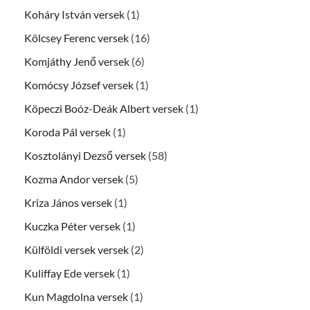
Koháry István versek
(1)
Kölcsey Ferenc versek
(16)
Komjáthy Jenő versek
(6)
Komócsy József versek
(1)
Köpeczi Boóz-Deák Albert versek
(1)
Koroda Pál versek
(1)
Kosztolányi Dezső versek
(58)
Kozma Andor versek
(5)
Kriza János versek
(1)
Kuczka Péter versek
(1)
Külföldi versek versek
(2)
Kuliffay Ede versek
(1)
Kun Magdolna versek
(1)