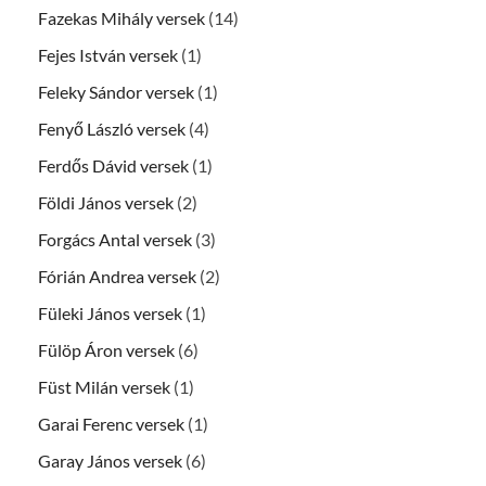
Fazekas Mihály versek
(14)
Fejes István versek
(1)
Feleky Sándor versek
(1)
Fenyő László versek
(4)
Ferdős Dávid versek
(1)
Földi János versek
(2)
Forgács Antal versek
(3)
Fórián Andrea versek
(2)
Füleki János versek
(1)
Fülöp Áron versek
(6)
Füst Milán versek
(1)
Garai Ferenc versek
(1)
Garay János versek
(6)