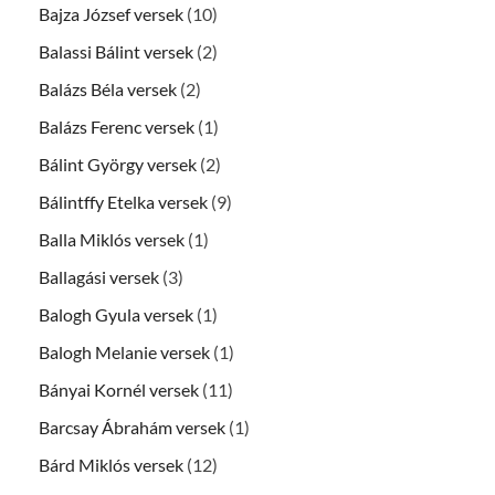
Bajza József versek
(10)
Balassi Bálint versek
(2)
Balázs Béla versek
(2)
Balázs Ferenc versek
(1)
Bálint György versek
(2)
Bálintffy Etelka versek
(9)
Balla Miklós versek
(1)
Ballagási versek
(3)
Balogh Gyula versek
(1)
Balogh Melanie versek
(1)
Bányai Kornél versek
(11)
Barcsay Ábrahám versek
(1)
Bárd Miklós versek
(12)