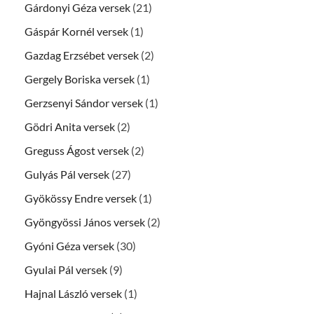
Gárdonyi Géza versek
(21)
Gáspár Kornél versek
(1)
Gazdag Erzsébet versek
(2)
Gergely Boriska versek
(1)
Gerzsenyi Sándor versek
(1)
Gödri Anita versek
(2)
Greguss Ágost versek
(2)
Gulyás Pál versek
(27)
Gyökössy Endre versek
(1)
Gyöngyössi János versek
(2)
Gyóni Géza versek
(30)
Gyulai Pál versek
(9)
Hajnal László versek
(1)