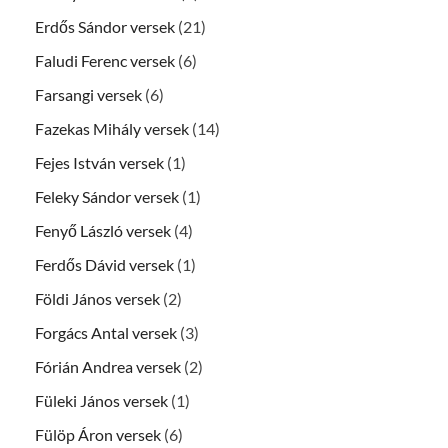
Erdős Sándor versek
(21)
Faludi Ferenc versek
(6)
Farsangi versek
(6)
Fazekas Mihály versek
(14)
Fejes István versek
(1)
Feleky Sándor versek
(1)
Fenyő László versek
(4)
Ferdős Dávid versek
(1)
Földi János versek
(2)
Forgács Antal versek
(3)
Fórián Andrea versek
(2)
Füleki János versek
(1)
Fülöp Áron versek
(6)