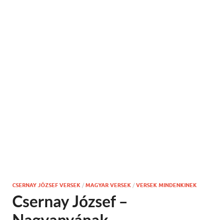
CSERNAY JÓZSEF VERSEK
/
MAGYAR VERSEK
/
VERSEK MINDENKINEK
Csernay József –
Nagyanyának