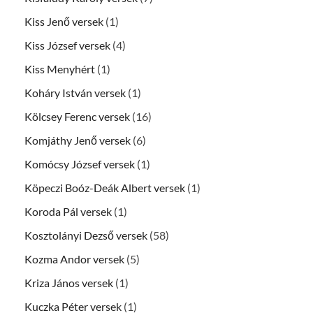
Kiss Jenő versek
(1)
Kiss József versek
(4)
Kiss Menyhért
(1)
Koháry István versek
(1)
Kölcsey Ferenc versek
(16)
Komjáthy Jenő versek
(6)
Komócsy József versek
(1)
Köpeczi Boóz-Deák Albert versek
(1)
Koroda Pál versek
(1)
Kosztolányi Dezső versek
(58)
Kozma Andor versek
(5)
Kriza János versek
(1)
Kuczka Péter versek
(1)