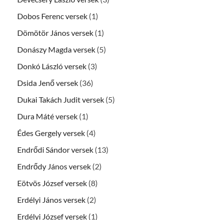
Dobos Ferenc versek
(1)
Dömötör János versek
(1)
Donászy Magda versek
(5)
Donkó László versek
(3)
Dsida Jenő versek
(36)
Dukai Takách Judit versek
(5)
Dura Máté versek
(1)
Édes Gergely versek
(4)
Endrődi Sándor versek
(13)
Endrődy János versek
(2)
Eötvös József versek
(8)
Erdélyi János versek
(2)
Erdélyi József versek
(1)