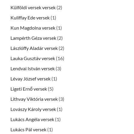
Külföldi versek versek
(2)
Kuliffay Ede versek
(1)
Kun Magdolna versek
(1)
Lampérth Géza versek
(2)
Lászlóffy Aladár versek
(2)
Lauka Gusztáv versek
(16)
Lendvai István versek
(3)
Lévay József versek
(1)
Ligeti Ernő versek
(5)
Lithvay Viktória versek
(3)
Lovászy Károly versek
(1)
Lukács Angéla versek
(1)
Lukács Pál versek
(1)