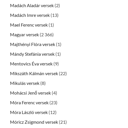
Madách Aladár versek
(2)
Madách Imre versek
(13)
Mael Ferenc versek
(1)
Magyar versek
(2 366)
Majthényi Flóra versek
(1)
Mándy Stefánia versek
(1)
Mentovics Éva versek
(9)
Mikszáth Kálmán versek
(22)
Mikulás versek
(8)
Mohácsi Jenő versek
(4)
Móra Ferenc versek
(23)
Móra László versek
(12)
Móricz Zsigmond versek
(21)