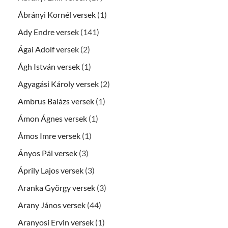
Ábrányi Kornél versek
(1)
Ady Endre versek
(141)
Ágai Adolf versek
(2)
Ágh István versek
(1)
Agyagási Károly versek
(2)
Ambrus Balázs versek
(1)
Ámon Ágnes versek
(1)
Ámos Imre versek
(1)
Ányos Pál versek
(3)
Áprily Lajos versek
(3)
Aranka György versek
(3)
Arany János versek
(44)
Aranyosi Ervin versek
(1)