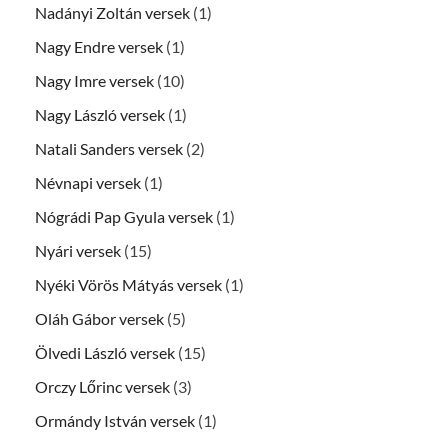
Nadányi Zoltán versek
(1)
Nagy Endre versek
(1)
Nagy Imre versek
(10)
Nagy László versek
(1)
Natali Sanders versek
(2)
Névnapi versek
(1)
Nógrádi Pap Gyula versek
(1)
Nyári versek
(15)
Nyéki Vörös Mátyás versek
(1)
Oláh Gábor versek
(5)
Ölvedi László versek
(15)
Orczy Lőrinc versek
(3)
Ormándy István versek
(1)