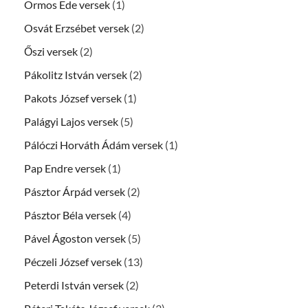
Ormos Ede versek
(1)
Osvát Erzsébet versek
(2)
Őszi versek
(2)
Pákolitz István versek
(2)
Pakots József versek
(1)
Palágyi Lajos versek
(5)
Pálóczi Horváth Ádám versek
(1)
Pap Endre versek
(1)
Pásztor Árpád versek
(2)
Pásztor Béla versek
(4)
Pável Ágoston versek
(5)
Péczeli József versek
(13)
Peterdi István versek
(2)