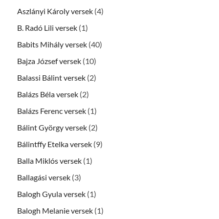
Aszlányi Károly versek
(4)
B. Radó Lili versek
(1)
Babits Mihály versek
(40)
Bajza József versek
(10)
Balassi Bálint versek
(2)
Balázs Béla versek
(2)
Balázs Ferenc versek
(1)
Bálint György versek
(2)
Bálintffy Etelka versek
(9)
Balla Miklós versek
(1)
Ballagási versek
(3)
Balogh Gyula versek
(1)
Balogh Melanie versek
(1)