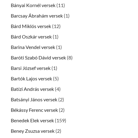
Bányai Kornél versek
(11)
Barcsay Ábrahám versek
(1)
Bárd Miklós versek
(12)
Bárd Oszkár versek
(1)
Barina Vendel versek
(1)
Baróti Szabó Dávid versek
(8)
Barsi József versek
(1)
Bartók Lajos versek
(5)
Batízi András versek
(4)
Batsányi János versek
(2)
Békássy Ferenc versek
(2)
Benedek Elek versek
(159)
Beney Zsuzsa versek
(2)