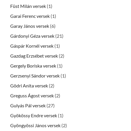
Füst Milán versek
(1)
Garai Ferenc versek
(1)
Garay János versek
(6)
Gárdonyi Géza versek
(21)
Gáspár Kornél versek
(1)
Gazdag Erzsébet versek
(2)
Gergely Boriska versek
(1)
Gerzsenyi Sándor versek
(1)
Gödri Anita versek
(2)
Greguss Ágost versek
(2)
Gulyás Pál versek
(27)
Gyökössy Endre versek
(1)
Gyöngyössi János versek
(2)