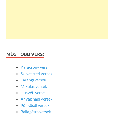
MÉG TÖBB VERS:
Karácsony vers
Szilveszteri versek
Farangi versek
Mikulás versek
Húsvéti versek
Anyák napi versek
Pünkösdi versek
Ballagásra versek