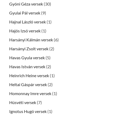
Gyóni Géza versek
(30)
Gyulai Pál versek
(9)
Hajnal László versek
(1)
Hajós Izsó versek
(1)
Harsányi Kálmán versek
(6)
Harsányi Zsolt versek
(2)
Havas Gyula versek
(5)
Havas István versek
(2)
Heinrich Heine versek
(1)
Heltai Gáspár versek
(2)
Homonnay Imre versek
(1)
Húsvéti versek
(7)
Ignotus Hugó versek
(1)