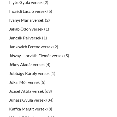
Illyés Gyula versek
(2)
Inczédi László versek
(5)
Iványi Mária versek
(2)
Jakab Ödön versek
(1)
Jancsik Pál versek
(1)
Jankovich Ferenc versek
(2)
Jászay-Horváth Elemér versek
(5)
Jékey Aladár versek
(4)
Jobbágy Károly versek
(1)
Jókai Mór versek
(5)
József Attila versek
(63)
Juhász Gyula versek
(84)
Kaffka Margit versek
(8)