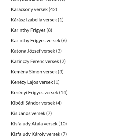
Karácsony versek
(42)
Kárász Izabella versek
(1)
Karinthy Frigyes
(8)
Karinthy Frigyes versek
(6)
Katona József versek
(3)
Kazinczy Ferenc versek
(2)
Kemény Simon versek
(3)
Kenézy Lajos versek
(1)
Kerényi Frigyes versek
(14)
Kibédi Sándor versek
(4)
Kis János versek
(7)
Kisfaludy Atala versek
(10)
Kisfaludy Károly versek
(7)