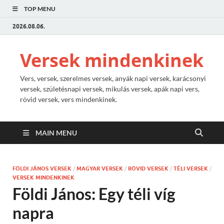
TOP MENU
2026.08.06.
Versek mindenkinek
Vers, versek, szerelmes versek, anyák napi versek, karácsonyi
versek, születésnapi versek, mikulás versek, apák napi vers,
rövid versek, vers mindenkinek.
MAIN MENU
FÖLDI JÁNOS VERSEK
/
MAGYAR VERSEK
/
RÖVID VERSEK
/
TÉLI VERSEK
/
VERSEK MINDENKINEK
Földi János: Egy téli víg
napra