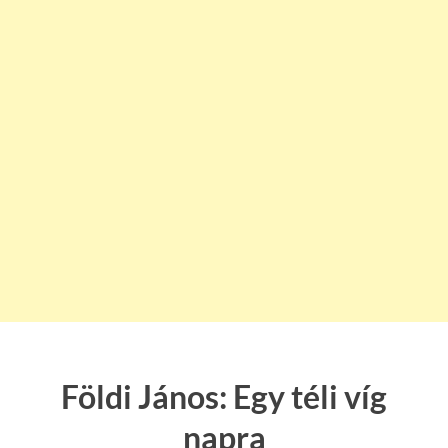
Földi János: Egy téli víg
napra