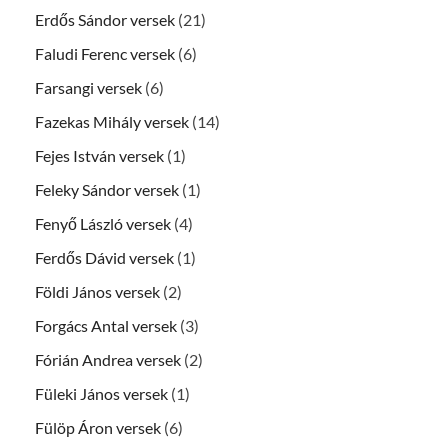
Erdős Sándor versek
(21)
Faludi Ferenc versek
(6)
Farsangi versek
(6)
Fazekas Mihály versek
(14)
Fejes István versek
(1)
Feleky Sándor versek
(1)
Fenyő László versek
(4)
Ferdős Dávid versek
(1)
Földi János versek
(2)
Forgács Antal versek
(3)
Fórián Andrea versek
(2)
Füleki János versek
(1)
Fülöp Áron versek
(6)