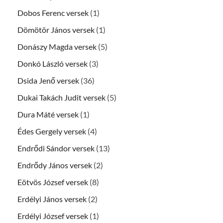
Dobos Ferenc versek
(1)
Dömötör János versek
(1)
Donászy Magda versek
(5)
Donkó László versek
(3)
Dsida Jenő versek
(36)
Dukai Takách Judit versek
(5)
Dura Máté versek
(1)
Édes Gergely versek
(4)
Endrődi Sándor versek
(13)
Endrődy János versek
(2)
Eötvös József versek
(8)
Erdélyi János versek
(2)
Erdélyi József versek
(1)