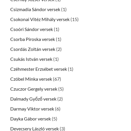
Csizmadia Sándor versek
(1)
Csokonai Vitéz Mihály versek
(15)
Csoóri Sándor versek
(1)
Csorba Piroska versek
(1)
Csordás Zoltán versek
(2)
Csukás István versek
(1)
Czéhmester Erzsébet versek
(1)
Czóbel Minka versek
(67)
Czuczor Gergely versek
(5)
Dalmady Győző versek
(2)
Darmay Viktor versek
(6)
Dayka Gábor versek
(5)
Devecsery László versek
(3)