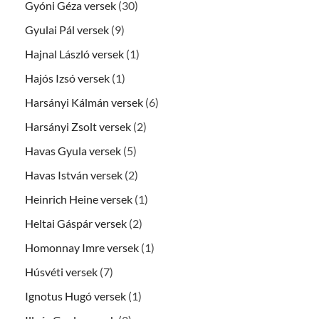
Gyóni Géza versek
(30)
Gyulai Pál versek
(9)
Hajnal László versek
(1)
Hajós Izsó versek
(1)
Harsányi Kálmán versek
(6)
Harsányi Zsolt versek
(2)
Havas Gyula versek
(5)
Havas István versek
(2)
Heinrich Heine versek
(1)
Heltai Gáspár versek
(2)
Homonnay Imre versek
(1)
Húsvéti versek
(7)
Ignotus Hugó versek
(1)