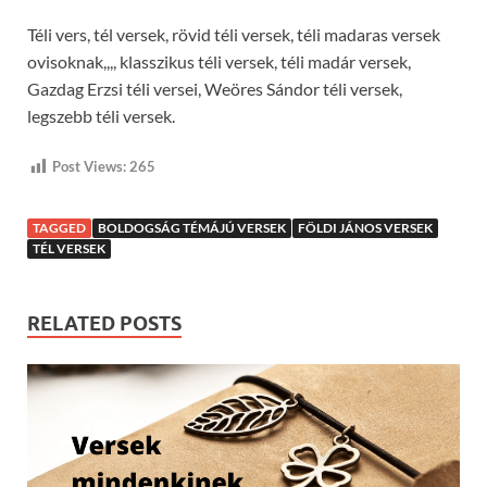
Téli vers, tél versek, rövid téli versek, téli madaras versek
ovisoknak,,,, klasszikus téli versek, téli madár versek,
Gazdag Erzsi téli versei, Weöres Sándor téli versek,
legszebb téli versek.
Post Views:
265
TAGGED
BOLDOGSÁG TÉMÁJÚ VERSEK
FÖLDI JÁNOS VERSEK
TÉL VERSEK
RELATED POSTS