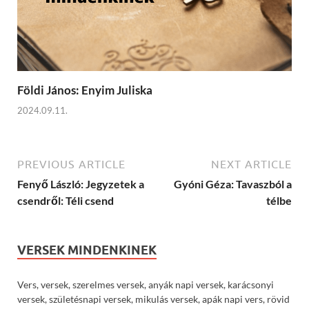
Földi János: Enyim Juliska
2024.09.11.
PREVIOUS ARTICLE
NEXT ARTICLE
Fenyő László: Jegyzetek a
Gyóni Géza: Tavaszból a
csendről: Téli csend
télbe
VERSEK MINDENKINEK
Vers, versek, szerelmes versek, anyák napi versek, karácsonyi
versek, születésnapi versek, mikulás versek, apák napi vers, rövid