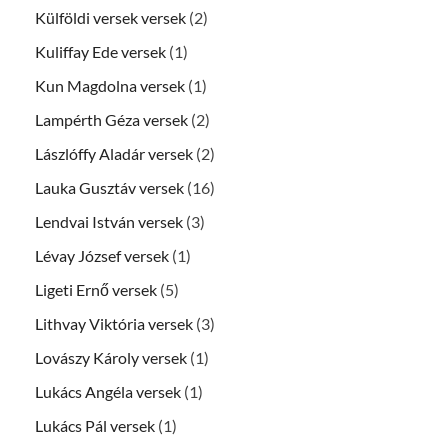
Külföldi versek versek
(2)
Kuliffay Ede versek
(1)
Kun Magdolna versek
(1)
Lampérth Géza versek
(2)
Lászlóffy Aladár versek
(2)
Lauka Gusztáv versek
(16)
Lendvai István versek
(3)
Lévay József versek
(1)
Ligeti Ernő versek
(5)
Lithvay Viktória versek
(3)
Lovászy Károly versek
(1)
Lukács Angéla versek
(1)
Lukács Pál versek
(1)