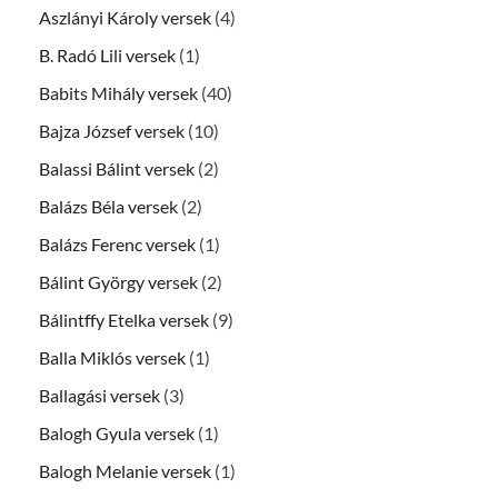
Aszlányi Károly versek
(4)
B. Radó Lili versek
(1)
Babits Mihály versek
(40)
Bajza József versek
(10)
Balassi Bálint versek
(2)
Balázs Béla versek
(2)
Balázs Ferenc versek
(1)
Bálint György versek
(2)
Bálintffy Etelka versek
(9)
Balla Miklós versek
(1)
Ballagási versek
(3)
Balogh Gyula versek
(1)
Balogh Melanie versek
(1)