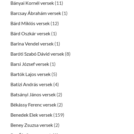
Bányai Kornél versek
(11)
Barcsay Ábrahám versek
(1)
Bárd Miklós versek
(12)
Bárd Oszkár versek
(1)
Barina Vendel versek
(1)
Baróti Szabó Dávid versek
(8)
Barsi József versek
(1)
Bartók Lajos versek
(5)
Batízi András versek
(4)
Batsányi János versek
(2)
Békássy Ferenc versek
(2)
Benedek Elek versek
(159)
Beney Zsuzsa versek
(2)