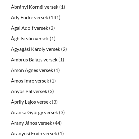
Ábrányi Kornél versek
(1)
Ady Endre versek
(141)
Ágai Adolf versek
(2)
Ágh István versek
(1)
Agyagási Károly versek
(2)
Ambrus Balázs versek
(1)
Ámon Ágnes versek
(1)
Ámos Imre versek
(1)
Ányos Pál versek
(3)
Áprily Lajos versek
(3)
Aranka György versek
(3)
Arany János versek
(44)
Aranyosi Ervin versek
(1)