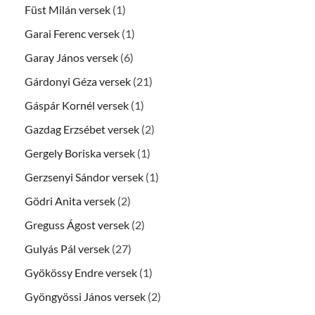
Füst Milán versek
(1)
Garai Ferenc versek
(1)
Garay János versek
(6)
Gárdonyi Géza versek
(21)
Gáspár Kornél versek
(1)
Gazdag Erzsébet versek
(2)
Gergely Boriska versek
(1)
Gerzsenyi Sándor versek
(1)
Gödri Anita versek
(2)
Greguss Ágost versek
(2)
Gulyás Pál versek
(27)
Gyökössy Endre versek
(1)
Gyöngyössi János versek
(2)