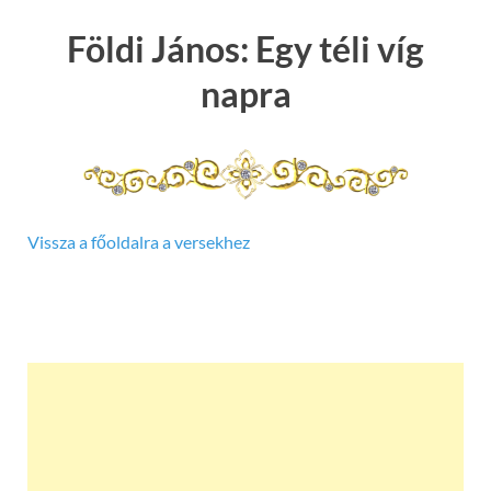
Földi János: Egy téli víg
napra
Vissza a főoldalra a versekhez