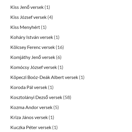
Kiss Jenő versek
(1)
Kiss József versek
(4)
Kiss Menyhért
(1)
Koháry István versek
(1)
Kölcsey Ferenc versek
(16)
Komjáthy Jenő versek
(6)
Komócsy József versek
(1)
Köpeczi Boóz-Deák Albert versek
(1)
Koroda Pál versek
(1)
Kosztolányi Dezső versek
(58)
Kozma Andor versek
(5)
Kriza János versek
(1)
Kuczka Péter versek
(1)