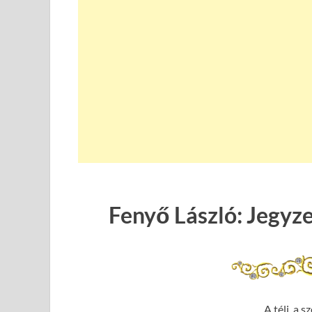
Fenyő László: Jegyze
A téli, a 