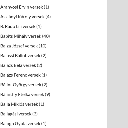
Aranyosi Ervin versek
(1)
Aszlányi Károly versek
(4)
B. Radó Lili versek
(1)
Babits Mihály versek
(40)
Bajza József versek
(10)
Balassi Bálint versek
(2)
Balázs Béla versek
(2)
Balázs Ferenc versek
(1)
Bálint György versek
(2)
Bálintffy Etelka versek
(9)
Balla Miklós versek
(1)
Ballagási versek
(3)
Balogh Gyula versek
(1)