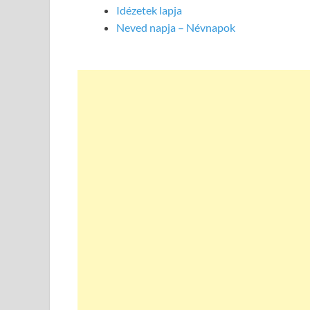
Idézetek lapja
Neved napja – Névnapok