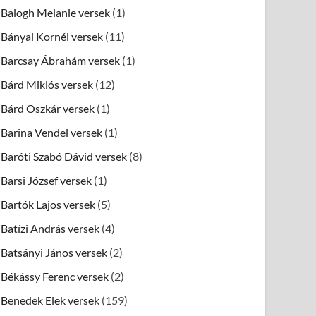
Balogh Melanie versek
(1)
Bányai Kornél versek
(11)
Barcsay Ábrahám versek
(1)
Bárd Miklós versek
(12)
Bárd Oszkár versek
(1)
Barina Vendel versek
(1)
Baróti Szabó Dávid versek
(8)
Barsi József versek
(1)
Bartók Lajos versek
(5)
Batízi András versek
(4)
Batsányi János versek
(2)
Békássy Ferenc versek
(2)
Benedek Elek versek
(159)