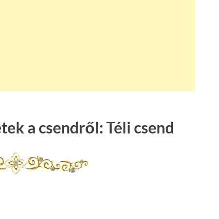
tek a csendről: Téli csend