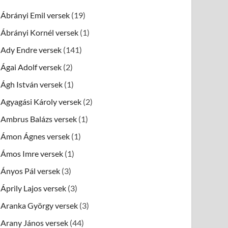
Ábrányi Emil versek
(19)
Ábrányi Kornél versek
(1)
Ady Endre versek
(141)
Ágai Adolf versek
(2)
Ágh István versek
(1)
Agyagási Károly versek
(2)
Ambrus Balázs versek
(1)
Ámon Ágnes versek
(1)
Ámos Imre versek
(1)
Ányos Pál versek
(3)
Áprily Lajos versek
(3)
Aranka György versek
(3)
Arany János versek
(44)