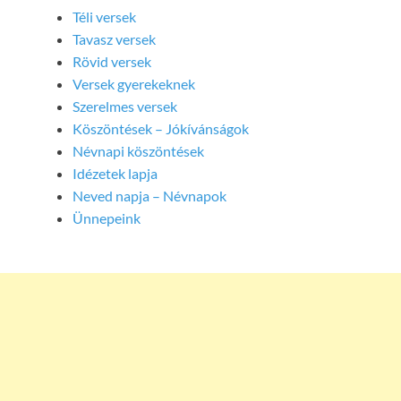
Téli versek
Tavasz versek
Rövid versek
Versek gyerekeknek
Szerelmes versek
Köszöntések – Jókívánságok
Névnapi köszöntések
Idézetek lapja
Neved napja – Névnapok
Ünnepeink