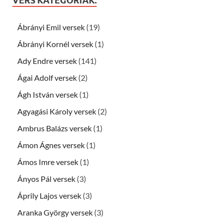
VERS KATEGÓRIÁK:
Ábrányi Emil versek
(19)
Ábrányi Kornél versek
(1)
Ady Endre versek
(141)
Ágai Adolf versek
(2)
Ágh István versek
(1)
Agyagási Károly versek
(2)
Ambrus Balázs versek
(1)
Ámon Ágnes versek
(1)
Ámos Imre versek
(1)
Ányos Pál versek
(3)
Áprily Lajos versek
(3)
Aranka György versek
(3)