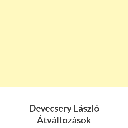
Devecsery László
Átváltozások