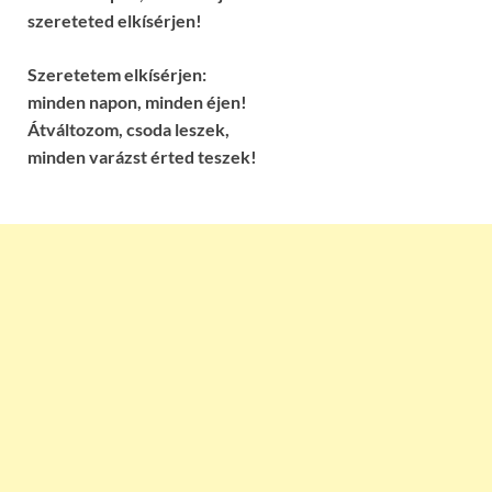
szereteted elkísérjen!
Szeretetem elkísérjen:
minden napon, minden éjen!
Átváltozom, csoda leszek,
minden varázst érted teszek!