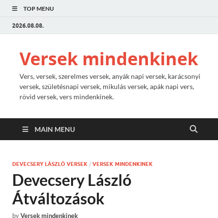
TOP MENU
2026.08.08.
Versek mindenkinek
Vers, versek, szerelmes versek, anyák napi versek, karácsonyi
versek, születésnapi versek, mikulás versek, apák napi vers,
rövid versek, vers mindenkinek.
MAIN MENU
DEVECSERY LÁSZLÓ VERSEK
/
VERSEK MINDENKINEK
Devecsery László
Átváltozások
by
Versek mindenkinek