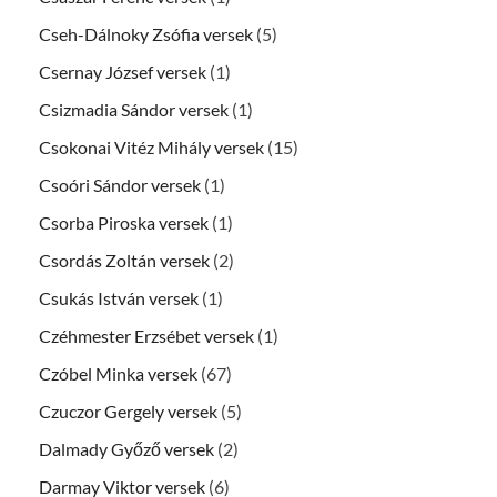
Cseh-Dálnoky Zsófia versek
(5)
Csernay József versek
(1)
Csizmadia Sándor versek
(1)
Csokonai Vitéz Mihály versek
(15)
Csoóri Sándor versek
(1)
Csorba Piroska versek
(1)
Csordás Zoltán versek
(2)
Csukás István versek
(1)
Czéhmester Erzsébet versek
(1)
Czóbel Minka versek
(67)
Czuczor Gergely versek
(5)
Dalmady Győző versek
(2)
Darmay Viktor versek
(6)