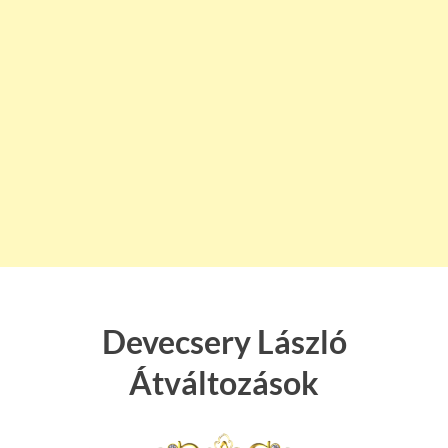
Devecsery László
Átváltozások