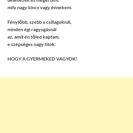
mily nagy kincs vagy énnekem.
Fénylőbb, szebb a csillagoknál,
minden égi ragyogásnál
az, amit én tőled kaptam,
e szépséges nagy titok:
HOGY A GYERMEKED VAGYOK!