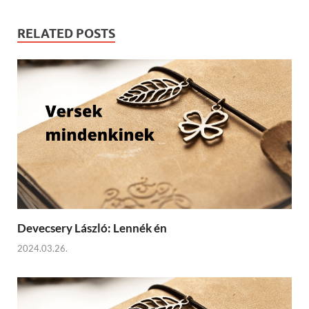
RELATED POSTS
Devecsery László: Lennék én
2024.03.26.