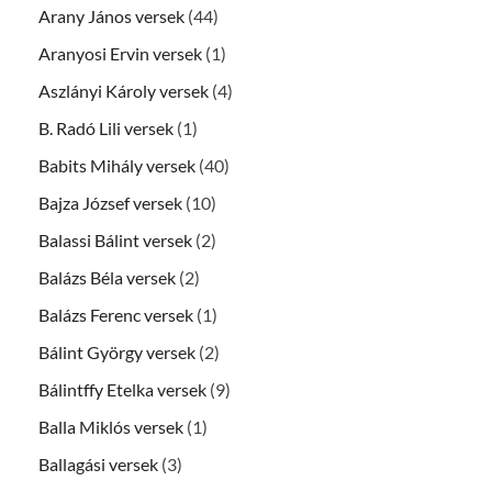
Arany János versek
(44)
Aranyosi Ervin versek
(1)
Aszlányi Károly versek
(4)
B. Radó Lili versek
(1)
Babits Mihály versek
(40)
Bajza József versek
(10)
Balassi Bálint versek
(2)
Balázs Béla versek
(2)
Balázs Ferenc versek
(1)
Bálint György versek
(2)
Bálintffy Etelka versek
(9)
Balla Miklós versek
(1)
Ballagási versek
(3)