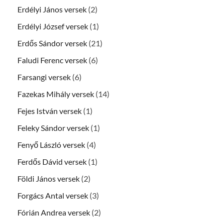
Erdélyi János versek
(2)
Erdélyi József versek
(1)
Erdős Sándor versek
(21)
Faludi Ferenc versek
(6)
Farsangi versek
(6)
Fazekas Mihály versek
(14)
Fejes István versek
(1)
Feleky Sándor versek
(1)
Fenyő László versek
(4)
Ferdős Dávid versek
(1)
Földi János versek
(2)
Forgács Antal versek
(3)
Fórián Andrea versek
(2)