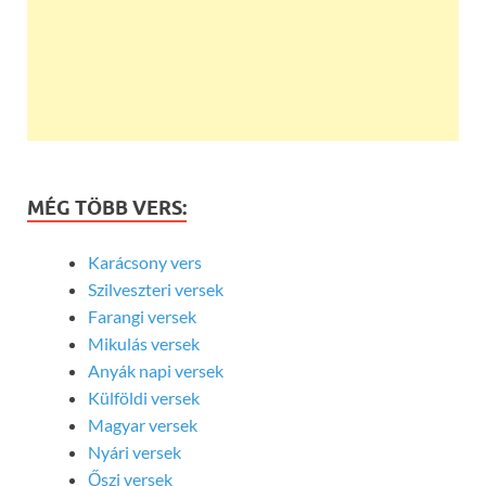
MÉG TÖBB VERS:
Karácsony vers
Szilveszteri versek
Farangi versek
Mikulás versek
Anyák napi versek
Külföldi versek
Magyar versek
Nyári versek
Őszi versek