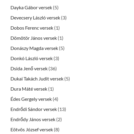
Dayka Gábor versek
(5)
Devecsery László versek
(3)
Dobos Ferenc versek
(1)
Dömötör János versek
(1)
Donászy Magda versek
(5)
Donkó László versek
(3)
Dsida Jenő versek
(36)
Dukai Takách Judit versek
(5)
Dura Máté versek
(1)
Édes Gergely versek
(4)
Endrődi Sándor versek
(13)
Endrődy János versek
(2)
Eötvös József versek
(8)