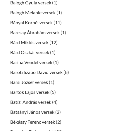
Balogh Gyula versek
(1)
Balogh Melanie versek
(1)
Bányai Kornél versek
(11)
Barcsay Ábrahám versek
(1)
Bárd Miklós versek
(12)
Bárd Oszkár versek
(1)
Barina Vendel versek
(1)
Baróti Szabó Dávid versek
(8)
Barsi József versek
(1)
Bartók Lajos versek
(5)
Batízi András versek
(4)
Batsányi János versek
(2)
Békássy Ferenc versek
(2)