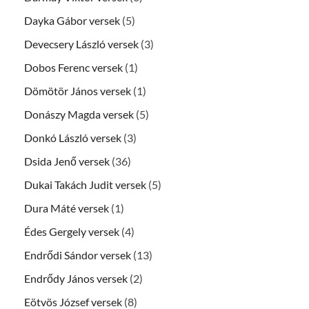
Dayka Gábor versek
(5)
Devecsery László versek
(3)
Dobos Ferenc versek
(1)
Dömötör János versek
(1)
Donászy Magda versek
(5)
Donkó László versek
(3)
Dsida Jenő versek
(36)
Dukai Takách Judit versek
(5)
Dura Máté versek
(1)
Édes Gergely versek
(4)
Endrődi Sándor versek
(13)
Endrődy János versek
(2)
Eötvös József versek
(8)