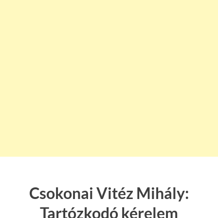
Csokonai Vitéz Mihály:
Tartózkodó kérelem