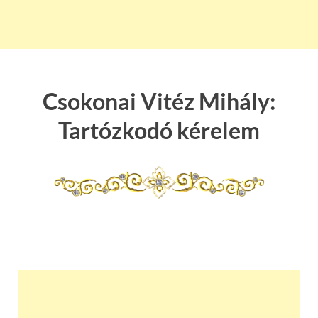
Csokonai Vitéz Mihály:
Tartózkodó kérelem