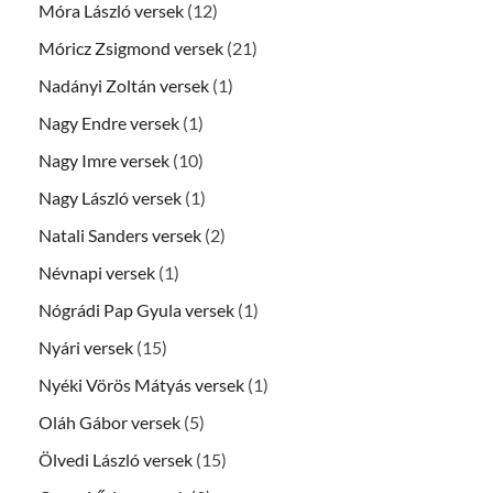
Móra László versek
(12)
Móricz Zsigmond versek
(21)
Nadányi Zoltán versek
(1)
Nagy Endre versek
(1)
Nagy Imre versek
(10)
Nagy László versek
(1)
Natali Sanders versek
(2)
Névnapi versek
(1)
Nógrádi Pap Gyula versek
(1)
Nyári versek
(15)
Nyéki Vörös Mátyás versek
(1)
Oláh Gábor versek
(5)
Ölvedi László versek
(15)