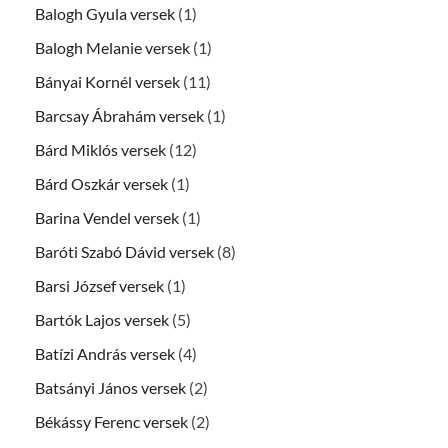
Balogh Gyula versek
(1)
Balogh Melanie versek
(1)
Bányai Kornél versek
(11)
Barcsay Ábrahám versek
(1)
Bárd Miklós versek
(12)
Bárd Oszkár versek
(1)
Barina Vendel versek
(1)
Baróti Szabó Dávid versek
(8)
Barsi József versek
(1)
Bartók Lajos versek
(5)
Batízi András versek
(4)
Batsányi János versek
(2)
Békássy Ferenc versek
(2)