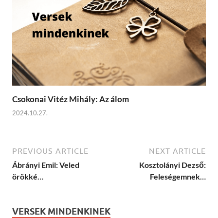
Csokonai Vitéz Mihály: Az álom
2024.10.27.
PREVIOUS ARTICLE
NEXT ARTICLE
Ábrányi Emil: Veled
Kosztolányi Dezső:
örökké…
Feleségemnek…
VERSEK MINDENKINEK