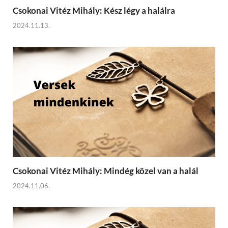
Csokonai Vitéz Mihály: Kész légy a halálra
2024.11.13.
Csokonai Vitéz Mihály: Mindég közel van a halál
2024.11.06.