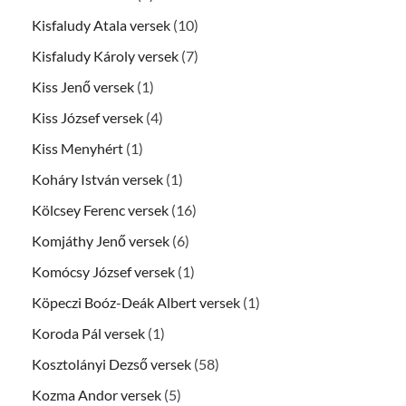
Kisfaludy Atala versek
(10)
Kisfaludy Károly versek
(7)
Kiss Jenő versek
(1)
Kiss József versek
(4)
Kiss Menyhért
(1)
Koháry István versek
(1)
Kölcsey Ferenc versek
(16)
Komjáthy Jenő versek
(6)
Komócsy József versek
(1)
Köpeczi Boóz-Deák Albert versek
(1)
Koroda Pál versek
(1)
Kosztolányi Dezső versek
(58)
Kozma Andor versek
(5)