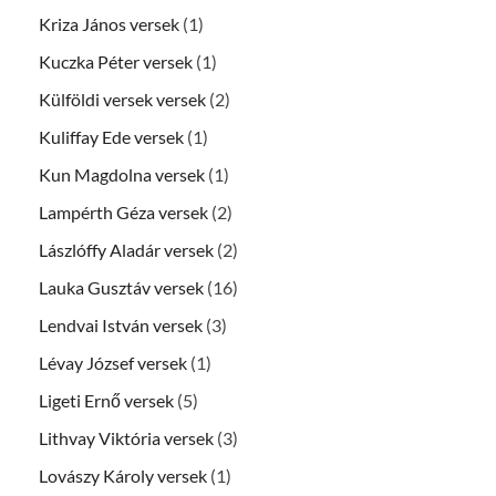
Kriza János versek
(1)
Kuczka Péter versek
(1)
Külföldi versek versek
(2)
Kuliffay Ede versek
(1)
Kun Magdolna versek
(1)
Lampérth Géza versek
(2)
Lászlóffy Aladár versek
(2)
Lauka Gusztáv versek
(16)
Lendvai István versek
(3)
Lévay József versek
(1)
Ligeti Ernő versek
(5)
Lithvay Viktória versek
(3)
Lovászy Károly versek
(1)