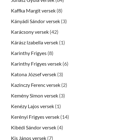
Kaffka Margit versek
(8)
Kányádi Sándor versek
(3)
Karácsony versek
(42)
Kárász Izabella versek
(1)
Karinthy Frigyes
(8)
Karinthy Frigyes versek
(6)
Katona József versek
(3)
Kazinczy Ferenc versek
(2)
Kemény Simon versek
(3)
Kenézy Lajos versek
(1)
Kerényi Frigyes versek
(14)
Kibédi Sándor versek
(4)
Kis János versek
(7)