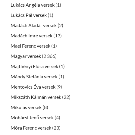
Lukács Angéla versek
(1)
Lukács Pál versek
(1)
Madách Aladár versek
(2)
Madách Imre versek
(13)
Mael Ferenc versek
(1)
Magyar versek
(2 366)
Majthényi Flóra versek
(1)
Mándy Stefánia versek
(1)
Mentovics Éva versek
(9)
Mikszáth Kálmán versek
(22)
Mikulás versek
(8)
Mohácsi Jenő versek
(4)
Móra Ferenc versek
(23)