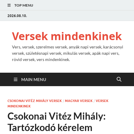
TOP MENU
2026.08.10.
Versek mindenkinek
Vers, versek, szerelmes versek, anyák napi versek, karácsonyi
versek, születésnapi versek, mikulás versek, apák napi vers,
rövid versek, vers mindenkinek.
MAIN MENU
CSOKONAI VITÉZ MIHÁLY VERSEK
/
MAGYAR VERSEK
/
VERSEK
MINDENKINEK
Csokonai Vitéz Mihály:
Tartózkodó kérelem