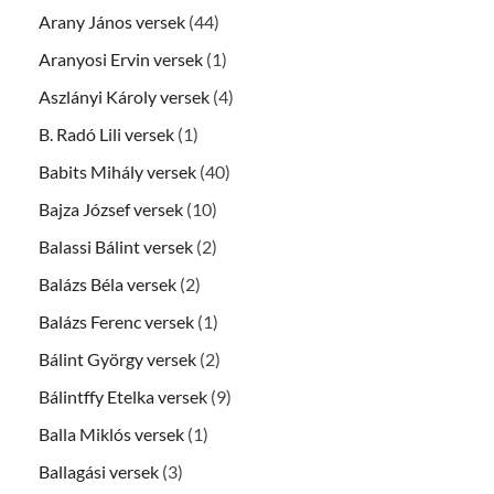
Arany János versek
(44)
Aranyosi Ervin versek
(1)
Aszlányi Károly versek
(4)
B. Radó Lili versek
(1)
Babits Mihály versek
(40)
Bajza József versek
(10)
Balassi Bálint versek
(2)
Balázs Béla versek
(2)
Balázs Ferenc versek
(1)
Bálint György versek
(2)
Bálintffy Etelka versek
(9)
Balla Miklós versek
(1)
Ballagási versek
(3)