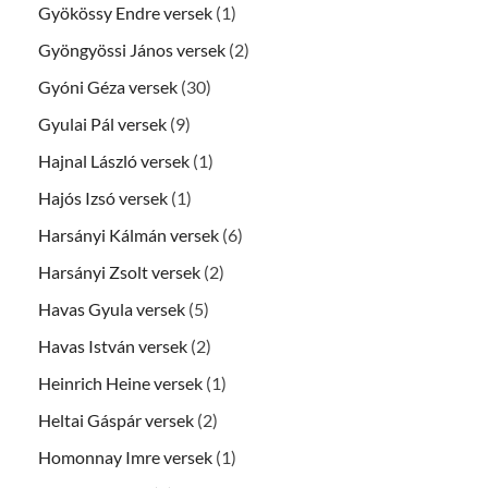
Gyökössy Endre versek
(1)
Gyöngyössi János versek
(2)
Gyóni Géza versek
(30)
Gyulai Pál versek
(9)
Hajnal László versek
(1)
Hajós Izsó versek
(1)
Harsányi Kálmán versek
(6)
Harsányi Zsolt versek
(2)
Havas Gyula versek
(5)
Havas István versek
(2)
Heinrich Heine versek
(1)
Heltai Gáspár versek
(2)
Homonnay Imre versek
(1)