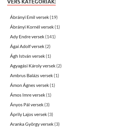
VERS KATEGÓRIÁK:
Ábrányi Emil versek
(19)
Ábrányi Kornél versek
(1)
Ady Endre versek
(141)
Ágai Adolf versek
(2)
Ágh István versek
(1)
Agyagási Károly versek
(2)
Ambrus Balázs versek
(1)
Ámon Ágnes versek
(1)
Ámos Imre versek
(1)
Ányos Pál versek
(3)
Áprily Lajos versek
(3)
Aranka György versek
(3)