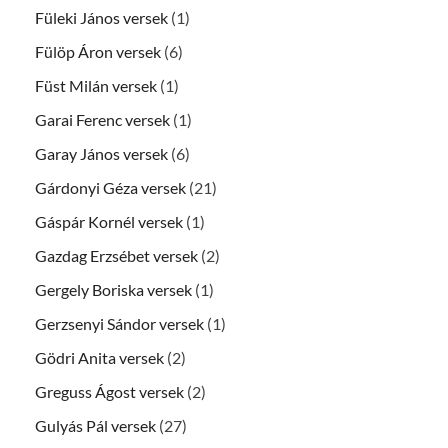
Füleki János versek
(1)
Fülöp Áron versek
(6)
Füst Milán versek
(1)
Garai Ferenc versek
(1)
Garay János versek
(6)
Gárdonyi Géza versek
(21)
Gáspár Kornél versek
(1)
Gazdag Erzsébet versek
(2)
Gergely Boriska versek
(1)
Gerzsenyi Sándor versek
(1)
Gödri Anita versek
(2)
Greguss Ágost versek
(2)
Gulyás Pál versek
(27)