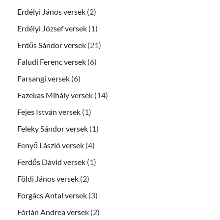
Erdélyi János versek
(2)
Erdélyi József versek
(1)
Erdős Sándor versek
(21)
Faludi Ferenc versek
(6)
Farsangi versek
(6)
Fazekas Mihály versek
(14)
Fejes István versek
(1)
Feleky Sándor versek
(1)
Fenyő László versek
(4)
Ferdős Dávid versek
(1)
Földi János versek
(2)
Forgács Antal versek
(3)
Fórián Andrea versek
(2)