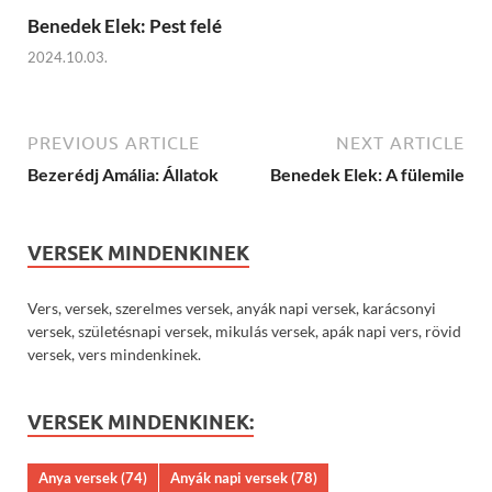
Benedek Elek: Pest felé
2024.10.03.
PREVIOUS ARTICLE
NEXT ARTICLE
Bezerédj Amália: Állatok
Benedek Elek: A fülemile
VERSEK MINDENKINEK
Vers, versek, szerelmes versek, anyák napi versek, karácsonyi
versek, születésnapi versek, mikulás versek, apák napi vers, rövid
versek, vers mindenkinek.
VERSEK MINDENKINEK:
Anya versek
(74)
Anyák napi versek
(78)