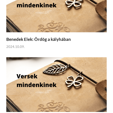
Benedek Elek: Ördög a kályhában
2024.10.09.