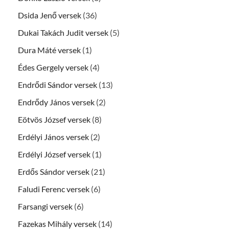
Dsida Jenő versek
(36)
Dukai Takách Judit versek
(5)
Dura Máté versek
(1)
Édes Gergely versek
(4)
Endrődi Sándor versek
(13)
Endrődy János versek
(2)
Eötvös József versek
(8)
Erdélyi János versek
(2)
Erdélyi József versek
(1)
Erdős Sándor versek
(21)
Faludi Ferenc versek
(6)
Farsangi versek
(6)
Fazekas Mihály versek
(14)