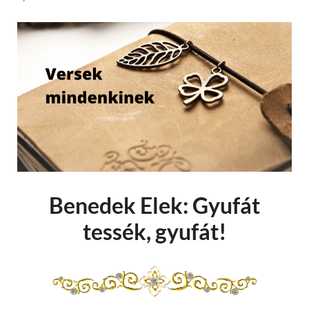
Benedek Elek: Gyufát
tessék, gyufát!