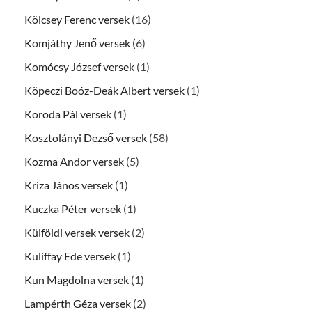
Kölcsey Ferenc versek
(16)
Komjáthy Jenő versek
(6)
Komócsy József versek
(1)
Köpeczi Boóz-Deák Albert versek
(1)
Koroda Pál versek
(1)
Kosztolányi Dezső versek
(58)
Kozma Andor versek
(5)
Kriza János versek
(1)
Kuczka Péter versek
(1)
Külföldi versek versek
(2)
Kuliffay Ede versek
(1)
Kun Magdolna versek
(1)
Lampérth Géza versek
(2)