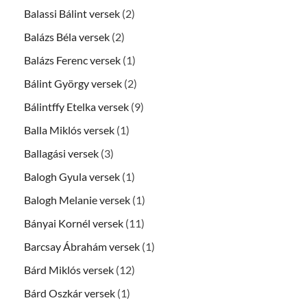
Balassi Bálint versek
(2)
Balázs Béla versek
(2)
Balázs Ferenc versek
(1)
Bálint György versek
(2)
Bálintffy Etelka versek
(9)
Balla Miklós versek
(1)
Ballagási versek
(3)
Balogh Gyula versek
(1)
Balogh Melanie versek
(1)
Bányai Kornél versek
(11)
Barcsay Ábrahám versek
(1)
Bárd Miklós versek
(12)
Bárd Oszkár versek
(1)