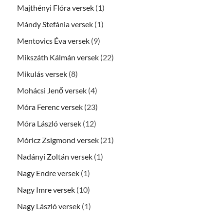
Majthényi Flóra versek
(1)
Mándy Stefánia versek
(1)
Mentovics Éva versek
(9)
Mikszáth Kálmán versek
(22)
Mikulás versek
(8)
Mohácsi Jenő versek
(4)
Móra Ferenc versek
(23)
Móra László versek
(12)
Móricz Zsigmond versek
(21)
Nadányi Zoltán versek
(1)
Nagy Endre versek
(1)
Nagy Imre versek
(10)
Nagy László versek
(1)