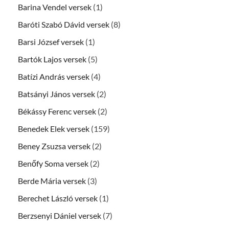
Barina Vendel versek
(1)
Baróti Szabó Dávid versek
(8)
Barsi József versek
(1)
Bartók Lajos versek
(5)
Batízi András versek
(4)
Batsányi János versek
(2)
Békássy Ferenc versek
(2)
Benedek Elek versek
(159)
Beney Zsuzsa versek
(2)
Benőfy Soma versek
(2)
Berde Mária versek
(3)
Berechet László versek
(1)
Berzsenyi Dániel versek
(7)