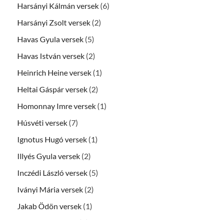
Harsányi Kálmán versek
(6)
Harsányi Zsolt versek
(2)
Havas Gyula versek
(5)
Havas István versek
(2)
Heinrich Heine versek
(1)
Heltai Gáspár versek
(2)
Homonnay Imre versek
(1)
Húsvéti versek
(7)
Ignotus Hugó versek
(1)
Illyés Gyula versek
(2)
Inczédi László versek
(5)
Iványi Mária versek
(2)
Jakab Ödön versek
(1)