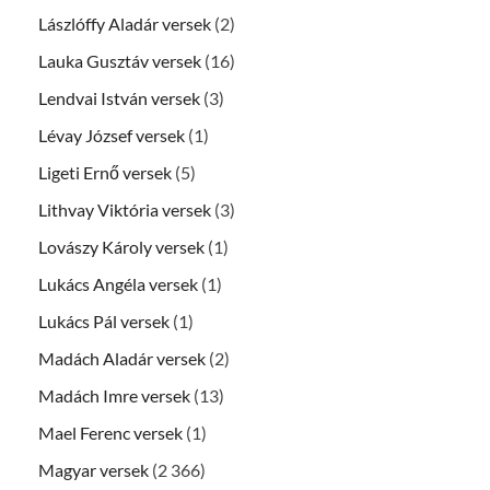
Lászlóffy Aladár versek
(2)
Lauka Gusztáv versek
(16)
Lendvai István versek
(3)
Lévay József versek
(1)
Ligeti Ernő versek
(5)
Lithvay Viktória versek
(3)
Lovászy Károly versek
(1)
Lukács Angéla versek
(1)
Lukács Pál versek
(1)
Madách Aladár versek
(2)
Madách Imre versek
(13)
Mael Ferenc versek
(1)
Magyar versek
(2 366)