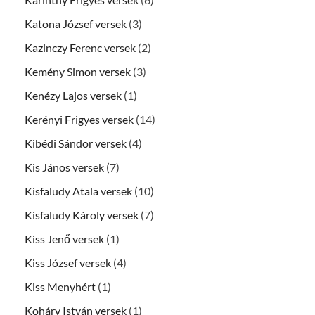
Katona József versek
(3)
Kazinczy Ferenc versek
(2)
Kemény Simon versek
(3)
Kenézy Lajos versek
(1)
Kerényi Frigyes versek
(14)
Kibédi Sándor versek
(4)
Kis János versek
(7)
Kisfaludy Atala versek
(10)
Kisfaludy Károly versek
(7)
Kiss Jenő versek
(1)
Kiss József versek
(4)
Kiss Menyhért
(1)
Koháry István versek
(1)