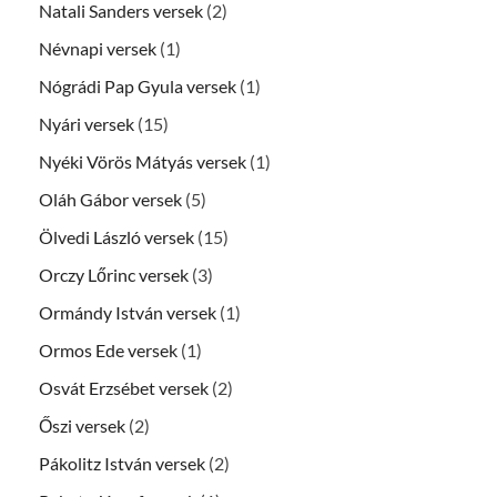
Natali Sanders versek
(2)
Névnapi versek
(1)
Nógrádi Pap Gyula versek
(1)
Nyári versek
(15)
Nyéki Vörös Mátyás versek
(1)
Oláh Gábor versek
(5)
Ölvedi László versek
(15)
Orczy Lőrinc versek
(3)
Ormándy István versek
(1)
Ormos Ede versek
(1)
Osvát Erzsébet versek
(2)
Őszi versek
(2)
Pákolitz István versek
(2)