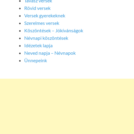
Tavasz versek
Rövid versek
Versek gyerekeknek
Szerelmes versek
Köszöntések – Jókívánságok
Névnapi köszöntések
Idézetek lapja
Neved napja – Névnapok
Ünnepeink