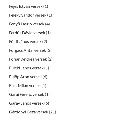
Fejes István versek
(1)
Feleky Sándor versek
(1)
Fenyő László versek
(4)
Ferdős Dávid versek
(1)
Földi János versek
(2)
Forgács Antal versek
(3)
Fórián Andrea versek
(2)
Füleki János versek
(1)
Fülöp Áron versek
(6)
Füst Milán versek
(1)
Garai Ferenc versek
(1)
Garay János versek
(6)
Gárdonyi Géza versek
(21)