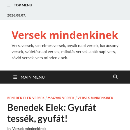
TOP MENU
2026.08.07.
Versek mindenkinek
Vers, versek, szerelmes versek, anyák napi versek, karácsonyi
versek, születésnapi versek, mikulás versek, apák napi vers,
rövid versek, vers mindenkinek.
MAIN MENU
BENEDEK ELEK VERSEK
/
MAGYAR VERSEK
/
VERSEK MINDENKINEK
Benedek Elek: Gyufát
tessék, gyufát!
by
Versek mindenkinek