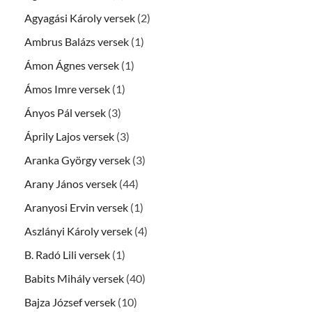
Agyagási Károly versek
(2)
Ambrus Balázs versek
(1)
Ámon Ágnes versek
(1)
Ámos Imre versek
(1)
Ányos Pál versek
(3)
Áprily Lajos versek
(3)
Aranka György versek
(3)
Arany János versek
(44)
Aranyosi Ervin versek
(1)
Aszlányi Károly versek
(4)
B. Radó Lili versek
(1)
Babits Mihály versek
(40)
Bajza József versek
(10)