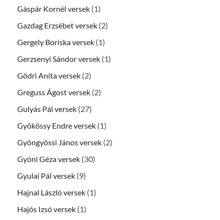
Gáspár Kornél versek
(1)
Gazdag Erzsébet versek
(2)
Gergely Boriska versek
(1)
Gerzsenyi Sándor versek
(1)
Gödri Anita versek
(2)
Greguss Ágost versek
(2)
Gulyás Pál versek
(27)
Gyökössy Endre versek
(1)
Gyöngyössi János versek
(2)
Gyóni Géza versek
(30)
Gyulai Pál versek
(9)
Hajnal László versek
(1)
Hajós Izsó versek
(1)