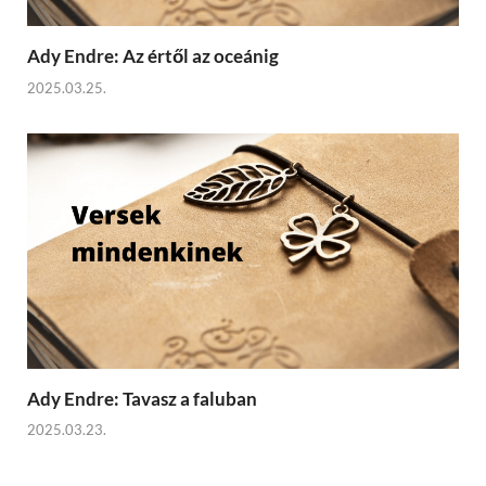
Ady Endre: Az értől az oceánig
2025.03.25.
Ady Endre: Tavasz a faluban
2025.03.23.