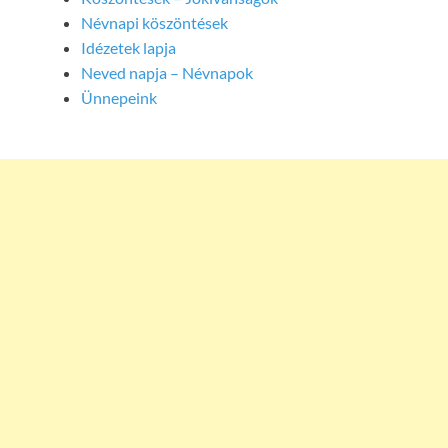
Névnapi köszöntések
Idézetek lapja
Neved napja – Névnapok
Ünnepeink