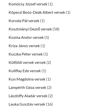
Komócsy József versek
(1)
Köpeczi Boóz-Deák Albert versek
(1)
Koroda Pál versek
(1)
Kosztolányi Dezső versek
(58)
Kozma Andor versek
(5)
Kriza János versek
(1)
Kuczka Péter versek
(1)
Külföldi versek versek
(2)
Kuliffay Ede versek
(1)
Kun Magdolna versek
(1)
Lampérth Géza versek
(2)
Lászlóffy Aladár versek
(2)
Lauka Gusztáv versek
(16)