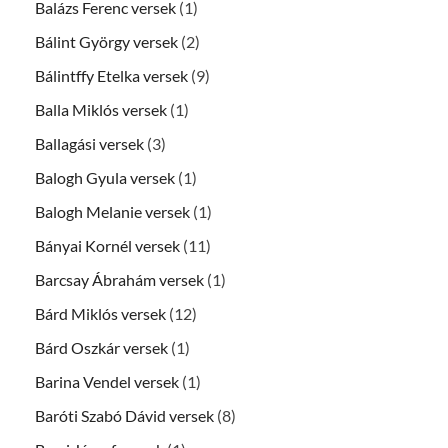
Balázs Ferenc versek
(1)
Bálint György versek
(2)
Bálintffy Etelka versek
(9)
Balla Miklós versek
(1)
Ballagási versek
(3)
Balogh Gyula versek
(1)
Balogh Melanie versek
(1)
Bányai Kornél versek
(11)
Barcsay Ábrahám versek
(1)
Bárd Miklós versek
(12)
Bárd Oszkár versek
(1)
Barina Vendel versek
(1)
Baróti Szabó Dávid versek
(8)