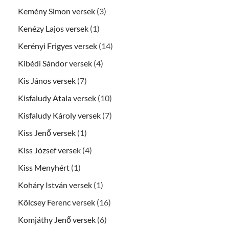
Kemény Simon versek
(3)
Kenézy Lajos versek
(1)
Kerényi Frigyes versek
(14)
Kibédi Sándor versek
(4)
Kis János versek
(7)
Kisfaludy Atala versek
(10)
Kisfaludy Károly versek
(7)
Kiss Jenő versek
(1)
Kiss József versek
(4)
Kiss Menyhért
(1)
Koháry István versek
(1)
Kölcsey Ferenc versek
(16)
Komjáthy Jenő versek
(6)