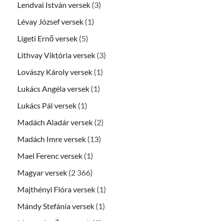
Lendvai István versek
(3)
Lévay József versek
(1)
Ligeti Ernő versek
(5)
Lithvay Viktória versek
(3)
Lovászy Károly versek
(1)
Lukács Angéla versek
(1)
Lukács Pál versek
(1)
Madách Aladár versek
(2)
Madách Imre versek
(13)
Mael Ferenc versek
(1)
Magyar versek
(2 366)
Majthényi Flóra versek
(1)
Mándy Stefánia versek
(1)