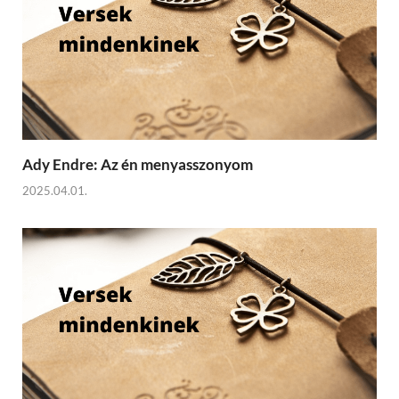
Ady Endre: Az én menyasszonyom
2025.04.01.