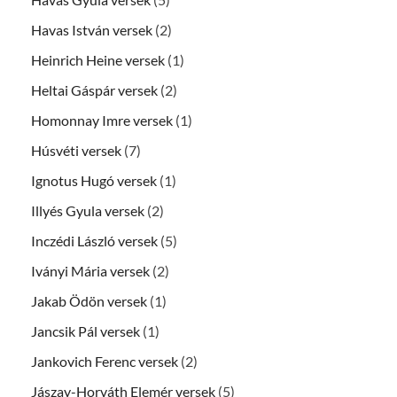
Havas István versek
(2)
Heinrich Heine versek
(1)
Heltai Gáspár versek
(2)
Homonnay Imre versek
(1)
Húsvéti versek
(7)
Ignotus Hugó versek
(1)
Illyés Gyula versek
(2)
Inczédi László versek
(5)
Iványi Mária versek
(2)
Jakab Ödön versek
(1)
Jancsik Pál versek
(1)
Jankovich Ferenc versek
(2)
Jászay-Horváth Elemér versek
(5)