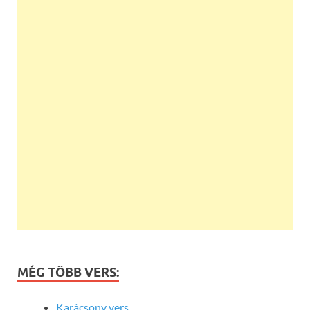
MÉG TÖBB VERS:
Karácsony vers