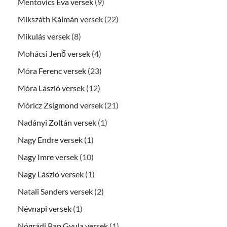
Mentovics Éva versek
(9)
Mikszáth Kálmán versek
(22)
Mikulás versek
(8)
Mohácsi Jenő versek
(4)
Móra Ferenc versek
(23)
Móra László versek
(12)
Móricz Zsigmond versek
(21)
Nadányi Zoltán versek
(1)
Nagy Endre versek
(1)
Nagy Imre versek
(10)
Nagy László versek
(1)
Natali Sanders versek
(2)
Névnapi versek
(1)
Nógrádi Pap Gyula versek
(1)