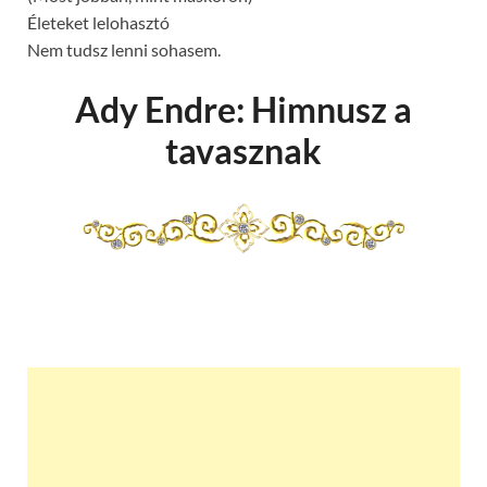
Életeket lelohasztó
Nem tudsz lenni sohasem.
Ady Endre: Himnusz a
tavasznak