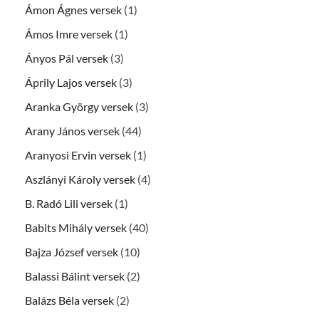
Ámon Ágnes versek
(1)
Ámos Imre versek
(1)
Ányos Pál versek
(3)
Áprily Lajos versek
(3)
Aranka György versek
(3)
Arany János versek
(44)
Aranyosi Ervin versek
(1)
Aszlányi Károly versek
(4)
B. Radó Lili versek
(1)
Babits Mihály versek
(40)
Bajza József versek
(10)
Balassi Bálint versek
(2)
Balázs Béla versek
(2)