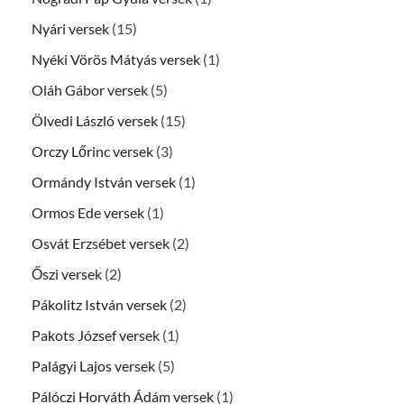
Nyári versek
(15)
Nyéki Vörös Mátyás versek
(1)
Oláh Gábor versek
(5)
Ölvedi László versek
(15)
Orczy Lőrinc versek
(3)
Ormándy István versek
(1)
Ormos Ede versek
(1)
Osvát Erzsébet versek
(2)
Őszi versek
(2)
Pákolitz István versek
(2)
Pakots József versek
(1)
Palágyi Lajos versek
(5)
Pálóczi Horváth Ádám versek
(1)