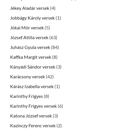
Jékey Aladár versek
(4)
Jobbágy Károly versek
(1)
Jókai Mór versek
(5)
József Attila versek
(63)
Juhász Gyula versek
(84)
Kaffka Margit versek
(8)
Kányádi Sándor versek
(3)
Karácsony versek
(42)
Kárász Izabella versek
(1)
Karinthy Frigyes
(8)
Karinthy Frigyes versek
(6)
Katona József versek
(3)
Kazinczy Ferenc versek
(2)