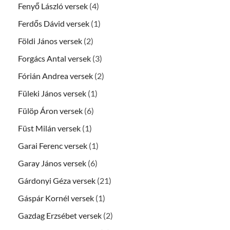
Fenyő László versek
(4)
Ferdős Dávid versek
(1)
Földi János versek
(2)
Forgács Antal versek
(3)
Fórián Andrea versek
(2)
Füleki János versek
(1)
Fülöp Áron versek
(6)
Füst Milán versek
(1)
Garai Ferenc versek
(1)
Garay János versek
(6)
Gárdonyi Géza versek
(21)
Gáspár Kornél versek
(1)
Gazdag Erzsébet versek
(2)