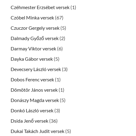
Czéhmester Erzsébet versek
(1)
Czóbel Minka versek
(67)
Czuczor Gergely versek
(5)
Dalmady Győző versek
(2)
Darmay Viktor versek
(6)
Dayka Gábor versek
(5)
Devecsery László versek
(3)
Dobos Ferenc versek
(1)
Dömötör János versek
(1)
Donászy Magda versek
(5)
Donkó László versek
(3)
Dsida Jenő versek
(36)
Dukai Takách Judit versek
(5)