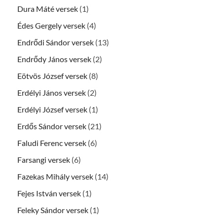
Dura Máté versek
(1)
Édes Gergely versek
(4)
Endrődi Sándor versek
(13)
Endrődy János versek
(2)
Eötvös József versek
(8)
Erdélyi János versek
(2)
Erdélyi József versek
(1)
Erdős Sándor versek
(21)
Faludi Ferenc versek
(6)
Farsangi versek
(6)
Fazekas Mihály versek
(14)
Fejes István versek
(1)
Feleky Sándor versek
(1)