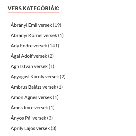
VERS KATEGÓRIÁK:
Ábrányi Emil versek
(19)
Ábrányi Kornél versek
(1)
Ady Endre versek
(141)
Ágai Adolf versek
(2)
Ágh István versek
(1)
Agyagási Károly versek
(2)
Ambrus Balázs versek
(1)
Ámon Ágnes versek
(1)
Ámos Imre versek
(1)
Ányos Pál versek
(3)
Áprily Lajos versek
(3)