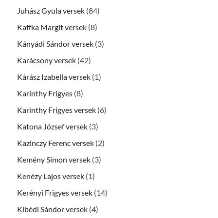
Juhász Gyula versek
(84)
Kaffka Margit versek
(8)
Kányádi Sándor versek
(3)
Karácsony versek
(42)
Kárász Izabella versek
(1)
Karinthy Frigyes
(8)
Karinthy Frigyes versek
(6)
Katona József versek
(3)
Kazinczy Ferenc versek
(2)
Kemény Simon versek
(3)
Kenézy Lajos versek
(1)
Kerényi Frigyes versek
(14)
Kibédi Sándor versek
(4)