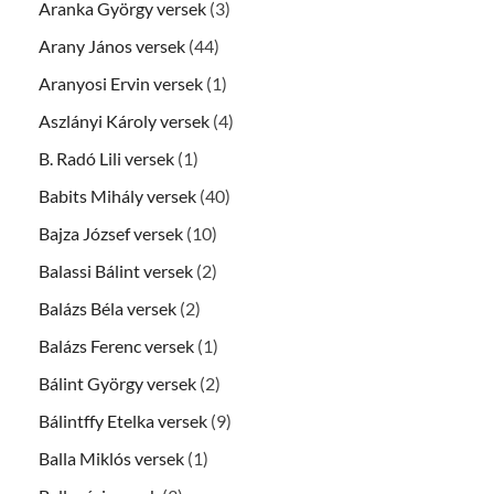
Aranka György versek
(3)
Arany János versek
(44)
Aranyosi Ervin versek
(1)
Aszlányi Károly versek
(4)
B. Radó Lili versek
(1)
Babits Mihály versek
(40)
Bajza József versek
(10)
Balassi Bálint versek
(2)
Balázs Béla versek
(2)
Balázs Ferenc versek
(1)
Bálint György versek
(2)
Bálintffy Etelka versek
(9)
Balla Miklós versek
(1)