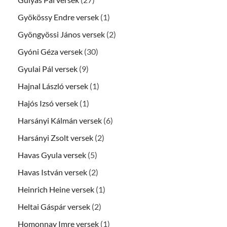
Gyökössy Endre versek
(1)
Gyöngyössi János versek
(2)
Gyóni Géza versek
(30)
Gyulai Pál versek
(9)
Hajnal László versek
(1)
Hajós Izsó versek
(1)
Harsányi Kálmán versek
(6)
Harsányi Zsolt versek
(2)
Havas Gyula versek
(5)
Havas István versek
(2)
Heinrich Heine versek
(1)
Heltai Gáspár versek
(2)
Homonnay Imre versek
(1)