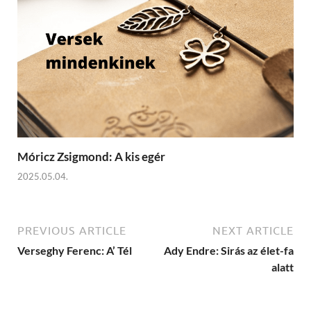
Móricz Zsigmond: A kis egér
2025.05.04.
PREVIOUS ARTICLE
NEXT ARTICLE
Verseghy Ferenc: A’ Tél
Ady Endre: Sirás az élet-fa
alatt