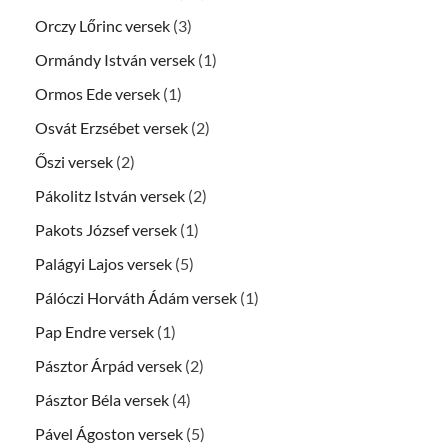
Orczy Lőrinc versek
(3)
Ormándy István versek
(1)
Ormos Ede versek
(1)
Osvát Erzsébet versek
(2)
Őszi versek
(2)
Pákolitz István versek
(2)
Pakots József versek
(1)
Palágyi Lajos versek
(5)
Pálóczi Horváth Ádám versek
(1)
Pap Endre versek
(1)
Pásztor Árpád versek
(2)
Pásztor Béla versek
(4)
Pável Ágoston versek
(5)