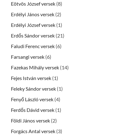
Eötvös József versek
(8)
Erdélyi János versek
(2)
Erdélyi József versek
(1)
Erdős Sándor versek
(21)
Faludi Ferenc versek
(6)
Farsangi versek
(6)
Fazekas Mihály versek
(14)
Fejes István versek
(1)
Feleky Sándor versek
(1)
Fenyő László versek
(4)
Ferdős Dávid versek
(1)
Földi János versek
(2)
Forgács Antal versek
(3)