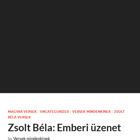
MAGYAR VERSEK
/
UNCATEGORIZED
/
VERSEK MINDENKINEK
/
ZSOLT
BÉLA VERSEK
Zsolt Béla: Emberi üzenet
by
Versek mindenkinek