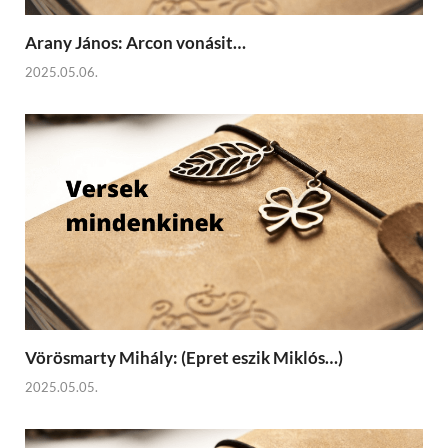
Arany János: Arcon vonásit…
2025.05.06.
Vörösmarty Mihály: (Epret eszik Miklós…)
2025.05.05.