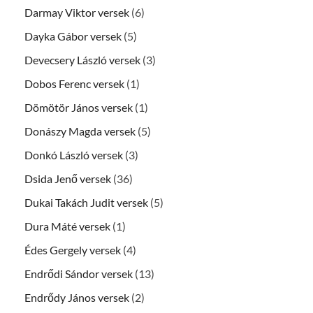
Darmay Viktor versek
(6)
Dayka Gábor versek
(5)
Devecsery László versek
(3)
Dobos Ferenc versek
(1)
Dömötör János versek
(1)
Donászy Magda versek
(5)
Donkó László versek
(3)
Dsida Jenő versek
(36)
Dukai Takách Judit versek
(5)
Dura Máté versek
(1)
Édes Gergely versek
(4)
Endrődi Sándor versek
(13)
Endrődy János versek
(2)