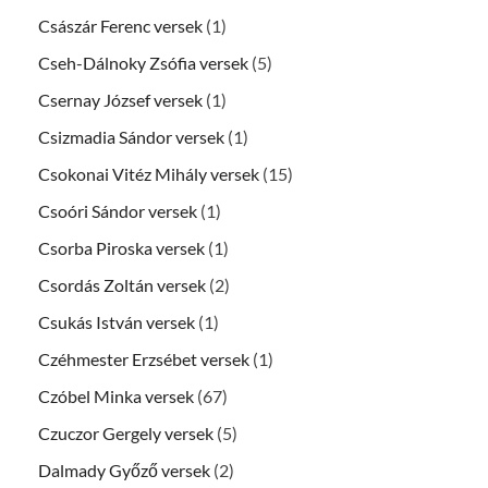
Császár Ferenc versek
(1)
Cseh-Dálnoky Zsófia versek
(5)
Csernay József versek
(1)
Csizmadia Sándor versek
(1)
Csokonai Vitéz Mihály versek
(15)
Csoóri Sándor versek
(1)
Csorba Piroska versek
(1)
Csordás Zoltán versek
(2)
Csukás István versek
(1)
Czéhmester Erzsébet versek
(1)
Czóbel Minka versek
(67)
Czuczor Gergely versek
(5)
Dalmady Győző versek
(2)