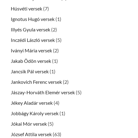
Húsvéti versek
(7)
Ignotus Hugó versek
(1)
Illyés Gyula versek
(2)
Inczédi László versek
(5)
Iványi Mária versek
(2)
Jakab Ödön versek
(1)
Jancsik Pál versek
(1)
Jankovich Ferenc versek
(2)
Jászay-Horváth Elemér versek
(5)
Jékey Aladár versek
(4)
Jobbágy Károly versek
(1)
Jókai Mór versek
(5)
József Attila versek
(63)