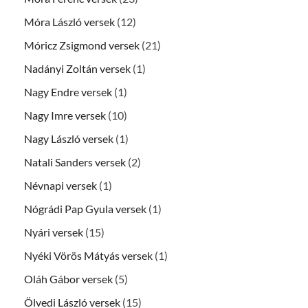
Móra László versek
(12)
Móricz Zsigmond versek
(21)
Nadányi Zoltán versek
(1)
Nagy Endre versek
(1)
Nagy Imre versek
(10)
Nagy László versek
(1)
Natali Sanders versek
(2)
Névnapi versek
(1)
Nógrádi Pap Gyula versek
(1)
Nyári versek
(15)
Nyéki Vörös Mátyás versek
(1)
Oláh Gábor versek
(5)
Ölvedi László versek
(15)