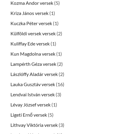
Kozma Andor versek
(5)
Kriza János versek
(1)
Kuczka Péter versek
(1)
Külföldi versek versek
(2)
Kuliffay Ede versek
(1)
Kun Magdolna versek
(1)
Lampérth Géza versek
(2)
Lászlóffy Aladár versek
(2)
Lauka Gusztáv versek
(16)
Lendvai István versek
(3)
Lévay József versek
(1)
Ligeti Ernő versek
(5)
Lithvay Viktória versek
(3)