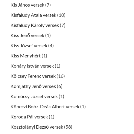
Kis János versek
(7)
Kisfaludy Atala versek
(10)
Kisfaludy Károly versek
(7)
Kiss Jenő versek
(1)
Kiss József versek
(4)
Kiss Menyhért
(1)
Koháry István versek
(1)
Kölcsey Ferenc versek
(16)
Komjáthy Jenő versek
(6)
Komócsy József versek
(1)
Köpeczi Boóz-Deák Albert versek
(1)
Koroda Pál versek
(1)
Kosztolányi Dezső versek
(58)