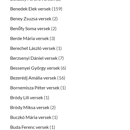
Benedek Elek versek
(159)
Beney Zsuzsa versek
(2)
Benőfy Soma versek
(2)
Berde Mária versek
(3)
Berechet László versek
(1)
Berzsenyi Dániel versek
(7)
Bessenyei György versek
(6)
Bezerédj Amália versek
(16)
Bornemisza Péter versek
(1)
Bródy Lili versek
(1)
Bródy Miksa versek
(2)
Buczkó Mária versek
(1)
Buda Ferenc versek
(1)